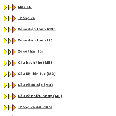
Max 4D
Thống kê
Xổ số điện toán 6x36
Xổ số điện toán 123
Xổ số thần tài
Cầu bạch thủ (MB)
Cầu lật liên tục (MB)
Cầu về cả cặp (MB)
Cầu về nhiều nháy (MB)
Thống kê đầu đuôi