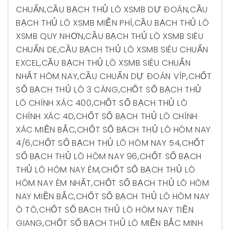
CHUẨN
,
CẦU BẠCH THỦ LÔ XSMB DỰ ĐOÁN
,
CẦU
BẠCH THỦ LÔ XSMB MIỄN PHÍ
,
CẦU BẠCH THỦ LÔ
XSMB QUY NHƠN
,
CẦU BẠCH THỦ LÔ XSMB SIÊU
CHUẨN DE
,
CẦU BẠCH THỦ LÔ XSMB SIÊU CHUẨN
EXCEL
,
CẦU BẠCH THỦ LÔ XSMB SIÊU CHUẨN
NHẤT HÔM NAY
,
CẦU CHUẨN DỰ ĐOÁN VÍP
,
CHỐT
SỐ BẠCH THỦ LÔ 3 CÀNG
,
CHỐT SỐ BẠCH THỦ
LÔ CHÍNH XÁC 400
,
CHỐT SỐ BẠCH THỦ LÔ
CHÍNH XÁC 4D
,
CHỐT SỐ BẠCH THỦ LÔ CHÍNH
XÁC MIỀN BẮC
,
CHỐT SỐ BẠCH THỦ LÔ HÔM NAY
4/6
,
CHỐT SỐ BẠCH THỦ LÔ HÔM NAY 54
,
CHỐT
SỐ BẠCH THỦ LÔ HÔM NAY 96
,
CHỐT SỐ BẠCH
THỦ LÔ HÔM NAY ÊM
,
CHỐT SỐ BẠCH THỦ LÔ
HÔM NAY ÊM NHẤT
,
CHỐT SỐ BẠCH THỦ LÔ HÔM
NAY MIỀN BẮC
,
CHỐT SỐ BẠCH THỦ LÔ HÔM NAY
Ô TÔ
,
CHỐT SỐ BẠCH THỦ LÔ HÔM NAY TIỀN
GIANG
,
CHỐT SỐ BẠCH THỦ LÔ MIỀN BẮC MINH