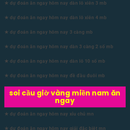
★ dự đoán ăn ngay hôm nay dàn lô xiên 3 mb
★ dự đoán ăn ngay hôm nay dàn lô xiên 4 mb
★ dự đoán ăn ngay hôm nay 3 càng mb
★ dự đoán ăn ngay hôm nay dàn 3 càng 2 số mb
★ dự đoán ăn ngay hôm nay dàn lô 10 số mb
★ dự đoán ăn ngay hôm nay đề đầu đuôi mb
soi cầu giờ vàng miền nam ăn
ngay
★ dự đoán ăn ngay hôm nay xỉu chủ mn
★ dự đoán ăn ngay hôm nay giải đặc biệt mn