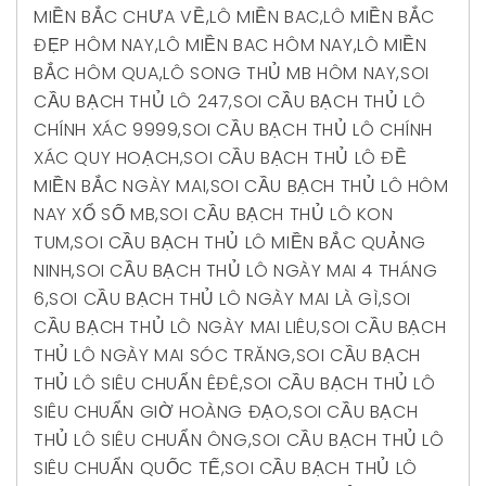
MIỀN BẮC CHƯA VỀ
,
LÔ MIỀN BAC
,
LÔ MIỀN BẮC
ĐẸP HÔM NAY
,
LÔ MIỀN BAC HÔM NAY
,
LÔ MIỀN
BẮC HÔM QUA
,
LÔ SONG THỦ MB HÔM NAY
,
SOI
CẦU BẠCH THỦ LÔ 247
,
SOI CẦU BẠCH THỦ LÔ
CHÍNH XÁC 9999
,
SOI CẦU BẠCH THỦ LÔ CHÍNH
XÁC QUY HOẠCH
,
SOI CẦU BẠCH THỦ LÔ ĐỀ
MIỀN BẮC NGÀY MAI
,
SOI CẦU BẠCH THỦ LÔ HÔM
NAY XỔ SỐ MB
,
SOI CẦU BẠCH THỦ LÔ KON
TUM
,
SOI CẦU BẠCH THỦ LÔ MIỀN BẮC QUẢNG
NINH
,
SOI CẦU BẠCH THỦ LÔ NGÀY MAI 4 THÁNG
6
,
SOI CẦU BẠCH THỦ LÔ NGÀY MAI LÀ GÌ
,
SOI
CẦU BẠCH THỦ LÔ NGÀY MAI LIÊU
,
SOI CẦU BẠCH
THỦ LÔ NGÀY MAI SÓC TRĂNG
,
SOI CẦU BẠCH
THỦ LÔ SIÊU CHUẨN ÊĐÊ
,
SOI CẦU BẠCH THỦ LÔ
SIÊU CHUẨN GIỜ HOÀNG ĐẠO
,
SOI CẦU BẠCH
THỦ LÔ SIÊU CHUẨN ÔNG
,
SOI CẦU BẠCH THỦ LÔ
SIÊU CHUẨN QUỐC TẾ
,
SOI CẦU BẠCH THỦ LÔ