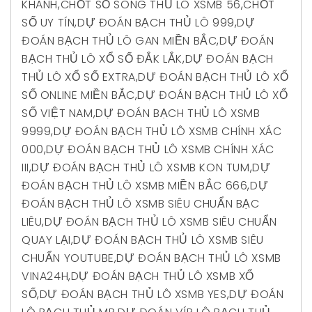
KHANH
,
CHỐT SỐ SONG THỦ LÔ XSMB 56
,
CHỐT
SỐ UY TÍN
,
DỰ ĐOÁN BẠCH THỦ LÔ 999
,
DỰ
ĐOÁN BẠCH THỦ LÔ GAN MIỀN BẮC
,
DỰ ĐOÁN
BẠCH THỦ LÔ XỔ SỐ ĐẮK LẮK
,
DỰ ĐOÁN BẠCH
THỦ LÔ XỔ SỐ EXTRA
,
DỰ ĐOÁN BẠCH THỦ LÔ XỔ
SỐ ONLINE MIỀN BẮC
,
DỰ ĐOÁN BẠCH THỦ LÔ XỔ
SỐ VIỆT NAM
,
DỰ ĐOÁN BẠCH THỦ LÔ XSMB
9999
,
DỰ ĐOÁN BẠCH THỦ LÔ XSMB CHÍNH XÁC
000
,
DỰ ĐOÁN BẠCH THỦ LÔ XSMB CHÍNH XÁC
III
,
DỰ ĐOÁN BẠCH THỦ LÔ XSMB KON TUM
,
DỰ
ĐOÁN BẠCH THỦ LÔ XSMB MIỀN BẮC 666
,
DỰ
ĐOÁN BẠCH THỦ LÔ XSMB SIÊU CHUẨN BẠC
LIÊU
,
DỰ ĐOÁN BẠCH THỦ LÔ XSMB SIÊU CHUẨN
QUAY LẠI
,
DỰ ĐOÁN BẠCH THỦ LÔ XSMB SIÊU
CHUẨN YOUTUBE
,
DỰ ĐOÁN BẠCH THỦ LÔ XSMB
VINA24H
,
DỰ ĐOÁN BẠCH THỦ LÔ XSMB XỔ
SỐ
,
DỰ ĐOÁN BẠCH THỦ LÔ XSMB YES
,
DỰ ĐOÁN