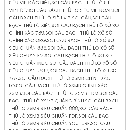
SIÊU VIP ĐẶC BIỆT
,
SOI CẦU BẠCH THỦ LÔ SIÊU
VIP ÊĐÊ
,
SOI CẦU BẠCH THỦ LÔ SIÊU VIP NGÃI
,
SOI
CẦU BẠCH THỦ LÔ SIÊU VIP SOI CẦU
,
SOI CẦU
BẠCH THỦ LÔ XIÊN
,
SOI CẦU BẠCH THỦ LÔ XỔ SỐ
CHÍNH XÁC 789
,
SOI CẦU BẠCH THỦ LÔ XỔ SỐ
CHÍNH XÁC ORG
,
SOI CẦU BẠCH THỦ LÔ XỔ SỐ
SIÊU CHUẨN 888
,
SOI CẦU BẠCH THỦ LÔ XỔ SỐ
SIÊU CHUẨN EM
,
SOI CẦU BẠCH THỦ LÔ XỔ SỐ
SIÊU CHUẨN INDO
,
SOI CẦU BẠCH THỦ LÔ XỔ SỐ
SIÊU CHUẨN ƯỚP
,
SOI CẦU BẠCH THỦ LÔ XỔ SỐ
YAN
,
SOI CẦU BẠCH THỦ LÔ XSMB CHÍNH XÁC
LO
,
SOI CẦU BẠCH THỦ LÔ XSMB CHÍNH XÁC
XSMB
,
SOI CẦU BẠCH THỦ LÔ XSMB EDM
,
SOI CẦU
BẠCH THỦ LÔ XSMB QUẢNG BÌNH
,
SOI CẦU BẠCH
THỦ LÔ XSMB SIÊU CHUẨN 888
,
SOI CẦU BẠCH
THỦ LÔ XSMB SIÊU CHUẨN PDF
,
SOI CẦU BẠCH
THỦ LÔ XSMB SIÊU CHUẨN YOUTUBE
,
SOI CẦU