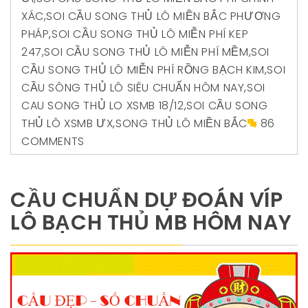
XÁC
,
SOI CẦU SONG THỦ LÔ MIỀN BẮC PHƯƠNG
PHÁP
,
SOI CẦU SONG THỦ LÔ MIỄN PHÍ KEP
247
,
SOI CẦU SONG THỦ LÔ MIỄN PHÍ MỀM
,
SOI
CẦU SONG THỦ LÔ MIỄN PHÍ RỒNG BẠCH KIM
,
SOI
CẦU SÔNG THỦ LÔ SIÊU CHUẨN HÔM NAY
,
SOI
CAU SONG THỦ LO XSMB 18/12
,
SOI CẦU SONG
THỦ LÔ XSMB ƯX
,
SONG THỦ LÔ MIỀN BẮC
86
COMMENTS
CẦU CHUẨN DỰ ĐOÁN VÍP
LÔ BẠCH THỦ MB HÔM NAY