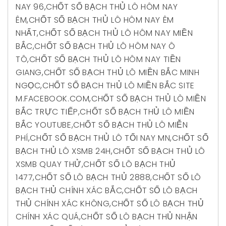
NAY 96
,
CHỐT SỐ BẠCH THỦ LÔ HÔM NAY
ÊM
,
CHỐT SỐ BẠCH THỦ LÔ HÔM NAY ÊM
NHẤT
,
CHỐT SỐ BẠCH THỦ LÔ HÔM NAY MIỀN
BẮC
,
CHỐT SỐ BẠCH THỦ LÔ HÔM NAY Ô
TÔ
,
CHỐT SỐ BẠCH THỦ LÔ HÔM NAY TIỀN
GIANG
,
CHỐT SỐ BẠCH THỦ LÔ MIỀN BẮC MINH
NGỌC
,
CHỐT SỐ BẠCH THỦ LÔ MIỀN BẮC SITE
M.FACEBOOK.COM
,
CHỐT SỐ BẠCH THỦ LÔ MIỀN
BẮC TRỰC TIẾP
,
CHỐT SỐ BẠCH THỦ LÔ MIỀN
BẮC YOUTUBE
,
CHỐT SỐ BẠCH THỦ LÔ MIỄN
PHÍ
,
CHỐT SỐ BẠCH THỦ LÔ TỐI NAY MN
,
CHỐT SỐ
BẠCH THỦ LÔ XSMB 24H
,
CHỐT SỐ BẠCH THỦ LÔ
XSMB QUAY THỬ
,
CHỐT SỐ LÔ BẠCH THỦ
1477
,
CHỐT SỐ LÔ BẠCH THỦ 2888
,
CHỐT SỐ LÔ
BẠCH THỦ CHÍNH XÁC BẮC
,
CHỐT SỐ LÔ BẠCH
THỦ CHÍNH XÁC KHÔNG
,
CHỐT SỐ LÔ BẠCH THỦ
CHÍNH XÁC QUÁ
,
CHỐT SỐ LÔ BẠCH THỦ NHẬN