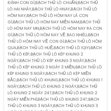
ĐÁNH CON GÌ
,
BẠCH THỦ LÔ CHUẨN
,
BẠCH THỦ
LÔ HAI NHÁY
,
BẠCH THỦ LÔ HNAY
,
BẠCH THỦ LÔ
HÔM NAY
,
BẠCH THỦ LÔ HÔM NAY LÀ CON
GÌ
,
BẠCH THỦ LÔ HÔM NAY MIỀN NAM
,
BẠCH THỦ
LÔ HÔM NAY MN
,
BẠCH THỦ LÔ HÔM NAY RA CON
GÌ
,
BẠCH THỦ LÔ HÔM NAY VỀ BAO NHIÊU
,
BẠCH
THỦ LÔ HÔM NAY VỀ CON GÌ
,
BẠCH THỦ LÔ HÔM
QUA
,
BẠCH THỦ LÔ HUẾ
,
BẠCH THỦ LÔ IQIYI
,
BẠCH
THỦ LÔ KÉP
,
BẠCH THỦ LÔ KÉP KHUNG 2
NGÀY
,
BẠCH THỦ LÔ KÉP KHUNG 3 NGÀY
,
BẠCH
THỦ LÔ KÉP KHUNG 3 NGÀY 3 MIỀN
,
BẠCH THỦ LÔ
KÉP KHUNG 5 NGÀY
,
BẠCH THỦ LÔ KÉP MIỀN
BẮC
,
BẠCH THỦ LÔ KHUNG
,
BẠCH THỦ LÔ KHUNG 1
NGÀY
,
BẠCH THỦ LÔ KHUNG 2 NGÀY
,
BẠCH THỦ
LÔ KHUNG 2 NGÀY 247
,
BẠCH THỦ LÔ KHUNG 2
NGÀY MIỄN PHÍ
,
BẠCH THỦ LÔ KHUNG 247
,
BẠCH
THỦ LÔ KHUNG 3 NGÀY
,
BẠCH THỦ LÔ KHUNG 3