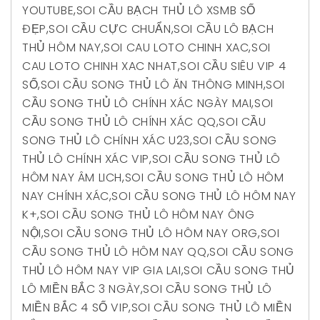
YOUTUBE
,
SOI CẦU BẠCH THỦ LÔ XSMB SỐ
ĐẸP
,
SOI CẦU CỰC CHUẨN
,
SOI CẦU LÔ BẠCH
THỦ HÔM NAY
,
SOI CAU LOTO CHINH XAC
,
SOI
CAU LOTO CHINH XAC NHAT
,
SOI CẦU SIÊU VIP 4
SỐ
,
SOI CẦU SONG THỦ LÔ ĂN THÔNG MINH
,
SOI
CẦU SONG THỦ LÔ CHÍNH XÁC NGÀY MAI
,
SOI
CẦU SONG THỦ LÔ CHÍNH XÁC QQ
,
SOI CẦU
SONG THỦ LÔ CHÍNH XÁC U23
,
SOI CẦU SONG
THỦ LÔ CHÍNH XÁC VIP
,
SOI CẦU SONG THỦ LÔ
HÔM NAY ÂM LICH
,
SOI CẦU SONG THỦ LÔ HÔM
NAY CHÍNH XÁC
,
SOI CẦU SONG THỦ LÔ HÔM NAY
K+
,
SOI CẦU SONG THỦ LÔ HÔM NAY ÔNG
NỘI
,
SOI CẦU SONG THỦ LÔ HÔM NAY ORG
,
SOI
CẦU SONG THỦ LÔ HÔM NAY QQ
,
SOI CẦU SONG
THỦ LÔ HÔM NAY VIP GIA LAI
,
SOI CẦU SONG THỦ
LÔ MIỀN BẮC 3 NGÀY
,
SOI CẦU SONG THỦ LÔ
MIỀN BẮC 4 SỐ VIP
,
SOI CẦU SONG THỦ LÔ MIỀN