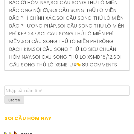
BẮC ƠI HÔM NAY
,
SOI CẦU SONG THỦ LÔ MIỀN
BẮC ÔNG NỘI ƠI
,
SOI CẦU SONG THỦ LÔ MIỀN
BẮC PHÍ CHÍNH XÁC
,
SOI CẦU SONG THỦ LÔ MIỀN
BẮC PHƯƠNG PHÁP
,
SOI CẦU SONG THỦ LÔ MIỄN
PHÍ KEP 247
,
SOI CẦU SONG THỦ LÔ MIỄN PHÍ
MỀM
,
SOI CẦU SONG THỦ LÔ MIỄN PHÍ RỒNG
BẠCH KIM
,
SOI CẦU SÔNG THỦ LÔ SIÊU CHUẨN
HÔM NAY
,
SOI CAU SONG THỦ LO XSMB 18/12
,
SOI
CẦU SONG THỦ LÔ XSMB ƯX
89 COMMENTS
Search
SOI CẦU HÔM NAY