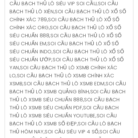
CẦU BẠCH THỦ LÔ SIÊU VIP SOI CẦU
,
SOI CẦU
BẠCH THỦ LÔ XIÊN
,
SOI CẦU BẠCH THỦ LÔ XỔ SỐ
CHÍNH XÁC 789
,
SOI CẦU BẠCH THỦ LÔ XỔ SỐ
CHÍNH XÁC ORG
,
SOI CẦU BẠCH THỦ LÔ XỔ SỐ
SIÊU CHUẨN 888
,
SOI CẦU BẠCH THỦ LÔ XỔ SỐ
SIÊU CHUẨN EM
,
SOI CẦU BẠCH THỦ LÔ XỔ SỐ
SIÊU CHUẨN INDO
,
SOI CẦU BẠCH THỦ LÔ XỔ SỐ
SIÊU CHUẨN ƯỚP
,
SOI CẦU BẠCH THỦ LÔ XỔ SỐ
YAN
,
SOI CẦU BẠCH THỦ LÔ XSMB CHÍNH XÁC
LO
,
SOI CẦU BẠCH THỦ LÔ XSMB CHÍNH XÁC
XSMB
,
SOI CẦU BẠCH THỦ LÔ XSMB EDM
,
SOI CẦU
BẠCH THỦ LÔ XSMB QUẢNG BÌNH
,
SOI CẦU BẠCH
THỦ LÔ XSMB SIÊU CHUẨN 888
,
SOI CẦU BẠCH
THỦ LÔ XSMB SIÊU CHUẨN PDF
,
SOI CẦU BẠCH
THỦ LÔ XSMB SIÊU CHUẨN YOUTUBE
,
SOI CẦU
BẠCH THỦ LÔ XSMB SỐ ĐẸP
,
SOI CẦU LÔ BẠCH
THỦ HÔM NAY
,
SOI CẦU SIÊU VIP 4 SỐ
,
SOI CẦU