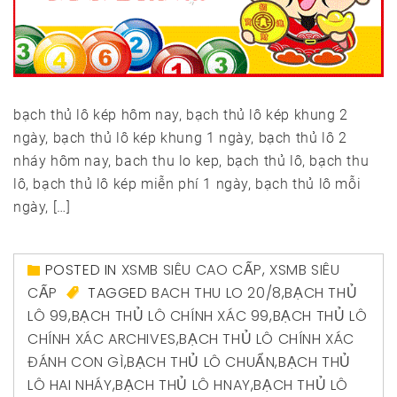
bạch thủ lô kép hôm nay, bạch thủ lô kép khung 2
ngày, bạch thủ lô kép khung 1 ngày, bạch thủ lô 2
nháy hôm nay, bach thu lo kep, bạch thủ lô, bạch thu
lô, bạch thủ lô kép miễn phí 1 ngày, bạch thủ lô mỗi
ngày, […]
POSTED IN
XSMB SIÊU CAO CẤP
,
XSMB SIÊU
CẤP
TAGGED
BACH THU LO 20/8
,
BẠCH THỦ
LÔ 99
,
BẠCH THỦ LÔ CHÍNH XÁC 99
,
BẠCH THỦ LÔ
CHÍNH XÁC ARCHIVES
,
BẠCH THỦ LÔ CHÍNH XÁC
ĐÁNH CON GÌ
,
BẠCH THỦ LÔ CHUẨN
,
BẠCH THỦ
LÔ HAI NHÁY
,
BẠCH THỦ LÔ HNAY
,
BẠCH THỦ LÔ