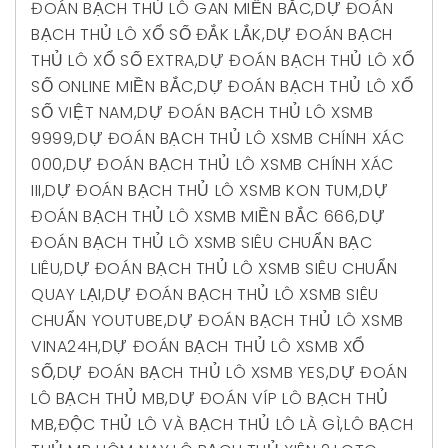
ĐOÁN BẠCH THỦ LÔ GAN MIỀN BẮC
,
DỰ ĐOÁN
BẠCH THỦ LÔ XỔ SỐ ĐẮK LẮK
,
DỰ ĐOÁN BẠCH
THỦ LÔ XỔ SỐ EXTRA
,
DỰ ĐOÁN BẠCH THỦ LÔ XỔ
SỐ ONLINE MIỀN BẮC
,
DỰ ĐOÁN BẠCH THỦ LÔ XỔ
SỐ VIỆT NAM
,
DỰ ĐOÁN BẠCH THỦ LÔ XSMB
9999
,
DỰ ĐOÁN BẠCH THỦ LÔ XSMB CHÍNH XÁC
000
,
DỰ ĐOÁN BẠCH THỦ LÔ XSMB CHÍNH XÁC
III
,
DỰ ĐOÁN BẠCH THỦ LÔ XSMB KON TUM
,
DỰ
ĐOÁN BẠCH THỦ LÔ XSMB MIỀN BẮC 666
,
DỰ
ĐOÁN BẠCH THỦ LÔ XSMB SIÊU CHUẨN BẠC
LIÊU
,
DỰ ĐOÁN BẠCH THỦ LÔ XSMB SIÊU CHUẨN
QUAY LẠI
,
DỰ ĐOÁN BẠCH THỦ LÔ XSMB SIÊU
CHUẨN YOUTUBE
,
DỰ ĐOÁN BẠCH THỦ LÔ XSMB
VINA24H
,
DỰ ĐOÁN BẠCH THỦ LÔ XSMB XỔ
SỐ
,
DỰ ĐOÁN BẠCH THỦ LÔ XSMB YES
,
DỰ ĐOÁN
LÔ BẠCH THỦ MB
,
DỰ ĐOÁN VÍP LÔ BẠCH THỦ
MB
,
ĐỘC THỦ LÔ VÀ BẠCH THỦ LÔ LÀ GÌ
,
LÔ BẠCH