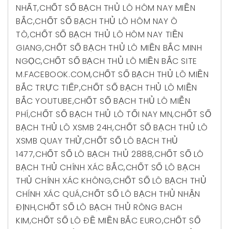
NHẤT
,
CHỐT SỐ BẠCH THỦ LÔ HÔM NAY MIỀN
BẮC
,
CHỐT SỐ BẠCH THỦ LÔ HÔM NAY Ô
TÔ
,
CHỐT SỐ BẠCH THỦ LÔ HÔM NAY TIỀN
GIANG
,
CHỐT SỐ BẠCH THỦ LÔ MIỀN BẮC MINH
NGỌC
,
CHỐT SỐ BẠCH THỦ LÔ MIỀN BẮC SITE
M.FACEBOOK.COM
,
CHỐT SỐ BẠCH THỦ LÔ MIỀN
BẮC TRỰC TIẾP
,
CHỐT SỐ BẠCH THỦ LÔ MIỀN
BẮC YOUTUBE
,
CHỐT SỐ BẠCH THỦ LÔ MIỄN
PHÍ
,
CHỐT SỐ BẠCH THỦ LÔ TỐI NAY MN
,
CHỐT SỐ
BẠCH THỦ LÔ XSMB 24H
,
CHỐT SỐ BẠCH THỦ LÔ
XSMB QUAY THỬ
,
CHỐT SỐ LÔ BẠCH THỦ
1477
,
CHỐT SỐ LÔ BẠCH THỦ 2888
,
CHỐT SỐ LÔ
BẠCH THỦ CHÍNH XÁC BẮC
,
CHỐT SỐ LÔ BẠCH
THỦ CHÍNH XÁC KHÔNG
,
CHỐT SỐ LÔ BẠCH THỦ
CHÍNH XÁC QUÁ
,
CHỐT SỐ LÔ BẠCH THỦ NHẬN
ĐỊNH
,
CHỐT SỐ LÔ BẠCH THỦ RÔNG BACH
KIM
,
CHỐT SỐ LÔ ĐỀ MIỀN BẮC EURO
,
CHỐT SỐ