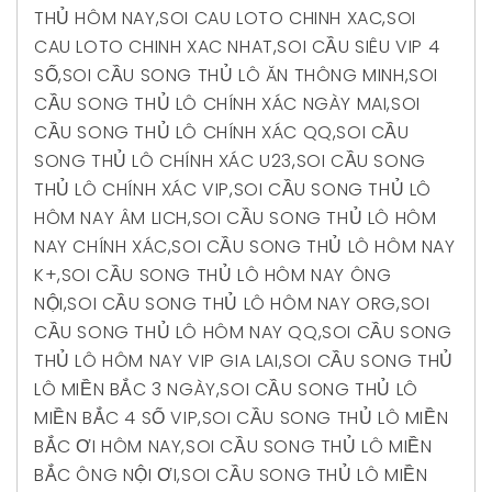
THỦ HÔM NAY
,
SOI CAU LOTO CHINH XAC
,
SOI
CAU LOTO CHINH XAC NHAT
,
SOI CẦU SIÊU VIP 4
SỐ
,
SOI CẦU SONG THỦ LÔ ĂN THÔNG MINH
,
SOI
CẦU SONG THỦ LÔ CHÍNH XÁC NGÀY MAI
,
SOI
CẦU SONG THỦ LÔ CHÍNH XÁC QQ
,
SOI CẦU
SONG THỦ LÔ CHÍNH XÁC U23
,
SOI CẦU SONG
THỦ LÔ CHÍNH XÁC VIP
,
SOI CẦU SONG THỦ LÔ
HÔM NAY ÂM LICH
,
SOI CẦU SONG THỦ LÔ HÔM
NAY CHÍNH XÁC
,
SOI CẦU SONG THỦ LÔ HÔM NAY
K+
,
SOI CẦU SONG THỦ LÔ HÔM NAY ÔNG
NỘI
,
SOI CẦU SONG THỦ LÔ HÔM NAY ORG
,
SOI
CẦU SONG THỦ LÔ HÔM NAY QQ
,
SOI CẦU SONG
THỦ LÔ HÔM NAY VIP GIA LAI
,
SOI CẦU SONG THỦ
LÔ MIỀN BẮC 3 NGÀY
,
SOI CẦU SONG THỦ LÔ
MIỀN BẮC 4 SỐ VIP
,
SOI CẦU SONG THỦ LÔ MIỀN
BẮC ƠI HÔM NAY
,
SOI CẦU SONG THỦ LÔ MIỀN
BẮC ÔNG NỘI ƠI
,
SOI CẦU SONG THỦ LÔ MIỀN