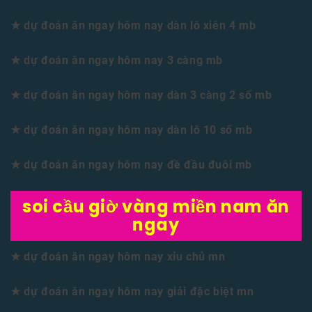
★ dự đoán ăn ngay hôm nay dàn lô xiên 4 mb
★ dự đoán ăn ngay hôm nay 3 càng mb
★ dự đoán ăn ngay hôm nay dàn 3 càng 2 số mb
★ dự đoán ăn ngay hôm nay dàn lô 10 số mb
★ dự đoán ăn ngay hôm nay đề đầu đuôi mb
soi cầu giờ vàng miền nam ăn
ngay
★ dự đoán ăn ngay hôm nay xỉu chủ mn
★ dự đoán ăn ngay hôm nay giải đặc biệt mn