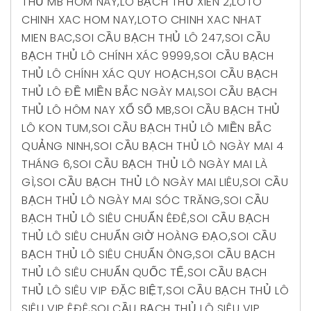
THỦ MB HÔM NAY
,
LÔ BẠCH THỦ XIÊN 2
,
LOTO
CHINH XAC HOM NAY
,
LOTO CHINH XAC NHAT
MIEN BAC
,
SOI CẦU BẠCH THỦ LÔ 247
,
SOI CẦU
BẠCH THỦ LÔ CHÍNH XÁC 9999
,
SOI CẦU BẠCH
THỦ LÔ CHÍNH XÁC QUY HOẠCH
,
SOI CẦU BẠCH
THỦ LÔ ĐỀ MIỀN BẮC NGÀY MAI
,
SOI CẦU BẠCH
THỦ LÔ HÔM NAY XỔ SỐ MB
,
SOI CẦU BẠCH THỦ
LÔ KON TUM
,
SOI CẦU BẠCH THỦ LÔ MIỀN BẮC
QUẢNG NINH
,
SOI CẦU BẠCH THỦ LÔ NGÀY MAI 4
THÁNG 6
,
SOI CẦU BẠCH THỦ LÔ NGÀY MAI LÀ
GÌ
,
SOI CẦU BẠCH THỦ LÔ NGÀY MAI LIÊU
,
SOI CẦU
BẠCH THỦ LÔ NGÀY MAI SÓC TRĂNG
,
SOI CẦU
BẠCH THỦ LÔ SIÊU CHUẨN ÊĐÊ
,
SOI CẦU BẠCH
THỦ LÔ SIÊU CHUẨN GIỜ HOÀNG ĐẠO
,
SOI CẦU
BẠCH THỦ LÔ SIÊU CHUẨN ÔNG
,
SOI CẦU BẠCH
THỦ LÔ SIÊU CHUẨN QUỐC TẾ
,
SOI CẦU BẠCH
THỦ LÔ SIÊU VIP ĐẶC BIỆT
,
SOI CẦU BẠCH THỦ LÔ
SIÊU VIP ÊĐÊ
,
SOI CẦU BẠCH THỦ LÔ SIÊU VIP