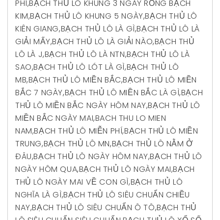
PHÍ
,
BẠCH THỦ LÔ KHUNG 3 NGÀY RỒNG BẠCH
KIM
,
BẠCH THỦ LÔ KHUNG 5 NGÀY
,
BẠCH THỦ LÔ
KIÊN GIANG
,
BẠCH THỦ LÔ LÀ GÌ
,
BẠCH THỦ LÔ LÀ
GIẢI MẤY
,
BẠCH THỦ LÔ LÀ GIẢI NÀO
,
BẠCH THỦ
LÔ LÀ J
,
BẠCH THỦ LÔ LÀ NTN
,
BẠCH THỦ LÔ LÀ
SAO
,
BẠCH THỦ LÔ LÓT LÀ GÌ
,
BẠCH THỦ LÔ
MB
,
BẠCH THỦ LÔ MIỀN BẮC
,
BẠCH THỦ LÔ MIỀN
BẮC 7 NGÀY
,
BẠCH THỦ LÔ MIỀN BẮC LÀ GÌ
,
BẠCH
THỦ LÔ MIỀN BẮC NGÀY HÔM NAY
,
BẠCH THỦ LÔ
MIỀN BẮC NGÀY MAI
,
BACH THU LO MIEN
NAM
,
BẠCH THỦ LÔ MIỄN PHÍ
,
BẠCH THỦ LÔ MIỀN
TRUNG
,
BẠCH THỦ LÔ MN
,
BẠCH THỦ LÔ NẰM Ở
ĐÂU
,
BẠCH THỦ LÔ NGÀY HÔM NAY
,
BẠCH THỦ LÔ
NGÀY HÔM QUA
,
BẠCH THỦ LÔ NGÀY MAI
,
BẠCH
THỦ LÔ NGÀY MAI VỀ CON GÌ
,
BẠCH THỦ LÔ
NGHĨA LÀ GÌ
,
BẠCH THỦ LÔ SIÊU CHUẨN CHIỀU
NAY
,
BẠCH THỦ LÔ SIÊU CHUẨN Ô TÔ
,
BẠCH THỦ