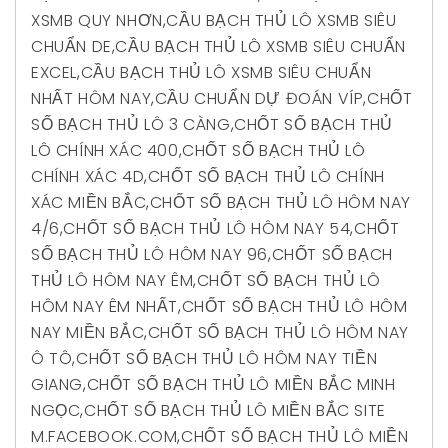
XSMB QUY NHƠN
,
CẦU BẠCH THỦ LÔ XSMB SIÊU
CHUẨN DE
,
CẦU BẠCH THỦ LÔ XSMB SIÊU CHUẨN
EXCEL
,
CẦU BẠCH THỦ LÔ XSMB SIÊU CHUẨN
NHẤT HÔM NAY
,
CẦU CHUẨN DỰ ĐOÁN VÍP
,
CHỐT
SỐ BẠCH THỦ LÔ 3 CÀNG
,
CHỐT SỐ BẠCH THỦ
LÔ CHÍNH XÁC 400
,
CHỐT SỐ BẠCH THỦ LÔ
CHÍNH XÁC 4D
,
CHỐT SỐ BẠCH THỦ LÔ CHÍNH
XÁC MIỀN BẮC
,
CHỐT SỐ BẠCH THỦ LÔ HÔM NAY
4/6
,
CHỐT SỐ BẠCH THỦ LÔ HÔM NAY 54
,
CHỐT
SỐ BẠCH THỦ LÔ HÔM NAY 96
,
CHỐT SỐ BẠCH
THỦ LÔ HÔM NAY ÊM
,
CHỐT SỐ BẠCH THỦ LÔ
HÔM NAY ÊM NHẤT
,
CHỐT SỐ BẠCH THỦ LÔ HÔM
NAY MIỀN BẮC
,
CHỐT SỐ BẠCH THỦ LÔ HÔM NAY
Ô TÔ
,
CHỐT SỐ BẠCH THỦ LÔ HÔM NAY TIỀN
GIANG
,
CHỐT SỐ BẠCH THỦ LÔ MIỀN BẮC MINH
NGỌC
,
CHỐT SỐ BẠCH THỦ LÔ MIỀN BẮC SITE
M.FACEBOOK.COM
,
CHỐT SỐ BẠCH THỦ LÔ MIỀN