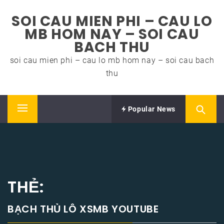
Skip
SOI CAU MIEN PHI – CAU LO
to
MB HOM NAY – SOI CAU
content
BACH THU
soi cau mien phi – cau lo mb hom nay – soi cau bach
thu
Popular News
Primary
Menu
THẺ:
BẠCH THỦ LÔ XSMB YOUTUBE