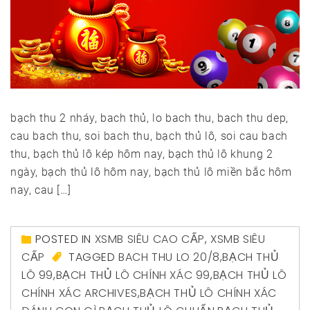
bạch thu 2 nháy, bach thủ, lo bach thu, bach thu dep,
cau bach thu, soi bach thu, bạch thủ lô, soi cau bach
thu, bạch thủ lô kép hôm nay, bạch thủ lô khung 2
ngày, bạch thủ lô hôm nay, bạch thủ lô miền bắc hôm
nay, cau […]
POSTED IN
XSMB SIÊU CAO CẤP
,
XSMB SIÊU
CẤP
TAGGED
BACH THU LO 20/8
,
BẠCH THỦ
LÔ 99
,
BẠCH THỦ LÔ CHÍNH XÁC 99
,
BẠCH THỦ LÔ
CHÍNH XÁC ARCHIVES
,
BẠCH THỦ LÔ CHÍNH XÁC