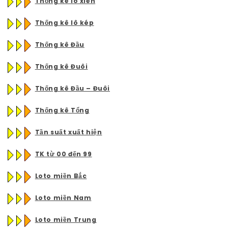
Thống kê lô xiên
Thống kê lô kép
Thống kê Đầu
Thống kê Đuôi
Thống kê Đầu – Đuôi
Thống kê Tổng
Tần suất xuất hiện
TK từ 00 đến 99
Loto miền Bắc
Loto miền Nam
Loto miền Trung