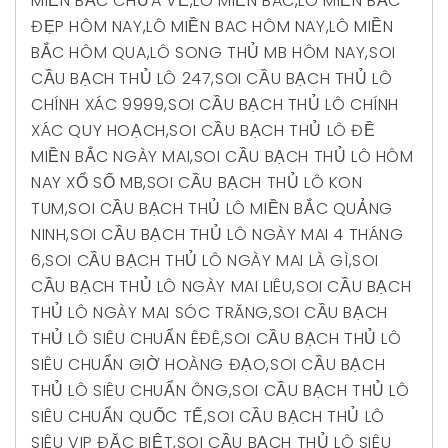
MIỀN BẮC CHƯA VỀ
,
LÔ MIỀN BAC
,
LÔ MIỀN BẮC
ĐẸP HÔM NAY
,
LÔ MIỀN BAC HÔM NAY
,
LÔ MIỀN
BẮC HÔM QUA
,
LÔ SONG THỦ MB HÔM NAY
,
SOI
CẦU BẠCH THỦ LÔ 247
,
SOI CẦU BẠCH THỦ LÔ
CHÍNH XÁC 9999
,
SOI CẦU BẠCH THỦ LÔ CHÍNH
XÁC QUY HOẠCH
,
SOI CẦU BẠCH THỦ LÔ ĐỀ
MIỀN BẮC NGÀY MAI
,
SOI CẦU BẠCH THỦ LÔ HÔM
NAY XỔ SỐ MB
,
SOI CẦU BẠCH THỦ LÔ KON
TUM
,
SOI CẦU BẠCH THỦ LÔ MIỀN BẮC QUẢNG
NINH
,
SOI CẦU BẠCH THỦ LÔ NGÀY MAI 4 THÁNG
6
,
SOI CẦU BẠCH THỦ LÔ NGÀY MAI LÀ GÌ
,
SOI
CẦU BẠCH THỦ LÔ NGÀY MAI LIÊU
,
SOI CẦU BẠCH
THỦ LÔ NGÀY MAI SÓC TRĂNG
,
SOI CẦU BẠCH
THỦ LÔ SIÊU CHUẨN ÊĐÊ
,
SOI CẦU BẠCH THỦ LÔ
SIÊU CHUẨN GIỜ HOÀNG ĐẠO
,
SOI CẦU BẠCH
THỦ LÔ SIÊU CHUẨN ÔNG
,
SOI CẦU BẠCH THỦ LÔ
SIÊU CHUẨN QUỐC TẾ
,
SOI CẦU BẠCH THỦ LÔ
SIÊU VIP ĐẶC BIỆT
,
SOI CẦU BẠCH THỦ LÔ SIÊU