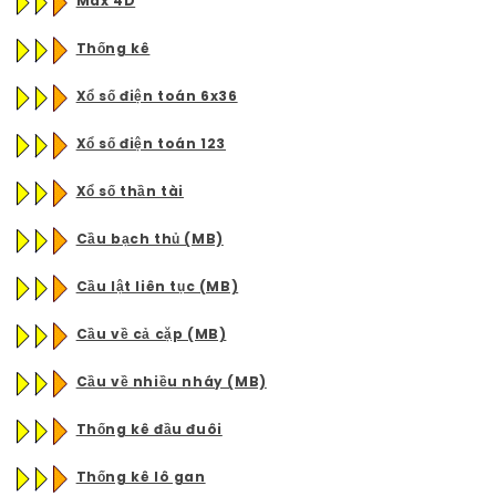
Max 4D
Thống kê
Xổ số điện toán 6x36
Xổ số điện toán 123
Xổ số thần tài
Cầu bạch thủ (MB)
Cầu lật liên tục (MB)
Cầu về cả cặp (MB)
Cầu về nhiều nháy (MB)
Thống kê đầu đuôi
Thống kê lô gan