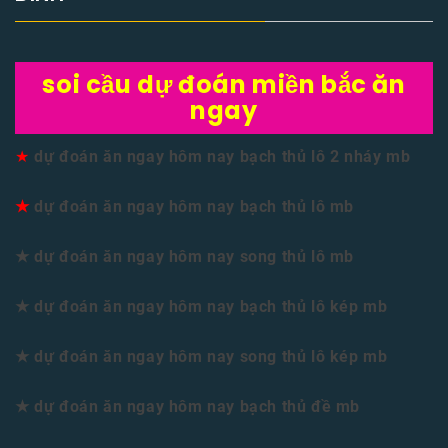
soi cầu dự đoán miền bắc ăn
ngay
★
dự đoán ăn ngay hôm nay bạch thủ lô 2 nháy mb
★
dự đoán ăn ngay hôm nay bạch thủ lô mb
★ dự đoán ăn ngay hôm nay song thủ lô mb
★ dự đoán ăn ngay hôm nay bạch thủ lô kép mb
★ dự đoán ăn ngay hôm nay song thủ lô kép mb
★ dự đoán ăn ngay hôm nay bạch thủ đề mb