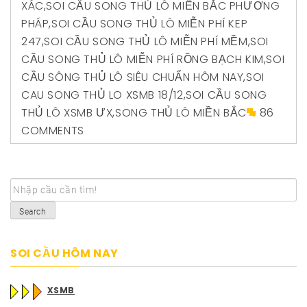
XÁC
,
SOI CẦU SONG THỦ LÔ MIỀN BẮC PHƯƠNG
PHÁP
,
SOI CẦU SONG THỦ LÔ MIỄN PHÍ KEP
247
,
SOI CẦU SONG THỦ LÔ MIỄN PHÍ MỀM
,
SOI
CẦU SONG THỦ LÔ MIỄN PHÍ RỒNG BẠCH KIM
,
SOI
CẦU SÔNG THỦ LÔ SIÊU CHUẨN HÔM NAY
,
SOI
CAU SONG THỦ LO XSMB 18/12
,
SOI CẦU SONG
THỦ LÔ XSMB ƯX
,
SONG THỦ LÔ MIỀN BẮC
86
COMMENTS
Search
SOI CẦU HÔM NAY
XSMB