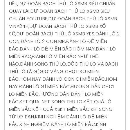
LIÊU
,
DỰ ĐOÁN BẠCH THỦ LÔ XSMB SIÊU CHUẨN
QUAY LẠI
,
DỰ ĐOÁN BẠCH THỦ LÔ XSMB SIÊU
CHUẨN YOUTUBE
,
DỰ ĐOÁN BẠCH THỦ LÔ XSMB
VINA24H
,
DỰ ĐOÁN BẠCH THỦ LÔ XSMB XỔ
SỐ
,
DỰ ĐOÁN BẠCH THỦ LÔ XSMB YES
,
ĐÁNH LÔ 2
CON
,
ĐÁNH LÔ 2 CON MB
,
ĐÁNH LÔ ĐỀ MIỀN
BẮC
,
ĐÁNH LÔ ĐỀ MIỀN BẮC HÔM NAY
,
ĐÁNH LÔ
MIỀN BAC
,
ĐÁNH LÔ MIỀN BẮC NHƯ THẾ
NÀO
,
ĐÁNH SONG THỦ LÔ
,
ĐỘC THỦ LÔ VÀ BẠCH
THỦ LÔ LÀ GÌ
,
GIỜ VÀNG CHỐT SỐ MIỀN
BẮC
,
HÔM NAY ĐÁNH LÔ CON GÌ MIỀN BẮC
,
HÔM
NAY ĐÁNH LÔ GÌ MIỀN BẮC
,
HƯỚNG DẪN CHƠI
LÔ MIỀN BẮC
,
HƯỚNG DẪN ĐÁNH LÔ MIỀN
BẮC
,
KET QUA .NET SONG THU LO
,
KẾT QUẢ LÔ
MIỀN BẮC
,
KẾT QUẢ XSKT MIỀN BẮC
,
KHI SONG
TỬ LƠ BẠN
,
KINH NGHIỆM ĐÁNH LÔ ĐỀ MIỀN
BẮC
,
KINH NGHIỆM ĐÁNH LÔ MIỀN BẮC
,
KINH