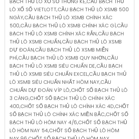
BẠCH THỦ LÔ XỔ SỐ THỐNG KÊ
,
CẦU BẠCH THỦ
LÔ XỔ SỐ VIETLOTT
,
CẦU BẠCH THỦ LÔ XSMB 500
NGÀY
,
CẦU BẠCH THỦ LÔ XSMB CHÍNH XÁC
500
,
CẦU BẠCH THỦ LÔ XSMB CHÍNH XÁC GÌ
,
CẦU
BẠCH THỦ LÔ XSMB CHÍNH XÁC RẮN
,
CẦU BẠCH
THỦ LÔ XSMB CHUẨN
,
CẦU BẠCH THỦ LÔ XSMB
DỰ ĐOÁN
,
CẦU BẠCH THỦ LÔ XSMB MIỄN
PHÍ
,
CẦU BẠCH THỦ LÔ XSMB QUY NHƠN
,
CẦU
BẠCH THỦ LÔ XSMB SIÊU CHUẨN DE
,
CẦU BẠCH
THỦ LÔ XSMB SIÊU CHUẨN EXCEL
,
CẦU BẠCH THỦ
LÔ XSMB SIÊU CHUẨN NHẤT HÔM NAY
,
CẦU
CHUẨN DỰ ĐOÁN VÍP LÔ
,
CHỐT SỐ BẠCH THỦ LÔ
3 CÀNG
,
CHỐT SỐ BẠCH THỦ LÔ CHÍNH XÁC
400
,
CHỐT SỐ BẠCH THỦ LÔ CHÍNH XÁC 4D
,
CHỐT
SỐ BẠCH THỦ LÔ CHÍNH XÁC MIỀN BẮC
,
CHỐT SỐ
BẠCH THỦ LÔ HÔM NAY 4/6
,
CHỐT SỐ BẠCH THỦ
LÔ HÔM NAY 54
,
CHỐT SỐ BẠCH THỦ LÔ HÔM
NAY 96
,
CHỐT SỐ BẠCH THỦ LÔ HÔM NAY