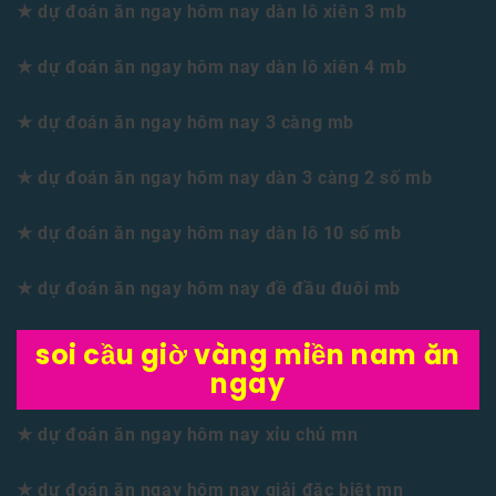
★ dự đoán ăn ngay hôm nay dàn lô xiên 3 mb
★ dự đoán ăn ngay hôm nay dàn lô xiên 4 mb
★ dự đoán ăn ngay hôm nay 3 càng mb
★ dự đoán ăn ngay hôm nay dàn 3 càng 2 số mb
★ dự đoán ăn ngay hôm nay dàn lô 10 số mb
★ dự đoán ăn ngay hôm nay đề đầu đuôi mb
soi cầu giờ vàng miền nam ăn
ngay
★ dự đoán ăn ngay hôm nay xỉu chủ mn
★ dự đoán ăn ngay hôm nay giải đặc biệt mn