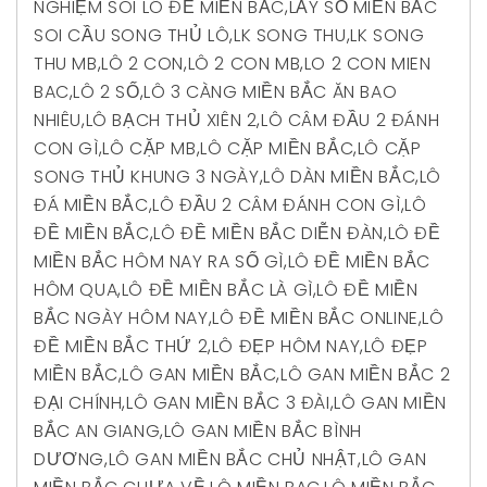
NGHIỆM SOI LÔ ĐỀ MIỀN BẮC
,
LẤY SỐ MIỀN BẮC
SOI CẦU SONG THỦ LÔ
,
LK SONG THU
,
LK SONG
THU MB
,
LÔ 2 CON
,
LÔ 2 CON MB
,
LO 2 CON MIEN
BAC
,
LÔ 2 SỐ
,
LÔ 3 CÀNG MIỀN BẮC ĂN BAO
NHIÊU
,
LÔ BẠCH THỦ XIÊN 2
,
LÔ CÂM ĐẦU 2 ĐÁNH
CON GÌ
,
LÔ CẶP MB
,
LÔ CẶP MIỀN BẮC
,
LÔ CẶP
SONG THỦ KHUNG 3 NGÀY
,
LÔ DÀN MIỀN BẮC
,
LÔ
ĐÁ MIỀN BẮC
,
LÔ ĐẦU 2 CÂM ĐÁNH CON GÌ
,
LÔ
ĐỀ MIỀN BẮC
,
LÔ ĐỀ MIỀN BẮC DIỄN ĐÀN
,
LÔ ĐỀ
MIỀN BẮC HÔM NAY RA SỐ GÌ
,
LÔ ĐỀ MIỀN BẮC
HÔM QUA
,
LÔ ĐỀ MIỀN BẮC LÀ GÌ
,
LÔ ĐỀ MIỀN
BẮC NGÀY HÔM NAY
,
LÔ ĐỀ MIỀN BẮC ONLINE
,
LÔ
ĐỀ MIỀN BẮC THỨ 2
,
LÔ ĐẸP HÔM NAY
,
LÔ ĐẸP
MIỀN BẮC
,
LÔ GAN MIỀN BẮC
,
LÔ GAN MIỀN BẮC 2
ĐẠI CHÍNH
,
LÔ GAN MIỀN BẮC 3 ĐÀI
,
LÔ GAN MIỀN
BẮC AN GIANG
,
LÔ GAN MIỀN BẮC BÌNH
DƯƠNG
,
LÔ GAN MIỀN BẮC CHỦ NHẬT
,
LÔ GAN