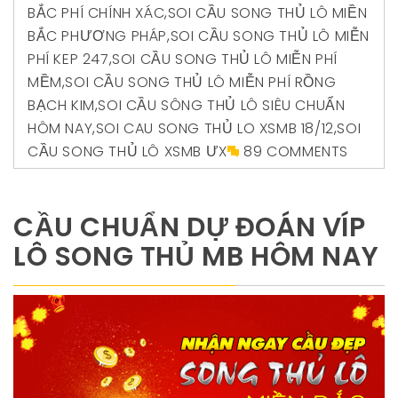
BẮC PHÍ CHÍNH XÁC
,
SOI CẦU SONG THỦ LÔ MIỀN
BẮC PHƯƠNG PHÁP
,
SOI CẦU SONG THỦ LÔ MIỄN
PHÍ KEP 247
,
SOI CẦU SONG THỦ LÔ MIỄN PHÍ
MỀM
,
SOI CẦU SONG THỦ LÔ MIỄN PHÍ RỒNG
BẠCH KIM
,
SOI CẦU SÔNG THỦ LÔ SIÊU CHUẨN
HÔM NAY
,
SOI CAU SONG THỦ LO XSMB 18/12
,
SOI
CẦU SONG THỦ LÔ XSMB ƯX
89 COMMENTS
CẦU CHUẨN DỰ ĐOÁN VÍP
LÔ SONG THỦ MB HÔM NAY