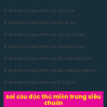
★ dự đoán ăn ngay hôm nay giải 8 mn
★ dự đoán ăn ngay hôm nay bao lô mn
★ dự đoán ăn ngay hôm nay cặp xỉu chủ mn
★ dự đoán ăn ngay hôm nay song thủ lô mn
★ dự đoán ăn ngay hôm nay đầu đuôi giải 8 mn
★ dự đoán ăn ngay hôm nay đầu đuôi đặc biệt mn
★ dự đoán ăn ngay hôm nay lô 3 số mn
soi cầu độc thủ miền trung siêu
chuẩn