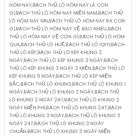
HÔM NAY
,
BẠCH THỦ LÔ HÔM NAY LÀ CON
GÌ
,
BẠCH THỦ LÔ HÔM NAY MIỀN NAM
,
BẠCH THỦ
LÔ HÔM NAY MN
,
BẠCH THỦ LÔ HÔM NAY RA CON
GÌ
,
BẠCH THỦ LÔ HÔM NAY VỀ BAO NHIÊU
,
BẠCH
THỦ LÔ HÔM NAY VỀ CON GÌ
,
BẠCH THỦ LÔ HÔM
QUA
,
BẠCH THỦ LÔ HUẾ
,
BẠCH THỦ LÔ IQIYI
,
BẠCH
THỦ LÔ KÉP
,
BẠCH THỦ LÔ KÉP KHUNG 2
NGÀY
,
BẠCH THỦ LÔ KÉP KHUNG 3 NGÀY
,
BẠCH
THỦ LÔ KÉP KHUNG 3 NGÀY 3 MIỀN
,
BẠCH THỦ LÔ
KÉP KHUNG 5 NGÀY
,
BẠCH THỦ LÔ KÉP MIỀN
BẮC
,
BẠCH THỦ LÔ KHUNG
,
BẠCH THỦ LÔ KHUNG 1
NGÀY
,
BẠCH THỦ LÔ KHUNG 2 NGÀY
,
BẠCH THỦ
LÔ KHUNG 2 NGÀY 247
,
BẠCH THỦ LÔ KHUNG 2
NGÀY MIỄN PHÍ
,
BẠCH THỦ LÔ KHUNG 247
,
BẠCH
THỦ LÔ KHUNG 3 NGÀY
,
BẠCH THỦ LÔ KHUNG 3
NGÀY 247
,
BẠCH THỦ LÔ KHUNG 3 NGÀY
CHUẨN
,
BẠCH THỦ LÔ KHUNG 3 NGÀY MIỄN