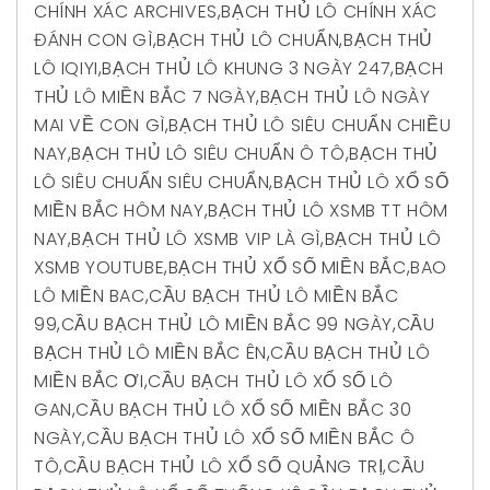
CHÍNH XÁC ARCHIVES
,
BẠCH THỦ LÔ CHÍNH XÁC
ĐÁNH CON GÌ
,
BẠCH THỦ LÔ CHUẨN
,
BẠCH THỦ
LÔ IQIYI
,
BẠCH THỦ LÔ KHUNG 3 NGÀY 247
,
BẠCH
THỦ LÔ MIỀN BẮC 7 NGÀY
,
BẠCH THỦ LÔ NGÀY
MAI VỀ CON GÌ
,
BẠCH THỦ LÔ SIÊU CHUẨN CHIỀU
NAY
,
BẠCH THỦ LÔ SIÊU CHUẨN Ô TÔ
,
BẠCH THỦ
LÔ SIÊU CHUẨN SIÊU CHUẨN
,
BẠCH THỦ LÔ XỔ SỐ
MIỀN BẮC HÔM NAY
,
BẠCH THỦ LÔ XSMB TT HÔM
NAY
,
BẠCH THỦ LÔ XSMB VIP LÀ GÌ
,
BẠCH THỦ LÔ
XSMB YOUTUBE
,
BẠCH THỦ XỔ SỐ MIỀN BẮC
,
BAO
LÔ MIỀN BAC
,
CẦU BẠCH THỦ LÔ MIỀN BẮC
99
,
CẦU BẠCH THỦ LÔ MIỀN BẮC 99 NGÀY
,
CẦU
BẠCH THỦ LÔ MIỀN BẮC ÊN
,
CẦU BẠCH THỦ LÔ
MIỀN BẮC ƠI
,
CẦU BẠCH THỦ LÔ XỔ SỐ LÔ
GAN
,
CẦU BẠCH THỦ LÔ XỔ SỐ MIỀN BẮC 30
NGÀY
,
CẦU BẠCH THỦ LÔ XỔ SỐ MIỀN BẮC Ô
TÔ
,
CẦU BẠCH THỦ LÔ XỔ SỐ QUẢNG TRỊ
,
CẦU