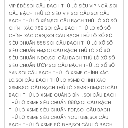
VIP ÊĐÊ
,
SOI CẦU BẠCH THỦ LÔ SIÊU VIP NGÃI
,
SOI
CẦU BẠCH THỦ LÔ SIÊU VIP SOI CẦU
,
SOI CẦU
BẠCH THỦ LÔ XIÊN
,
SOI CẦU BẠCH THỦ LÔ XỔ SỐ
CHÍNH XÁC 789
,
SOI CẦU BẠCH THỦ LÔ XỔ SỐ
CHÍNH XÁC ORG
,
SOI CẦU BẠCH THỦ LÔ XỔ SỐ
SIÊU CHUẨN 888
,
SOI CẦU BẠCH THỦ LÔ XỔ SỐ
SIÊU CHUẨN EM
,
SOI CẦU BẠCH THỦ LÔ XỔ SỐ
SIÊU CHUẨN INDO
,
SOI CẦU BẠCH THỦ LÔ XỔ SỐ
SIÊU CHUẨN ƯỚP
,
SOI CẦU BẠCH THỦ LÔ XỔ SỐ
YAN
,
SOI CẦU BẠCH THỦ LÔ XSMB CHÍNH XÁC
LO
,
SOI CẦU BẠCH THỦ LÔ XSMB CHÍNH XÁC
XSMB
,
SOI CẦU BẠCH THỦ LÔ XSMB EDM
,
SOI CẦU
BẠCH THỦ LÔ XSMB QUẢNG BÌNH
,
SOI CẦU BẠCH
THỦ LÔ XSMB SIÊU CHUẨN 888
,
SOI CẦU BẠCH
THỦ LÔ XSMB SIÊU CHUẨN PDF
,
SOI CẦU BẠCH
THỦ LÔ XSMB SIÊU CHUẨN YOUTUBE
,
SOI CẦU
BẠCH THỦ LÔ XSMB SỐ ĐẸP
,
SOI CẦU LÔ BẠCH