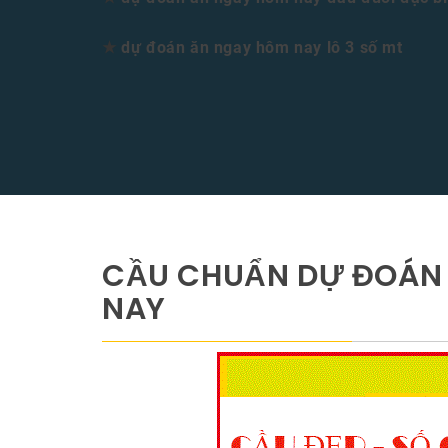
★
dự đoán ăn ngay hôm nay lô 3 số mt
CẦU CHUẨN DỰ ĐOÁN 
NAY