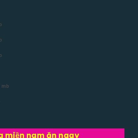
b
b
b
ố mb
b
b
ng miền nam ăn ngay