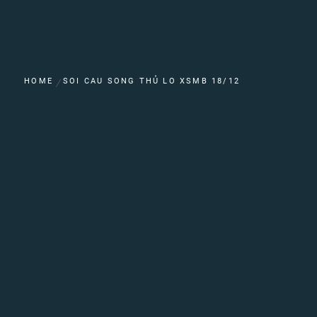
HOME
SOI CAU SONG THỦ LO XSMB 18/12