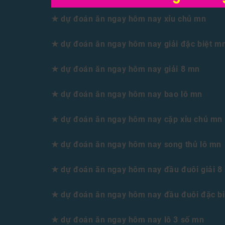
★ dự đoán ăn ngay hôm nay xỉu chủ mn
★ dự đoán ăn ngay hôm nay giải đặc biệt m
★ dự đoán ăn ngay hôm nay giải 8 mn
★ dự đoán ăn ngay hôm nay bao lô mn
★ dự đoán ăn ngay hôm nay cặp xỉu chủ mn
★ dự đoán ăn ngay hôm nay song thủ lô mn
★ dự đoán ăn ngay hôm nay đầu đuôi giải 8
★ dự đoán ăn ngay hôm nay đầu đuôi đặc b
★ dự đoán ăn ngay hôm nay lô 3 số mn