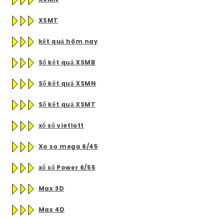
XSMT
kết quả hôm nay
Sổ kết quả XSMB
Sổ kết quả XSMN
Sổ kết quả XSMT
xổ số vietlott
Xo so mega 6/45
xổ số Power 6/55
Max 3D
Max 4D