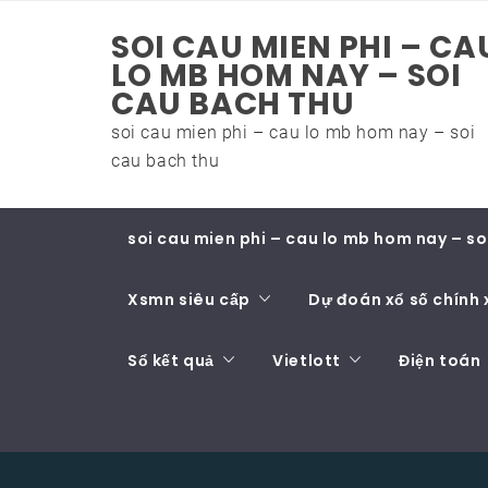
Skip
SOI CAU MIEN PHI – CA
to
LO MB HOM NAY – SOI
content
CAU BACH THU
soi cau mien phi – cau lo mb hom nay – soi
cau bach thu
soi cau mien phi – cau lo mb hom nay – so
Xsmn siêu cấp
Dự đoán xổ số chính
Sổ kết quả
Vietlott
Điện toán