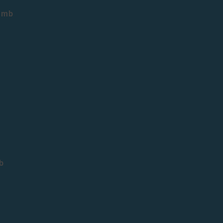
p mb
b