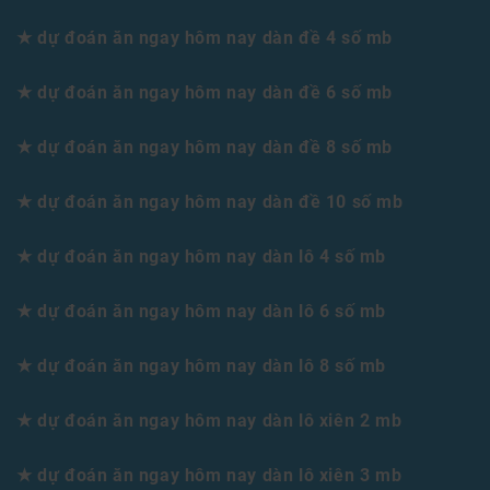
★ dự đoán ăn ngay hôm nay dàn đề 4 số mb
★ dự đoán ăn ngay hôm nay dàn đề 6 số mb
★ dự đoán ăn ngay hôm nay dàn đề 8 số mb
★ dự đoán ăn ngay hôm nay dàn đề 10 số mb
★ dự đoán ăn ngay hôm nay dàn lô 4 số mb
★ dự đoán ăn ngay hôm nay dàn lô 6 số mb
★ dự đoán ăn ngay hôm nay dàn lô 8 số mb
★ dự đoán ăn ngay hôm nay dàn lô xiên 2 mb
★ dự đoán ăn ngay hôm nay dàn lô xiên 3 mb