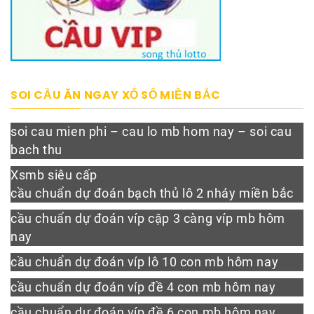
SOI CẦU ĂN NGAY XỔ SỐ MIỀN BẮC
soi cau mien phi – cau lo mb hom nay – soi cau
bach thu
Xsmb siêu cấp
cầu chuẩn dự đoán bạch thủ lô 2 nháy miền bắc
cầu chuẩn dự đoán víp cặp 3 càng víp mb hôm
nay
cầu chuẩn dự đoán víp lô 10 con mb hôm nay
cầu chuẩn dự đoán víp đề 4 con mb hôm nay
cầu chuẩn dự đoán víp đề 6 con mb hôm nay