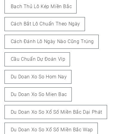
Bạch Thủ Lô Kép Miền Bắc
Cách Bắt Lô Chuẩn Theo Ngày
Cách Đánh Lô Ngày Nào Cũng Trúng
Cầu Chuẩn Dự Đoán Víp
Du Doan Xo So Hom Nay
Du Doan Xo So Mien Bac
Du Doan Xo So Xổ Số Miền Bắc Dại Phát
Du Doan Xo So Xổ Số Miền Bắc Wap