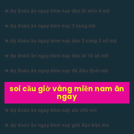
★ dự đoán ăn ngay hôm nay dàn lô xiên 4 mb
★ dự đoán ăn ngay hôm nay 3 càng mb
★ dự đoán ăn ngay hôm nay dàn 3 càng 2 số mb
★ dự đoán ăn ngay hôm nay dàn lô 10 số mb
★ dự đoán ăn ngay hôm nay đề đầu đuôi mb
soi cầu giờ vàng miền nam ăn
ngay
★ dự đoán ăn ngay hôm nay xỉu chủ mn
★ dự đoán ăn ngay hôm nay giải đặc biệt mn