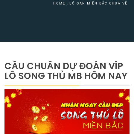
HOME
LÔ GAN MIỀN BẮC CHƯA VỀ
CẦU CHUẨN DỰ ĐOÁN VÍP
LÔ SONG THỦ MB HÔM NAY