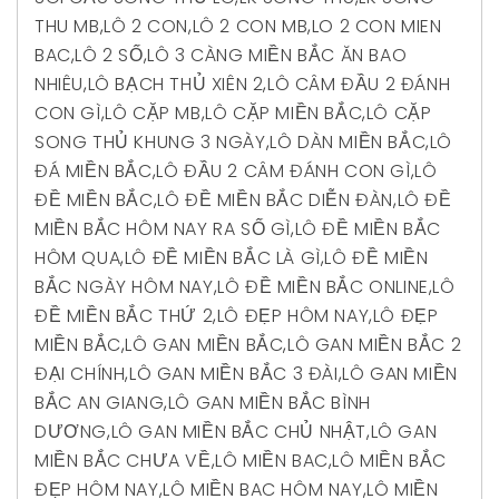
THU MB
,
LÔ 2 CON
,
LÔ 2 CON MB
,
LO 2 CON MIEN
BAC
,
LÔ 2 SỐ
,
LÔ 3 CÀNG MIỀN BẮC ĂN BAO
NHIÊU
,
LÔ BẠCH THỦ XIÊN 2
,
LÔ CÂM ĐẦU 2 ĐÁNH
CON GÌ
,
LÔ CẶP MB
,
LÔ CẶP MIỀN BẮC
,
LÔ CẶP
SONG THỦ KHUNG 3 NGÀY
,
LÔ DÀN MIỀN BẮC
,
LÔ
ĐÁ MIỀN BẮC
,
LÔ ĐẦU 2 CÂM ĐÁNH CON GÌ
,
LÔ
ĐỀ MIỀN BẮC
,
LÔ ĐỀ MIỀN BẮC DIỄN ĐÀN
,
LÔ ĐỀ
MIỀN BẮC HÔM NAY RA SỐ GÌ
,
LÔ ĐỀ MIỀN BẮC
HÔM QUA
,
LÔ ĐỀ MIỀN BẮC LÀ GÌ
,
LÔ ĐỀ MIỀN
BẮC NGÀY HÔM NAY
,
LÔ ĐỀ MIỀN BẮC ONLINE
,
LÔ
ĐỀ MIỀN BẮC THỨ 2
,
LÔ ĐẸP HÔM NAY
,
LÔ ĐẸP
MIỀN BẮC
,
LÔ GAN MIỀN BẮC
,
LÔ GAN MIỀN BẮC 2
ĐẠI CHÍNH
,
LÔ GAN MIỀN BẮC 3 ĐÀI
,
LÔ GAN MIỀN
BẮC AN GIANG
,
LÔ GAN MIỀN BẮC BÌNH
DƯƠNG
,
LÔ GAN MIỀN BẮC CHỦ NHẬT
,
LÔ GAN
MIỀN BẮC CHƯA VỀ
,
LÔ MIỀN BAC
,
LÔ MIỀN BẮC
ĐẸP HÔM NAY
,
LÔ MIỀN BAC HÔM NAY
,
LÔ MIỀN