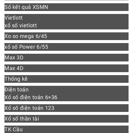
Sổ kết quả XSMN
Vietlott
xổ số vietlott
Xo so mega 6/45
xổ số Power 6/55
Max 3D
Max 4D
Thống kê
Điện toán
Xổ số điện toán 6×36
Xổ số điện toán 123
Xổ số thần tài
TK Cầu