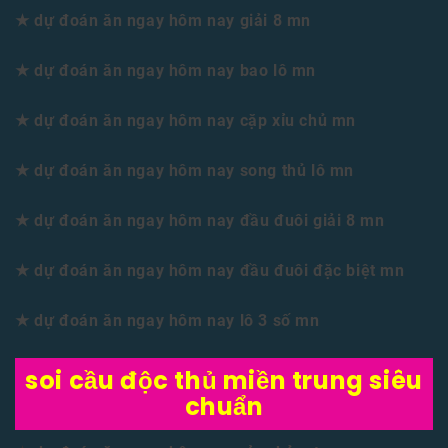
★ dự đoán ăn ngay hôm nay giải 8 mn
★ dự đoán ăn ngay hôm nay bao lô mn
★ dự đoán ăn ngay hôm nay cặp xỉu chủ mn
★ dự đoán ăn ngay hôm nay song thủ lô mn
★ dự đoán ăn ngay hôm nay đầu đuôi giải 8 mn
★ dự đoán ăn ngay hôm nay đầu đuôi đặc biệt mn
★ dự đoán ăn ngay hôm nay lô 3 số mn
soi cầu độc thủ miền trung siêu
chuẩn