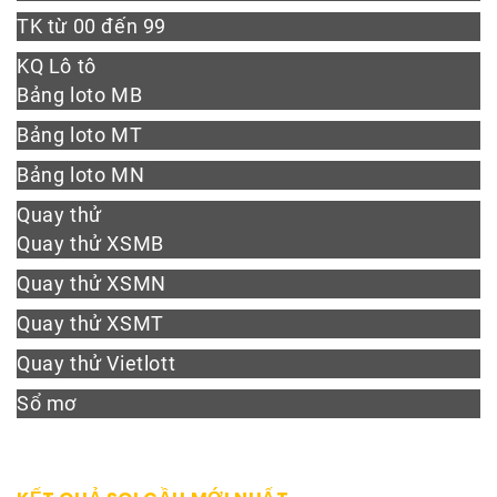
TK từ 00 đến 99
KQ Lô tô
Bảng loto MB
Bảng loto MT
Bảng loto MN
Quay thử
Quay thử XSMB
Quay thử XSMN
Quay thử XSMT
Quay thử Vietlott
Sổ mơ