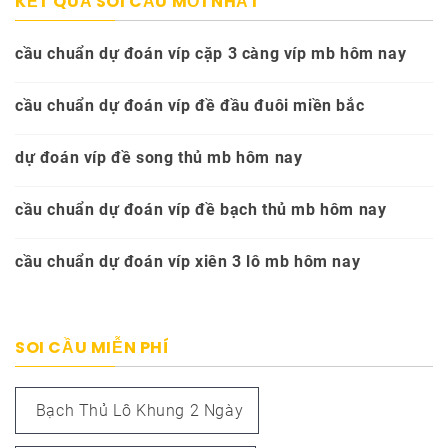
KẾT QUẢ SOI CẦU MỚI NHẤT
cầu chuẩn dự đoán víp cặp 3 càng víp mb hôm nay
cầu chuẩn dự đoán víp đề đầu đuôi miền bắc
dự đoán víp đề song thủ mb hôm nay
cầu chuẩn dự đoán víp đề bạch thủ mb hôm nay
cầu chuẩn dự đoán víp xiên 3 lô mb hôm nay
SOI CẦU MIỄN PHÍ
Bạch Thủ Lô Khung 2 Ngày