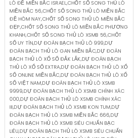
LÔ ĐỀ MIỀN BẮC ISRAEL
,
CHỐT SỐ SONG THỦ LÔ
MIỀN BẮC 56
,
CHỐT SỐ SONG THỦ LÔ MIỀN BẮC
ĐỀ HÔM NAY
,
CHỐT SỐ SONG THỦ LÔ MIỀN BẮC
ĐẸP
,
CHỐT SỐ SONG THỦ LÔ MIỀN BẮC PHƯƠNG
KHANH
,
CHỐT SỐ SONG THỦ LÔ XSMB 56
,
CHỐT
SỐ UY TÍN
,
DỰ ĐOÁN BẠCH THỦ LÔ 999
,
DỰ
ĐOÁN BẠCH THỦ LÔ GAN MIỀN BẮC
,
DỰ ĐOÁN
BẠCH THỦ LÔ XỔ SỐ ĐẮK LẮK
,
DỰ ĐOÁN BẠCH
THỦ LÔ XỔ SỐ EXTRA
,
DỰ ĐOÁN BẠCH THỦ LÔ XỔ
SỐ ONLINE MIỀN BẮC
,
DỰ ĐOÁN BẠCH THỦ LÔ XỔ
SỐ VIỆT NAM
,
DỰ ĐOÁN BẠCH THỦ LÔ XSMB
9999
,
DỰ ĐOÁN BẠCH THỦ LÔ XSMB CHÍNH XÁC
000
,
DỰ ĐOÁN BẠCH THỦ LÔ XSMB CHÍNH XÁC
III
,
DỰ ĐOÁN BẠCH THỦ LÔ XSMB KON TUM
,
DỰ
ĐOÁN BẠCH THỦ LÔ XSMB MIỀN BẮC 666
,
DỰ
ĐOÁN BẠCH THỦ LÔ XSMB SIÊU CHUẨN BẠC
LIÊU
,
DỰ ĐOÁN BẠCH THỦ LÔ XSMB SIÊU CHUẨN