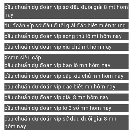
cầu chuẩn dự đoán víp sớ đầu đuôi giải 8 mt hôm
nay
dự đoán víp sớ đầu đuôi giải đặc biệt miền trung
cầu chuẩn dự đoán víp song thủ lô mt hôm nay
cầu chuẩn dự đoán víp xíu chủ mt hôm nay
Xsmn siêu cấp
cầu chuẩn dự đoán víp bao lô mn hôm nay
cầu chuẩn dự đoán víp cặp xíu chủ mn hôm nay
cầu chuẩn dự đoán víp đặc biệt mn hôm nay
cầu chuẩn dự đoán víp giải 8 mn hôm nay
cầu chuẩn dự đoán víp lô 3 số mn hôm nay
cầu chuẩn dự đoán víp sớ đầu đuôi giải 8 mn
hôm nay