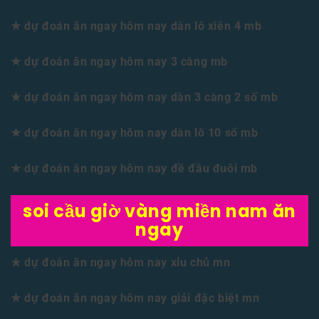
★ dự đoán ăn ngay hôm nay dàn lô xiên 4 mb
★ dự đoán ăn ngay hôm nay 3 càng mb
★ dự đoán ăn ngay hôm nay dàn 3 càng 2 số mb
★ dự đoán ăn ngay hôm nay dàn lô 10 số mb
★ dự đoán ăn ngay hôm nay đề đầu đuôi mb
soi cầu giờ vàng miền nam ăn
ngay
★ dự đoán ăn ngay hôm nay xỉu chủ mn
★ dự đoán ăn ngay hôm nay giải đặc biệt mn