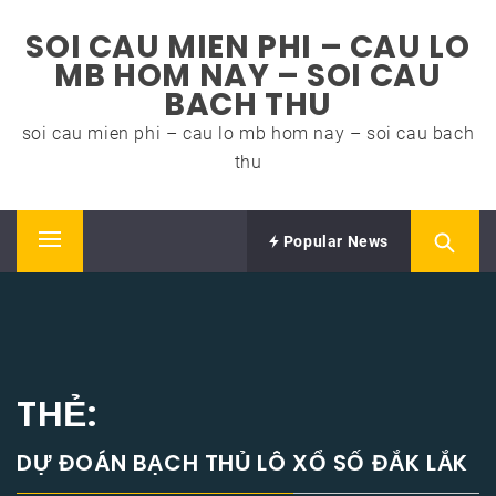
Skip
SOI CAU MIEN PHI – CAU LO
to
MB HOM NAY – SOI CAU
content
BACH THU
soi cau mien phi – cau lo mb hom nay – soi cau bach
thu
Popular News
Primary
Menu
THẺ:
DỰ ĐOÁN BẠCH THỦ LÔ XỔ SỐ ĐẮK LẮK