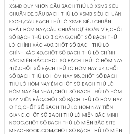
XSMB QUY NHƠN
,
CẦU BẠCH THỦ LÔ XSMB SIÊU
CHUẨN DE
,
CẦU BẠCH THỦ LÔ XSMB SIÊU CHUẨN
EXCEL
,
CẦU BẠCH THỦ LÔ XSMB SIÊU CHUẨN
NHẤT HÔM NAY
,
CẦU CHUẨN DỰ ĐOÁN VÍP
,
CHỐT
SỐ BẠCH THỦ LÔ 3 CÀNG
,
CHỐT SỐ BẠCH THỦ
LÔ CHÍNH XÁC 400
,
CHỐT SỐ BẠCH THỦ LÔ
CHÍNH XÁC 4D
,
CHỐT SỐ BẠCH THỦ LÔ CHÍNH
XÁC MIỀN BẮC
,
CHỐT SỐ BẠCH THỦ LÔ HÔM NAY
4/6
,
CHỐT SỐ BẠCH THỦ LÔ HÔM NAY 54
,
CHỐT
SỐ BẠCH THỦ LÔ HÔM NAY 96
,
CHỐT SỐ BẠCH
THỦ LÔ HÔM NAY ÊM
,
CHỐT SỐ BẠCH THỦ LÔ
HÔM NAY ÊM NHẤT
,
CHỐT SỐ BẠCH THỦ LÔ HÔM
NAY MIỀN BẮC
,
CHỐT SỐ BẠCH THỦ LÔ HÔM NAY
Ô TÔ
,
CHỐT SỐ BẠCH THỦ LÔ HÔM NAY TIỀN
GIANG
,
CHỐT SỐ BẠCH THỦ LÔ MIỀN BẮC MINH
NGỌC
,
CHỐT SỐ BẠCH THỦ LÔ MIỀN BẮC SITE
M.FACEBOOK.COM
,
CHỐT SỐ BẠCH THỦ LÔ MIỀN