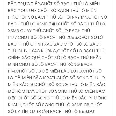
BẮC TRỰC TIẾP
,
CHỐT SỐ BẠCH THỦ LÔ MIỀN
BẮC YOUTUBE
,
CHỐT SỐ BẠCH THỦ LÔ MIỄN
PHÍ
,
CHỐT SỐ BẠCH THỦ LÔ TỐI NAY MN
,
CHỐT SỐ
BẠCH THỦ LÔ XSMB 24H
,
CHỐT SỐ BẠCH THỦ LÔ
XSMB QUAY THỬ
,
CHỐT SỐ LÔ BẠCH THỦ
1477
,
CHỐT SỐ LÔ BẠCH THỦ 2888
,
CHỐT SỐ LÔ
BẠCH THỦ CHÍNH XÁC BẮC
,
CHỐT SỐ LÔ BẠCH
THỦ CHÍNH XÁC KHÔNG
,
CHỐT SỐ LÔ BẠCH THỦ
CHÍNH XÁC QUÁ
,
CHỐT SỐ LÔ BẠCH THỦ NHẬN
ĐỊNH
,
CHỐT SỐ LÔ BẠCH THỦ RÔNG BACH
KIM
,
CHỐT SỐ LÔ ĐỀ MIỀN BẮC EURO
,
CHỐT SỐ
LÔ ĐỀ MIỀN BẮC ISRAEL
,
CHỐT SỐ SONG THỦ LÔ
MIỀN BẮC 56
,
CHỐT SỐ SONG THỦ LÔ MIỀN BẮC
ĐỀ HÔM NAY
,
CHỐT SỐ SONG THỦ LÔ MIỀN BẮC
ĐẸP
,
CHỐT SỐ SONG THỦ LÔ MIỀN BẮC PHƯƠNG
KHANH
,
CHỐT SỐ SONG THỦ LÔ XSMB 56
,
CHỐT
SỐ UY TÍN
,
DỰ ĐOÁN BẠCH THỦ LÔ 999
,
DỰ