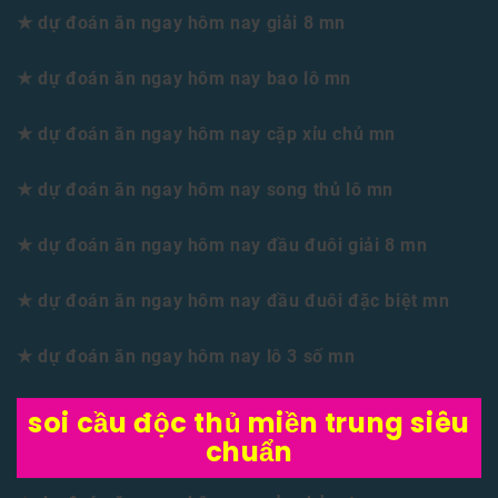
★ dự đoán ăn ngay hôm nay giải 8 mn
★ dự đoán ăn ngay hôm nay bao lô mn
★ dự đoán ăn ngay hôm nay cặp xỉu chủ mn
★ dự đoán ăn ngay hôm nay song thủ lô mn
★ dự đoán ăn ngay hôm nay đầu đuôi giải 8 mn
★ dự đoán ăn ngay hôm nay đầu đuôi đặc biệt mn
★ dự đoán ăn ngay hôm nay lô 3 số mn
soi cầu độc thủ miền trung siêu
chuẩn