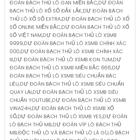
ĐOÁN BẠCH THỦ LÔ GAN MIỀN BẮC
,
DỰ ĐOÁN
BẠCH THỦ LÔ XỔ SỐ ĐẮK LẮK
,
DỰ ĐOÁN BẠCH
THỦ LÔ XỔ SỐ EXTRA
,
DỰ ĐOÁN BẠCH THỦ LÔ XỔ
SỐ ONLINE MIỀN BẮC
,
DỰ ĐOÁN BẠCH THỦ LÔ XỔ
SỐ VIỆT NAM
,
DỰ ĐOÁN BẠCH THỦ LÔ XSMB
9999
,
DỰ ĐOÁN BẠCH THỦ LÔ XSMB CHÍNH XÁC
000
,
DỰ ĐOÁN BẠCH THỦ LÔ XSMB CHÍNH XÁC
III
,
DỰ ĐOÁN BẠCH THỦ LÔ XSMB KON TUM
,
DỰ
ĐOÁN BẠCH THỦ LÔ XSMB MIỀN BẮC 666
,
DỰ
ĐOÁN BẠCH THỦ LÔ XSMB SIÊU CHUẨN BẠC
LIÊU
,
DỰ ĐOÁN BẠCH THỦ LÔ XSMB SIÊU CHUẨN
QUAY LẠI
,
DỰ ĐOÁN BẠCH THỦ LÔ XSMB SIÊU
CHUẨN YOUTUBE
,
DỰ ĐOÁN BẠCH THỦ LÔ XSMB
VINA24H
,
DỰ ĐOÁN BẠCH THỦ LÔ XSMB XỔ
SỐ
,
DỰ ĐOÁN BẠCH THỦ LÔ XSMB YES
,
DỰ ĐOÁN
LÔ BẠCH THỦ MB
,
DỰ ĐOÁN VÍP LÔ BẠCH THỦ
MB
,
ĐỘC THỦ LÔ VÀ BẠCH THỦ LÔ LÀ GÌ
,
LÔ BẠCH