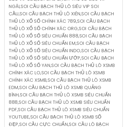
NGÃI
,
SOI CẦU BẠCH THỦ LÔ SIÊU VIP SOI
CẦU
,
SOI CẦU BẠCH THỦ LÔ XIÊN
,
SOI CẦU BẠCH
THỦ LÔ XỔ SỐ CHÍNH XÁC 789
,
SOI CẦU BẠCH
THỦ LÔ XỔ SỐ CHÍNH XÁC ORG
,
SOI CẦU BẠCH
THỦ LÔ XỔ SỐ SIÊU CHUẨN 888
,
SOI CẦU BẠCH
THỦ LÔ XỔ SỐ SIÊU CHUẨN EM
,
SOI CẦU BẠCH
THỦ LÔ XỔ SỐ SIÊU CHUẨN INDO
,
SOI CẦU BẠCH
THỦ LÔ XỔ SỐ SIÊU CHUẨN ƯỚP
,
SOI CẦU BẠCH
THỦ LÔ XỔ SỐ YAN
,
SOI CẦU BẠCH THỦ LÔ XSMB
CHÍNH XÁC LO
,
SOI CẦU BẠCH THỦ LÔ XSMB
CHÍNH XÁC XSMB
,
SOI CẦU BẠCH THỦ LÔ XSMB
EDM
,
SOI CẦU BẠCH THỦ LÔ XSMB QUẢNG
BÌNH
,
SOI CẦU BẠCH THỦ LÔ XSMB SIÊU CHUẨN
888
,
SOI CẦU BẠCH THỦ LÔ XSMB SIÊU CHUẨN
PDF
,
SOI CẦU BẠCH THỦ LÔ XSMB SIÊU CHUẨN
YOUTUBE
,
SOI CẦU BẠCH THỦ LÔ XSMB SỐ
ĐẸP
,
SOI CẦU CỰC CHUẨN
,
SOI CẦU LÔ BẠCH