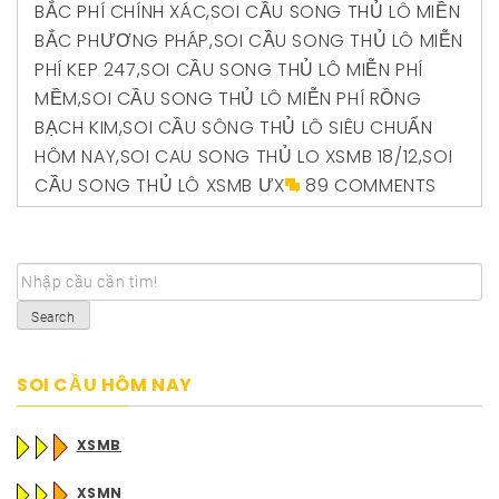
BẮC PHÍ CHÍNH XÁC
,
SOI CẦU SONG THỦ LÔ MIỀN
BẮC PHƯƠNG PHÁP
,
SOI CẦU SONG THỦ LÔ MIỄN
PHÍ KEP 247
,
SOI CẦU SONG THỦ LÔ MIỄN PHÍ
MỀM
,
SOI CẦU SONG THỦ LÔ MIỄN PHÍ RỒNG
BẠCH KIM
,
SOI CẦU SÔNG THỦ LÔ SIÊU CHUẨN
HÔM NAY
,
SOI CAU SONG THỦ LO XSMB 18/12
,
SOI
CẦU SONG THỦ LÔ XSMB ƯX
89 COMMENTS
Search
SOI CẦU HÔM NAY
XSMB
XSMN