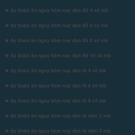
★ dự đoán ăn ngay hôm nay dàn đề 4 số mb
★ dự đoán ăn ngay hôm nay dàn đề 6 số mb
★ dự đoán ăn ngay hôm nay dàn đề 8 số mb
★ dự đoán ăn ngay hôm nay dàn đề 10 số mb
★ dự đoán ăn ngay hôm nay dàn lô 4 số mb
★ dự đoán ăn ngay hôm nay dàn lô 6 số mb
★ dự đoán ăn ngay hôm nay dàn lô 8 số mb
★ dự đoán ăn ngay hôm nay dàn lô xiên 2 mb
★ dự đoán ăn ngay hôm nay dàn lô xiên 3 mb