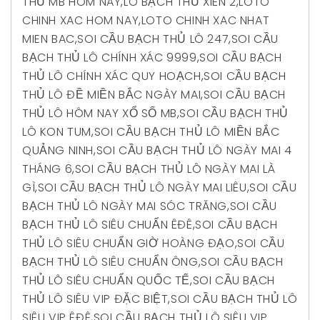
THỦ MB HÔM NAY
,
LÔ BẠCH THỦ XIÊN 2
,
LOTO
CHINH XAC HOM NAY
,
LOTO CHINH XAC NHAT
MIEN BAC
,
SOI CẦU BẠCH THỦ LÔ 247
,
SOI CẦU
BẠCH THỦ LÔ CHÍNH XÁC 9999
,
SOI CẦU BẠCH
THỦ LÔ CHÍNH XÁC QUY HOẠCH
,
SOI CẦU BẠCH
THỦ LÔ ĐỀ MIỀN BẮC NGÀY MAI
,
SOI CẦU BẠCH
THỦ LÔ HÔM NAY XỔ SỐ MB
,
SOI CẦU BẠCH THỦ
LÔ KON TUM
,
SOI CẦU BẠCH THỦ LÔ MIỀN BẮC
QUẢNG NINH
,
SOI CẦU BẠCH THỦ LÔ NGÀY MAI 4
THÁNG 6
,
SOI CẦU BẠCH THỦ LÔ NGÀY MAI LÀ
GÌ
,
SOI CẦU BẠCH THỦ LÔ NGÀY MAI LIÊU
,
SOI CẦU
BẠCH THỦ LÔ NGÀY MAI SÓC TRĂNG
,
SOI CẦU
BẠCH THỦ LÔ SIÊU CHUẨN ÊĐÊ
,
SOI CẦU BẠCH
THỦ LÔ SIÊU CHUẨN GIỜ HOÀNG ĐẠO
,
SOI CẦU
BẠCH THỦ LÔ SIÊU CHUẨN ÔNG
,
SOI CẦU BẠCH
THỦ LÔ SIÊU CHUẨN QUỐC TẾ
,
SOI CẦU BẠCH
THỦ LÔ SIÊU VIP ĐẶC BIỆT
,
SOI CẦU BẠCH THỦ LÔ
SIÊU VIP ÊĐÊ
,
SOI CẦU BẠCH THỦ LÔ SIÊU VIP