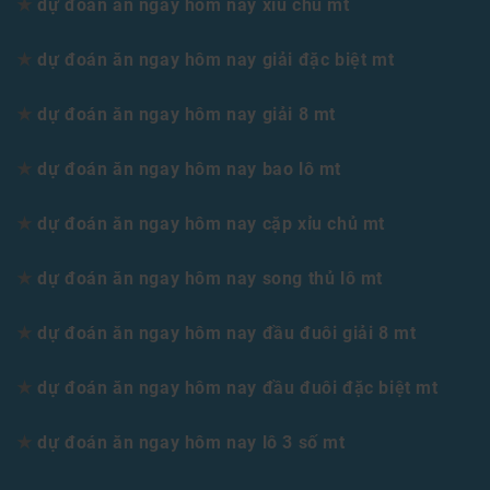
★
dự đoán ăn ngay hôm nay xỉu chủ mt
★
dự đoán ăn ngay hôm nay giải đặc biệt mt
★
dự đoán ăn ngay hôm nay giải 8 mt
★
dự đoán ăn ngay hôm nay bao lô mt
★
dự đoán ăn ngay hôm nay cặp xỉu chủ mt
★
dự đoán ăn ngay hôm nay song thủ lô mt
★
dự đoán ăn ngay hôm nay đầu đuôi giải 8 mt
★
dự đoán ăn ngay hôm nay đầu đuôi đặc biệt mt
★
dự đoán ăn ngay hôm nay lô 3 số mt