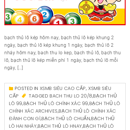
bạch thủ lô kép hôm nay, bạch thủ lô kép khung 2
ngày, bạch thủ lô kép khung 1 ngày, bạch thủ lô 2
nháy hôm nay, bach thu lo kep, bạch thủ lô, bạch thu
lô, bạch thủ lô kép miễn phí 1 ngày, bạch thủ lô mỗi
ngày, […]
POSTED IN
XSMB SIÊU CAO CẤP
,
XSMB SIÊU
CẤP
TAGGED
BACH THU LO 20/8
,
BẠCH THỦ
LÔ 99
,
BẠCH THỦ LÔ CHÍNH XÁC 99
,
BẠCH THỦ LÔ
CHÍNH XÁC ARCHIVES
,
BẠCH THỦ LÔ CHÍNH XÁC
ĐÁNH CON GÌ
,
BẠCH THỦ LÔ CHUẨN
,
BẠCH THỦ
LÔ HAI NHÁY
,
BẠCH THỦ LÔ HNAY
,
BẠCH THỦ LÔ