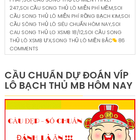
247
,
SOI CẦU SONG THỦ LÔ MIỄN PHÍ MỀM
,
SOI
CẦU SONG THỦ LÔ MIỄN PHÍ RỒNG BẠCH KIM
,
SOI
CẦU SÔNG THỦ LÔ SIÊU CHUẨN HÔM NAY
,
SOI
CAU SONG THỦ LO XSMB 18/12
,
SOI CẦU SONG
THỦ LÔ XSMB ƯX
,
SONG THỦ LÔ MIỀN BẮC
86
COMMENTS
CẦU CHUẨN DỰ ĐOÁN VÍP
LÔ BẠCH THỦ MB HÔM NAY