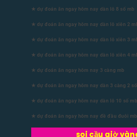
★ dự đoán ăn ngay hôm nay dàn lô 8 số mb
★ dự đoán ăn ngay hôm nay dàn lô xiên 2 m
★ dự đoán ăn ngay hôm nay dàn lô xiên 3 m
★ dự đoán ăn ngay hôm nay dàn lô xiên 4 m
★ dự đoán ăn ngay hôm nay 3 càng mb
★ dự đoán ăn ngay hôm nay dàn 3 càng 2 s
★ dự đoán ăn ngay hôm nay dàn lô 10 số m
★ dự đoán ăn ngay hôm nay đề đầu đuôi m
soi cầu giờ và