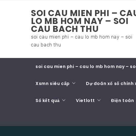
Skip
SOI CAU MIEN PHI – CA
to
LO MB HOM NAY – SOI
content
CAU BACH THU
soi cau mien phi – cau lo mb hom nay – soi
cau bach thu
soi cau mien phi – cau lo mb hom nay – so
Xsmn siêu cấp
Dự đoán xổ số chính
Sổ kết quả
Vietlott
Điện toán