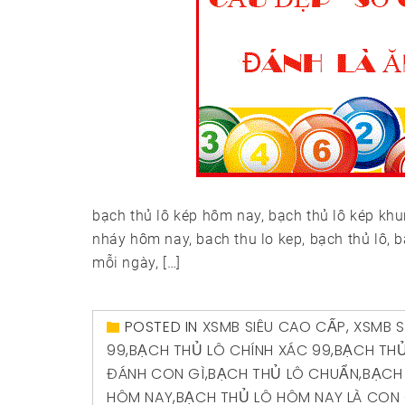
bạch thủ lô kép hôm nay, bạch thủ lô kép khu
nháy hôm nay, bach thu lo kep, bạch thủ lô, b
mỗi ngày, […]
POSTED IN
XSMB SIÊU CAO CẤP
,
XSMB S
99
,
BẠCH THỦ LÔ CHÍNH XÁC 99
,
BẠCH THỦ
ĐÁNH CON GÌ
,
BẠCH THỦ LÔ CHUẨN
,
BẠCH 
HÔM NAY
,
BẠCH THỦ LÔ HÔM NAY LÀ CON 