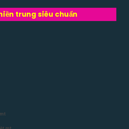
miền trung siêu chuẩn
 mt
ệt mt