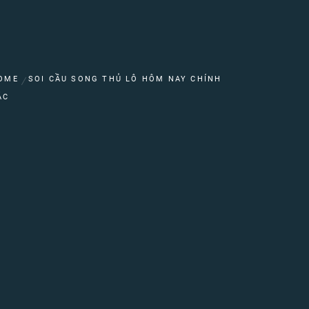
OME
SOI CẦU SONG THỦ LÔ HÔM NAY CHÍNH
ÁC