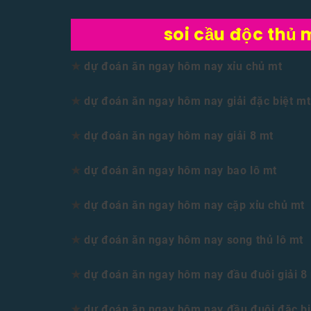
soi cầu độc thủ 
★
dự đoán ăn ngay hôm nay xỉu chủ mt
★
dự đoán ăn ngay hôm nay giải đặc biệt mt
★
dự đoán ăn ngay hôm nay giải 8 mt
★
dự đoán ăn ngay hôm nay bao lô mt
★
dự đoán ăn ngay hôm nay cặp xỉu chủ mt
★
dự đoán ăn ngay hôm nay song thủ lô mt
★
dự đoán ăn ngay hôm nay đầu đuôi giải 8
★
dự đoán ăn ngay hôm nay đầu đuôi đặc bi