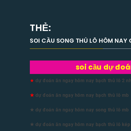
THẺ:
SOI CẦU SONG THỦ LÔ HÔM NAY 
soi cầu dự đo
★
dự đoán ăn ngay hôm nay bạch thủ lô 2 n
★
dự đoán ăn ngay hôm nay bạch thủ lô mb
★ dự đoán ăn ngay hôm nay song thủ lô mb
★ dự đoán ăn ngay hôm nay bạch thủ lô ké