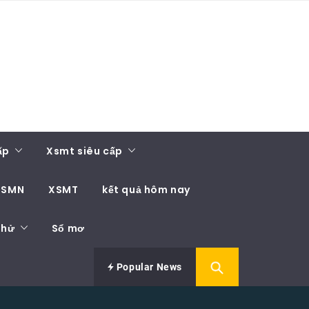
ấp
Xsmt siêu cấp
XSMN
XSMT
kết quả hôm nay
thử
Sổ mơ
Popular News