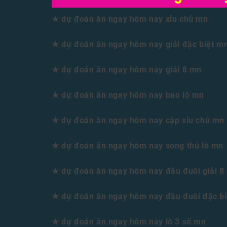
★ dự đoán ăn ngay hôm nay xỉu chủ mn
★ dự đoán ăn ngay hôm nay giải đặc biệt m
★ dự đoán ăn ngay hôm nay giải 8 mn
★ dự đoán ăn ngay hôm nay bao lô mn
★ dự đoán ăn ngay hôm nay cặp xỉu chủ mn
★ dự đoán ăn ngay hôm nay song thủ lô mn
★ dự đoán ăn ngay hôm nay đầu đuôi giải 8
★ dự đoán ăn ngay hôm nay đầu đuôi đặc b
★ dự đoán ăn ngay hôm nay lô 3 số mn