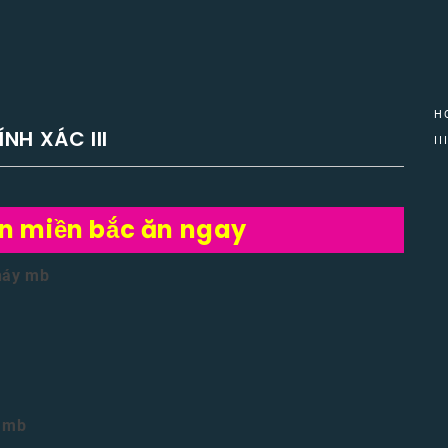
H
NH XÁC III
II
án miền bắc ăn ngay
háy mb
p mb