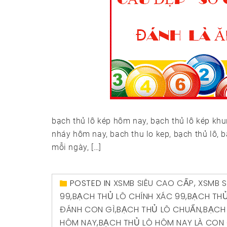
bạch thủ lô kép hôm nay, bạch thủ lô kép khu
nháy hôm nay, bach thu lo kep, bạch thủ lô, b
mỗi ngày, […]
POSTED IN
XSMB SIÊU CAO CẤP
,
XSMB S
99
,
BẠCH THỦ LÔ CHÍNH XÁC 99
,
BẠCH THỦ
ĐÁNH CON GÌ
,
BẠCH THỦ LÔ CHUẨN
,
BẠCH 
HÔM NAY
,
BẠCH THỦ LÔ HÔM NAY LÀ CON 