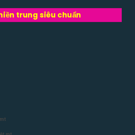
miền trung siêu chuẩn
 mt
ệt mt