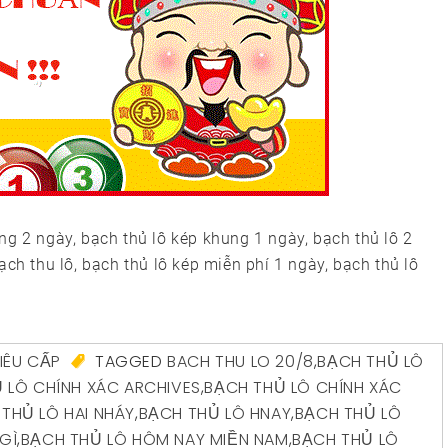
ng 2 ngày, bạch thủ lô kép khung 1 ngày, bạch thủ lô 2
ạch thu lô, bạch thủ lô kép miễn phí 1 ngày, bạch thủ lô
IÊU CẤP
TAGGED
BACH THU LO 20/8
,
BẠCH THỦ LÔ
 LÔ CHÍNH XÁC ARCHIVES
,
BẠCH THỦ LÔ CHÍNH XÁC
THỦ LÔ HAI NHÁY
,
BẠCH THỦ LÔ HNAY
,
BẠCH THỦ LÔ
GÌ
,
BẠCH THỦ LÔ HÔM NAY MIỀN NAM
,
BẠCH THỦ LÔ