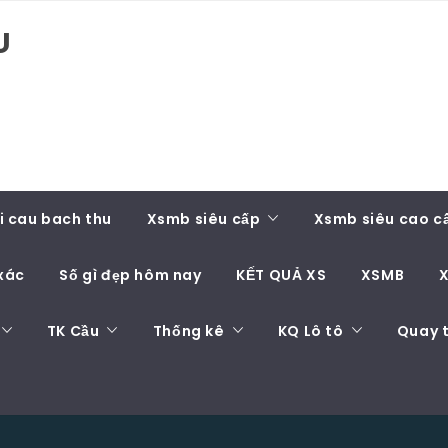
U
i cau bach thu
Xsmb siêu cấp
Xsmb siêu cao c
 xác
Số gì đẹp hôm nay
KẾT QUẢ XS
XSMB
TK Cầu
Thống kê
KQ Lô tô
Quay 