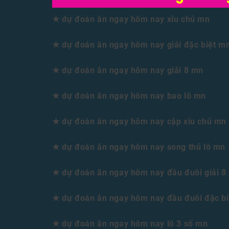
★ dự đoán ăn ngay hôm nay xỉu chủ mn
★ dự đoán ăn ngay hôm nay giải đặc biệt m
★ dự đoán ăn ngay hôm nay giải 8 mn
★ dự đoán ăn ngay hôm nay bao lô mn
★ dự đoán ăn ngay hôm nay cặp xỉu chủ mn
★ dự đoán ăn ngay hôm nay song thủ lô mn
★ dự đoán ăn ngay hôm nay đầu đuôi giải 8
★ dự đoán ăn ngay hôm nay đầu đuôi đặc b
★ dự đoán ăn ngay hôm nay lô 3 số mn