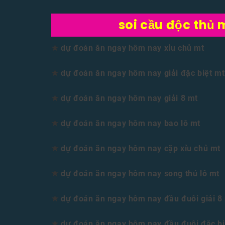
soi cầu độc thủ 
★
dự đoán ăn ngay hôm nay xỉu chủ mt
★
dự đoán ăn ngay hôm nay giải đặc biệt mt
★
dự đoán ăn ngay hôm nay giải 8 mt
★
dự đoán ăn ngay hôm nay bao lô mt
★
dự đoán ăn ngay hôm nay cặp xỉu chủ mt
★
dự đoán ăn ngay hôm nay song thủ lô mt
★
dự đoán ăn ngay hôm nay đầu đuôi giải 8
★
dự đoán ăn ngay hôm nay đầu đuôi đặc bi