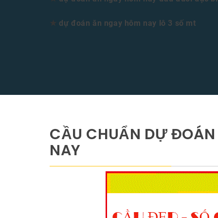
★
dự đoán ăn ngay hôm nay lô 3 số mt
CẦU CHUẨN DỰ ĐOÁN 
NAY