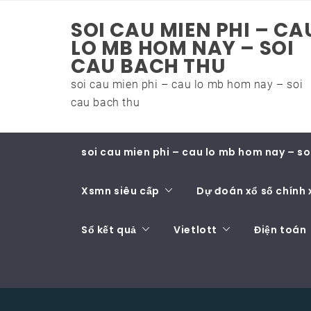
Skip
SOI CAU MIEN PHI – CA
to
LO MB HOM NAY – SOI
content
CAU BACH THU
soi cau mien phi – cau lo mb hom nay – soi
cau bach thu
soi cau mien phi – cau lo mb hom nay – so
Xsmn siêu cấp
Dự đoán xổ số chính
Sổ kết quả
Vietlott
Điện toán