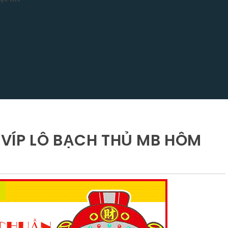
VÍP LÔ BẠCH THỦ MB HÔM