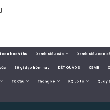
U
i cau bach thu
Xsmb siêu cấp
Xsmb siêu cao c
 xác
Số gì đẹp hôm nay
KẾT QUẢ XS
XSMB
TK Cầu
Thống kê
KQ Lô tô
Quay 