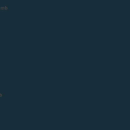
p mb
b