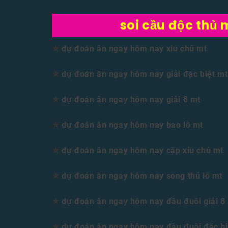
soi cầu độc thủ 
★
dự đoán ăn ngay hôm nay xỉu chủ mt
★
dự đoán ăn ngay hôm nay giải đặc biệt mt
★
dự đoán ăn ngay hôm nay giải 8 mt
★
dự đoán ăn ngay hôm nay bao lô mt
★
dự đoán ăn ngay hôm nay cặp xỉu chủ mt
★
dự đoán ăn ngay hôm nay song thủ lô mt
★
dự đoán ăn ngay hôm nay đầu đuôi giải 8
★
dự đoán ăn ngay hôm nay đầu đuôi đặc bi