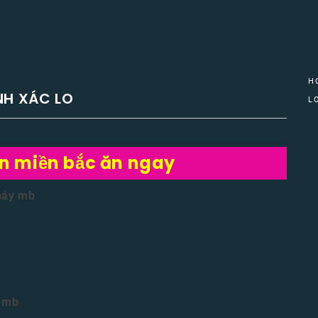
H
NH XÁC LO
L
án miền bắc ăn ngay
háy mb
p mb