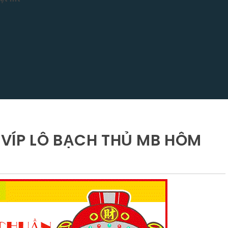
VÍP LÔ BẠCH THỦ MB HÔM