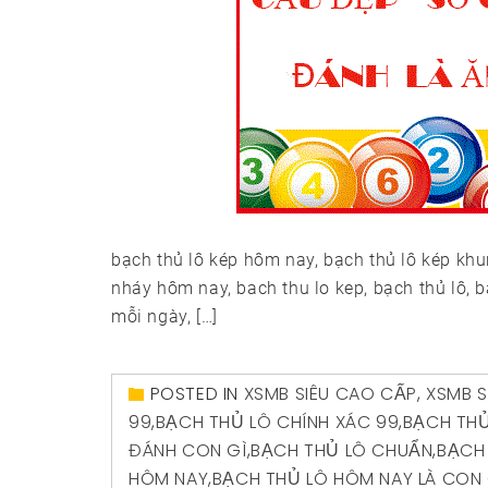
bạch thủ lô kép hôm nay, bạch thủ lô kép khu
nháy hôm nay, bach thu lo kep, bạch thủ lô, b
mỗi ngày, […]
POSTED IN
XSMB SIÊU CAO CẤP
,
XSMB S
99
,
BẠCH THỦ LÔ CHÍNH XÁC 99
,
BẠCH THỦ
ĐÁNH CON GÌ
,
BẠCH THỦ LÔ CHUẨN
,
BẠCH 
HÔM NAY
,
BẠCH THỦ LÔ HÔM NAY LÀ CON 