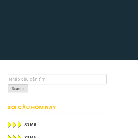
Search
SOI CẦU HÔM NAY
XSMB
XSMN