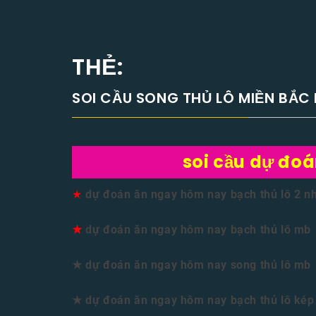
THẺ:
SOI CẦU SONG THỦ LÔ MIỀN BẮ
soi cầu dự đo
★
dự đoán ăn ngay hôm nay bạch thủ lô 2 n
★
dự đoán ăn ngay hôm nay bạch thủ lô mb
★ dự đoán ăn ngay hôm nay song thủ lô mb
★ dự đoán ăn ngay hôm nay bạch thủ lô ké