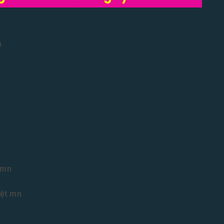
n
 mn
iệt mn