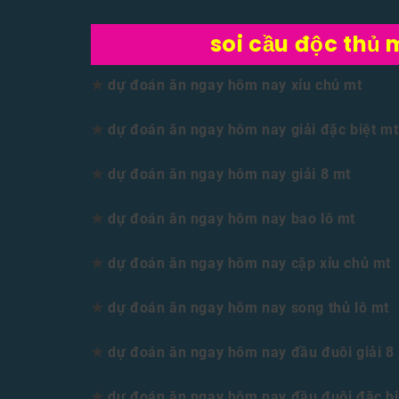
soi cầu độc thủ 
★
dự đoán ăn ngay hôm nay xỉu chủ mt
★
dự đoán ăn ngay hôm nay giải đặc biệt mt
★
dự đoán ăn ngay hôm nay giải 8 mt
★
dự đoán ăn ngay hôm nay bao lô mt
★
dự đoán ăn ngay hôm nay cặp xỉu chủ mt
★
dự đoán ăn ngay hôm nay song thủ lô mt
★
dự đoán ăn ngay hôm nay đầu đuôi giải 8
★
dự đoán ăn ngay hôm nay đầu đuôi đặc bi