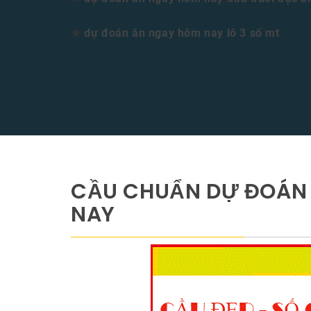
★
dự đoán ăn ngay hôm nay lô 3 số mt
CẦU CHUẨN DỰ ĐOÁN 
NAY