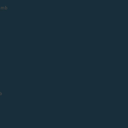
p mb
b