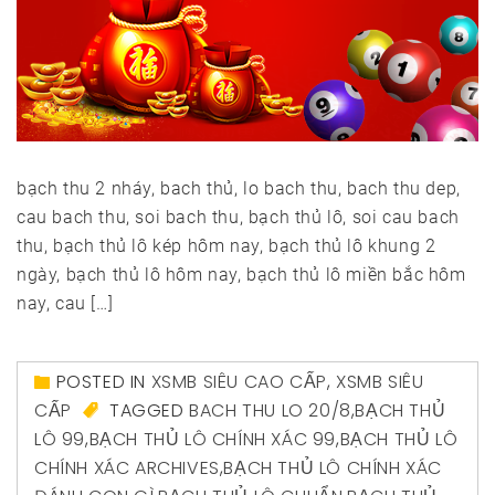
bạch thu 2 nháy, bach thủ, lo bach thu, bach thu dep,
cau bach thu, soi bach thu, bạch thủ lô, soi cau bach
thu, bạch thủ lô kép hôm nay, bạch thủ lô khung 2
ngày, bạch thủ lô hôm nay, bạch thủ lô miền bắc hôm
nay, cau […]
POSTED IN
XSMB SIÊU CAO CẤP
,
XSMB SIÊU
CẤP
TAGGED
BACH THU LO 20/8
,
BẠCH THỦ
LÔ 99
,
BẠCH THỦ LÔ CHÍNH XÁC 99
,
BẠCH THỦ LÔ
CHÍNH XÁC ARCHIVES
,
BẠCH THỦ LÔ CHÍNH XÁC