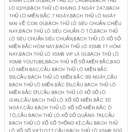
ĐÁNH CON GÌ
,
BẠCH THỦ LÔ CHUẨN
,
BẠCH THỦ
LÔ IQIYI
,
BẠCH THỦ LÔ KHUNG 3 NGÀY 247
,
BẠCH
THỦ LÔ MIỀN BẮC 7 NGÀY
,
BẠCH THỦ LÔ NGÀY
MAI VỀ CON GÌ
,
BẠCH THỦ LÔ SIÊU CHUẨN CHIỀU
NAY
,
BẠCH THỦ LÔ SIÊU CHUẨN Ô TÔ
,
BẠCH THỦ
LÔ SIÊU CHUẨN SIÊU CHUẨN
,
BẠCH THỦ LÔ XỔ SỐ
MIỀN BẮC HÔM NAY
,
BẠCH THỦ LÔ XSMB TT HÔM
NAY
,
BẠCH THỦ LÔ XSMB VIP LÀ GÌ
,
BẠCH THỦ LÔ
XSMB YOUTUBE
,
BẠCH THỦ XỔ SỐ MIỀN BẮC
,
BAO
LÔ MIỀN BAC
,
CẦU BẠCH THỦ LÔ MIỀN BẮC
99
,
CẦU BẠCH THỦ LÔ MIỀN BẮC 99 NGÀY
,
CẦU
BẠCH THỦ LÔ MIỀN BẮC ÊN
,
CẦU BẠCH THỦ LÔ
MIỀN BẮC ƠI
,
CẦU BẠCH THỦ LÔ XỔ SỐ LÔ
GAN
,
CẦU BẠCH THỦ LÔ XỔ SỐ MIỀN BẮC 30
NGÀY
,
CẦU BẠCH THỦ LÔ XỔ SỐ MIỀN BẮC Ô
TÔ
,
CẦU BẠCH THỦ LÔ XỔ SỐ QUẢNG TRỊ
,
CẦU
BẠCH THỦ LÔ XỔ SỐ THỐNG KÊ
,
CẦU BẠCH THỦ
LÔ XỔ SỐ VIETLOTT
,
CẦU BẠCH THỦ LÔ XSMB 500