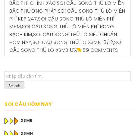
BẮC PHÍ CHÍNH XÁC
,
SOI CẦU SONG THỦ LÔ MIỀN
BẮC PHƯƠNG PHÁP
,
SOI CẦU SONG THỦ LÔ MIỄN
PHÍ KEP 247
,
SOI CẦU SONG THỦ LÔ MIỄN PHÍ
MỀM
,
SOI CẦU SONG THỦ LÔ MIỄN PHÍ RỒNG
BẠCH KIM
,
SOI CẦU SÔNG THỦ LÔ SIÊU CHUẨN
HÔM NAY
,
SOI CAU SONG THỦ LO XSMB 18/12
,
SOI
CẦU SONG THỦ LÔ XSMB ƯX
89 COMMENTS
Search
SOI CẦU HÔM NAY
XSMB
XSMN