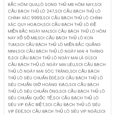
BẮC HÔM QUA
,
LÔ SONG THỦ MB HÔM NAY
,
SOI
CẦU BẠCH THỦ LÔ 247
,
SOI CẦU BẠCH THỦ LÔ
CHÍNH XÁC 9999
,
SOI CẦU BẠCH THỦ LÔ CHÍNH
XÁC QUY HOẠCH
,
SOI CẦU BẠCH THỦ LÔ ĐỀ
MIỀN BẮC NGÀY MAI
,
SOI CẦU BẠCH THỦ LÔ HÔM
NAY XỔ SỐ MB
,
SOI CẦU BẠCH THỦ LÔ KON
TUM
,
SOI CẦU BẠCH THỦ LÔ MIỀN BẮC QUẢNG
NINH
,
SOI CẦU BẠCH THỦ LÔ NGÀY MAI 4 THÁNG
6
,
SOI CẦU BẠCH THỦ LÔ NGÀY MAI LÀ GÌ
,
SOI
CẦU BẠCH THỦ LÔ NGÀY MAI LIÊU
,
SOI CẦU BẠCH
THỦ LÔ NGÀY MAI SÓC TRĂNG
,
SOI CẦU BẠCH
THỦ LÔ SIÊU CHUẨN ÊĐÊ
,
SOI CẦU BẠCH THỦ LÔ
SIÊU CHUẨN GIỜ HOÀNG ĐẠO
,
SOI CẦU BẠCH
THỦ LÔ SIÊU CHUẨN ÔNG
,
SOI CẦU BẠCH THỦ LÔ
SIÊU CHUẨN QUỐC TẾ
,
SOI CẦU BẠCH THỦ LÔ
SIÊU VIP ĐẶC BIỆT
,
SOI CẦU BẠCH THỦ LÔ SIÊU
VIP ÊĐÊ
,
SOI CẦU BẠCH THỦ LÔ SIÊU VIP NGÃI
,
SOI