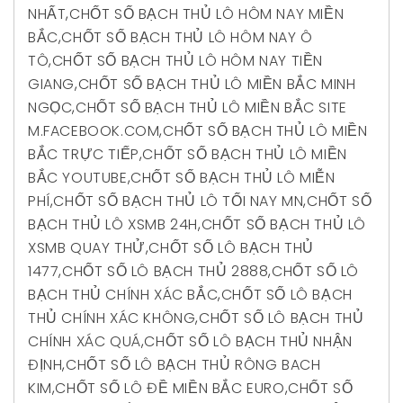
NHẤT
,
CHỐT SỐ BẠCH THỦ LÔ HÔM NAY MIỀN
BẮC
,
CHỐT SỐ BẠCH THỦ LÔ HÔM NAY Ô
TÔ
,
CHỐT SỐ BẠCH THỦ LÔ HÔM NAY TIỀN
GIANG
,
CHỐT SỐ BẠCH THỦ LÔ MIỀN BẮC MINH
NGỌC
,
CHỐT SỐ BẠCH THỦ LÔ MIỀN BẮC SITE
M.FACEBOOK.COM
,
CHỐT SỐ BẠCH THỦ LÔ MIỀN
BẮC TRỰC TIẾP
,
CHỐT SỐ BẠCH THỦ LÔ MIỀN
BẮC YOUTUBE
,
CHỐT SỐ BẠCH THỦ LÔ MIỄN
PHÍ
,
CHỐT SỐ BẠCH THỦ LÔ TỐI NAY MN
,
CHỐT SỐ
BẠCH THỦ LÔ XSMB 24H
,
CHỐT SỐ BẠCH THỦ LÔ
XSMB QUAY THỬ
,
CHỐT SỐ LÔ BẠCH THỦ
1477
,
CHỐT SỐ LÔ BẠCH THỦ 2888
,
CHỐT SỐ LÔ
BẠCH THỦ CHÍNH XÁC BẮC
,
CHỐT SỐ LÔ BẠCH
THỦ CHÍNH XÁC KHÔNG
,
CHỐT SỐ LÔ BẠCH THỦ
CHÍNH XÁC QUÁ
,
CHỐT SỐ LÔ BẠCH THỦ NHẬN
ĐỊNH
,
CHỐT SỐ LÔ BẠCH THỦ RÔNG BACH
KIM
,
CHỐT SỐ LÔ ĐỀ MIỀN BẮC EURO
,
CHỐT SỐ