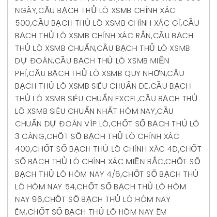
NGÀY
,
CẦU BẠCH THỦ LÔ XSMB CHÍNH XÁC
500
,
CẦU BẠCH THỦ LÔ XSMB CHÍNH XÁC GÌ
,
CẦU
BẠCH THỦ LÔ XSMB CHÍNH XÁC RẮN
,
CẦU BẠCH
THỦ LÔ XSMB CHUẨN
,
CẦU BẠCH THỦ LÔ XSMB
DỰ ĐOÁN
,
CẦU BẠCH THỦ LÔ XSMB MIỄN
PHÍ
,
CẦU BẠCH THỦ LÔ XSMB QUY NHƠN
,
CẦU
BẠCH THỦ LÔ XSMB SIÊU CHUẨN DE
,
CẦU BẠCH
THỦ LÔ XSMB SIÊU CHUẨN EXCEL
,
CẦU BẠCH THỦ
LÔ XSMB SIÊU CHUẨN NHẤT HÔM NAY
,
CẦU
CHUẨN DỰ ĐOÁN VÍP LÔ
,
CHỐT SỐ BẠCH THỦ LÔ
3 CÀNG
,
CHỐT SỐ BẠCH THỦ LÔ CHÍNH XÁC
400
,
CHỐT SỐ BẠCH THỦ LÔ CHÍNH XÁC 4D
,
CHỐT
SỐ BẠCH THỦ LÔ CHÍNH XÁC MIỀN BẮC
,
CHỐT SỐ
BẠCH THỦ LÔ HÔM NAY 4/6
,
CHỐT SỐ BẠCH THỦ
LÔ HÔM NAY 54
,
CHỐT SỐ BẠCH THỦ LÔ HÔM
NAY 96
,
CHỐT SỐ BẠCH THỦ LÔ HÔM NAY
ÊM
,
CHỐT SỐ BẠCH THỦ LÔ HÔM NAY ÊM