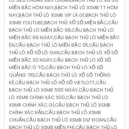
LÔ SIÊU CHUẨN SIÊU CHUẨN
,
BẠCH THỦ LÔ XỔ SỐ
MIỀN BẮC HÔM NAY
,
BẠCH THỦ LÔ XSMB TT HÔM
NAY
,
BẠCH THỦ LÔ XSMB VIP LÀ GÌ
,
BẠCH THỦ LÔ
XSMB YOUTUBE
,
BẠCH THỦ XỔ SỐ MIỀN BẮC
,
CẦU
BẠCH THỦ LÔ MIỀN BẮC 99
,
CẦU BẠCH THỦ LÔ
MIỀN BẮC 99 NGÀY
,
CẦU BẠCH THỦ LÔ MIỀN BẮC
ÊN
,
CẦU BẠCH THỦ LÔ MIỀN BẮC ƠI
,
CẦU BẠCH
THỦ LÔ XỔ SỐ LÔ GAN
,
CẦU BẠCH THỦ LÔ XỔ SỐ
MIỀN BẮC 30 NGÀY
,
CẦU BẠCH THỦ LÔ XỔ SỐ
MIỀN BẮC Ô TÔ
,
CẦU BẠCH THỦ LÔ XỔ SỐ
QUẢNG TRỊ
,
CẦU BẠCH THỦ LÔ XỔ SỐ THỐNG
KÊ
,
CẦU BẠCH THỦ LÔ XỔ SỐ VIETLOTT
,
CẦU
BẠCH THỦ LÔ XSMB 500 NGÀY
,
CẦU BẠCH THỦ
LÔ XSMB CHÍNH XÁC 500
,
CẦU BẠCH THỦ LÔ
XSMB CHÍNH XÁC GÌ
,
CẦU BẠCH THỦ LÔ XSMB
CHÍNH XÁC RẮN
,
CẦU BẠCH THỦ LÔ XSMB
CHUẨN
,
CẦU BẠCH THỦ LÔ XSMB DỰ ĐOÁN
,
CẦU
BẠCH THỦ LÔ XSMB MIỄN PHÍ
,
CẦU BẠCH THỦ LÔ