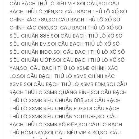
CẦU BẠCH THỦ LÔ SIÊU VIP SOI CẦU
,
SOI CẦU
BẠCH THỦ LÔ XIÊN
,
SOI CẦU BẠCH THỦ LÔ XỔ SỐ
CHÍNH XÁC 789
,
SOI CẦU BẠCH THỦ LÔ XỔ SỐ
CHÍNH XÁC ORG
,
SOI CẦU BẠCH THỦ LÔ XỔ SỐ
SIÊU CHUẨN 888
,
SOI CẦU BẠCH THỦ LÔ XỔ SỐ
SIÊU CHUẨN EM
,
SOI CẦU BẠCH THỦ LÔ XỔ SỐ
SIÊU CHUẨN INDO
,
SOI CẦU BẠCH THỦ LÔ XỔ SỐ
SIÊU CHUẨN ƯỚP
,
SOI CẦU BẠCH THỦ LÔ XỔ SỐ
YAN
,
SOI CẦU BẠCH THỦ LÔ XSMB CHÍNH XÁC
LO
,
SOI CẦU BẠCH THỦ LÔ XSMB CHÍNH XÁC
XSMB
,
SOI CẦU BẠCH THỦ LÔ XSMB EDM
,
SOI CẦU
BẠCH THỦ LÔ XSMB QUẢNG BÌNH
,
SOI CẦU BẠCH
THỦ LÔ XSMB SIÊU CHUẨN 888
,
SOI CẦU BẠCH
THỦ LÔ XSMB SIÊU CHUẨN PDF
,
SOI CẦU BẠCH
THỦ LÔ XSMB SIÊU CHUẨN YOUTUBE
,
SOI CẦU
BẠCH THỦ LÔ XSMB SỐ ĐẸP
,
SOI CẦU LÔ BẠCH
THỦ HÔM NAY
,
SOI CẦU SIÊU VIP 4 SỐ
,
SOI CẦU