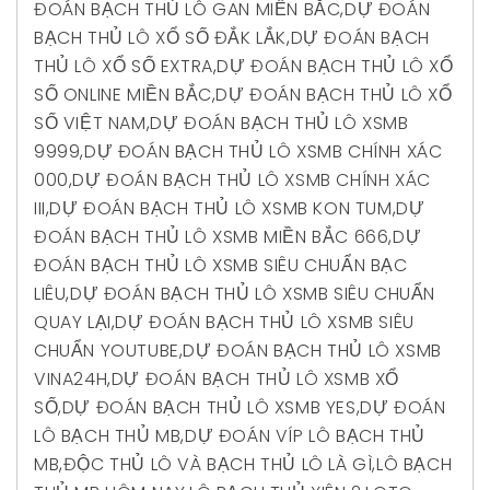
ĐOÁN BẠCH THỦ LÔ GAN MIỀN BẮC
,
DỰ ĐOÁN
BẠCH THỦ LÔ XỔ SỐ ĐẮK LẮK
,
DỰ ĐOÁN BẠCH
THỦ LÔ XỔ SỐ EXTRA
,
DỰ ĐOÁN BẠCH THỦ LÔ XỔ
SỐ ONLINE MIỀN BẮC
,
DỰ ĐOÁN BẠCH THỦ LÔ XỔ
SỐ VIỆT NAM
,
DỰ ĐOÁN BẠCH THỦ LÔ XSMB
9999
,
DỰ ĐOÁN BẠCH THỦ LÔ XSMB CHÍNH XÁC
000
,
DỰ ĐOÁN BẠCH THỦ LÔ XSMB CHÍNH XÁC
III
,
DỰ ĐOÁN BẠCH THỦ LÔ XSMB KON TUM
,
DỰ
ĐOÁN BẠCH THỦ LÔ XSMB MIỀN BẮC 666
,
DỰ
ĐOÁN BẠCH THỦ LÔ XSMB SIÊU CHUẨN BẠC
LIÊU
,
DỰ ĐOÁN BẠCH THỦ LÔ XSMB SIÊU CHUẨN
QUAY LẠI
,
DỰ ĐOÁN BẠCH THỦ LÔ XSMB SIÊU
CHUẨN YOUTUBE
,
DỰ ĐOÁN BẠCH THỦ LÔ XSMB
VINA24H
,
DỰ ĐOÁN BẠCH THỦ LÔ XSMB XỔ
SỐ
,
DỰ ĐOÁN BẠCH THỦ LÔ XSMB YES
,
DỰ ĐOÁN
LÔ BẠCH THỦ MB
,
DỰ ĐOÁN VÍP LÔ BẠCH THỦ
MB
,
ĐỘC THỦ LÔ VÀ BẠCH THỦ LÔ LÀ GÌ
,
LÔ BẠCH