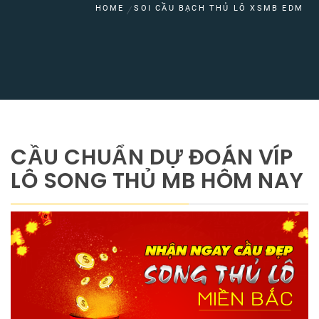
HOME
SOI CẦU BẠCH THỦ LÔ XSMB EDM
CẦU CHUẨN DỰ ĐOÁN VÍP
LÔ SONG THỦ MB HÔM NAY