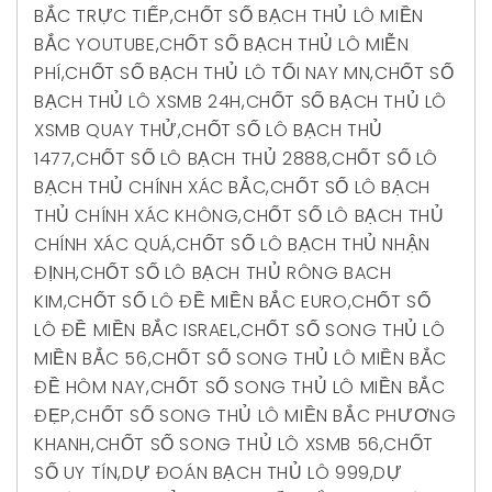
BẮC TRỰC TIẾP
,
CHỐT SỐ BẠCH THỦ LÔ MIỀN
BẮC YOUTUBE
,
CHỐT SỐ BẠCH THỦ LÔ MIỄN
PHÍ
,
CHỐT SỐ BẠCH THỦ LÔ TỐI NAY MN
,
CHỐT SỐ
BẠCH THỦ LÔ XSMB 24H
,
CHỐT SỐ BẠCH THỦ LÔ
XSMB QUAY THỬ
,
CHỐT SỐ LÔ BẠCH THỦ
1477
,
CHỐT SỐ LÔ BẠCH THỦ 2888
,
CHỐT SỐ LÔ
BẠCH THỦ CHÍNH XÁC BẮC
,
CHỐT SỐ LÔ BẠCH
THỦ CHÍNH XÁC KHÔNG
,
CHỐT SỐ LÔ BẠCH THỦ
CHÍNH XÁC QUÁ
,
CHỐT SỐ LÔ BẠCH THỦ NHẬN
ĐỊNH
,
CHỐT SỐ LÔ BẠCH THỦ RÔNG BACH
KIM
,
CHỐT SỐ LÔ ĐỀ MIỀN BẮC EURO
,
CHỐT SỐ
LÔ ĐỀ MIỀN BẮC ISRAEL
,
CHỐT SỐ SONG THỦ LÔ
MIỀN BẮC 56
,
CHỐT SỐ SONG THỦ LÔ MIỀN BẮC
ĐỀ HÔM NAY
,
CHỐT SỐ SONG THỦ LÔ MIỀN BẮC
ĐẸP
,
CHỐT SỐ SONG THỦ LÔ MIỀN BẮC PHƯƠNG
KHANH
,
CHỐT SỐ SONG THỦ LÔ XSMB 56
,
CHỐT
SỐ UY TÍN
,
DỰ ĐOÁN BẠCH THỦ LÔ 999
,
DỰ