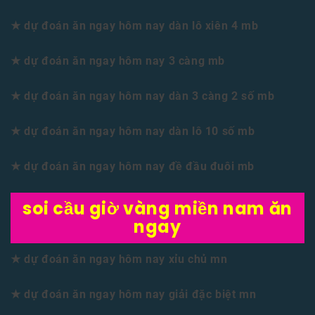
★ dự đoán ăn ngay hôm nay dàn lô xiên 4 mb
★ dự đoán ăn ngay hôm nay 3 càng mb
★ dự đoán ăn ngay hôm nay dàn 3 càng 2 số mb
★ dự đoán ăn ngay hôm nay dàn lô 10 số mb
★ dự đoán ăn ngay hôm nay đề đầu đuôi mb
soi cầu giờ vàng miền nam ăn
ngay
★ dự đoán ăn ngay hôm nay xỉu chủ mn
★ dự đoán ăn ngay hôm nay giải đặc biệt mn