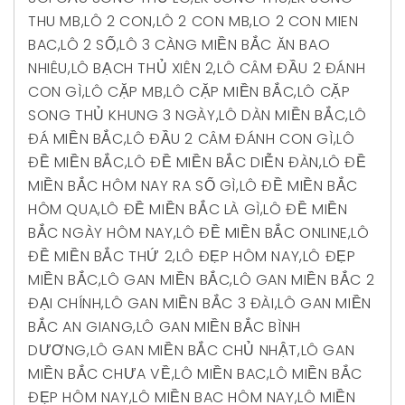
THU MB
,
LÔ 2 CON
,
LÔ 2 CON MB
,
LO 2 CON MIEN
BAC
,
LÔ 2 SỐ
,
LÔ 3 CÀNG MIỀN BẮC ĂN BAO
NHIÊU
,
LÔ BẠCH THỦ XIÊN 2
,
LÔ CÂM ĐẦU 2 ĐÁNH
CON GÌ
,
LÔ CẶP MB
,
LÔ CẶP MIỀN BẮC
,
LÔ CẶP
SONG THỦ KHUNG 3 NGÀY
,
LÔ DÀN MIỀN BẮC
,
LÔ
ĐÁ MIỀN BẮC
,
LÔ ĐẦU 2 CÂM ĐÁNH CON GÌ
,
LÔ
ĐỀ MIỀN BẮC
,
LÔ ĐỀ MIỀN BẮC DIỄN ĐÀN
,
LÔ ĐỀ
MIỀN BẮC HÔM NAY RA SỐ GÌ
,
LÔ ĐỀ MIỀN BẮC
HÔM QUA
,
LÔ ĐỀ MIỀN BẮC LÀ GÌ
,
LÔ ĐỀ MIỀN
BẮC NGÀY HÔM NAY
,
LÔ ĐỀ MIỀN BẮC ONLINE
,
LÔ
ĐỀ MIỀN BẮC THỨ 2
,
LÔ ĐẸP HÔM NAY
,
LÔ ĐẸP
MIỀN BẮC
,
LÔ GAN MIỀN BẮC
,
LÔ GAN MIỀN BẮC 2
ĐẠI CHÍNH
,
LÔ GAN MIỀN BẮC 3 ĐÀI
,
LÔ GAN MIỀN
BẮC AN GIANG
,
LÔ GAN MIỀN BẮC BÌNH
DƯƠNG
,
LÔ GAN MIỀN BẮC CHỦ NHẬT
,
LÔ GAN
MIỀN BẮC CHƯA VỀ
,
LÔ MIỀN BAC
,
LÔ MIỀN BẮC
ĐẸP HÔM NAY
,
LÔ MIỀN BAC HÔM NAY
,
LÔ MIỀN