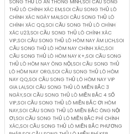
SONG THỦ LÔ ĂN THÔNG MINH
,
SOI CẦU SONG
THỦ LÔ CHÍNH XÁC EM
,
SOI CẦU SONG THỦ LÔ
CHÍNH XÁC NGÀY MAI
,
SOI CẦU SONG THỦ LÔ
CHÍNH XÁC QQ
,
SOI CẦU SONG THỦ LÔ CHÍNH
XÁC U23
,
SOI CẦU SONG THỦ LÔ CHÍNH XÁC
VIP
,
SOI CẦU SONG THỦ LÔ HÔM NAY ÂM LICH
,
SOI
CẦU SONG THỦ LÔ HÔM NAY CHÍNH XÁC
,
SOI
CẦU SONG THỦ LÔ HÔM NAY K+
,
SOI CẦU SONG
THỦ LÔ HÔM NAY ÔNG NỘI
,
SOI CẦU SONG THỦ
LÔ HÔM NAY ORG
,
SOI CẦU SONG THỦ LÔ HÔM
NAY QQ
,
SOI CẦU SONG THỦ LÔ HÔM NAY VIP
GIA LAI
,
SOI CẦU SONG THỦ LÔ MIỀN BẮC 3
NGÀY
,
SOI CẦU SONG THỦ LÔ MIỀN BẮC 4 SỐ
VIP
,
SOI CẦU SONG THỦ LÔ MIỀN BẮC ƠI HÔM
NAY
,
SOI CẦU SONG THỦ LÔ MIỀN BẮC ÔNG NỘI
ƠI
,
SOI CẦU SONG THỦ LÔ MIỀN BẮC PHÍ CHÍNH
XÁC
,
SOI CẦU SONG THỦ LÔ MIỀN BẮC PHƯƠNG
PHÁP
,
SOI CẦU SONG THỦ LÔ MIỄN PHÍ KEP