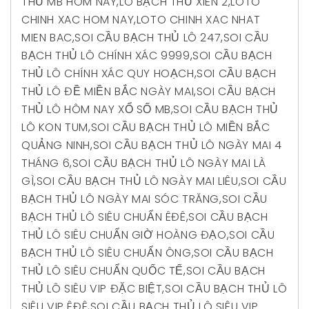
THỦ MB HÔM NAY
,
LÔ BẠCH THỦ XIÊN 2
,
LOTO
CHINH XAC HOM NAY
,
LOTO CHINH XAC NHAT
MIEN BAC
,
SOI CẦU BẠCH THỦ LÔ 247
,
SOI CẦU
BẠCH THỦ LÔ CHÍNH XÁC 9999
,
SOI CẦU BẠCH
THỦ LÔ CHÍNH XÁC QUY HOẠCH
,
SOI CẦU BẠCH
THỦ LÔ ĐỀ MIỀN BẮC NGÀY MAI
,
SOI CẦU BẠCH
THỦ LÔ HÔM NAY XỔ SỐ MB
,
SOI CẦU BẠCH THỦ
LÔ KON TUM
,
SOI CẦU BẠCH THỦ LÔ MIỀN BẮC
QUẢNG NINH
,
SOI CẦU BẠCH THỦ LÔ NGÀY MAI 4
THÁNG 6
,
SOI CẦU BẠCH THỦ LÔ NGÀY MAI LÀ
GÌ
,
SOI CẦU BẠCH THỦ LÔ NGÀY MAI LIÊU
,
SOI CẦU
BẠCH THỦ LÔ NGÀY MAI SÓC TRĂNG
,
SOI CẦU
BẠCH THỦ LÔ SIÊU CHUẨN ÊĐÊ
,
SOI CẦU BẠCH
THỦ LÔ SIÊU CHUẨN GIỜ HOÀNG ĐẠO
,
SOI CẦU
BẠCH THỦ LÔ SIÊU CHUẨN ÔNG
,
SOI CẦU BẠCH
THỦ LÔ SIÊU CHUẨN QUỐC TẾ
,
SOI CẦU BẠCH
THỦ LÔ SIÊU VIP ĐẶC BIỆT
,
SOI CẦU BẠCH THỦ LÔ
SIÊU VIP ÊĐÊ
,
SOI CẦU BẠCH THỦ LÔ SIÊU VIP