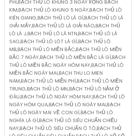
PHÍ
,
BẠCH THỦ LÔ KHUNG 3 NGÀY RỒNG BẠCH
KIM
,
BẠCH THỦ LÔ KHUNG 5 NGÀY
,
BẠCH THỦ LÔ
KIÊN GIANG
,
BẠCH THỦ LÔ LÀ GÌ
,
BẠCH THỦ LÔ LÀ
GIẢI MẤY
,
BẠCH THỦ LÔ LÀ GIẢI NÀO
,
BẠCH THỦ
LÔ LÀ J
,
BẠCH THỦ LÔ LÀ NTN
,
BẠCH THỦ LÔ LÀ
SAO
,
BẠCH THỦ LÔ LÓT LÀ GÌ
,
BẠCH THỦ LÔ
MB
,
BẠCH THỦ LÔ MIỀN BẮC
,
BẠCH THỦ LÔ MIỀN
BẮC 7 NGÀY
,
BẠCH THỦ LÔ MIỀN BẮC LÀ GÌ
,
BẠCH
THỦ LÔ MIỀN BẮC NGÀY HÔM NAY
,
BẠCH THỦ LÔ
MIỀN BẮC NGÀY MAI
,
BACH THU LO MIEN
NAM
,
BẠCH THỦ LÔ MIỄN PHÍ
,
BẠCH THỦ LÔ MIỀN
TRUNG
,
BẠCH THỦ LÔ MN
,
BẠCH THỦ LÔ NẰM Ở
ĐÂU
,
BẠCH THỦ LÔ NGÀY HÔM NAY
,
BẠCH THỦ LÔ
NGÀY HÔM QUA
,
BẠCH THỦ LÔ NGÀY MAI
,
BẠCH
THỦ LÔ NGÀY MAI VỀ CON GÌ
,
BẠCH THỦ LÔ
NGHĨA LÀ GÌ
,
BẠCH THỦ LÔ SIÊU CHUẨN CHIỀU
NAY
,
BẠCH THỦ LÔ SIÊU CHUẨN Ô TÔ
,
BẠCH THỦ