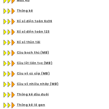
Max 4D
Thống kê
Xổ số điện toán 6x36
Xổ số điện toán 123
Xổ số thần tài
Cầu bạch thủ (MB)
Cầu lật liên tục (MB)
Cầu về cả cặp (MB)
Cầu về nhiều nháy (MB)
Thống kê đầu đuôi
Thống kê lô gan