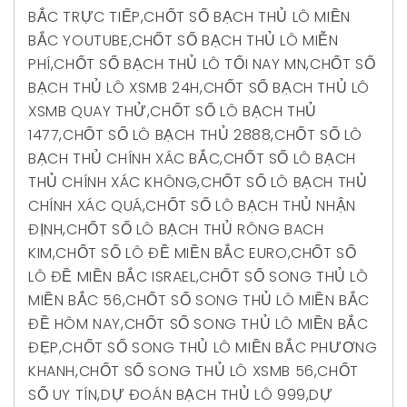
BẮC TRỰC TIẾP
,
CHỐT SỐ BẠCH THỦ LÔ MIỀN
BẮC YOUTUBE
,
CHỐT SỐ BẠCH THỦ LÔ MIỄN
PHÍ
,
CHỐT SỐ BẠCH THỦ LÔ TỐI NAY MN
,
CHỐT SỐ
BẠCH THỦ LÔ XSMB 24H
,
CHỐT SỐ BẠCH THỦ LÔ
XSMB QUAY THỬ
,
CHỐT SỐ LÔ BẠCH THỦ
1477
,
CHỐT SỐ LÔ BẠCH THỦ 2888
,
CHỐT SỐ LÔ
BẠCH THỦ CHÍNH XÁC BẮC
,
CHỐT SỐ LÔ BẠCH
THỦ CHÍNH XÁC KHÔNG
,
CHỐT SỐ LÔ BẠCH THỦ
CHÍNH XÁC QUÁ
,
CHỐT SỐ LÔ BẠCH THỦ NHẬN
ĐỊNH
,
CHỐT SỐ LÔ BẠCH THỦ RÔNG BACH
KIM
,
CHỐT SỐ LÔ ĐỀ MIỀN BẮC EURO
,
CHỐT SỐ
LÔ ĐỀ MIỀN BẮC ISRAEL
,
CHỐT SỐ SONG THỦ LÔ
MIỀN BẮC 56
,
CHỐT SỐ SONG THỦ LÔ MIỀN BẮC
ĐỀ HÔM NAY
,
CHỐT SỐ SONG THỦ LÔ MIỀN BẮC
ĐẸP
,
CHỐT SỐ SONG THỦ LÔ MIỀN BẮC PHƯƠNG
KHANH
,
CHỐT SỐ SONG THỦ LÔ XSMB 56
,
CHỐT
SỐ UY TÍN
,
DỰ ĐOÁN BẠCH THỦ LÔ 999
,
DỰ