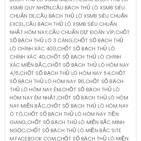
XSMB QUY NHƠN
,
CẦU BẠCH THỦ LÔ XSMB SIÊU
CHUẨN DE
,
CẦU BẠCH THỦ LÔ XSMB SIÊU CHUẨN
EXCEL
,
CẦU BẠCH THỦ LÔ XSMB SIÊU CHUẨN
NHẤT HÔM NAY
,
CẦU CHUẨN DỰ ĐOÁN VÍP
,
CHỐT
SỐ BẠCH THỦ LÔ 3 CÀNG
,
CHỐT SỐ BẠCH THỦ
LÔ CHÍNH XÁC 400
,
CHỐT SỐ BẠCH THỦ LÔ
CHÍNH XÁC 4D
,
CHỐT SỐ BẠCH THỦ LÔ CHÍNH
XÁC MIỀN BẮC
,
CHỐT SỐ BẠCH THỦ LÔ HÔM NAY
4/6
,
CHỐT SỐ BẠCH THỦ LÔ HÔM NAY 54
,
CHỐT
SỐ BẠCH THỦ LÔ HÔM NAY 96
,
CHỐT SỐ BẠCH
THỦ LÔ HÔM NAY ÊM
,
CHỐT SỐ BẠCH THỦ LÔ
HÔM NAY ÊM NHẤT
,
CHỐT SỐ BẠCH THỦ LÔ HÔM
NAY MIỀN BẮC
,
CHỐT SỐ BẠCH THỦ LÔ HÔM NAY
Ô TÔ
,
CHỐT SỐ BẠCH THỦ LÔ HÔM NAY TIỀN
GIANG
,
CHỐT SỐ BẠCH THỦ LÔ MIỀN BẮC MINH
NGỌC
,
CHỐT SỐ BẠCH THỦ LÔ MIỀN BẮC SITE
M.FACEBOOK.COM
,
CHỐT SỐ BẠCH THỦ LÔ MIỀN