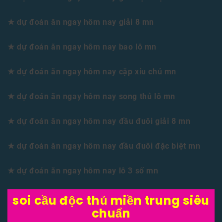
★ dự đoán ăn ngay hôm nay giải 8 mn
★ dự đoán ăn ngay hôm nay bao lô mn
★ dự đoán ăn ngay hôm nay cặp xỉu chủ mn
★ dự đoán ăn ngay hôm nay song thủ lô mn
★ dự đoán ăn ngay hôm nay đầu đuôi giải 8 mn
★ dự đoán ăn ngay hôm nay đầu đuôi đặc biệt mn
★ dự đoán ăn ngay hôm nay lô 3 số mn
soi cầu độc thủ miền trung siêu
chuẩn