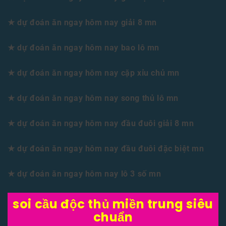
★ dự đoán ăn ngay hôm nay giải 8 mn
★ dự đoán ăn ngay hôm nay bao lô mn
★ dự đoán ăn ngay hôm nay cặp xỉu chủ mn
★ dự đoán ăn ngay hôm nay song thủ lô mn
★ dự đoán ăn ngay hôm nay đầu đuôi giải 8 mn
★ dự đoán ăn ngay hôm nay đầu đuôi đặc biệt mn
★ dự đoán ăn ngay hôm nay lô 3 số mn
soi cầu độc thủ miền trung siêu
chuẩn