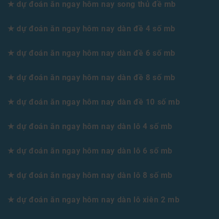
★ dự đoán ăn ngay hôm nay song thủ đề mb
★ dự đoán ăn ngay hôm nay dàn đề 4 số mb
★ dự đoán ăn ngay hôm nay dàn đề 6 số mb
★ dự đoán ăn ngay hôm nay dàn đề 8 số mb
★ dự đoán ăn ngay hôm nay dàn đề 10 số mb
★ dự đoán ăn ngay hôm nay dàn lô 4 số mb
★ dự đoán ăn ngay hôm nay dàn lô 6 số mb
★ dự đoán ăn ngay hôm nay dàn lô 8 số mb
★ dự đoán ăn ngay hôm nay dàn lô xiên 2 mb