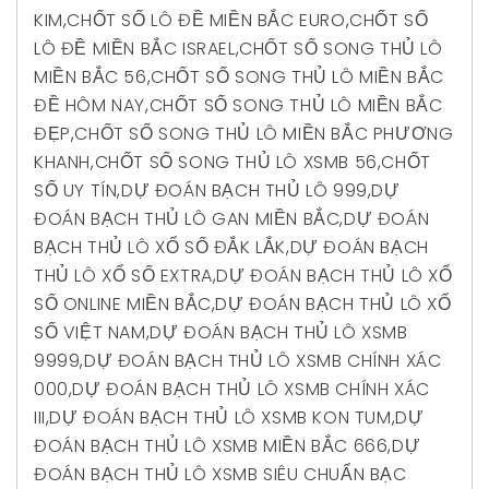
KIM
,
CHỐT SỐ LÔ ĐỀ MIỀN BẮC EURO
,
CHỐT SỐ
LÔ ĐỀ MIỀN BẮC ISRAEL
,
CHỐT SỐ SONG THỦ LÔ
MIỀN BẮC 56
,
CHỐT SỐ SONG THỦ LÔ MIỀN BẮC
ĐỀ HÔM NAY
,
CHỐT SỐ SONG THỦ LÔ MIỀN BẮC
ĐẸP
,
CHỐT SỐ SONG THỦ LÔ MIỀN BẮC PHƯƠNG
KHANH
,
CHỐT SỐ SONG THỦ LÔ XSMB 56
,
CHỐT
SỐ UY TÍN
,
DỰ ĐOÁN BẠCH THỦ LÔ 999
,
DỰ
ĐOÁN BẠCH THỦ LÔ GAN MIỀN BẮC
,
DỰ ĐOÁN
BẠCH THỦ LÔ XỔ SỐ ĐẮK LẮK
,
DỰ ĐOÁN BẠCH
THỦ LÔ XỔ SỐ EXTRA
,
DỰ ĐOÁN BẠCH THỦ LÔ XỔ
SỐ ONLINE MIỀN BẮC
,
DỰ ĐOÁN BẠCH THỦ LÔ XỔ
SỐ VIỆT NAM
,
DỰ ĐOÁN BẠCH THỦ LÔ XSMB
9999
,
DỰ ĐOÁN BẠCH THỦ LÔ XSMB CHÍNH XÁC
000
,
DỰ ĐOÁN BẠCH THỦ LÔ XSMB CHÍNH XÁC
III
,
DỰ ĐOÁN BẠCH THỦ LÔ XSMB KON TUM
,
DỰ
ĐOÁN BẠCH THỦ LÔ XSMB MIỀN BẮC 666
,
DỰ
ĐOÁN BẠCH THỦ LÔ XSMB SIÊU CHUẨN BẠC