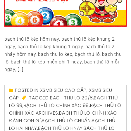
bạch thủ lô kép hôm nay, bạch thủ lô kép khung 2
ngày, bạch thủ lô kép khung 1 ngày, bạch thủ lô 2
nháy hôm nay, bach thu lo kep, bạch thủ lô, bạch thu
lô, bạch thủ lô kép miễn phí 1 ngày, bạch thủ lô mỗi
ngày, […]
POSTED IN
XSMB SIÊU CAO CẤP
,
XSMB SIÊU
CẤP
TAGGED
BACH THU LO 20/8
,
BẠCH THỦ
LÔ 99
,
BẠCH THỦ LÔ CHÍNH XÁC 99
,
BẠCH THỦ LÔ
CHÍNH XÁC ARCHIVES
,
BẠCH THỦ LÔ CHÍNH XÁC
ĐÁNH CON GÌ
,
BẠCH THỦ LÔ CHUẨN
,
BẠCH THỦ
LÔ HAI NHÁY
,
BẠCH THỦ LÔ HNAY
,
BẠCH THỦ LÔ