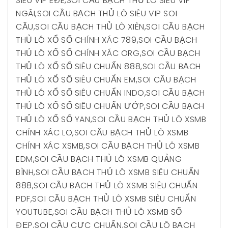
SIÊU VIP ÊĐÊ
,
SOI CẦU BẠCH THỦ LÔ SIÊU VIP
NGÃI
,
SOI CẦU BẠCH THỦ LÔ SIÊU VIP SOI
CẦU
,
SOI CẦU BẠCH THỦ LÔ XIÊN
,
SOI CẦU BẠCH
THỦ LÔ XỔ SỐ CHÍNH XÁC 789
,
SOI CẦU BẠCH
THỦ LÔ XỔ SỐ CHÍNH XÁC ORG
,
SOI CẦU BẠCH
THỦ LÔ XỔ SỐ SIÊU CHUẨN 888
,
SOI CẦU BẠCH
THỦ LÔ XỔ SỐ SIÊU CHUẨN EM
,
SOI CẦU BẠCH
THỦ LÔ XỔ SỐ SIÊU CHUẨN INDO
,
SOI CẦU BẠCH
THỦ LÔ XỔ SỐ SIÊU CHUẨN ƯỚP
,
SOI CẦU BẠCH
THỦ LÔ XỔ SỐ YAN
,
SOI CẦU BẠCH THỦ LÔ XSMB
CHÍNH XÁC LO
,
SOI CẦU BẠCH THỦ LÔ XSMB
CHÍNH XÁC XSMB
,
SOI CẦU BẠCH THỦ LÔ XSMB
EDM
,
SOI CẦU BẠCH THỦ LÔ XSMB QUẢNG
BÌNH
,
SOI CẦU BẠCH THỦ LÔ XSMB SIÊU CHUẨN
888
,
SOI CẦU BẠCH THỦ LÔ XSMB SIÊU CHUẨN
PDF
,
SOI CẦU BẠCH THỦ LÔ XSMB SIÊU CHUẨN
YOUTUBE
,
SOI CẦU BẠCH THỦ LÔ XSMB SỐ
ĐẸP
,
SOI CẦU CỰC CHUẨN
,
SOI CẦU LÔ BẠCH