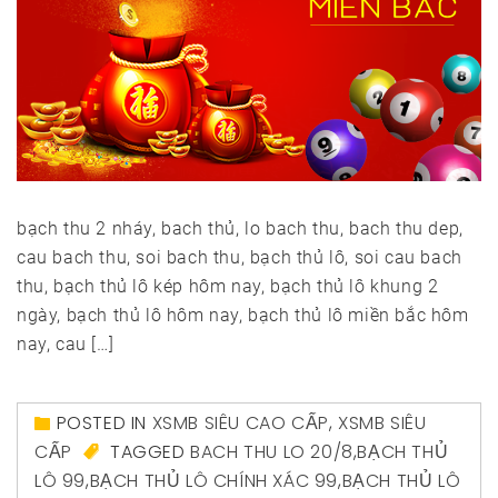
bạch thu 2 nháy, bach thủ, lo bach thu, bach thu dep,
cau bach thu, soi bach thu, bạch thủ lô, soi cau bach
thu, bạch thủ lô kép hôm nay, bạch thủ lô khung 2
ngày, bạch thủ lô hôm nay, bạch thủ lô miền bắc hôm
nay, cau […]
POSTED IN
XSMB SIÊU CAO CẤP
,
XSMB SIÊU
CẤP
TAGGED
BACH THU LO 20/8
,
BẠCH THỦ
LÔ 99
,
BẠCH THỦ LÔ CHÍNH XÁC 99
,
BẠCH THỦ LÔ