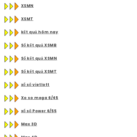
XSMN
XSMT
kết quả hôm nay
Sổ kết quả XSMB
Sổ kết quả XSMN
Sổ kết quả XSMT
xổ số vietlott
Xo so mega 6/45
xổ số Power 6/55
Max 3D