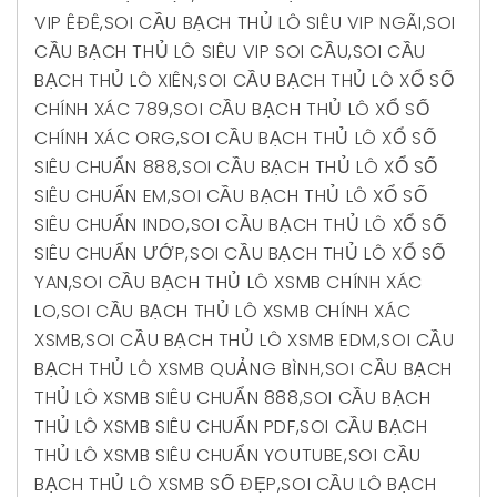
VIP ÊĐÊ
,
SOI CẦU BẠCH THỦ LÔ SIÊU VIP NGÃI
,
SOI
CẦU BẠCH THỦ LÔ SIÊU VIP SOI CẦU
,
SOI CẦU
BẠCH THỦ LÔ XIÊN
,
SOI CẦU BẠCH THỦ LÔ XỔ SỐ
CHÍNH XÁC 789
,
SOI CẦU BẠCH THỦ LÔ XỔ SỐ
CHÍNH XÁC ORG
,
SOI CẦU BẠCH THỦ LÔ XỔ SỐ
SIÊU CHUẨN 888
,
SOI CẦU BẠCH THỦ LÔ XỔ SỐ
SIÊU CHUẨN EM
,
SOI CẦU BẠCH THỦ LÔ XỔ SỐ
SIÊU CHUẨN INDO
,
SOI CẦU BẠCH THỦ LÔ XỔ SỐ
SIÊU CHUẨN ƯỚP
,
SOI CẦU BẠCH THỦ LÔ XỔ SỐ
YAN
,
SOI CẦU BẠCH THỦ LÔ XSMB CHÍNH XÁC
LO
,
SOI CẦU BẠCH THỦ LÔ XSMB CHÍNH XÁC
XSMB
,
SOI CẦU BẠCH THỦ LÔ XSMB EDM
,
SOI CẦU
BẠCH THỦ LÔ XSMB QUẢNG BÌNH
,
SOI CẦU BẠCH
THỦ LÔ XSMB SIÊU CHUẨN 888
,
SOI CẦU BẠCH
THỦ LÔ XSMB SIÊU CHUẨN PDF
,
SOI CẦU BẠCH
THỦ LÔ XSMB SIÊU CHUẨN YOUTUBE
,
SOI CẦU
BẠCH THỦ LÔ XSMB SỐ ĐẸP
,
SOI CẦU LÔ BẠCH