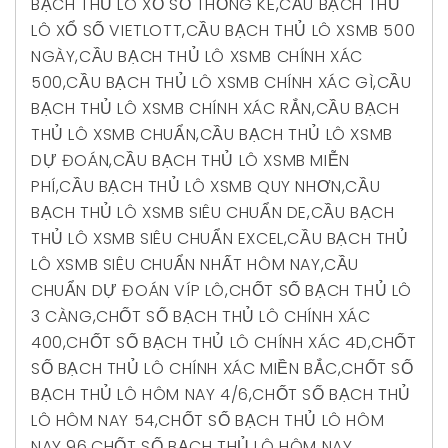
BẠCH THỦ LÔ XỔ SỐ THỐNG KÊ
,
CẦU BẠCH THỦ
LÔ XỔ SỐ VIETLOTT
,
CẦU BẠCH THỦ LÔ XSMB 500
NGÀY
,
CẦU BẠCH THỦ LÔ XSMB CHÍNH XÁC
500
,
CẦU BẠCH THỦ LÔ XSMB CHÍNH XÁC GÌ
,
CẦU
BẠCH THỦ LÔ XSMB CHÍNH XÁC RẮN
,
CẦU BẠCH
THỦ LÔ XSMB CHUẨN
,
CẦU BẠCH THỦ LÔ XSMB
DỰ ĐOÁN
,
CẦU BẠCH THỦ LÔ XSMB MIỄN
PHÍ
,
CẦU BẠCH THỦ LÔ XSMB QUY NHƠN
,
CẦU
BẠCH THỦ LÔ XSMB SIÊU CHUẨN DE
,
CẦU BẠCH
THỦ LÔ XSMB SIÊU CHUẨN EXCEL
,
CẦU BẠCH THỦ
LÔ XSMB SIÊU CHUẨN NHẤT HÔM NAY
,
CẦU
CHUẨN DỰ ĐOÁN VÍP LÔ
,
CHỐT SỐ BẠCH THỦ LÔ
3 CÀNG
,
CHỐT SỐ BẠCH THỦ LÔ CHÍNH XÁC
400
,
CHỐT SỐ BẠCH THỦ LÔ CHÍNH XÁC 4D
,
CHỐT
SỐ BẠCH THỦ LÔ CHÍNH XÁC MIỀN BẮC
,
CHỐT SỐ
BẠCH THỦ LÔ HÔM NAY 4/6
,
CHỐT SỐ BẠCH THỦ
LÔ HÔM NAY 54
,
CHỐT SỐ BẠCH THỦ LÔ HÔM
NAY 96
,
CHỐT SỐ BẠCH THỦ LÔ HÔM NAY