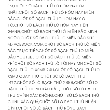
ÊM
,
CHỐT SỐ BẠCH THỦ LÔ HÔM NAY ÊM
NHẤT
,
CHỐT SỐ BẠCH THỦ LÔ HÔM NAY MIỀN
BẮC
,
CHỐT SỐ BẠCH THỦ LÔ HÔM NAY Ô
TÔ
,
CHỐT SỐ BẠCH THỦ LÔ HÔM NAY TIỀN
GIANG
,
CHỐT SỐ BẠCH THỦ LÔ MIỀN BẮC MINH
NGỌC
,
CHỐT SỐ BẠCH THỦ LÔ MIỀN BẮC SITE
M.FACEBOOK.COM
,
CHỐT SỐ BẠCH THỦ LÔ MIỀN
BẮC TRỰC TIẾP
,
CHỐT SỐ BẠCH THỦ LÔ MIỀN
BẮC YOUTUBE
,
CHỐT SỐ BẠCH THỦ LÔ MIỄN
PHÍ
,
CHỐT SỐ BẠCH THỦ LÔ TỐI NAY MN
,
CHỐT SỐ
BẠCH THỦ LÔ XSMB 24H
,
CHỐT SỐ BẠCH THỦ LÔ
XSMB QUAY THỬ
,
CHỐT SỐ LÔ BẠCH THỦ
1477
,
CHỐT SỐ LÔ BẠCH THỦ 2888
,
CHỐT SỐ LÔ
BẠCH THỦ CHÍNH XÁC BẮC
,
CHỐT SỐ LÔ BẠCH
THỦ CHÍNH XÁC KHÔNG
,
CHỐT SỐ LÔ BẠCH THỦ
CHÍNH XÁC QUÁ
,
CHỐT SỐ LÔ BẠCH THỦ NHẬN
ĐỊNH
,
CHỐT SỐ LÔ BẠCH THỦ RÔNG BACH