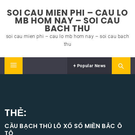
Skip
SOI CAU MIEN PHI – CAU LO
to
MB HOM NAY – SOI CAU
content
BACH THU
soi cau mien phi – cau lo mb hom nay – soi cau bach
thu
Popular News
Primary
Menu
THẺ:
CẦU BẠCH THỦ LÔ XỔ SỐ MIỀN BẮC Ô
TÔ