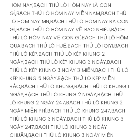
HÔM NAY
,
BẠCH THỦ LÔ HÔM NAY LÀ CON
GÌ
,
BẠCH THỦ LÔ HÔM NAY MIỀN NAM
,
BẠCH THỦ
LÔ HÔM NAY MN
,
BẠCH THỦ LÔ HÔM NAY RA CON
GÌ
,
BẠCH THỦ LÔ HÔM NAY VỀ BAO NHIÊU
,
BẠCH
THỦ LÔ HÔM NAY VỀ CON GÌ
,
BẠCH THỦ LÔ HÔM
QUA
,
BẠCH THỦ LÔ HUẾ
,
BẠCH THỦ LÔ IQIYI
,
BẠCH
THỦ LÔ KÉP
,
BẠCH THỦ LÔ KÉP KHUNG 2
NGÀY
,
BẠCH THỦ LÔ KÉP KHUNG 3 NGÀY
,
BẠCH
THỦ LÔ KÉP KHUNG 3 NGÀY 3 MIỀN
,
BẠCH THỦ LÔ
KÉP KHUNG 5 NGÀY
,
BẠCH THỦ LÔ KÉP MIỀN
BẮC
,
BẠCH THỦ LÔ KHUNG
,
BẠCH THỦ LÔ KHUNG 1
NGÀY
,
BẠCH THỦ LÔ KHUNG 2 NGÀY
,
BẠCH THỦ
LÔ KHUNG 2 NGÀY 247
,
BẠCH THỦ LÔ KHUNG 2
NGÀY MIỄN PHÍ
,
BẠCH THỦ LÔ KHUNG 247
,
BẠCH
THỦ LÔ KHUNG 3 NGÀY
,
BẠCH THỦ LÔ KHUNG 3
NGÀY 247
,
BẠCH THỦ LÔ KHUNG 3 NGÀY
CHUẨN
,
BẠCH THỦ LÔ KHUNG 3 NGÀY MIỄN