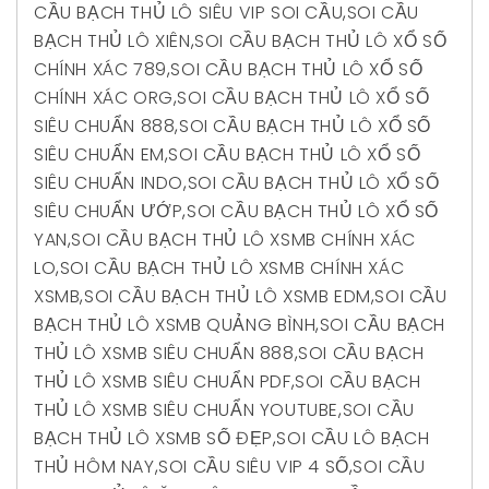
CẦU BẠCH THỦ LÔ SIÊU VIP SOI CẦU
,
SOI CẦU
BẠCH THỦ LÔ XIÊN
,
SOI CẦU BẠCH THỦ LÔ XỔ SỐ
CHÍNH XÁC 789
,
SOI CẦU BẠCH THỦ LÔ XỔ SỐ
CHÍNH XÁC ORG
,
SOI CẦU BẠCH THỦ LÔ XỔ SỐ
SIÊU CHUẨN 888
,
SOI CẦU BẠCH THỦ LÔ XỔ SỐ
SIÊU CHUẨN EM
,
SOI CẦU BẠCH THỦ LÔ XỔ SỐ
SIÊU CHUẨN INDO
,
SOI CẦU BẠCH THỦ LÔ XỔ SỐ
SIÊU CHUẨN ƯỚP
,
SOI CẦU BẠCH THỦ LÔ XỔ SỐ
YAN
,
SOI CẦU BẠCH THỦ LÔ XSMB CHÍNH XÁC
LO
,
SOI CẦU BẠCH THỦ LÔ XSMB CHÍNH XÁC
XSMB
,
SOI CẦU BẠCH THỦ LÔ XSMB EDM
,
SOI CẦU
BẠCH THỦ LÔ XSMB QUẢNG BÌNH
,
SOI CẦU BẠCH
THỦ LÔ XSMB SIÊU CHUẨN 888
,
SOI CẦU BẠCH
THỦ LÔ XSMB SIÊU CHUẨN PDF
,
SOI CẦU BẠCH
THỦ LÔ XSMB SIÊU CHUẨN YOUTUBE
,
SOI CẦU
BẠCH THỦ LÔ XSMB SỐ ĐẸP
,
SOI CẦU LÔ BẠCH
THỦ HÔM NAY
,
SOI CẦU SIÊU VIP 4 SỐ
,
SOI CẦU