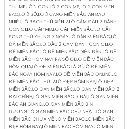
THU MB
,
LÔ 2 CON
,
LÔ 2 CON MB
,
LO 2 CON MIEN
BAC
,
LÔ 2 SỐ
,
LÔ 3 CÀNG MIỀN BẮC ĂN BAO
NHIÊU
,
LÔ BẠCH THỦ XIÊN 2
,
LÔ CÂM ĐẦU 2 ĐÁNH
CON GÌ
,
LÔ CẶP MB
,
LÔ CẶP MIỀN BẮC
,
LÔ CẶP
SONG THỦ KHUNG 3 NGÀY
,
LÔ DÀN MIỀN BẮC
,
LÔ
ĐÁ MIỀN BẮC
,
LÔ ĐẦU 2 CÂM ĐÁNH CON GÌ
,
LÔ
ĐỀ MIỀN BẮC
,
LÔ ĐỀ MIỀN BẮC DIỄN ĐÀN
,
LÔ ĐỀ
MIỀN BẮC HÔM NAY RA SỐ GÌ
,
LÔ ĐỀ MIỀN BẮC
HÔM QUA
,
LÔ ĐỀ MIỀN BẮC LÀ GÌ
,
LÔ ĐỀ MIỀN
BẮC NGÀY HÔM NAY
,
LÔ ĐỀ MIỀN BẮC ONLINE
,
LÔ
ĐỀ MIỀN BẮC THỨ 2
,
LÔ ĐẸP HÔM NAY
,
LÔ ĐẸP
MIỀN BẮC
,
LÔ GAN MIỀN BẮC
,
LÔ GAN MIỀN BẮC 2
ĐẠI CHÍNH
,
LÔ GAN MIỀN BẮC 3 ĐÀI
,
LÔ GAN MIỀN
BẮC AN GIANG
,
LÔ GAN MIỀN BẮC BÌNH
DƯƠNG
,
LÔ GAN MIỀN BẮC CHỦ NHẬT
,
LÔ GAN
MIỀN BẮC CHƯA VỀ
,
LÔ MIỀN BAC
,
LÔ MIỀN BẮC
ĐẸP HÔM NAY
,
LÔ MIỀN BAC HÔM NAY
,
LÔ MIỀN