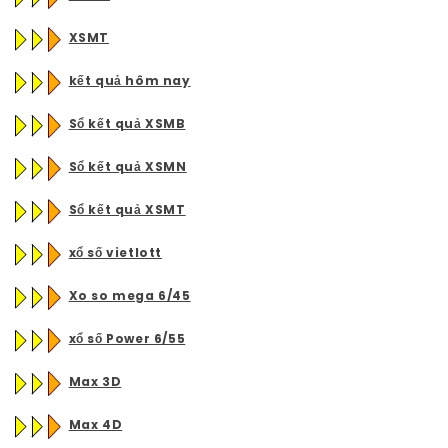
XSMT
kết quả hôm nay
Sổ kết quả XSMB
Sổ kết quả XSMN
Sổ kết quả XSMT
xổ số vietlott
Xo so mega 6/45
xổ số Power 6/55
Max 3D
Max 4D