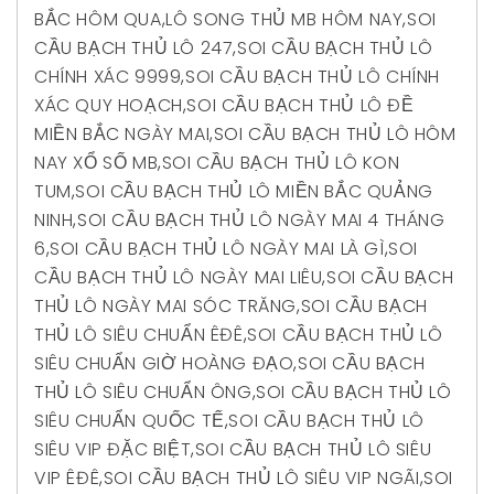
BẮC HÔM QUA
,
LÔ SONG THỦ MB HÔM NAY
,
SOI
CẦU BẠCH THỦ LÔ 247
,
SOI CẦU BẠCH THỦ LÔ
CHÍNH XÁC 9999
,
SOI CẦU BẠCH THỦ LÔ CHÍNH
XÁC QUY HOẠCH
,
SOI CẦU BẠCH THỦ LÔ ĐỀ
MIỀN BẮC NGÀY MAI
,
SOI CẦU BẠCH THỦ LÔ HÔM
NAY XỔ SỐ MB
,
SOI CẦU BẠCH THỦ LÔ KON
TUM
,
SOI CẦU BẠCH THỦ LÔ MIỀN BẮC QUẢNG
NINH
,
SOI CẦU BẠCH THỦ LÔ NGÀY MAI 4 THÁNG
6
,
SOI CẦU BẠCH THỦ LÔ NGÀY MAI LÀ GÌ
,
SOI
CẦU BẠCH THỦ LÔ NGÀY MAI LIÊU
,
SOI CẦU BẠCH
THỦ LÔ NGÀY MAI SÓC TRĂNG
,
SOI CẦU BẠCH
THỦ LÔ SIÊU CHUẨN ÊĐÊ
,
SOI CẦU BẠCH THỦ LÔ
SIÊU CHUẨN GIỜ HOÀNG ĐẠO
,
SOI CẦU BẠCH
THỦ LÔ SIÊU CHUẨN ÔNG
,
SOI CẦU BẠCH THỦ LÔ
SIÊU CHUẨN QUỐC TẾ
,
SOI CẦU BẠCH THỦ LÔ
SIÊU VIP ĐẶC BIỆT
,
SOI CẦU BẠCH THỦ LÔ SIÊU
VIP ÊĐÊ
,
SOI CẦU BẠCH THỦ LÔ SIÊU VIP NGÃI
,
SOI