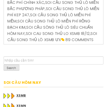
BẮC PHÍ CHÍNH XÁC
,
SOI CẦU SONG THỦ LÔ MIỀN
BẮC PHƯƠNG PHÁP
,
SOI CẦU SONG THỦ LÔ MIỄN
PHÍ KEP 247
,
SOI CẦU SONG THỦ LÔ MIỄN PHÍ
MỀM
,
SOI CẦU SONG THỦ LÔ MIỄN PHÍ RỒNG
BẠCH KIM
,
SOI CẦU SÔNG THỦ LÔ SIÊU CHUẨN
HÔM NAY
,
SOI CAU SONG THỦ LO XSMB 18/12
,
SOI
CẦU SONG THỦ LÔ XSMB ƯX
89 COMMENTS
Search
SOI CẦU HÔM NAY
XSMB
XSMN