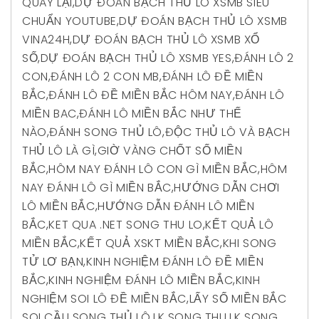
QUAY LẠI
,
DỰ ĐOÁN BẠCH THỦ LÔ XSMB SIÊU
CHUẨN YOUTUBE
,
DỰ ĐOÁN BẠCH THỦ LÔ XSMB
VINA24H
,
DỰ ĐOÁN BẠCH THỦ LÔ XSMB XỔ
SỐ
,
DỰ ĐOÁN BẠCH THỦ LÔ XSMB YES
,
ĐÁNH LÔ 2
CON
,
ĐÁNH LÔ 2 CON MB
,
ĐÁNH LÔ ĐỀ MIỀN
BẮC
,
ĐÁNH LÔ ĐỀ MIỀN BẮC HÔM NAY
,
ĐÁNH LÔ
MIỀN BAC
,
ĐÁNH LÔ MIỀN BẮC NHƯ THẾ
NÀO
,
ĐÁNH SONG THỦ LÔ
,
ĐỘC THỦ LÔ VÀ BẠCH
THỦ LÔ LÀ GÌ
,
GIỜ VÀNG CHỐT SỐ MIỀN
BẮC
,
HÔM NAY ĐÁNH LÔ CON GÌ MIỀN BẮC
,
HÔM
NAY ĐÁNH LÔ GÌ MIỀN BẮC
,
HƯỚNG DẪN CHƠI
LÔ MIỀN BẮC
,
HƯỚNG DẪN ĐÁNH LÔ MIỀN
BẮC
,
KET QUA .NET SONG THU LO
,
KẾT QUẢ LÔ
MIỀN BẮC
,
KẾT QUẢ XSKT MIỀN BẮC
,
KHI SONG
TỬ LƠ BẠN
,
KINH NGHIỆM ĐÁNH LÔ ĐỀ MIỀN
BẮC
,
KINH NGHIỆM ĐÁNH LÔ MIỀN BẮC
,
KINH
NGHIỆM SOI LÔ ĐỀ MIỀN BẮC
,
LẤY SỐ MIỀN BẮC
SOI CẦU SONG THỦ LÔ
,
LK SONG THU
,
LK SONG