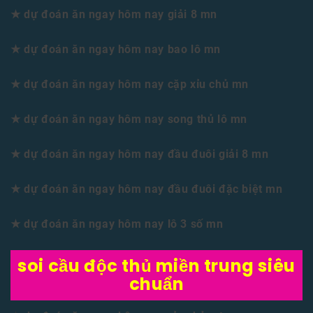
★ dự đoán ăn ngay hôm nay giải 8 mn
★ dự đoán ăn ngay hôm nay bao lô mn
★ dự đoán ăn ngay hôm nay cặp xỉu chủ mn
★ dự đoán ăn ngay hôm nay song thủ lô mn
★ dự đoán ăn ngay hôm nay đầu đuôi giải 8 mn
★ dự đoán ăn ngay hôm nay đầu đuôi đặc biệt mn
★ dự đoán ăn ngay hôm nay lô 3 số mn
soi cầu độc thủ miền trung siêu
chuẩn