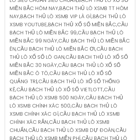
LÔ SIÊU CHUẨN SIÊU CHUẨN
,
BẠCH THỦ LÔ XỔ SỐ
MIỀN BẮC HÔM NAY
,
BẠCH THỦ LÔ XSMB TT HÔM
NAY
,
BẠCH THỦ LÔ XSMB VIP LÀ GÌ
,
BẠCH THỦ LÔ
XSMB YOUTUBE
,
BẠCH THỦ XỔ SỐ MIỀN BẮC
,
CẦU
BẠCH THỦ LÔ MIỀN BẮC 99
,
CẦU BẠCH THỦ LÔ
MIỀN BẮC 99 NGÀY
,
CẦU BẠCH THỦ LÔ MIỀN BẮC
ÊN
,
CẦU BẠCH THỦ LÔ MIỀN BẮC ƠI
,
CẦU BẠCH
THỦ LÔ XỔ SỐ LÔ GAN
,
CẦU BẠCH THỦ LÔ XỔ SỐ
MIỀN BẮC 30 NGÀY
,
CẦU BẠCH THỦ LÔ XỔ SỐ
MIỀN BẮC Ô TÔ
,
CẦU BẠCH THỦ LÔ XỔ SỐ
QUẢNG TRỊ
,
CẦU BẠCH THỦ LÔ XỔ SỐ THỐNG
KÊ
,
CẦU BẠCH THỦ LÔ XỔ SỐ VIETLOTT
,
CẦU
BẠCH THỦ LÔ XSMB 500 NGÀY
,
CẦU BẠCH THỦ
LÔ XSMB CHÍNH XÁC 500
,
CẦU BẠCH THỦ LÔ
XSMB CHÍNH XÁC GÌ
,
CẦU BẠCH THỦ LÔ XSMB
CHÍNH XÁC RẮN
,
CẦU BẠCH THỦ LÔ XSMB
CHUẨN
,
CẦU BẠCH THỦ LÔ XSMB DỰ ĐOÁN
,
CẦU
BẠCH THỦ LÔ XSMB MIỄN PHÍ
,
CẦU BẠCH THỦ LÔ