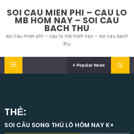
Skip
SOI CAU MIEN PHI – CAU LO
to
MB HOM NAY – SOI CAU
content
BACH THU
soi cau mien phi – cau lo mb hom nay – soi cau bach
thu
Popular News
Primary
Menu
THẺ:
SOI CẦU SONG THỦ LÔ HÔM NAY K+