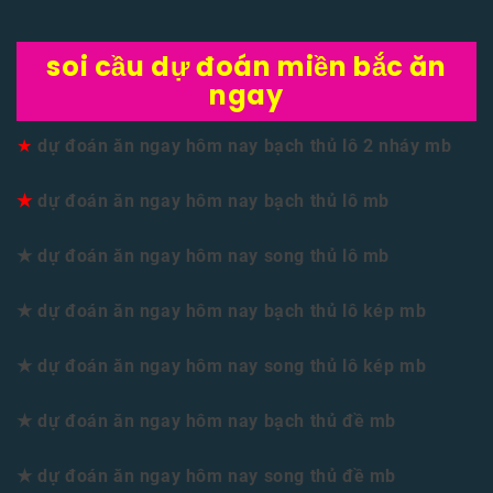
soi cầu dự đoán miền bắc ăn
ngay
★
dự đoán ăn ngay hôm nay bạch thủ lô 2 nháy mb
★
dự đoán ăn ngay hôm nay bạch thủ lô mb
★ dự đoán ăn ngay hôm nay song thủ lô mb
★ dự đoán ăn ngay hôm nay bạch thủ lô kép mb
★ dự đoán ăn ngay hôm nay song thủ lô kép mb
★ dự đoán ăn ngay hôm nay bạch thủ đề mb
★ dự đoán ăn ngay hôm nay song thủ đề mb