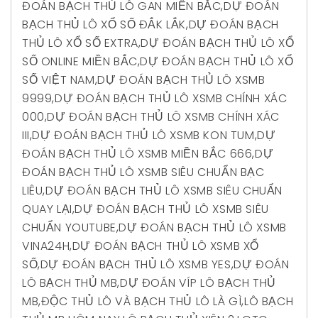
ĐOÁN BẠCH THỦ LÔ GAN MIỀN BẮC
,
DỰ ĐOÁN
BẠCH THỦ LÔ XỔ SỐ ĐẮK LẮK
,
DỰ ĐOÁN BẠCH
THỦ LÔ XỔ SỐ EXTRA
,
DỰ ĐOÁN BẠCH THỦ LÔ XỔ
SỐ ONLINE MIỀN BẮC
,
DỰ ĐOÁN BẠCH THỦ LÔ XỔ
SỐ VIỆT NAM
,
DỰ ĐOÁN BẠCH THỦ LÔ XSMB
9999
,
DỰ ĐOÁN BẠCH THỦ LÔ XSMB CHÍNH XÁC
000
,
DỰ ĐOÁN BẠCH THỦ LÔ XSMB CHÍNH XÁC
III
,
DỰ ĐOÁN BẠCH THỦ LÔ XSMB KON TUM
,
DỰ
ĐOÁN BẠCH THỦ LÔ XSMB MIỀN BẮC 666
,
DỰ
ĐOÁN BẠCH THỦ LÔ XSMB SIÊU CHUẨN BẠC
LIÊU
,
DỰ ĐOÁN BẠCH THỦ LÔ XSMB SIÊU CHUẨN
QUAY LẠI
,
DỰ ĐOÁN BẠCH THỦ LÔ XSMB SIÊU
CHUẨN YOUTUBE
,
DỰ ĐOÁN BẠCH THỦ LÔ XSMB
VINA24H
,
DỰ ĐOÁN BẠCH THỦ LÔ XSMB XỔ
SỐ
,
DỰ ĐOÁN BẠCH THỦ LÔ XSMB YES
,
DỰ ĐOÁN
LÔ BẠCH THỦ MB
,
DỰ ĐOÁN VÍP LÔ BẠCH THỦ
MB
,
ĐỘC THỦ LÔ VÀ BẠCH THỦ LÔ LÀ GÌ
,
LÔ BẠCH