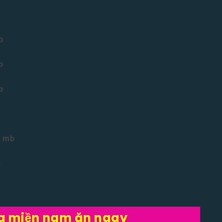
b
b
b
ố mb
b
b
ng miền nam ăn ngay