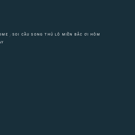
OME
SOI CẦU SONG THỦ LÔ MIỀN BẮC ƠI HÔM
AY