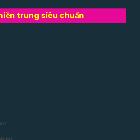
miền trung siêu chuẩn
 mt
ệt mt