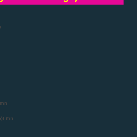
n
 mn
iệt mn