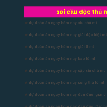
soi cầu độc thủ 
★
dự đoán ăn ngay hôm nay xỉu chủ mt
★
dự đoán ăn ngay hôm nay giải đặc biệt mt
★
dự đoán ăn ngay hôm nay giải 8 mt
★
dự đoán ăn ngay hôm nay bao lô mt
★
dự đoán ăn ngay hôm nay cặp xỉu chủ mt
★
dự đoán ăn ngay hôm nay song thủ lô mt
★
dự đoán ăn ngay hôm nay đầu đuôi giải 8
★
dự đoán ăn ngay hôm nay đầu đuôi đặc bi