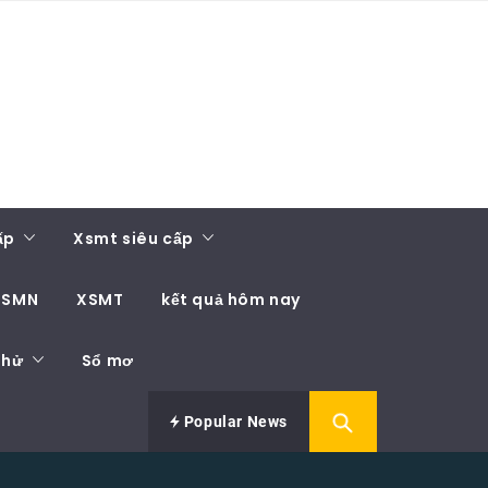
ấp
Xsmt siêu cấp
XSMN
XSMT
kết quả hôm nay
thử
Sổ mơ
Popular News