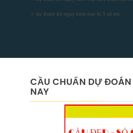
★
dự đoán ăn ngay hôm nay lô 3 số mt
CẦU CHUẨN DỰ ĐOÁN 
NAY