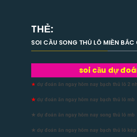
THẺ:
SOI CẦU SONG THỦ LÔ MIỀN BẮC
soi cầu dự đo
★
dự đoán ăn ngay hôm nay bạch thủ lô 2 n
★
dự đoán ăn ngay hôm nay bạch thủ lô mb
★ dự đoán ăn ngay hôm nay song thủ lô mb
★ dự đoán ăn ngay hôm nay bạch thủ lô ké