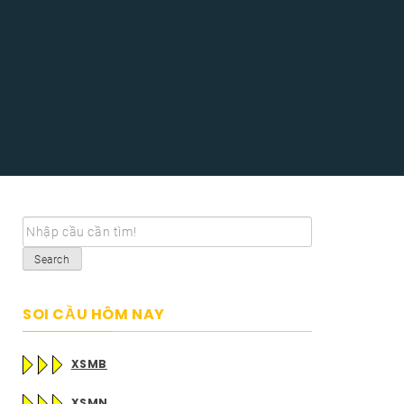
Search
SOI CẦU HÔM NAY
XSMB
XSMN