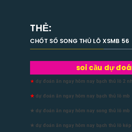
THẺ:
CHỐT SỐ SONG THỦ LÔ XSMB 56
soi cầu dự đo
★
dự đoán ăn ngay hôm nay bạch thủ lô 2 n
★
dự đoán ăn ngay hôm nay bạch thủ lô mb
★ dự đoán ăn ngay hôm nay song thủ lô mb
★ dự đoán ăn ngay hôm nay bạch thủ lô ké