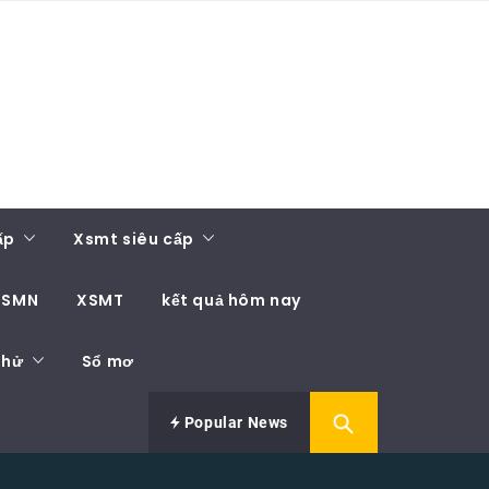
ấp
Xsmt siêu cấp
XSMN
XSMT
kết quả hôm nay
thử
Sổ mơ
Popular News