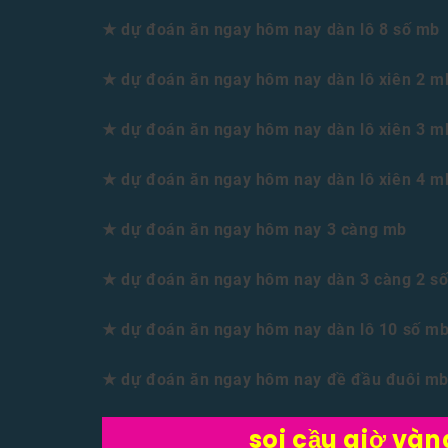
★ dự đoán ăn ngay hôm nay dàn lô 8 số mb
★ dự đoán ăn ngay hôm nay dàn lô xiên 2 m
★ dự đoán ăn ngay hôm nay dàn lô xiên 3 m
★ dự đoán ăn ngay hôm nay dàn lô xiên 4 m
★ dự đoán ăn ngay hôm nay 3 càng mb
★ dự đoán ăn ngay hôm nay dàn 3 càng 2 s
★ dự đoán ăn ngay hôm nay dàn lô 10 số m
★ dự đoán ăn ngay hôm nay đề đầu đuôi m
soi cầu giờ và