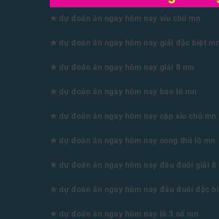
★ dự đoán ăn ngay hôm nay xỉu chủ mn
★ dự đoán ăn ngay hôm nay giải đặc biệt m
★ dự đoán ăn ngay hôm nay giải 8 mn
★ dự đoán ăn ngay hôm nay bao lô mn
★ dự đoán ăn ngay hôm nay cặp xỉu chủ mn
★ dự đoán ăn ngay hôm nay song thủ lô mn
★ dự đoán ăn ngay hôm nay đầu đuôi giải 8
★ dự đoán ăn ngay hôm nay đầu đuôi đặc b
★ dự đoán ăn ngay hôm nay lô 3 số mn