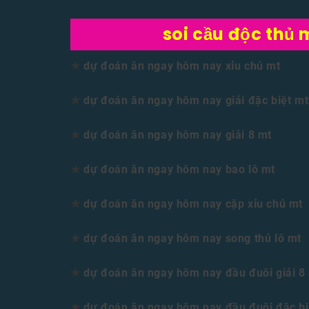
soi cầu độc thủ 
★
dự đoán ăn ngay hôm nay xỉu chủ mt
★
dự đoán ăn ngay hôm nay giải đặc biệt mt
★
dự đoán ăn ngay hôm nay giải 8 mt
★
dự đoán ăn ngay hôm nay bao lô mt
★
dự đoán ăn ngay hôm nay cặp xỉu chủ mt
★
dự đoán ăn ngay hôm nay song thủ lô mt
★
dự đoán ăn ngay hôm nay đầu đuôi giải 8
★
dự đoán ăn ngay hôm nay đầu đuôi đặc bi