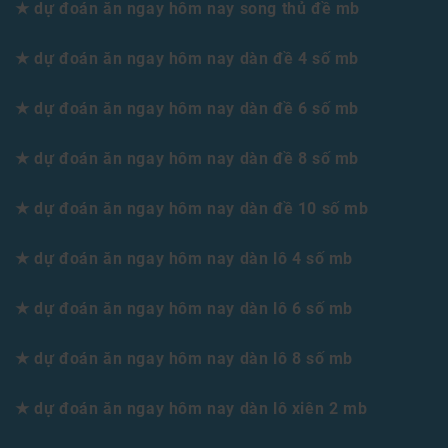
★ dự đoán ăn ngay hôm nay song thủ đề mb
★ dự đoán ăn ngay hôm nay dàn đề 4 số mb
★ dự đoán ăn ngay hôm nay dàn đề 6 số mb
★ dự đoán ăn ngay hôm nay dàn đề 8 số mb
★ dự đoán ăn ngay hôm nay dàn đề 10 số mb
★ dự đoán ăn ngay hôm nay dàn lô 4 số mb
★ dự đoán ăn ngay hôm nay dàn lô 6 số mb
★ dự đoán ăn ngay hôm nay dàn lô 8 số mb
★ dự đoán ăn ngay hôm nay dàn lô xiên 2 mb