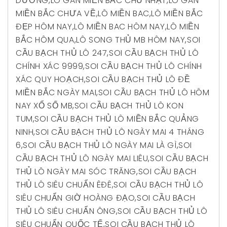
DƯƠNG
,
LÔ GAN MIỀN BẮC CHỦ NHẬT
,
LÔ GAN
MIỀN BẮC CHƯA VỀ
,
LÔ MIỀN BAC
,
LÔ MIỀN BẮC
ĐẸP HÔM NAY
,
LÔ MIỀN BAC HÔM NAY
,
LÔ MIỀN
BẮC HÔM QUA
,
LÔ SONG THỦ MB HÔM NAY
,
SOI
CẦU BẠCH THỦ LÔ 247
,
SOI CẦU BẠCH THỦ LÔ
CHÍNH XÁC 9999
,
SOI CẦU BẠCH THỦ LÔ CHÍNH
XÁC QUY HOẠCH
,
SOI CẦU BẠCH THỦ LÔ ĐỀ
MIỀN BẮC NGÀY MAI
,
SOI CẦU BẠCH THỦ LÔ HÔM
NAY XỔ SỐ MB
,
SOI CẦU BẠCH THỦ LÔ KON
TUM
,
SOI CẦU BẠCH THỦ LÔ MIỀN BẮC QUẢNG
NINH
,
SOI CẦU BẠCH THỦ LÔ NGÀY MAI 4 THÁNG
6
,
SOI CẦU BẠCH THỦ LÔ NGÀY MAI LÀ GÌ
,
SOI
CẦU BẠCH THỦ LÔ NGÀY MAI LIÊU
,
SOI CẦU BẠCH
THỦ LÔ NGÀY MAI SÓC TRĂNG
,
SOI CẦU BẠCH
THỦ LÔ SIÊU CHUẨN ÊĐÊ
,
SOI CẦU BẠCH THỦ LÔ
SIÊU CHUẨN GIỜ HOÀNG ĐẠO
,
SOI CẦU BẠCH
THỦ LÔ SIÊU CHUẨN ÔNG
,
SOI CẦU BẠCH THỦ LÔ
SIÊU CHUẨN QUỐC TẾ
,
SOI CẦU BẠCH THỦ LÔ