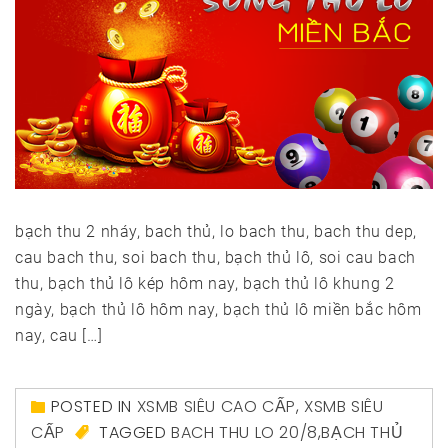
bạch thu 2 nháy, bach thủ, lo bach thu, bach thu dep,
cau bach thu, soi bach thu, bạch thủ lô, soi cau bach
thu, bạch thủ lô kép hôm nay, bạch thủ lô khung 2
ngày, bạch thủ lô hôm nay, bạch thủ lô miền bắc hôm
nay, cau […]
POSTED IN
XSMB SIÊU CAO CẤP
,
XSMB SIÊU
CẤP
TAGGED
BACH THU LO 20/8
,
BẠCH THỦ