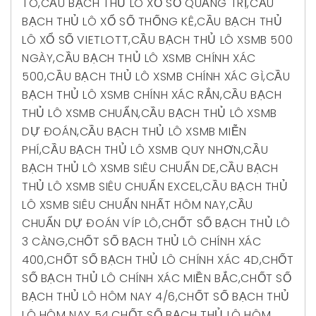
TÔ
,
CẦU BẠCH THỦ LÔ XỔ SỐ QUẢNG TRỊ
,
CẦU
BẠCH THỦ LÔ XỔ SỐ THỐNG KÊ
,
CẦU BẠCH THỦ
LÔ XỔ SỐ VIETLOTT
,
CẦU BẠCH THỦ LÔ XSMB 500
NGÀY
,
CẦU BẠCH THỦ LÔ XSMB CHÍNH XÁC
500
,
CẦU BẠCH THỦ LÔ XSMB CHÍNH XÁC GÌ
,
CẦU
BẠCH THỦ LÔ XSMB CHÍNH XÁC RẮN
,
CẦU BẠCH
THỦ LÔ XSMB CHUẨN
,
CẦU BẠCH THỦ LÔ XSMB
DỰ ĐOÁN
,
CẦU BẠCH THỦ LÔ XSMB MIỄN
PHÍ
,
CẦU BẠCH THỦ LÔ XSMB QUY NHƠN
,
CẦU
BẠCH THỦ LÔ XSMB SIÊU CHUẨN DE
,
CẦU BẠCH
THỦ LÔ XSMB SIÊU CHUẨN EXCEL
,
CẦU BẠCH THỦ
LÔ XSMB SIÊU CHUẨN NHẤT HÔM NAY
,
CẦU
CHUẨN DỰ ĐOÁN VÍP LÔ
,
CHỐT SỐ BẠCH THỦ LÔ
3 CÀNG
,
CHỐT SỐ BẠCH THỦ LÔ CHÍNH XÁC
400
,
CHỐT SỐ BẠCH THỦ LÔ CHÍNH XÁC 4D
,
CHỐT
SỐ BẠCH THỦ LÔ CHÍNH XÁC MIỀN BẮC
,
CHỐT SỐ
BẠCH THỦ LÔ HÔM NAY 4/6
,
CHỐT SỐ BẠCH THỦ
LÔ HÔM NAY 54
,
CHỐT SỐ BẠCH THỦ LÔ HÔM