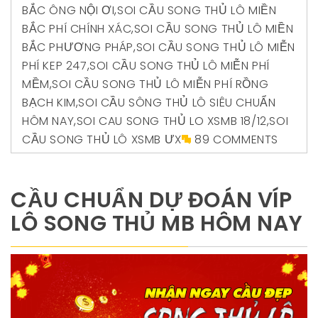
BẮC ÔNG NỘI ƠI
,
SOI CẦU SONG THỦ LÔ MIỀN
BẮC PHÍ CHÍNH XÁC
,
SOI CẦU SONG THỦ LÔ MIỀN
BẮC PHƯƠNG PHÁP
,
SOI CẦU SONG THỦ LÔ MIỄN
PHÍ KEP 247
,
SOI CẦU SONG THỦ LÔ MIỄN PHÍ
MỀM
,
SOI CẦU SONG THỦ LÔ MIỄN PHÍ RỒNG
BẠCH KIM
,
SOI CẦU SÔNG THỦ LÔ SIÊU CHUẨN
HÔM NAY
,
SOI CAU SONG THỦ LO XSMB 18/12
,
SOI
CẦU SONG THỦ LÔ XSMB ƯX
89 COMMENTS
CẦU CHUẨN DỰ ĐOÁN VÍP
LÔ SONG THỦ MB HÔM NAY