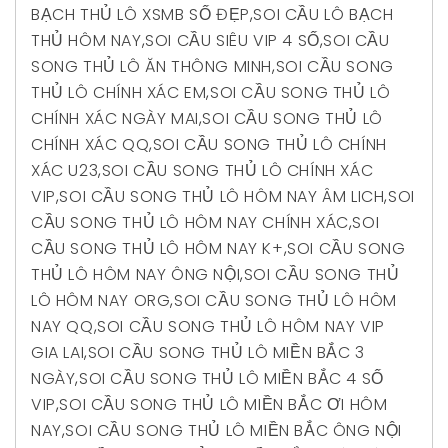
BẠCH THỦ LÔ XSMB SỐ ĐẸP
,
SOI CẦU LÔ BẠCH
THỦ HÔM NAY
,
SOI CẦU SIÊU VIP 4 SỐ
,
SOI CẦU
SONG THỦ LÔ ĂN THÔNG MINH
,
SOI CẦU SONG
THỦ LÔ CHÍNH XÁC EM
,
SOI CẦU SONG THỦ LÔ
CHÍNH XÁC NGÀY MAI
,
SOI CẦU SONG THỦ LÔ
CHÍNH XÁC QQ
,
SOI CẦU SONG THỦ LÔ CHÍNH
XÁC U23
,
SOI CẦU SONG THỦ LÔ CHÍNH XÁC
VIP
,
SOI CẦU SONG THỦ LÔ HÔM NAY ÂM LICH
,
SOI
CẦU SONG THỦ LÔ HÔM NAY CHÍNH XÁC
,
SOI
CẦU SONG THỦ LÔ HÔM NAY K+
,
SOI CẦU SONG
THỦ LÔ HÔM NAY ÔNG NỘI
,
SOI CẦU SONG THỦ
LÔ HÔM NAY ORG
,
SOI CẦU SONG THỦ LÔ HÔM
NAY QQ
,
SOI CẦU SONG THỦ LÔ HÔM NAY VIP
GIA LAI
,
SOI CẦU SONG THỦ LÔ MIỀN BẮC 3
NGÀY
,
SOI CẦU SONG THỦ LÔ MIỀN BẮC 4 SỐ
VIP
,
SOI CẦU SONG THỦ LÔ MIỀN BẮC ƠI HÔM
NAY
,
SOI CẦU SONG THỦ LÔ MIỀN BẮC ÔNG NỘI