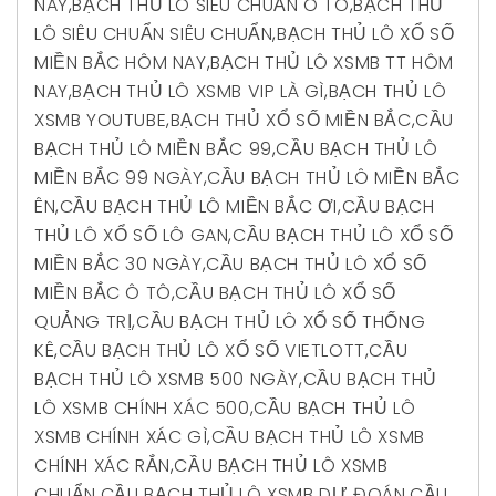
NAY
,
BẠCH THỦ LÔ SIÊU CHUẨN Ô TÔ
,
BẠCH THỦ
LÔ SIÊU CHUẨN SIÊU CHUẨN
,
BẠCH THỦ LÔ XỔ SỐ
MIỀN BẮC HÔM NAY
,
BẠCH THỦ LÔ XSMB TT HÔM
NAY
,
BẠCH THỦ LÔ XSMB VIP LÀ GÌ
,
BẠCH THỦ LÔ
XSMB YOUTUBE
,
BẠCH THỦ XỔ SỐ MIỀN BẮC
,
CẦU
BẠCH THỦ LÔ MIỀN BẮC 99
,
CẦU BẠCH THỦ LÔ
MIỀN BẮC 99 NGÀY
,
CẦU BẠCH THỦ LÔ MIỀN BẮC
ÊN
,
CẦU BẠCH THỦ LÔ MIỀN BẮC ƠI
,
CẦU BẠCH
THỦ LÔ XỔ SỐ LÔ GAN
,
CẦU BẠCH THỦ LÔ XỔ SỐ
MIỀN BẮC 30 NGÀY
,
CẦU BẠCH THỦ LÔ XỔ SỐ
MIỀN BẮC Ô TÔ
,
CẦU BẠCH THỦ LÔ XỔ SỐ
QUẢNG TRỊ
,
CẦU BẠCH THỦ LÔ XỔ SỐ THỐNG
KÊ
,
CẦU BẠCH THỦ LÔ XỔ SỐ VIETLOTT
,
CẦU
BẠCH THỦ LÔ XSMB 500 NGÀY
,
CẦU BẠCH THỦ
LÔ XSMB CHÍNH XÁC 500
,
CẦU BẠCH THỦ LÔ
XSMB CHÍNH XÁC GÌ
,
CẦU BẠCH THỦ LÔ XSMB
CHÍNH XÁC RẮN
,
CẦU BẠCH THỦ LÔ XSMB
CHUẨN
,
CẦU BẠCH THỦ LÔ XSMB DỰ ĐOÁN
,
CẦU