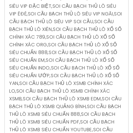
SIÊU VIP ĐẶC BIỆT
,
SOI CẦU BẠCH THỦ LÔ SIÊU
VIP ÊĐÊ
,
SOI CẦU BẠCH THỦ LÔ SIÊU VIP NGÃI
,
SOI
CẦU BẠCH THỦ LÔ SIÊU VIP SOI CẦU
,
SOI CẦU
BẠCH THỦ LÔ XIÊN
,
SOI CẦU BẠCH THỦ LÔ XỔ SỐ
CHÍNH XÁC 789
,
SOI CẦU BẠCH THỦ LÔ XỔ SỐ
CHÍNH XÁC ORG
,
SOI CẦU BẠCH THỦ LÔ XỔ SỐ
SIÊU CHUẨN 888
,
SOI CẦU BẠCH THỦ LÔ XỔ SỐ
SIÊU CHUẨN EM
,
SOI CẦU BẠCH THỦ LÔ XỔ SỐ
SIÊU CHUẨN INDO
,
SOI CẦU BẠCH THỦ LÔ XỔ SỐ
SIÊU CHUẨN ƯỚP
,
SOI CẦU BẠCH THỦ LÔ XỔ SỐ
YAN
,
SOI CẦU BẠCH THỦ LÔ XSMB CHÍNH XÁC
LO
,
SOI CẦU BẠCH THỦ LÔ XSMB CHÍNH XÁC
XSMB
,
SOI CẦU BẠCH THỦ LÔ XSMB EDM
,
SOI CẦU
BẠCH THỦ LÔ XSMB QUẢNG BÌNH
,
SOI CẦU BẠCH
THỦ LÔ XSMB SIÊU CHUẨN 888
,
SOI CẦU BẠCH
THỦ LÔ XSMB SIÊU CHUẨN PDF
,
SOI CẦU BẠCH
THỦ LÔ XSMB SIÊU CHUẨN YOUTUBE
,
SOI CẦU