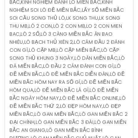
BẮC
,
KINH NGHIỆM ĐÁNH LÔ MIỀN BẮC
,
KINH
NGHIỆM SOI LÔ ĐỀ MIỀN BẮC
,
LẤY SỐ MIỀN BẮC
SOI CẦU SONG THỦ LÔ
,
LK SONG THU
,
LK SONG
THU MB
,
LÔ 2 CON
,
LÔ 2 CON MB
,
LO 2 CON MIEN
BAC
,
LÔ 2 SỐ
,
LÔ 3 CÀNG MIỀN BẮC ĂN BAO
NHIÊU
,
LÔ BẠCH THỦ XIÊN 2
,
LÔ CÂM ĐẦU 2 ĐÁNH
CON GÌ
,
LÔ CẶP MB
,
LÔ CẶP MIỀN BẮC
,
LÔ CẶP
SONG THỦ KHUNG 3 NGÀY
,
LÔ DÀN MIỀN BẮC
,
LÔ
ĐÁ MIỀN BẮC
,
LÔ ĐẦU 2 CÂM ĐÁNH CON GÌ
,
LÔ
ĐỀ MIỀN BẮC
,
LÔ ĐỀ MIỀN BẮC DIỄN ĐÀN
,
LÔ ĐỀ
MIỀN BẮC HÔM NAY RA SỐ GÌ
,
LÔ ĐỀ MIỀN BẮC
HÔM QUA
,
LÔ ĐỀ MIỀN BẮC LÀ GÌ
,
LÔ ĐỀ MIỀN
BẮC NGÀY HÔM NAY
,
LÔ ĐỀ MIỀN BẮC ONLINE
,
LÔ
ĐỀ MIỀN BẮC THỨ 2
,
LÔ ĐẸP HÔM NAY
,
LÔ ĐẸP
MIỀN BẮC
,
LÔ GAN MIỀN BẮC
,
LÔ GAN MIỀN BẮC 2
ĐẠI CHÍNH
,
LÔ GAN MIỀN BẮC 3 ĐÀI
,
LÔ GAN MIỀN
BẮC AN GIANG
,
LÔ GAN MIỀN BẮC BÌNH