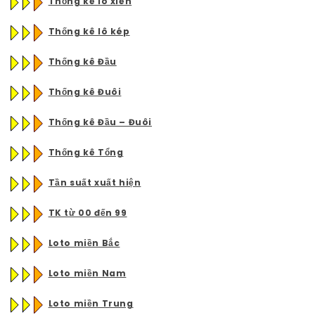
Thống kê lô xiên
Thống kê lô kép
Thống kê Đầu
Thống kê Đuôi
Thống kê Đầu – Đuôi
Thống kê Tổng
Tần suất xuất hiện
TK từ 00 đến 99
Loto miền Bắc
Loto miền Nam
Loto miền Trung