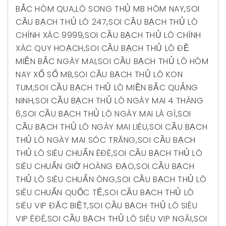
BẮC HÔM QUA
,
LÔ SONG THỦ MB HÔM NAY
,
SOI
CẦU BẠCH THỦ LÔ 247
,
SOI CẦU BẠCH THỦ LÔ
CHÍNH XÁC 9999
,
SOI CẦU BẠCH THỦ LÔ CHÍNH
XÁC QUY HOẠCH
,
SOI CẦU BẠCH THỦ LÔ ĐỀ
MIỀN BẮC NGÀY MAI
,
SOI CẦU BẠCH THỦ LÔ HÔM
NAY XỔ SỐ MB
,
SOI CẦU BẠCH THỦ LÔ KON
TUM
,
SOI CẦU BẠCH THỦ LÔ MIỀN BẮC QUẢNG
NINH
,
SOI CẦU BẠCH THỦ LÔ NGÀY MAI 4 THÁNG
6
,
SOI CẦU BẠCH THỦ LÔ NGÀY MAI LÀ GÌ
,
SOI
CẦU BẠCH THỦ LÔ NGÀY MAI LIÊU
,
SOI CẦU BẠCH
THỦ LÔ NGÀY MAI SÓC TRĂNG
,
SOI CẦU BẠCH
THỦ LÔ SIÊU CHUẨN ÊĐÊ
,
SOI CẦU BẠCH THỦ LÔ
SIÊU CHUẨN GIỜ HOÀNG ĐẠO
,
SOI CẦU BẠCH
THỦ LÔ SIÊU CHUẨN ÔNG
,
SOI CẦU BẠCH THỦ LÔ
SIÊU CHUẨN QUỐC TẾ
,
SOI CẦU BẠCH THỦ LÔ
SIÊU VIP ĐẶC BIỆT
,
SOI CẦU BẠCH THỦ LÔ SIÊU
VIP ÊĐÊ
,
SOI CẦU BẠCH THỦ LÔ SIÊU VIP NGÃI
,
SOI