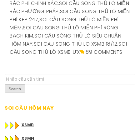
BẮC PHÍ CHÍNH XÁC
,
SOI CẦU SONG THỦ LÔ MIỀN
BẮC PHƯƠNG PHÁP
,
SOI CẦU SONG THỦ LÔ MIỄN
PHÍ KEP 247
,
SOI CẦU SONG THỦ LÔ MIỄN PHÍ
MỀM
,
SOI CẦU SONG THỦ LÔ MIỄN PHÍ RỒNG
BẠCH KIM
,
SOI CẦU SÔNG THỦ LÔ SIÊU CHUẨN
HÔM NAY
,
SOI CAU SONG THỦ LO XSMB 18/12
,
SOI
CẦU SONG THỦ LÔ XSMB ƯX
89 COMMENTS
Search
SOI CẦU HÔM NAY
XSMB
XSMN