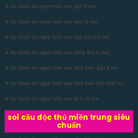
★ dự đoán ăn ngay hôm nay giải 8 mn
★ dự đoán ăn ngay hôm nay bao lô mn
★ dự đoán ăn ngay hôm nay cặp xỉu chủ mn
★ dự đoán ăn ngay hôm nay song thủ lô mn
★ dự đoán ăn ngay hôm nay đầu đuôi giải 8 mn
★ dự đoán ăn ngay hôm nay đầu đuôi đặc biệt mn
★ dự đoán ăn ngay hôm nay lô 3 số mn
soi cầu độc thủ miền trung siêu
chuẩn