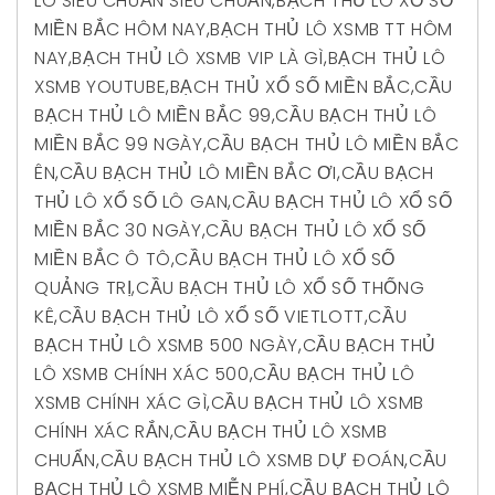
LÔ SIÊU CHUẨN SIÊU CHUẨN
,
BẠCH THỦ LÔ XỔ SỐ
MIỀN BẮC HÔM NAY
,
BẠCH THỦ LÔ XSMB TT HÔM
NAY
,
BẠCH THỦ LÔ XSMB VIP LÀ GÌ
,
BẠCH THỦ LÔ
XSMB YOUTUBE
,
BẠCH THỦ XỔ SỐ MIỀN BẮC
,
CẦU
BẠCH THỦ LÔ MIỀN BẮC 99
,
CẦU BẠCH THỦ LÔ
MIỀN BẮC 99 NGÀY
,
CẦU BẠCH THỦ LÔ MIỀN BẮC
ÊN
,
CẦU BẠCH THỦ LÔ MIỀN BẮC ƠI
,
CẦU BẠCH
THỦ LÔ XỔ SỐ LÔ GAN
,
CẦU BẠCH THỦ LÔ XỔ SỐ
MIỀN BẮC 30 NGÀY
,
CẦU BẠCH THỦ LÔ XỔ SỐ
MIỀN BẮC Ô TÔ
,
CẦU BẠCH THỦ LÔ XỔ SỐ
QUẢNG TRỊ
,
CẦU BẠCH THỦ LÔ XỔ SỐ THỐNG
KÊ
,
CẦU BẠCH THỦ LÔ XỔ SỐ VIETLOTT
,
CẦU
BẠCH THỦ LÔ XSMB 500 NGÀY
,
CẦU BẠCH THỦ
LÔ XSMB CHÍNH XÁC 500
,
CẦU BẠCH THỦ LÔ
XSMB CHÍNH XÁC GÌ
,
CẦU BẠCH THỦ LÔ XSMB
CHÍNH XÁC RẮN
,
CẦU BẠCH THỦ LÔ XSMB
CHUẨN
,
CẦU BẠCH THỦ LÔ XSMB DỰ ĐOÁN
,
CẦU
BẠCH THỦ LÔ XSMB MIỄN PHÍ
,
CẦU BẠCH THỦ LÔ