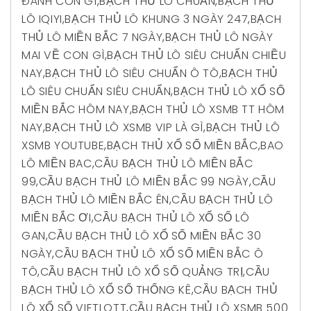
ĐÁNH CON GÌ
,
BẠCH THỦ LÔ CHUẨN
,
BẠCH THỦ
LÔ IQIYI
,
BẠCH THỦ LÔ KHUNG 3 NGÀY 247
,
BẠCH
THỦ LÔ MIỀN BẮC 7 NGÀY
,
BẠCH THỦ LÔ NGÀY
MAI VỀ CON GÌ
,
BẠCH THỦ LÔ SIÊU CHUẨN CHIỀU
NAY
,
BẠCH THỦ LÔ SIÊU CHUẨN Ô TÔ
,
BẠCH THỦ
LÔ SIÊU CHUẨN SIÊU CHUẨN
,
BẠCH THỦ LÔ XỔ SỐ
MIỀN BẮC HÔM NAY
,
BẠCH THỦ LÔ XSMB TT HÔM
NAY
,
BẠCH THỦ LÔ XSMB VIP LÀ GÌ
,
BẠCH THỦ LÔ
XSMB YOUTUBE
,
BẠCH THỦ XỔ SỐ MIỀN BẮC
,
BAO
LÔ MIỀN BAC
,
CẦU BẠCH THỦ LÔ MIỀN BẮC
99
,
CẦU BẠCH THỦ LÔ MIỀN BẮC 99 NGÀY
,
CẦU
BẠCH THỦ LÔ MIỀN BẮC ÊN
,
CẦU BẠCH THỦ LÔ
MIỀN BẮC ƠI
,
CẦU BẠCH THỦ LÔ XỔ SỐ LÔ
GAN
,
CẦU BẠCH THỦ LÔ XỔ SỐ MIỀN BẮC 30
NGÀY
,
CẦU BẠCH THỦ LÔ XỔ SỐ MIỀN BẮC Ô
TÔ
,
CẦU BẠCH THỦ LÔ XỔ SỐ QUẢNG TRỊ
,
CẦU
BẠCH THỦ LÔ XỔ SỐ THỐNG KÊ
,
CẦU BẠCH THỦ
LÔ XỔ SỐ VIETLOTT
,
CẦU BẠCH THỦ LÔ XSMB 500