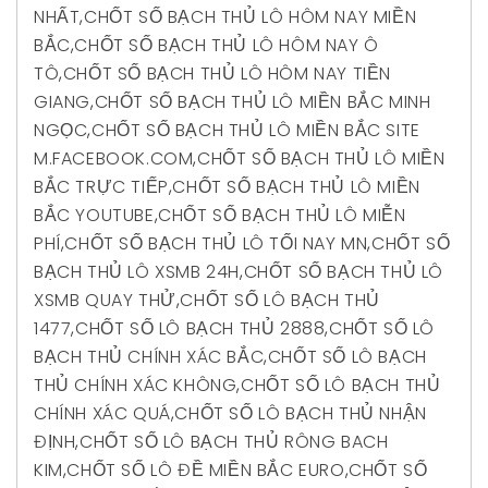
NHẤT
,
CHỐT SỐ BẠCH THỦ LÔ HÔM NAY MIỀN
BẮC
,
CHỐT SỐ BẠCH THỦ LÔ HÔM NAY Ô
TÔ
,
CHỐT SỐ BẠCH THỦ LÔ HÔM NAY TIỀN
GIANG
,
CHỐT SỐ BẠCH THỦ LÔ MIỀN BẮC MINH
NGỌC
,
CHỐT SỐ BẠCH THỦ LÔ MIỀN BẮC SITE
M.FACEBOOK.COM
,
CHỐT SỐ BẠCH THỦ LÔ MIỀN
BẮC TRỰC TIẾP
,
CHỐT SỐ BẠCH THỦ LÔ MIỀN
BẮC YOUTUBE
,
CHỐT SỐ BẠCH THỦ LÔ MIỄN
PHÍ
,
CHỐT SỐ BẠCH THỦ LÔ TỐI NAY MN
,
CHỐT SỐ
BẠCH THỦ LÔ XSMB 24H
,
CHỐT SỐ BẠCH THỦ LÔ
XSMB QUAY THỬ
,
CHỐT SỐ LÔ BẠCH THỦ
1477
,
CHỐT SỐ LÔ BẠCH THỦ 2888
,
CHỐT SỐ LÔ
BẠCH THỦ CHÍNH XÁC BẮC
,
CHỐT SỐ LÔ BẠCH
THỦ CHÍNH XÁC KHÔNG
,
CHỐT SỐ LÔ BẠCH THỦ
CHÍNH XÁC QUÁ
,
CHỐT SỐ LÔ BẠCH THỦ NHẬN
ĐỊNH
,
CHỐT SỐ LÔ BẠCH THỦ RÔNG BACH
KIM
,
CHỐT SỐ LÔ ĐỀ MIỀN BẮC EURO
,
CHỐT SỐ