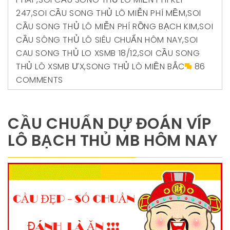
247
,
SOI CẦU SONG THỦ LÔ MIỄN PHÍ MỀM
,
SOI
CẦU SONG THỦ LÔ MIỄN PHÍ RỒNG BẠCH KIM
,
SOI
CẦU SÔNG THỦ LÔ SIÊU CHUẨN HÔM NAY
,
SOI
CAU SONG THỦ LO XSMB 18/12
,
SOI CẦU SONG
THỦ LÔ XSMB ƯX
,
SONG THỦ LÔ MIỀN BẮC
86
COMMENTS
CẦU CHUẨN DỰ ĐOÁN VÍP
LÔ BẠCH THỦ MB HÔM NAY