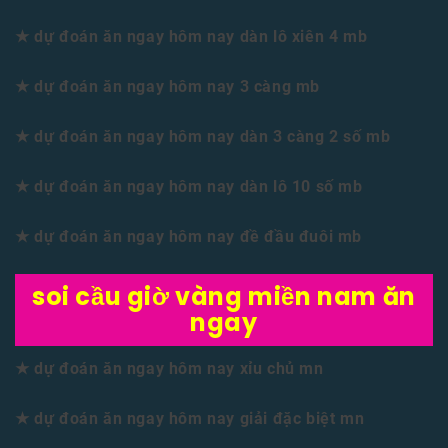
★ dự đoán ăn ngay hôm nay dàn lô xiên 4 mb
★ dự đoán ăn ngay hôm nay 3 càng mb
★ dự đoán ăn ngay hôm nay dàn 3 càng 2 số mb
★ dự đoán ăn ngay hôm nay dàn lô 10 số mb
★ dự đoán ăn ngay hôm nay đề đầu đuôi mb
soi cầu giờ vàng miền nam ăn
ngay
★ dự đoán ăn ngay hôm nay xỉu chủ mn
★ dự đoán ăn ngay hôm nay giải đặc biệt mn