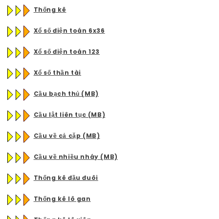
Thống kê
Xổ số điện toán 6x36
Xổ số điện toán 123
Xổ số thần tài
Cầu bạch thủ (MB)
Cầu lật liên tục (MB)
Cầu về cả cặp (MB)
Cầu về nhiều nháy (MB)
Thống kê đầu đuôi
Thống kê lô gan