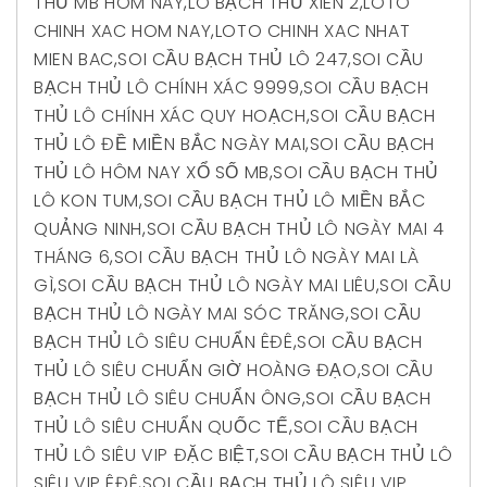
THỦ MB HÔM NAY
,
LÔ BẠCH THỦ XIÊN 2
,
LOTO
CHINH XAC HOM NAY
,
LOTO CHINH XAC NHAT
MIEN BAC
,
SOI CẦU BẠCH THỦ LÔ 247
,
SOI CẦU
BẠCH THỦ LÔ CHÍNH XÁC 9999
,
SOI CẦU BẠCH
THỦ LÔ CHÍNH XÁC QUY HOẠCH
,
SOI CẦU BẠCH
THỦ LÔ ĐỀ MIỀN BẮC NGÀY MAI
,
SOI CẦU BẠCH
THỦ LÔ HÔM NAY XỔ SỐ MB
,
SOI CẦU BẠCH THỦ
LÔ KON TUM
,
SOI CẦU BẠCH THỦ LÔ MIỀN BẮC
QUẢNG NINH
,
SOI CẦU BẠCH THỦ LÔ NGÀY MAI 4
THÁNG 6
,
SOI CẦU BẠCH THỦ LÔ NGÀY MAI LÀ
GÌ
,
SOI CẦU BẠCH THỦ LÔ NGÀY MAI LIÊU
,
SOI CẦU
BẠCH THỦ LÔ NGÀY MAI SÓC TRĂNG
,
SOI CẦU
BẠCH THỦ LÔ SIÊU CHUẨN ÊĐÊ
,
SOI CẦU BẠCH
THỦ LÔ SIÊU CHUẨN GIỜ HOÀNG ĐẠO
,
SOI CẦU
BẠCH THỦ LÔ SIÊU CHUẨN ÔNG
,
SOI CẦU BẠCH
THỦ LÔ SIÊU CHUẨN QUỐC TẾ
,
SOI CẦU BẠCH
THỦ LÔ SIÊU VIP ĐẶC BIỆT
,
SOI CẦU BẠCH THỦ LÔ
SIÊU VIP ÊĐÊ
,
SOI CẦU BẠCH THỦ LÔ SIÊU VIP