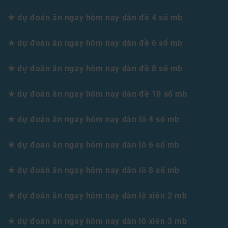
★ dự đoán ăn ngay hôm nay dàn đề 4 số mb
★ dự đoán ăn ngay hôm nay dàn đề 6 số mb
★ dự đoán ăn ngay hôm nay dàn đề 8 số mb
★ dự đoán ăn ngay hôm nay dàn đề 10 số mb
★ dự đoán ăn ngay hôm nay dàn lô 4 số mb
★ dự đoán ăn ngay hôm nay dàn lô 6 số mb
★ dự đoán ăn ngay hôm nay dàn lô 8 số mb
★ dự đoán ăn ngay hôm nay dàn lô xiên 2 mb
★ dự đoán ăn ngay hôm nay dàn lô xiên 3 mb