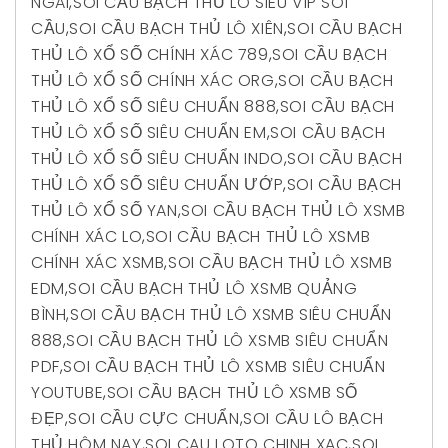
NGÃI
,
SOI CẦU BẠCH THỦ LÔ SIÊU VIP SOI
CẦU
,
SOI CẦU BẠCH THỦ LÔ XIÊN
,
SOI CẦU BẠCH
THỦ LÔ XỔ SỐ CHÍNH XÁC 789
,
SOI CẦU BẠCH
THỦ LÔ XỔ SỐ CHÍNH XÁC ORG
,
SOI CẦU BẠCH
THỦ LÔ XỔ SỐ SIÊU CHUẨN 888
,
SOI CẦU BẠCH
THỦ LÔ XỔ SỐ SIÊU CHUẨN EM
,
SOI CẦU BẠCH
THỦ LÔ XỔ SỐ SIÊU CHUẨN INDO
,
SOI CẦU BẠCH
THỦ LÔ XỔ SỐ SIÊU CHUẨN ƯỚP
,
SOI CẦU BẠCH
THỦ LÔ XỔ SỐ YAN
,
SOI CẦU BẠCH THỦ LÔ XSMB
CHÍNH XÁC LO
,
SOI CẦU BẠCH THỦ LÔ XSMB
CHÍNH XÁC XSMB
,
SOI CẦU BẠCH THỦ LÔ XSMB
EDM
,
SOI CẦU BẠCH THỦ LÔ XSMB QUẢNG
BÌNH
,
SOI CẦU BẠCH THỦ LÔ XSMB SIÊU CHUẨN
888
,
SOI CẦU BẠCH THỦ LÔ XSMB SIÊU CHUẨN
PDF
,
SOI CẦU BẠCH THỦ LÔ XSMB SIÊU CHUẨN
YOUTUBE
,
SOI CẦU BẠCH THỦ LÔ XSMB SỐ
ĐẸP
,
SOI CẦU CỰC CHUẨN
,
SOI CẦU LÔ BẠCH
THỦ HÔM NAY
,
SOI CAU LOTO CHINH XAC
,
SOI