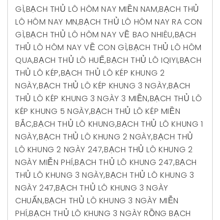
GÌ
,
BẠCH THỦ LÔ HÔM NAY MIỀN NAM
,
BẠCH THỦ
LÔ HÔM NAY MN
,
BẠCH THỦ LÔ HÔM NAY RA CON
GÌ
,
BẠCH THỦ LÔ HÔM NAY VỀ BAO NHIÊU
,
BẠCH
THỦ LÔ HÔM NAY VỀ CON GÌ
,
BẠCH THỦ LÔ HÔM
QUA
,
BẠCH THỦ LÔ HUẾ
,
BẠCH THỦ LÔ IQIYI
,
BẠCH
THỦ LÔ KÉP
,
BẠCH THỦ LÔ KÉP KHUNG 2
NGÀY
,
BẠCH THỦ LÔ KÉP KHUNG 3 NGÀY
,
BẠCH
THỦ LÔ KÉP KHUNG 3 NGÀY 3 MIỀN
,
BẠCH THỦ LÔ
KÉP KHUNG 5 NGÀY
,
BẠCH THỦ LÔ KÉP MIỀN
BẮC
,
BẠCH THỦ LÔ KHUNG
,
BẠCH THỦ LÔ KHUNG 1
NGÀY
,
BẠCH THỦ LÔ KHUNG 2 NGÀY
,
BẠCH THỦ
LÔ KHUNG 2 NGÀY 247
,
BẠCH THỦ LÔ KHUNG 2
NGÀY MIỄN PHÍ
,
BẠCH THỦ LÔ KHUNG 247
,
BẠCH
THỦ LÔ KHUNG 3 NGÀY
,
BẠCH THỦ LÔ KHUNG 3
NGÀY 247
,
BẠCH THỦ LÔ KHUNG 3 NGÀY
CHUẨN
,
BẠCH THỦ LÔ KHUNG 3 NGÀY MIỄN
PHÍ
,
BẠCH THỦ LÔ KHUNG 3 NGÀY RỒNG BẠCH