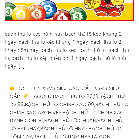
bạch thủ lô kép hôm nay, bạch thủ lô kép khung 2
ngày, bạch thủ lô kép khung 1 ngày, bạch thủ lô 2
nháy hôm nay, bach thu lo kep, bạch thủ lô, bạch thu
lô, bạch thủ lô kép miễn phí 1 ngày, bạch thủ lô mỗi
ngày, […]
POSTED IN
XSMB SIÊU CAO CẤP
,
XSMB SIÊU
CẤP
TAGGED
BACH THU LO 20/8
,
BẠCH THỦ
LÔ 99
,
BẠCH THỦ LÔ CHÍNH XÁC 99
,
BẠCH THỦ LÔ
CHÍNH XÁC ARCHIVES
,
BẠCH THỦ LÔ CHÍNH XÁC
ĐÁNH CON GÌ
,
BẠCH THỦ LÔ CHUẨN
,
BẠCH THỦ
LÔ HAI NHÁY
,
BẠCH THỦ LÔ HNAY
,
BẠCH THỦ LÔ
HÔM NAY
,
BẠCH THỦ LÔ HÔM NAY LÀ CON