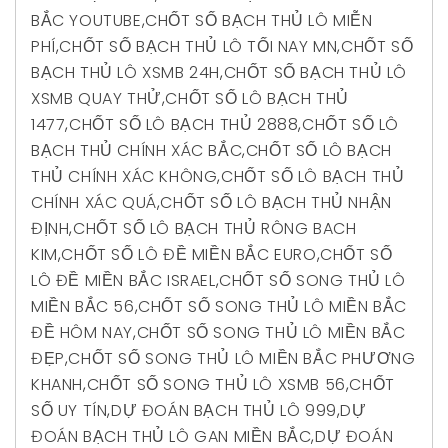
BẮC YOUTUBE
,
CHỐT SỐ BẠCH THỦ LÔ MIỄN
PHÍ
,
CHỐT SỐ BẠCH THỦ LÔ TỐI NAY MN
,
CHỐT SỐ
BẠCH THỦ LÔ XSMB 24H
,
CHỐT SỐ BẠCH THỦ LÔ
XSMB QUAY THỬ
,
CHỐT SỐ LÔ BẠCH THỦ
1477
,
CHỐT SỐ LÔ BẠCH THỦ 2888
,
CHỐT SỐ LÔ
BẠCH THỦ CHÍNH XÁC BẮC
,
CHỐT SỐ LÔ BẠCH
THỦ CHÍNH XÁC KHÔNG
,
CHỐT SỐ LÔ BẠCH THỦ
CHÍNH XÁC QUÁ
,
CHỐT SỐ LÔ BẠCH THỦ NHẬN
ĐỊNH
,
CHỐT SỐ LÔ BẠCH THỦ RÔNG BACH
KIM
,
CHỐT SỐ LÔ ĐỀ MIỀN BẮC EURO
,
CHỐT SỐ
LÔ ĐỀ MIỀN BẮC ISRAEL
,
CHỐT SỐ SONG THỦ LÔ
MIỀN BẮC 56
,
CHỐT SỐ SONG THỦ LÔ MIỀN BẮC
ĐỀ HÔM NAY
,
CHỐT SỐ SONG THỦ LÔ MIỀN BẮC
ĐẸP
,
CHỐT SỐ SONG THỦ LÔ MIỀN BẮC PHƯƠNG
KHANH
,
CHỐT SỐ SONG THỦ LÔ XSMB 56
,
CHỐT
SỐ UY TÍN
,
DỰ ĐOÁN BẠCH THỦ LÔ 999
,
DỰ
ĐOÁN BẠCH THỦ LÔ GAN MIỀN BẮC
,
DỰ ĐOÁN