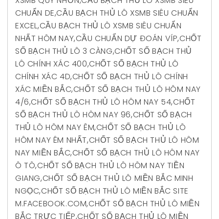
XSMB QUY NHƠN
,
CẦU BẠCH THỦ LÔ XSMB SIÊU
CHUẨN DE
,
CẦU BẠCH THỦ LÔ XSMB SIÊU CHUẨN
EXCEL
,
CẦU BẠCH THỦ LÔ XSMB SIÊU CHUẨN
NHẤT HÔM NAY
,
CẦU CHUẨN DỰ ĐOÁN VÍP
,
CHỐT
SỐ BẠCH THỦ LÔ 3 CÀNG
,
CHỐT SỐ BẠCH THỦ
LÔ CHÍNH XÁC 400
,
CHỐT SỐ BẠCH THỦ LÔ
CHÍNH XÁC 4D
,
CHỐT SỐ BẠCH THỦ LÔ CHÍNH
XÁC MIỀN BẮC
,
CHỐT SỐ BẠCH THỦ LÔ HÔM NAY
4/6
,
CHỐT SỐ BẠCH THỦ LÔ HÔM NAY 54
,
CHỐT
SỐ BẠCH THỦ LÔ HÔM NAY 96
,
CHỐT SỐ BẠCH
THỦ LÔ HÔM NAY ÊM
,
CHỐT SỐ BẠCH THỦ LÔ
HÔM NAY ÊM NHẤT
,
CHỐT SỐ BẠCH THỦ LÔ HÔM
NAY MIỀN BẮC
,
CHỐT SỐ BẠCH THỦ LÔ HÔM NAY
Ô TÔ
,
CHỐT SỐ BẠCH THỦ LÔ HÔM NAY TIỀN
GIANG
,
CHỐT SỐ BẠCH THỦ LÔ MIỀN BẮC MINH
NGỌC
,
CHỐT SỐ BẠCH THỦ LÔ MIỀN BẮC SITE
M.FACEBOOK.COM
,
CHỐT SỐ BẠCH THỦ LÔ MIỀN
BẮC TRỰC TIẾP
,
CHỐT SỐ BẠCH THỦ LÔ MIỀN