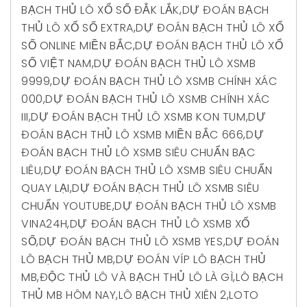
BẠCH THỦ LÔ XỔ SỐ ĐẮK LẮK
,
DỰ ĐOÁN BẠCH
THỦ LÔ XỔ SỐ EXTRA
,
DỰ ĐOÁN BẠCH THỦ LÔ XỔ
SỐ ONLINE MIỀN BẮC
,
DỰ ĐOÁN BẠCH THỦ LÔ XỔ
SỐ VIỆT NAM
,
DỰ ĐOÁN BẠCH THỦ LÔ XSMB
9999
,
DỰ ĐOÁN BẠCH THỦ LÔ XSMB CHÍNH XÁC
000
,
DỰ ĐOÁN BẠCH THỦ LÔ XSMB CHÍNH XÁC
III
,
DỰ ĐOÁN BẠCH THỦ LÔ XSMB KON TUM
,
DỰ
ĐOÁN BẠCH THỦ LÔ XSMB MIỀN BẮC 666
,
DỰ
ĐOÁN BẠCH THỦ LÔ XSMB SIÊU CHUẨN BẠC
LIÊU
,
DỰ ĐOÁN BẠCH THỦ LÔ XSMB SIÊU CHUẨN
QUAY LẠI
,
DỰ ĐOÁN BẠCH THỦ LÔ XSMB SIÊU
CHUẨN YOUTUBE
,
DỰ ĐOÁN BẠCH THỦ LÔ XSMB
VINA24H
,
DỰ ĐOÁN BẠCH THỦ LÔ XSMB XỔ
SỐ
,
DỰ ĐOÁN BẠCH THỦ LÔ XSMB YES
,
DỰ ĐOÁN
LÔ BẠCH THỦ MB
,
DỰ ĐOÁN VÍP LÔ BẠCH THỦ
MB
,
ĐỘC THỦ LÔ VÀ BẠCH THỦ LÔ LÀ GÌ
,
LÔ BẠCH
THỦ MB HÔM NAY
,
LÔ BẠCH THỦ XIÊN 2
,
LOTO