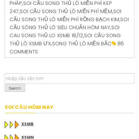
PHÁP
,
SOI CẦU SONG THỦ LÔ MIỄN PHÍ KEP
247
,
SOI CẦU SONG THỦ LÔ MIỄN PHÍ MỀM
,
SOI
CẦU SONG THỦ LÔ MIỄN PHÍ RỒNG BẠCH KIM
,
SOI
CẦU SÔNG THỦ LÔ SIÊU CHUẨN HÔM NAY
,
SOI
CAU SONG THỦ LO XSMB 18/12
,
SOI CẦU SONG
THỦ LÔ XSMB ƯX
,
SONG THỦ LÔ MIỀN BẮC
86
COMMENTS
Search
SOI CẦU HÔM NAY
XSMB
XSMN