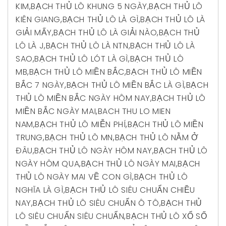
KIM
,
BẠCH THỦ LÔ KHUNG 5 NGÀY
,
BẠCH THỦ LÔ
KIÊN GIANG
,
BẠCH THỦ LÔ LÀ GÌ
,
BẠCH THỦ LÔ LÀ
GIẢI MẤY
,
BẠCH THỦ LÔ LÀ GIẢI NÀO
,
BẠCH THỦ
LÔ LÀ J
,
BẠCH THỦ LÔ LÀ NTN
,
BẠCH THỦ LÔ LÀ
SAO
,
BẠCH THỦ LÔ LÓT LÀ GÌ
,
BẠCH THỦ LÔ
MB
,
BẠCH THỦ LÔ MIỀN BẮC
,
BẠCH THỦ LÔ MIỀN
BẮC 7 NGÀY
,
BẠCH THỦ LÔ MIỀN BẮC LÀ GÌ
,
BẠCH
THỦ LÔ MIỀN BẮC NGÀY HÔM NAY
,
BẠCH THỦ LÔ
MIỀN BẮC NGÀY MAI
,
BACH THU LO MIEN
NAM
,
BẠCH THỦ LÔ MIỄN PHÍ
,
BẠCH THỦ LÔ MIỀN
TRUNG
,
BẠCH THỦ LÔ MN
,
BẠCH THỦ LÔ NẰM Ở
ĐÂU
,
BẠCH THỦ LÔ NGÀY HÔM NAY
,
BẠCH THỦ LÔ
NGÀY HÔM QUA
,
BẠCH THỦ LÔ NGÀY MAI
,
BẠCH
THỦ LÔ NGÀY MAI VỀ CON GÌ
,
BẠCH THỦ LÔ
NGHĨA LÀ GÌ
,
BẠCH THỦ LÔ SIÊU CHUẨN CHIỀU
NAY
,
BẠCH THỦ LÔ SIÊU CHUẨN Ô TÔ
,
BẠCH THỦ
LÔ SIÊU CHUẨN SIÊU CHUẨN
,
BẠCH THỦ LÔ XỔ SỐ