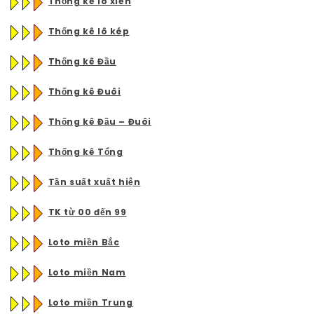
Thống kê lô xiên
Thống kê lô kép
Thống kê Đầu
Thống kê Đuôi
Thống kê Đầu – Đuôi
Thống kê Tổng
Tần suất xuất hiện
TK từ 00 đến 99
Loto miền Bắc
Loto miền Nam
Loto miền Trung