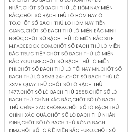
ÊM
,
CHỐT SỐ BẠCH THỦ LÔ HÔM NAY ÊM
NHẤT
,
CHỐT SỐ BẠCH THỦ LÔ HÔM NAY MIỀN
BẮC
,
CHỐT SỐ BẠCH THỦ LÔ HÔM NAY Ô
TÔ
,
CHỐT SỐ BẠCH THỦ LÔ HÔM NAY TIỀN
GIANG
,
CHỐT SỐ BẠCH THỦ LÔ MIỀN BẮC MINH
NGỌC
,
CHỐT SỐ BẠCH THỦ LÔ MIỀN BẮC SITE
M.FACEBOOK.COM
,
CHỐT SỐ BẠCH THỦ LÔ MIỀN
BẮC TRỰC TIẾP
,
CHỐT SỐ BẠCH THỦ LÔ MIỀN
BẮC YOUTUBE
,
CHỐT SỐ BẠCH THỦ LÔ MIỄN
PHÍ
,
CHỐT SỐ BẠCH THỦ LÔ TỐI NAY MN
,
CHỐT SỐ
BẠCH THỦ LÔ XSMB 24H
,
CHỐT SỐ BẠCH THỦ LÔ
XSMB QUAY THỬ
,
CHỐT SỐ LÔ BẠCH THỦ
1477
,
CHỐT SỐ LÔ BẠCH THỦ 2888
,
CHỐT SỐ LÔ
BẠCH THỦ CHÍNH XÁC BẮC
,
CHỐT SỐ LÔ BẠCH
THỦ CHÍNH XÁC KHÔNG
,
CHỐT SỐ LÔ BẠCH THỦ
CHÍNH XÁC QUÁ
,
CHỐT SỐ LÔ BẠCH THỦ NHẬN
ĐỊNH
,
CHỐT SỐ LÔ BẠCH THỦ RÔNG BACH
KIM
,
CHỐT SỐ LÔ ĐỀ MIỀN BẮC EURO
,
CHỐT SỐ