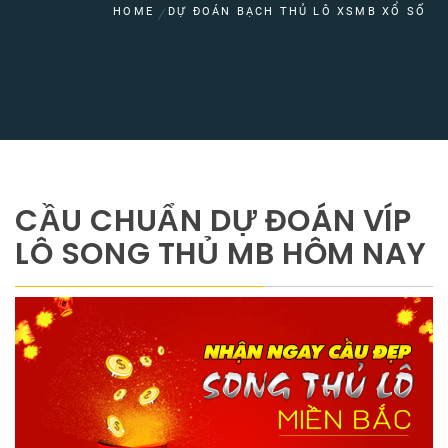
HOME
DỰ ĐOÁN BẠCH THỦ LÔ XSMB XỔ SỐ
CẦU CHUẨN DỰ ĐOÁN VÍP
LÔ SONG THỦ MB HÔM NAY