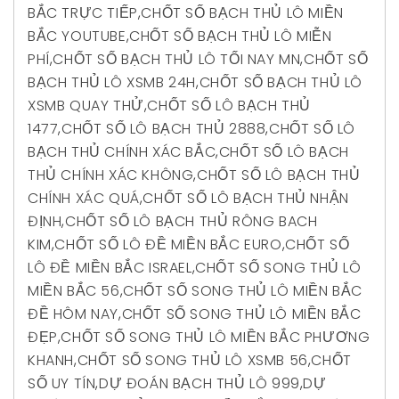
BẮC TRỰC TIẾP
,
CHỐT SỐ BẠCH THỦ LÔ MIỀN
BẮC YOUTUBE
,
CHỐT SỐ BẠCH THỦ LÔ MIỄN
PHÍ
,
CHỐT SỐ BẠCH THỦ LÔ TỐI NAY MN
,
CHỐT SỐ
BẠCH THỦ LÔ XSMB 24H
,
CHỐT SỐ BẠCH THỦ LÔ
XSMB QUAY THỬ
,
CHỐT SỐ LÔ BẠCH THỦ
1477
,
CHỐT SỐ LÔ BẠCH THỦ 2888
,
CHỐT SỐ LÔ
BẠCH THỦ CHÍNH XÁC BẮC
,
CHỐT SỐ LÔ BẠCH
THỦ CHÍNH XÁC KHÔNG
,
CHỐT SỐ LÔ BẠCH THỦ
CHÍNH XÁC QUÁ
,
CHỐT SỐ LÔ BẠCH THỦ NHẬN
ĐỊNH
,
CHỐT SỐ LÔ BẠCH THỦ RÔNG BACH
KIM
,
CHỐT SỐ LÔ ĐỀ MIỀN BẮC EURO
,
CHỐT SỐ
LÔ ĐỀ MIỀN BẮC ISRAEL
,
CHỐT SỐ SONG THỦ LÔ
MIỀN BẮC 56
,
CHỐT SỐ SONG THỦ LÔ MIỀN BẮC
ĐỀ HÔM NAY
,
CHỐT SỐ SONG THỦ LÔ MIỀN BẮC
ĐẸP
,
CHỐT SỐ SONG THỦ LÔ MIỀN BẮC PHƯƠNG
KHANH
,
CHỐT SỐ SONG THỦ LÔ XSMB 56
,
CHỐT
SỐ UY TÍN
,
DỰ ĐOÁN BẠCH THỦ LÔ 999
,
DỰ