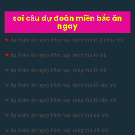
soi cầu dự đoán miền bắc ăn
ngay
★
dự đoán ăn ngay hôm nay bạch thủ lô 2 nháy mb
★
dự đoán ăn ngay hôm nay bạch thủ lô mb
★ dự đoán ăn ngay hôm nay song thủ lô mb
★ dự đoán ăn ngay hôm nay bạch thủ lô kép mb
★ dự đoán ăn ngay hôm nay song thủ lô kép mb
★ dự đoán ăn ngay hôm nay bạch thủ đề mb
★ dự đoán ăn ngay hôm nay song thủ đề mb