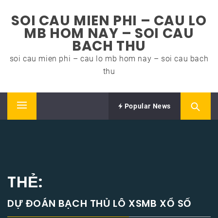
Skip
SOI CAU MIEN PHI – CAU LO
to
MB HOM NAY – SOI CAU
content
BACH THU
soi cau mien phi – cau lo mb hom nay – soi cau bach
thu
Popular News
Primary
Menu
THẺ:
DỰ ĐOÁN BẠCH THỦ LÔ XSMB XỔ SỐ