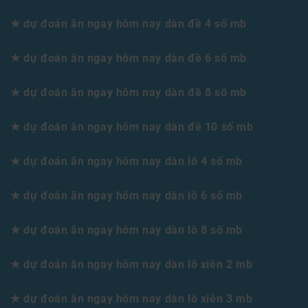
★ dự đoán ăn ngay hôm nay dàn đề 4 số mb
★ dự đoán ăn ngay hôm nay dàn đề 6 số mb
★ dự đoán ăn ngay hôm nay dàn đề 8 số mb
★ dự đoán ăn ngay hôm nay dàn đề 10 số mb
★ dự đoán ăn ngay hôm nay dàn lô 4 số mb
★ dự đoán ăn ngay hôm nay dàn lô 6 số mb
★ dự đoán ăn ngay hôm nay dàn lô 8 số mb
★ dự đoán ăn ngay hôm nay dàn lô xiên 2 mb
★ dự đoán ăn ngay hôm nay dàn lô xiên 3 mb