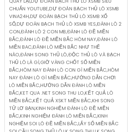
QUAY LẠI
,
DỰ ĐOÁN BẠCH THỦ LÔ XSMB SIÊU
CHUẨN YOUTUBE
,
DỰ ĐOÁN BẠCH THỦ LÔ XSMB
VINA24H
,
DỰ ĐOÁN BẠCH THỦ LÔ XSMB XỔ
SỐ
,
DỰ ĐOÁN BẠCH THỦ LÔ XSMB YES
,
ĐÁNH LÔ 2
CON
,
ĐÁNH LÔ 2 CON MB
,
ĐÁNH LÔ ĐỀ MIỀN
BẮC
,
ĐÁNH LÔ ĐỀ MIỀN BẮC HÔM NAY
,
ĐÁNH LÔ
MIỀN BAC
,
ĐÁNH LÔ MIỀN BẮC NHƯ THẾ
NÀO
,
ĐÁNH SONG THỦ LÔ
,
ĐỘC THỦ LÔ VÀ BẠCH
THỦ LÔ LÀ GÌ
,
GIỜ VÀNG CHỐT SỐ MIỀN
BẮC
,
HÔM NAY ĐÁNH LÔ CON GÌ MIỀN BẮC
,
HÔM
NAY ĐÁNH LÔ GÌ MIỀN BẮC
,
HƯỚNG DẪN CHƠI
LÔ MIỀN BẮC
,
HƯỚNG DẪN ĐÁNH LÔ MIỀN
BẮC
,
KET QUA .NET SONG THU LO
,
KẾT QUẢ LÔ
MIỀN BẮC
,
KẾT QUẢ XSKT MIỀN BẮC
,
KHI SONG
TỬ LƠ BẠN
,
KINH NGHIỆM ĐÁNH LÔ ĐỀ MIỀN
BẮC
,
KINH NGHIỆM ĐÁNH LÔ MIỀN BẮC
,
KINH
NGHIỆM SOI LÔ ĐỀ MIỀN BẮC
,
LẤY SỐ MIỀN BẮC
SOI CẦU SONG THỦ LÔ
,
LK SONG THU
,
LK SONG