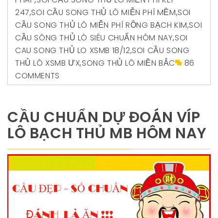
247
,
SOI CẦU SONG THỦ LÔ MIỄN PHÍ MỀM
,
SOI
CẦU SONG THỦ LÔ MIỄN PHÍ RỒNG BẠCH KIM
,
SOI
CẦU SÔNG THỦ LÔ SIÊU CHUẨN HÔM NAY
,
SOI
CAU SONG THỦ LO XSMB 18/12
,
SOI CẦU SONG
THỦ LÔ XSMB ƯX
,
SONG THỦ LÔ MIỀN BẮC
86
COMMENTS
CẦU CHUẨN DỰ ĐOÁN VÍP
LÔ BẠCH THỦ MB HÔM NAY