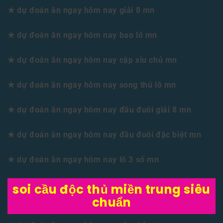
★ dự đoán ăn ngay hôm nay giải 8 mn
★ dự đoán ăn ngay hôm nay bao lô mn
★ dự đoán ăn ngay hôm nay cặp xỉu chủ mn
★ dự đoán ăn ngay hôm nay song thủ lô mn
★ dự đoán ăn ngay hôm nay đầu đuôi giải 8 mn
★ dự đoán ăn ngay hôm nay đầu đuôi đặc biệt mn
★ dự đoán ăn ngay hôm nay lô 3 số mn
soi cầu độc thủ miền trung siêu
chuẩn