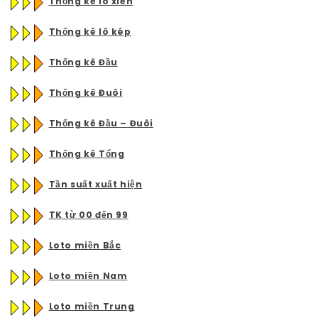
Thống kê lô xiên
Thống kê lô kép
Thống kê Đầu
Thống kê Đuôi
Thống kê Đầu – Đuôi
Thống kê Tổng
Tần suất xuất hiện
TK từ 00 đến 99
Loto miền Bắc
Loto miền Nam
Loto miền Trung