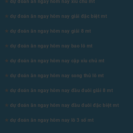
★
dự đoán ăn ngay hôm nay xỉu chủ mt
★
dự đoán ăn ngay hôm nay giải đặc biệt mt
★
dự đoán ăn ngay hôm nay giải 8 mt
★
dự đoán ăn ngay hôm nay bao lô mt
★
dự đoán ăn ngay hôm nay cặp xỉu chủ mt
★
dự đoán ăn ngay hôm nay song thủ lô mt
★
dự đoán ăn ngay hôm nay đầu đuôi giải 8 mt
★
dự đoán ăn ngay hôm nay đầu đuôi đặc biệt mt
★
dự đoán ăn ngay hôm nay lô 3 số mt