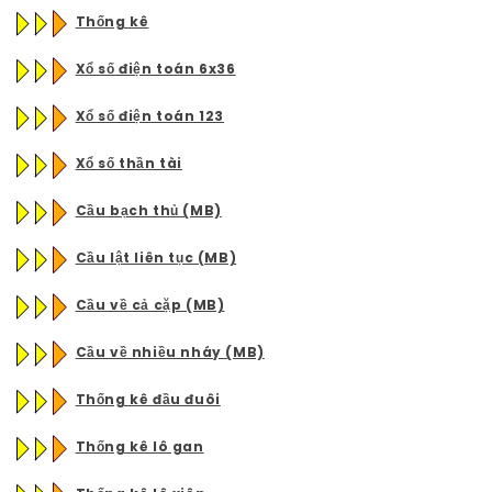
Thống kê
Xổ số điện toán 6x36
Xổ số điện toán 123
Xổ số thần tài
Cầu bạch thủ (MB)
Cầu lật liên tục (MB)
Cầu về cả cặp (MB)
Cầu về nhiều nháy (MB)
Thống kê đầu đuôi
Thống kê lô gan