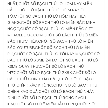
NHẤT
,
CHỐT SỐ BẠCH THỦ LÔ HÔM NAY MIỀN
BẮC
,
CHỐT SỐ BẠCH THỦ LÔ HÔM NAY Ô
TÔ
,
CHỐT SỐ BẠCH THỦ LÔ HÔM NAY TIỀN
GIANG
,
CHỐT SỐ BẠCH THỦ LÔ MIỀN BẮC MINH
NGỌC
,
CHỐT SỐ BẠCH THỦ LÔ MIỀN BẮC SITE
M.FACEBOOK.COM
,
CHỐT SỐ BẠCH THỦ LÔ MIỀN
BẮC TRỰC TIẾP
,
CHỐT SỐ BẠCH THỦ LÔ MIỀN
BẮC YOUTUBE
,
CHỐT SỐ BẠCH THỦ LÔ MIỄN
PHÍ
,
CHỐT SỐ BẠCH THỦ LÔ TỐI NAY MN
,
CHỐT SỐ
BẠCH THỦ LÔ XSMB 24H
,
CHỐT SỐ BẠCH THỦ LÔ
XSMB QUAY THỬ
,
CHỐT SỐ LÔ BẠCH THỦ
1477
,
CHỐT SỐ LÔ BẠCH THỦ 2888
,
CHỐT SỐ LÔ
BẠCH THỦ CHÍNH XÁC BẮC
,
CHỐT SỐ LÔ BẠCH
THỦ CHÍNH XÁC KHÔNG
,
CHỐT SỐ LÔ BẠCH THỦ
CHÍNH XÁC QUÁ
,
CHỐT SỐ LÔ BẠCH THỦ NHẬN
ĐỊNH
,
CHỐT SỐ LÔ BẠCH THỦ RÔNG BACH
KIM
,
CHỐT SỐ LÔ ĐỀ MIỀN BẮC EURO
,
CHỐT SỐ