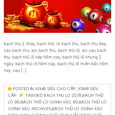
bạch thu 2 nháy, bach thủ, lo bach thu, bach thu dep,
cau bach thu, soi bach thu, bạch thủ lô, soi cau bach
thu, bạch thủ lô kép hôm nay, bạch thủ lô khung 2
ngày, bạch thủ lô hôm nay, bạch thủ lô miền bắc hôm
nay, cau […]
POSTED IN
XSMB SIÊU CAO CẤP
,
XSMB SIÊU
CẤP
TAGGED
BACH THU LO 20/8
,
BẠCH THỦ
LÔ 99
,
BẠCH THỦ LÔ CHÍNH XÁC 99
,
BẠCH THỦ LÔ
CHÍNH XÁC ARCHIVES
,
BẠCH THỦ LÔ CHÍNH XÁC