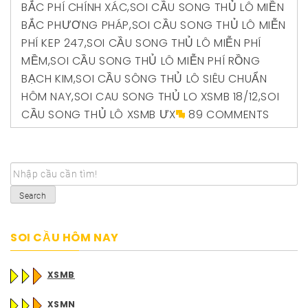
BẮC PHÍ CHÍNH XÁC
,
SOI CẦU SONG THỦ LÔ MIỀN
BẮC PHƯƠNG PHÁP
,
SOI CẦU SONG THỦ LÔ MIỄN
PHÍ KEP 247
,
SOI CẦU SONG THỦ LÔ MIỄN PHÍ
MỀM
,
SOI CẦU SONG THỦ LÔ MIỄN PHÍ RỒNG
BẠCH KIM
,
SOI CẦU SÔNG THỦ LÔ SIÊU CHUẨN
HÔM NAY
,
SOI CAU SONG THỦ LO XSMB 18/12
,
SOI
CẦU SONG THỦ LÔ XSMB ƯX
89 COMMENTS
Search
SOI CẦU HÔM NAY
XSMB
XSMN