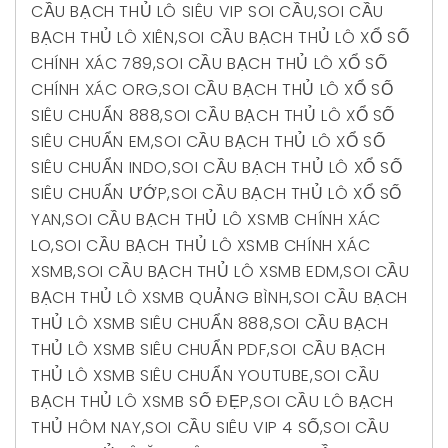
CẦU BẠCH THỦ LÔ SIÊU VIP SOI CẦU
,
SOI CẦU
BẠCH THỦ LÔ XIÊN
,
SOI CẦU BẠCH THỦ LÔ XỔ SỐ
CHÍNH XÁC 789
,
SOI CẦU BẠCH THỦ LÔ XỔ SỐ
CHÍNH XÁC ORG
,
SOI CẦU BẠCH THỦ LÔ XỔ SỐ
SIÊU CHUẨN 888
,
SOI CẦU BẠCH THỦ LÔ XỔ SỐ
SIÊU CHUẨN EM
,
SOI CẦU BẠCH THỦ LÔ XỔ SỐ
SIÊU CHUẨN INDO
,
SOI CẦU BẠCH THỦ LÔ XỔ SỐ
SIÊU CHUẨN ƯỚP
,
SOI CẦU BẠCH THỦ LÔ XỔ SỐ
YAN
,
SOI CẦU BẠCH THỦ LÔ XSMB CHÍNH XÁC
LO
,
SOI CẦU BẠCH THỦ LÔ XSMB CHÍNH XÁC
XSMB
,
SOI CẦU BẠCH THỦ LÔ XSMB EDM
,
SOI CẦU
BẠCH THỦ LÔ XSMB QUẢNG BÌNH
,
SOI CẦU BẠCH
THỦ LÔ XSMB SIÊU CHUẨN 888
,
SOI CẦU BẠCH
THỦ LÔ XSMB SIÊU CHUẨN PDF
,
SOI CẦU BẠCH
THỦ LÔ XSMB SIÊU CHUẨN YOUTUBE
,
SOI CẦU
BẠCH THỦ LÔ XSMB SỐ ĐẸP
,
SOI CẦU LÔ BẠCH
THỦ HÔM NAY
,
SOI CẦU SIÊU VIP 4 SỐ
,
SOI CẦU