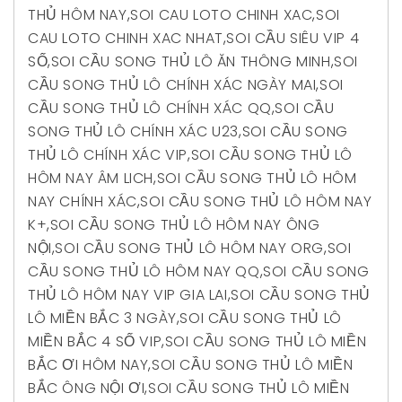
THỦ HÔM NAY
,
SOI CAU LOTO CHINH XAC
,
SOI
CAU LOTO CHINH XAC NHAT
,
SOI CẦU SIÊU VIP 4
SỐ
,
SOI CẦU SONG THỦ LÔ ĂN THÔNG MINH
,
SOI
CẦU SONG THỦ LÔ CHÍNH XÁC NGÀY MAI
,
SOI
CẦU SONG THỦ LÔ CHÍNH XÁC QQ
,
SOI CẦU
SONG THỦ LÔ CHÍNH XÁC U23
,
SOI CẦU SONG
THỦ LÔ CHÍNH XÁC VIP
,
SOI CẦU SONG THỦ LÔ
HÔM NAY ÂM LICH
,
SOI CẦU SONG THỦ LÔ HÔM
NAY CHÍNH XÁC
,
SOI CẦU SONG THỦ LÔ HÔM NAY
K+
,
SOI CẦU SONG THỦ LÔ HÔM NAY ÔNG
NỘI
,
SOI CẦU SONG THỦ LÔ HÔM NAY ORG
,
SOI
CẦU SONG THỦ LÔ HÔM NAY QQ
,
SOI CẦU SONG
THỦ LÔ HÔM NAY VIP GIA LAI
,
SOI CẦU SONG THỦ
LÔ MIỀN BẮC 3 NGÀY
,
SOI CẦU SONG THỦ LÔ
MIỀN BẮC 4 SỐ VIP
,
SOI CẦU SONG THỦ LÔ MIỀN
BẮC ƠI HÔM NAY
,
SOI CẦU SONG THỦ LÔ MIỀN
BẮC ÔNG NỘI ƠI
,
SOI CẦU SONG THỦ LÔ MIỀN