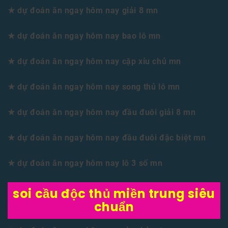
★ dự đoán ăn ngay hôm nay giải 8 mn
★ dự đoán ăn ngay hôm nay bao lô mn
★ dự đoán ăn ngay hôm nay cặp xỉu chủ mn
★ dự đoán ăn ngay hôm nay song thủ lô mn
★ dự đoán ăn ngay hôm nay đầu đuôi giải 8 mn
★ dự đoán ăn ngay hôm nay đầu đuôi đặc biệt mn
★ dự đoán ăn ngay hôm nay lô 3 số mn
soi cầu độc thủ miền trung siêu
chuẩn