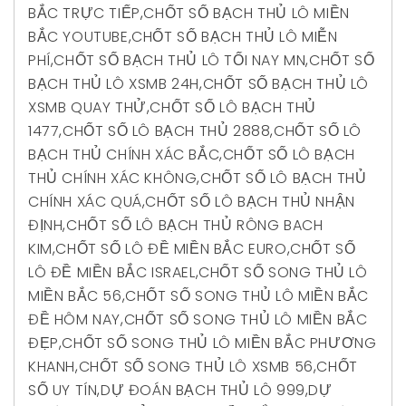
BẮC TRỰC TIẾP
,
CHỐT SỐ BẠCH THỦ LÔ MIỀN
BẮC YOUTUBE
,
CHỐT SỐ BẠCH THỦ LÔ MIỄN
PHÍ
,
CHỐT SỐ BẠCH THỦ LÔ TỐI NAY MN
,
CHỐT SỐ
BẠCH THỦ LÔ XSMB 24H
,
CHỐT SỐ BẠCH THỦ LÔ
XSMB QUAY THỬ
,
CHỐT SỐ LÔ BẠCH THỦ
1477
,
CHỐT SỐ LÔ BẠCH THỦ 2888
,
CHỐT SỐ LÔ
BẠCH THỦ CHÍNH XÁC BẮC
,
CHỐT SỐ LÔ BẠCH
THỦ CHÍNH XÁC KHÔNG
,
CHỐT SỐ LÔ BẠCH THỦ
CHÍNH XÁC QUÁ
,
CHỐT SỐ LÔ BẠCH THỦ NHẬN
ĐỊNH
,
CHỐT SỐ LÔ BẠCH THỦ RÔNG BACH
KIM
,
CHỐT SỐ LÔ ĐỀ MIỀN BẮC EURO
,
CHỐT SỐ
LÔ ĐỀ MIỀN BẮC ISRAEL
,
CHỐT SỐ SONG THỦ LÔ
MIỀN BẮC 56
,
CHỐT SỐ SONG THỦ LÔ MIỀN BẮC
ĐỀ HÔM NAY
,
CHỐT SỐ SONG THỦ LÔ MIỀN BẮC
ĐẸP
,
CHỐT SỐ SONG THỦ LÔ MIỀN BẮC PHƯƠNG
KHANH
,
CHỐT SỐ SONG THỦ LÔ XSMB 56
,
CHỐT
SỐ UY TÍN
,
DỰ ĐOÁN BẠCH THỦ LÔ 999
,
DỰ