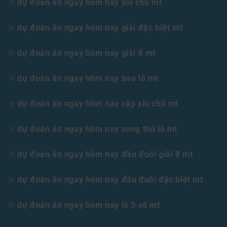
★
dự đoán ăn ngay hôm nay xỉu chủ mt
★
dự đoán ăn ngay hôm nay giải đặc biệt mt
★
dự đoán ăn ngay hôm nay giải 8 mt
★
dự đoán ăn ngay hôm nay bao lô mt
★
dự đoán ăn ngay hôm nay cặp xỉu chủ mt
★
dự đoán ăn ngay hôm nay song thủ lô mt
★
dự đoán ăn ngay hôm nay đầu đuôi giải 8 mt
★
dự đoán ăn ngay hôm nay đầu đuôi đặc biệt mt
★
dự đoán ăn ngay hôm nay lô 3 số mt