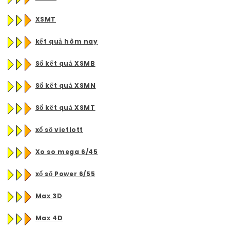
XSMT
kết quả hôm nay
Sổ kết quả XSMB
Sổ kết quả XSMN
Sổ kết quả XSMT
xổ số vietlott
Xo so mega 6/45
xổ số Power 6/55
Max 3D
Max 4D