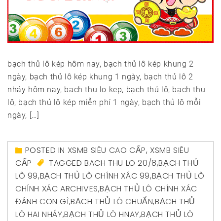
bạch thủ lô kép hôm nay, bạch thủ lô kép khung 2
ngày, bạch thủ lô kép khung 1 ngày, bạch thủ lô 2
nháy hôm nay, bach thu lo kep, bạch thủ lô, bạch thu
lô, bạch thủ lô kép miễn phí 1 ngày, bạch thủ lô mỗi
ngày, […]
POSTED IN
XSMB SIÊU CAO CẤP
,
XSMB SIÊU
CẤP
TAGGED
BACH THU LO 20/8
,
BẠCH THỦ
LÔ 99
,
BẠCH THỦ LÔ CHÍNH XÁC 99
,
BẠCH THỦ LÔ
CHÍNH XÁC ARCHIVES
,
BẠCH THỦ LÔ CHÍNH XÁC
ĐÁNH CON GÌ
,
BẠCH THỦ LÔ CHUẨN
,
BẠCH THỦ
LÔ HAI NHÁY
,
BẠCH THỦ LÔ HNAY
,
BẠCH THỦ LÔ