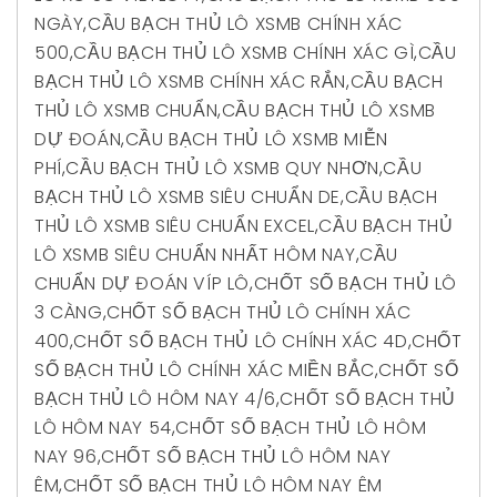
NGÀY
,
CẦU BẠCH THỦ LÔ XSMB CHÍNH XÁC
500
,
CẦU BẠCH THỦ LÔ XSMB CHÍNH XÁC GÌ
,
CẦU
BẠCH THỦ LÔ XSMB CHÍNH XÁC RẮN
,
CẦU BẠCH
THỦ LÔ XSMB CHUẨN
,
CẦU BẠCH THỦ LÔ XSMB
DỰ ĐOÁN
,
CẦU BẠCH THỦ LÔ XSMB MIỄN
PHÍ
,
CẦU BẠCH THỦ LÔ XSMB QUY NHƠN
,
CẦU
BẠCH THỦ LÔ XSMB SIÊU CHUẨN DE
,
CẦU BẠCH
THỦ LÔ XSMB SIÊU CHUẨN EXCEL
,
CẦU BẠCH THỦ
LÔ XSMB SIÊU CHUẨN NHẤT HÔM NAY
,
CẦU
CHUẨN DỰ ĐOÁN VÍP LÔ
,
CHỐT SỐ BẠCH THỦ LÔ
3 CÀNG
,
CHỐT SỐ BẠCH THỦ LÔ CHÍNH XÁC
400
,
CHỐT SỐ BẠCH THỦ LÔ CHÍNH XÁC 4D
,
CHỐT
SỐ BẠCH THỦ LÔ CHÍNH XÁC MIỀN BẮC
,
CHỐT SỐ
BẠCH THỦ LÔ HÔM NAY 4/6
,
CHỐT SỐ BẠCH THỦ
LÔ HÔM NAY 54
,
CHỐT SỐ BẠCH THỦ LÔ HÔM
NAY 96
,
CHỐT SỐ BẠCH THỦ LÔ HÔM NAY
ÊM
,
CHỐT SỐ BẠCH THỦ LÔ HÔM NAY ÊM