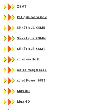
XSMT
kết quả hôm nay
Sổ kết quả XSMB
Sổ kết quả XSMN
Sổ kết quả XSMT
xổ số vietlott
Xo so mega 6/45
xổ số Power 6/55
Max 3D
Max 4D