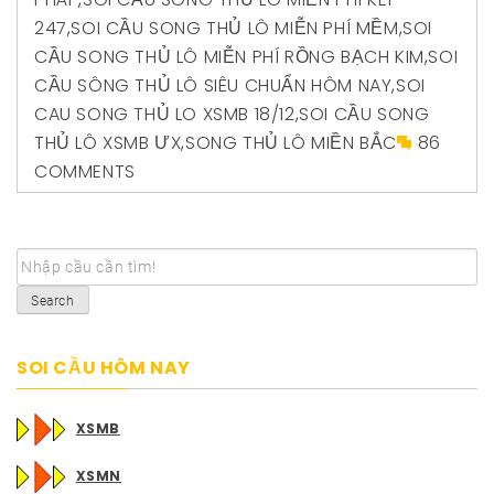
247
,
SOI CẦU SONG THỦ LÔ MIỄN PHÍ MỀM
,
SOI
CẦU SONG THỦ LÔ MIỄN PHÍ RỒNG BẠCH KIM
,
SOI
CẦU SÔNG THỦ LÔ SIÊU CHUẨN HÔM NAY
,
SOI
CAU SONG THỦ LO XSMB 18/12
,
SOI CẦU SONG
THỦ LÔ XSMB ƯX
,
SONG THỦ LÔ MIỀN BẮC
86
COMMENTS
Search
SOI CẦU HÔM NAY
XSMB
XSMN