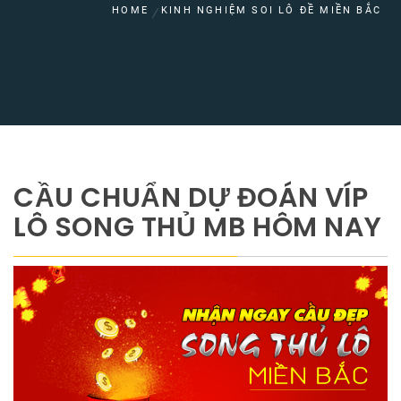
HOME
KINH NGHIỆM SOI LÔ ĐỀ MIỀN BẮC
CẦU CHUẨN DỰ ĐOÁN VÍP
LÔ SONG THỦ MB HÔM NAY