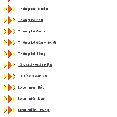
Thống kê lô kép
Thống kê Đầu
Thống kê Đuôi
Thống kê Đầu – Đuôi
Thống kê Tổng
Tần suất xuất hiện
TK từ 00 đến 99
Loto miền Bắc
Loto miền Nam
Loto miền Trung