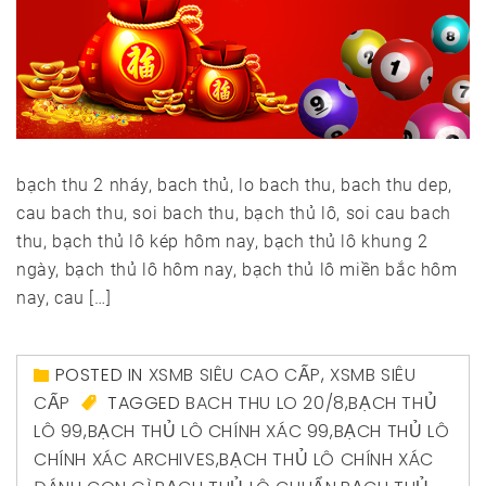
bạch thu 2 nháy, bach thủ, lo bach thu, bach thu dep,
cau bach thu, soi bach thu, bạch thủ lô, soi cau bach
thu, bạch thủ lô kép hôm nay, bạch thủ lô khung 2
ngày, bạch thủ lô hôm nay, bạch thủ lô miền bắc hôm
nay, cau […]
POSTED IN
XSMB SIÊU CAO CẤP
,
XSMB SIÊU
CẤP
TAGGED
BACH THU LO 20/8
,
BẠCH THỦ
LÔ 99
,
BẠCH THỦ LÔ CHÍNH XÁC 99
,
BẠCH THỦ LÔ
CHÍNH XÁC ARCHIVES
,
BẠCH THỦ LÔ CHÍNH XÁC