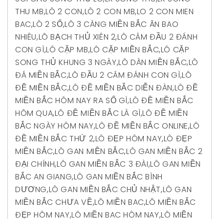
THU MB
,
LÔ 2 CON
,
LÔ 2 CON MB
,
LO 2 CON MIEN
BAC
,
LÔ 2 SỐ
,
LÔ 3 CÀNG MIỀN BẮC ĂN BAO
NHIÊU
,
LÔ BẠCH THỦ XIÊN 2
,
LÔ CÂM ĐẦU 2 ĐÁNH
CON GÌ
,
LÔ CẶP MB
,
LÔ CẶP MIỀN BẮC
,
LÔ CẶP
SONG THỦ KHUNG 3 NGÀY
,
LÔ DÀN MIỀN BẮC
,
LÔ
ĐÁ MIỀN BẮC
,
LÔ ĐẦU 2 CÂM ĐÁNH CON GÌ
,
LÔ
ĐỀ MIỀN BẮC
,
LÔ ĐỀ MIỀN BẮC DIỄN ĐÀN
,
LÔ ĐỀ
MIỀN BẮC HÔM NAY RA SỐ GÌ
,
LÔ ĐỀ MIỀN BẮC
HÔM QUA
,
LÔ ĐỀ MIỀN BẮC LÀ GÌ
,
LÔ ĐỀ MIỀN
BẮC NGÀY HÔM NAY
,
LÔ ĐỀ MIỀN BẮC ONLINE
,
LÔ
ĐỀ MIỀN BẮC THỨ 2
,
LÔ ĐẸP HÔM NAY
,
LÔ ĐẸP
MIỀN BẮC
,
LÔ GAN MIỀN BẮC
,
LÔ GAN MIỀN BẮC 2
ĐẠI CHÍNH
,
LÔ GAN MIỀN BẮC 3 ĐÀI
,
LÔ GAN MIỀN
BẮC AN GIANG
,
LÔ GAN MIỀN BẮC BÌNH
DƯƠNG
,
LÔ GAN MIỀN BẮC CHỦ NHẬT
,
LÔ GAN
MIỀN BẮC CHƯA VỀ
,
LÔ MIỀN BAC
,
LÔ MIỀN BẮC
ĐẸP HÔM NAY
,
LÔ MIỀN BAC HÔM NAY
,
LÔ MIỀN