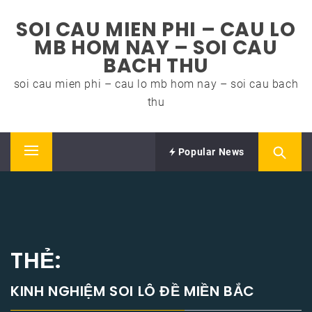
Skip
SOI CAU MIEN PHI – CAU LO
to
MB HOM NAY – SOI CAU
content
BACH THU
soi cau mien phi – cau lo mb hom nay – soi cau bach
thu
Popular News
Primary
Menu
THẺ:
KINH NGHIỆM SOI LÔ ĐỀ MIỀN BẮC