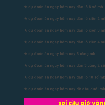
★ dự đoán ăn ngay hôm nay dàn lô 8 số mb
★ dự đoán ăn ngay hôm nay dàn lô xiên 2 m
★ dự đoán ăn ngay hôm nay dàn lô xiên 3 m
★ dự đoán ăn ngay hôm nay dàn lô xiên 4 m
★ dự đoán ăn ngay hôm nay 3 càng mb
★ dự đoán ăn ngay hôm nay dàn 3 càng 2 s
★ dự đoán ăn ngay hôm nay dàn lô 10 số m
★ dự đoán ăn ngay hôm nay đề đầu đuôi m
soi cầu giờ và