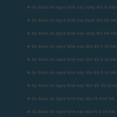
★ dự đoán ăn ngay hôm nay song thủ lô ké
★ dự đoán ăn ngay hôm nay bạch thủ đề mb
★ dự đoán ăn ngay hôm nay song thủ đề mb
★ dự đoán ăn ngay hôm nay dàn đề 4 số mb
★ dự đoán ăn ngay hôm nay dàn đề 6 số mb
★ dự đoán ăn ngay hôm nay dàn đề 8 số mb
★ dự đoán ăn ngay hôm nay dàn đề 10 số m
★ dự đoán ăn ngay hôm nay dàn lô 4 số mb
★ dự đoán ăn ngay hôm nay dàn lô 6 số mb