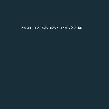
HOME
SOI CẦU BẠCH THỦ LÔ XIÊN