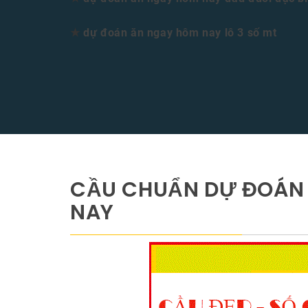
★
dự đoán ăn ngay hôm nay lô 3 số mt
CẦU CHUẨN DỰ ĐOÁN 
NAY