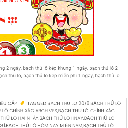
ng 2 ngày, bạch thủ lô kép khung 1 ngày, bạch thủ lô 2
ạch thu lô, bạch thủ lô kép miễn phí 1 ngày, bạch thủ lô
IÊU CẤP
TAGGED
BACH THU LO 20/8
,
BẠCH THỦ LÔ
 LÔ CHÍNH XÁC ARCHIVES
,
BẠCH THỦ LÔ CHÍNH XÁC
THỦ LÔ HAI NHÁY
,
BẠCH THỦ LÔ HNAY
,
BẠCH THỦ LÔ
GÌ
,
BẠCH THỦ LÔ HÔM NAY MIỀN NAM
,
BẠCH THỦ LÔ