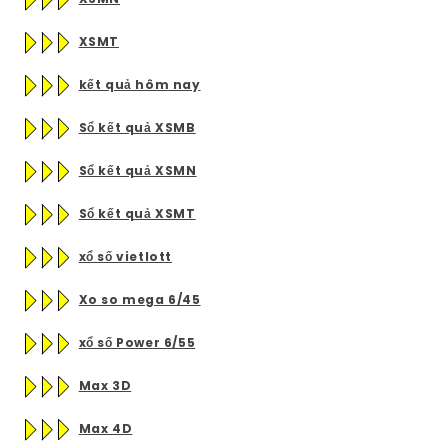
XSMT
kết quả hôm nay
Sổ kết quả XSMB
Sổ kết quả XSMN
Sổ kết quả XSMT
xổ số vietlott
Xo so mega 6/45
xổ số Power 6/55
Max 3D
Max 4D