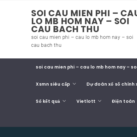
Skip
SOI CAU MIEN PHI – CA
to
LO MB HOM NAY – SOI
content
CAU BACH THU
soi cau mien phi – cau lo mb hom nay – soi
cau bach thu
soi cau mien phi – cau lo mb hom nay – so
Xsmn siêu cấp
Dự đoán xổ số chính
Sổ kết quả
Vietlott
Điện toán