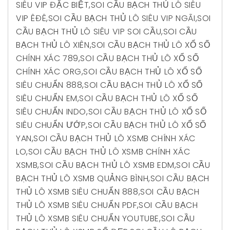
SIÊU VIP ĐẶC BIỆT
,
SOI CẦU BẠCH THỦ LÔ SIÊU
VIP ÊĐÊ
,
SOI CẦU BẠCH THỦ LÔ SIÊU VIP NGÃI
,
SOI
CẦU BẠCH THỦ LÔ SIÊU VIP SOI CẦU
,
SOI CẦU
BẠCH THỦ LÔ XIÊN
,
SOI CẦU BẠCH THỦ LÔ XỔ SỐ
CHÍNH XÁC 789
,
SOI CẦU BẠCH THỦ LÔ XỔ SỐ
CHÍNH XÁC ORG
,
SOI CẦU BẠCH THỦ LÔ XỔ SỐ
SIÊU CHUẨN 888
,
SOI CẦU BẠCH THỦ LÔ XỔ SỐ
SIÊU CHUẨN EM
,
SOI CẦU BẠCH THỦ LÔ XỔ SỐ
SIÊU CHUẨN INDO
,
SOI CẦU BẠCH THỦ LÔ XỔ SỐ
SIÊU CHUẨN ƯỚP
,
SOI CẦU BẠCH THỦ LÔ XỔ SỐ
YAN
,
SOI CẦU BẠCH THỦ LÔ XSMB CHÍNH XÁC
LO
,
SOI CẦU BẠCH THỦ LÔ XSMB CHÍNH XÁC
XSMB
,
SOI CẦU BẠCH THỦ LÔ XSMB EDM
,
SOI CẦU
BẠCH THỦ LÔ XSMB QUẢNG BÌNH
,
SOI CẦU BẠCH
THỦ LÔ XSMB SIÊU CHUẨN 888
,
SOI CẦU BẠCH
THỦ LÔ XSMB SIÊU CHUẨN PDF
,
SOI CẦU BẠCH
THỦ LÔ XSMB SIÊU CHUẨN YOUTUBE
,
SOI CẦU