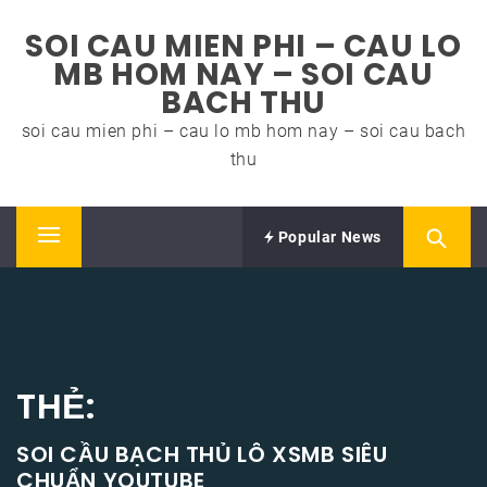
Skip
SOI CAU MIEN PHI – CAU LO
to
MB HOM NAY – SOI CAU
content
BACH THU
soi cau mien phi – cau lo mb hom nay – soi cau bach
thu
Popular News
Primary
Menu
THẺ:
SOI CẦU BẠCH THỦ LÔ XSMB SIÊU
CHUẨN YOUTUBE