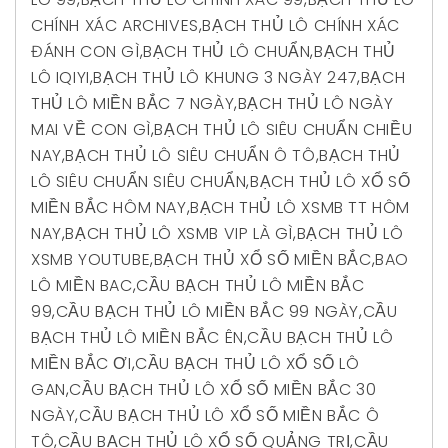
CHÍNH XÁC ARCHIVES
,
BẠCH THỦ LÔ CHÍNH XÁC
ĐÁNH CON GÌ
,
BẠCH THỦ LÔ CHUẨN
,
BẠCH THỦ
LÔ IQIYI
,
BẠCH THỦ LÔ KHUNG 3 NGÀY 247
,
BẠCH
THỦ LÔ MIỀN BẮC 7 NGÀY
,
BẠCH THỦ LÔ NGÀY
MAI VỀ CON GÌ
,
BẠCH THỦ LÔ SIÊU CHUẨN CHIỀU
NAY
,
BẠCH THỦ LÔ SIÊU CHUẨN Ô TÔ
,
BẠCH THỦ
LÔ SIÊU CHUẨN SIÊU CHUẨN
,
BẠCH THỦ LÔ XỔ SỐ
MIỀN BẮC HÔM NAY
,
BẠCH THỦ LÔ XSMB TT HÔM
NAY
,
BẠCH THỦ LÔ XSMB VIP LÀ GÌ
,
BẠCH THỦ LÔ
XSMB YOUTUBE
,
BẠCH THỦ XỔ SỐ MIỀN BẮC
,
BAO
LÔ MIỀN BAC
,
CẦU BẠCH THỦ LÔ MIỀN BẮC
99
,
CẦU BẠCH THỦ LÔ MIỀN BẮC 99 NGÀY
,
CẦU
BẠCH THỦ LÔ MIỀN BẮC ÊN
,
CẦU BẠCH THỦ LÔ
MIỀN BẮC ƠI
,
CẦU BẠCH THỦ LÔ XỔ SỐ LÔ
GAN
,
CẦU BẠCH THỦ LÔ XỔ SỐ MIỀN BẮC 30
NGÀY
,
CẦU BẠCH THỦ LÔ XỔ SỐ MIỀN BẮC Ô
TÔ
,
CẦU BẠCH THỦ LÔ XỔ SỐ QUẢNG TRỊ
,
CẦU