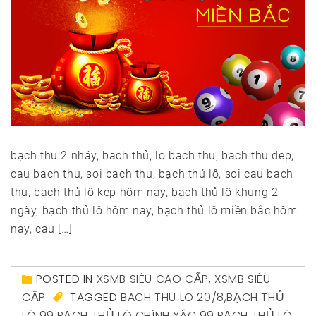
bạch thu 2 nháy, bach thủ, lo bach thu, bach thu dep,
cau bach thu, soi bach thu, bạch thủ lô, soi cau bach
thu, bạch thủ lô kép hôm nay, bạch thủ lô khung 2
ngày, bạch thủ lô hôm nay, bạch thủ lô miền bắc hôm
nay, cau […]
POSTED IN
XSMB SIÊU CAO CẤP
,
XSMB SIÊU
CẤP
TAGGED
BACH THU LO 20/8
,
BẠCH THỦ
LÔ 99
,
BẠCH THỦ LÔ CHÍNH XÁC 99
,
BẠCH THỦ LÔ