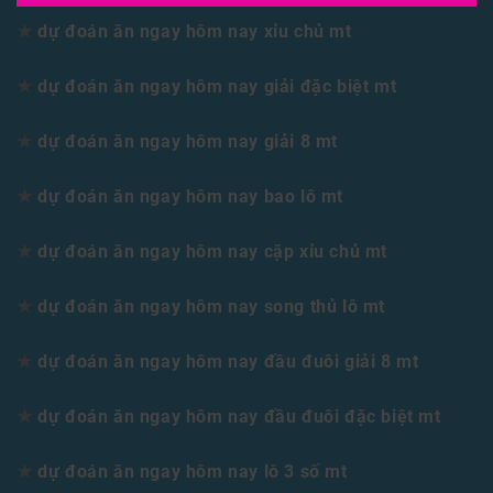
★
dự đoán ăn ngay hôm nay xỉu chủ mt
★
dự đoán ăn ngay hôm nay giải đặc biệt mt
★
dự đoán ăn ngay hôm nay giải 8 mt
★
dự đoán ăn ngay hôm nay bao lô mt
★
dự đoán ăn ngay hôm nay cặp xỉu chủ mt
★
dự đoán ăn ngay hôm nay song thủ lô mt
★
dự đoán ăn ngay hôm nay đầu đuôi giải 8 mt
★
dự đoán ăn ngay hôm nay đầu đuôi đặc biệt mt
★
dự đoán ăn ngay hôm nay lô 3 số mt