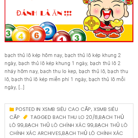
bạch thủ lô kép hôm nay, bạch thủ lô kép khung 2
ngày, bạch thủ lô kép khung 1 ngày, bạch thủ lô 2
nháy hôm nay, bach thu lo kep, bạch thủ lô, bạch thu
lô, bạch thủ lô kép miễn phí 1 ngày, bạch thủ lô mỗi
ngày, […]
POSTED IN
XSMB SIÊU CAO CẤP
,
XSMB SIÊU
CẤP
TAGGED
BACH THU LO 20/8
,
BẠCH THỦ
LÔ 99
,
BẠCH THỦ LÔ CHÍNH XÁC 99
,
BẠCH THỦ LÔ
CHÍNH XÁC ARCHIVES
,
BẠCH THỦ LÔ CHÍNH XÁC