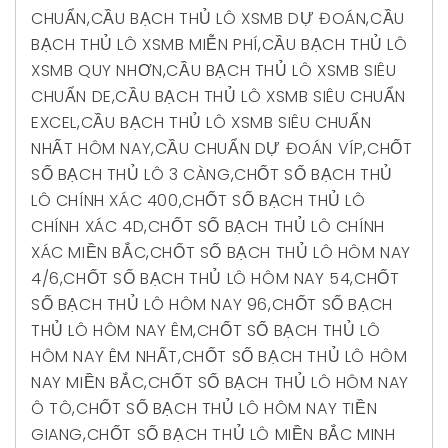
CHUẨN
,
CẦU BẠCH THỦ LÔ XSMB DỰ ĐOÁN
,
CẦU
BẠCH THỦ LÔ XSMB MIỄN PHÍ
,
CẦU BẠCH THỦ LÔ
XSMB QUY NHƠN
,
CẦU BẠCH THỦ LÔ XSMB SIÊU
CHUẨN DE
,
CẦU BẠCH THỦ LÔ XSMB SIÊU CHUẨN
EXCEL
,
CẦU BẠCH THỦ LÔ XSMB SIÊU CHUẨN
NHẤT HÔM NAY
,
CẦU CHUẨN DỰ ĐOÁN VÍP
,
CHỐT
SỐ BẠCH THỦ LÔ 3 CÀNG
,
CHỐT SỐ BẠCH THỦ
LÔ CHÍNH XÁC 400
,
CHỐT SỐ BẠCH THỦ LÔ
CHÍNH XÁC 4D
,
CHỐT SỐ BẠCH THỦ LÔ CHÍNH
XÁC MIỀN BẮC
,
CHỐT SỐ BẠCH THỦ LÔ HÔM NAY
4/6
,
CHỐT SỐ BẠCH THỦ LÔ HÔM NAY 54
,
CHỐT
SỐ BẠCH THỦ LÔ HÔM NAY 96
,
CHỐT SỐ BẠCH
THỦ LÔ HÔM NAY ÊM
,
CHỐT SỐ BẠCH THỦ LÔ
HÔM NAY ÊM NHẤT
,
CHỐT SỐ BẠCH THỦ LÔ HÔM
NAY MIỀN BẮC
,
CHỐT SỐ BẠCH THỦ LÔ HÔM NAY
Ô TÔ
,
CHỐT SỐ BẠCH THỦ LÔ HÔM NAY TIỀN
GIANG
,
CHỐT SỐ BẠCH THỦ LÔ MIỀN BẮC MINH