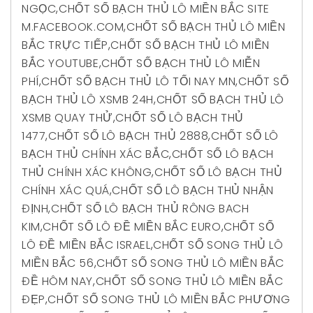
NGỌC
,
CHỐT SỐ BẠCH THỦ LÔ MIỀN BẮC SITE
M.FACEBOOK.COM
,
CHỐT SỐ BẠCH THỦ LÔ MIỀN
BẮC TRỰC TIẾP
,
CHỐT SỐ BẠCH THỦ LÔ MIỀN
BẮC YOUTUBE
,
CHỐT SỐ BẠCH THỦ LÔ MIỄN
PHÍ
,
CHỐT SỐ BẠCH THỦ LÔ TỐI NAY MN
,
CHỐT SỐ
BẠCH THỦ LÔ XSMB 24H
,
CHỐT SỐ BẠCH THỦ LÔ
XSMB QUAY THỬ
,
CHỐT SỐ LÔ BẠCH THỦ
1477
,
CHỐT SỐ LÔ BẠCH THỦ 2888
,
CHỐT SỐ LÔ
BẠCH THỦ CHÍNH XÁC BẮC
,
CHỐT SỐ LÔ BẠCH
THỦ CHÍNH XÁC KHÔNG
,
CHỐT SỐ LÔ BẠCH THỦ
CHÍNH XÁC QUÁ
,
CHỐT SỐ LÔ BẠCH THỦ NHẬN
ĐỊNH
,
CHỐT SỐ LÔ BẠCH THỦ RÔNG BACH
KIM
,
CHỐT SỐ LÔ ĐỀ MIỀN BẮC EURO
,
CHỐT SỐ
LÔ ĐỀ MIỀN BẮC ISRAEL
,
CHỐT SỐ SONG THỦ LÔ
MIỀN BẮC 56
,
CHỐT SỐ SONG THỦ LÔ MIỀN BẮC
ĐỀ HÔM NAY
,
CHỐT SỐ SONG THỦ LÔ MIỀN BẮC
ĐẸP
,
CHỐT SỐ SONG THỦ LÔ MIỀN BẮC PHƯƠNG