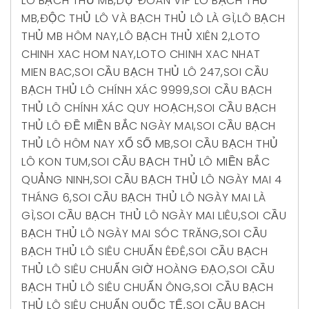
LÔ BẠCH THỦ MB
,
DỰ ĐOÁN VÍP LÔ BẠCH THỦ
MB
,
ĐỘC THỦ LÔ VÀ BẠCH THỦ LÔ LÀ GÌ
,
LÔ BẠCH
THỦ MB HÔM NAY
,
LÔ BẠCH THỦ XIÊN 2
,
LOTO
CHINH XAC HOM NAY
,
LOTO CHINH XAC NHAT
MIEN BAC
,
SOI CẦU BẠCH THỦ LÔ 247
,
SOI CẦU
BẠCH THỦ LÔ CHÍNH XÁC 9999
,
SOI CẦU BẠCH
THỦ LÔ CHÍNH XÁC QUY HOẠCH
,
SOI CẦU BẠCH
THỦ LÔ ĐỀ MIỀN BẮC NGÀY MAI
,
SOI CẦU BẠCH
THỦ LÔ HÔM NAY XỔ SỐ MB
,
SOI CẦU BẠCH THỦ
LÔ KON TUM
,
SOI CẦU BẠCH THỦ LÔ MIỀN BẮC
QUẢNG NINH
,
SOI CẦU BẠCH THỦ LÔ NGÀY MAI 4
THÁNG 6
,
SOI CẦU BẠCH THỦ LÔ NGÀY MAI LÀ
GÌ
,
SOI CẦU BẠCH THỦ LÔ NGÀY MAI LIÊU
,
SOI CẦU
BẠCH THỦ LÔ NGÀY MAI SÓC TRĂNG
,
SOI CẦU
BẠCH THỦ LÔ SIÊU CHUẨN ÊĐÊ
,
SOI CẦU BẠCH
THỦ LÔ SIÊU CHUẨN GIỜ HOÀNG ĐẠO
,
SOI CẦU
BẠCH THỦ LÔ SIÊU CHUẨN ÔNG
,
SOI CẦU BẠCH
THỦ LÔ SIÊU CHUẨN QUỐC TẾ
,
SOI CẦU BẠCH