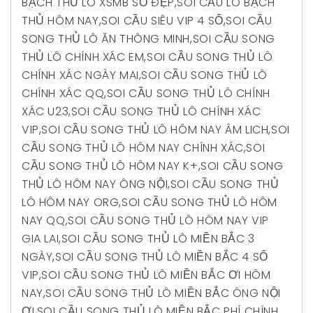
BẠCH THỦ LÔ XSMB SỐ ĐẸP
,
SOI CẦU LÔ BẠCH
THỦ HÔM NAY
,
SOI CẦU SIÊU VIP 4 SỐ
,
SOI CẦU
SONG THỦ LÔ ĂN THÔNG MINH
,
SOI CẦU SONG
THỦ LÔ CHÍNH XÁC EM
,
SOI CẦU SONG THỦ LÔ
CHÍNH XÁC NGÀY MAI
,
SOI CẦU SONG THỦ LÔ
CHÍNH XÁC QQ
,
SOI CẦU SONG THỦ LÔ CHÍNH
XÁC U23
,
SOI CẦU SONG THỦ LÔ CHÍNH XÁC
VIP
,
SOI CẦU SONG THỦ LÔ HÔM NAY ÂM LICH
,
SOI
CẦU SONG THỦ LÔ HÔM NAY CHÍNH XÁC
,
SOI
CẦU SONG THỦ LÔ HÔM NAY K+
,
SOI CẦU SONG
THỦ LÔ HÔM NAY ÔNG NỘI
,
SOI CẦU SONG THỦ
LÔ HÔM NAY ORG
,
SOI CẦU SONG THỦ LÔ HÔM
NAY QQ
,
SOI CẦU SONG THỦ LÔ HÔM NAY VIP
GIA LAI
,
SOI CẦU SONG THỦ LÔ MIỀN BẮC 3
NGÀY
,
SOI CẦU SONG THỦ LÔ MIỀN BẮC 4 SỐ
VIP
,
SOI CẦU SONG THỦ LÔ MIỀN BẮC ƠI HÔM
NAY
,
SOI CẦU SONG THỦ LÔ MIỀN BẮC ÔNG NỘI
ƠI
,
SOI CẦU SONG THỦ LÔ MIỀN BẮC PHÍ CHÍNH