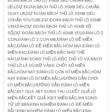
ĐOÁN BẠCH THỦ LÔ XSMB SIÊU CHUẨN BẠC
LIÊU
,
DỰ ĐOÁN BẠCH THỦ LÔ XSMB SIÊU CHUẨN
QUAY LẠI
,
DỰ ĐOÁN BẠCH THỦ LÔ XSMB SIÊU
CHUẨN YOUTUBE
,
DỰ ĐOÁN BẠCH THỦ LÔ XSMB
VINA24H
,
DỰ ĐOÁN BẠCH THỦ LÔ XSMB XỔ
SỐ
,
DỰ ĐOÁN BẠCH THỦ LÔ XSMB YES
,
ĐÁNH LÔ 2
CON
,
ĐÁNH LÔ 2 CON MB
,
ĐÁNH LÔ ĐỀ MIỀN
BẮC
,
ĐÁNH LÔ ĐỀ MIỀN BẮC HÔM NAY
,
ĐÁNH LÔ
MIỀN BAC
,
ĐÁNH LÔ MIỀN BẮC NHƯ THẾ
NÀO
,
ĐÁNH SONG THỦ LÔ
,
ĐỘC THỦ LÔ VÀ BẠCH
THỦ LÔ LÀ GÌ
,
GIỜ VÀNG CHỐT SỐ MIỀN
BẮC
,
HÔM NAY ĐÁNH LÔ CON GÌ MIỀN BẮC
,
HÔM
NAY ĐÁNH LÔ GÌ MIỀN BẮC
,
HƯỚNG DẪN CHƠI
LÔ MIỀN BẮC
,
HƯỚNG DẪN ĐÁNH LÔ MIỀN
BẮC
,
KET QUA .NET SONG THU LO
,
KẾT QUẢ LÔ
MIỀN BẮC
,
KẾT QUẢ XSKT MIỀN BẮC
,
KHI SONG
TỬ LƠ BẠN
,
KINH NGHIỆM ĐÁNH LÔ ĐỀ MIỀN
BẮC
,
KINH NGHIỆM ĐÁNH LÔ MIỀN BẮC
,
KINH