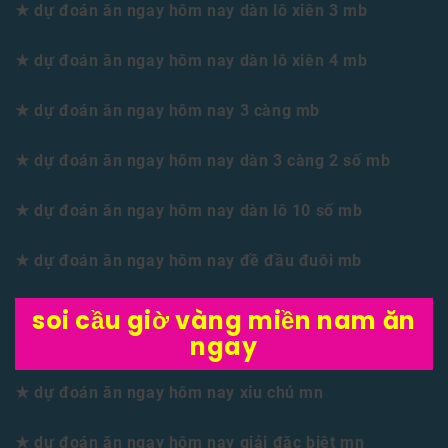
★ dự đoán ăn ngay hôm nay dàn lô xiên 3 mb
★ dự đoán ăn ngay hôm nay dàn lô xiên 4 mb
★ dự đoán ăn ngay hôm nay 3 càng mb
★ dự đoán ăn ngay hôm nay dàn 3 càng 2 số mb
★ dự đoán ăn ngay hôm nay dàn lô 10 số mb
★ dự đoán ăn ngay hôm nay đề đầu đuôi mb
soi cầu giờ vàng miền nam ăn
ngay
★ dự đoán ăn ngay hôm nay xỉu chủ mn
★ dự đoán ăn ngay hôm nay giải đặc biệt mn