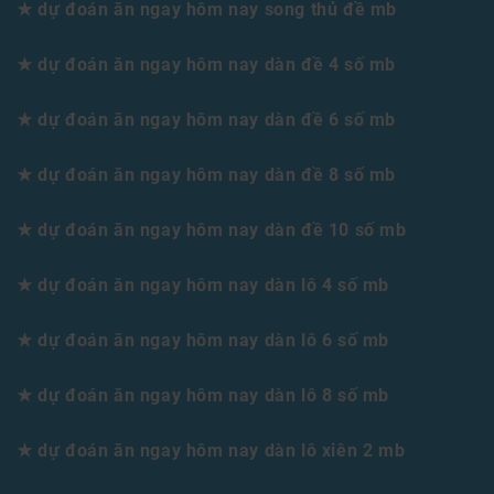
★ dự đoán ăn ngay hôm nay song thủ đề mb
★ dự đoán ăn ngay hôm nay dàn đề 4 số mb
★ dự đoán ăn ngay hôm nay dàn đề 6 số mb
★ dự đoán ăn ngay hôm nay dàn đề 8 số mb
★ dự đoán ăn ngay hôm nay dàn đề 10 số mb
★ dự đoán ăn ngay hôm nay dàn lô 4 số mb
★ dự đoán ăn ngay hôm nay dàn lô 6 số mb
★ dự đoán ăn ngay hôm nay dàn lô 8 số mb
★ dự đoán ăn ngay hôm nay dàn lô xiên 2 mb