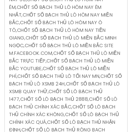
ÊM
,
CHỐT SỐ BẠCH THỦ LÔ HÔM NAY ÊM
NHẤT
,
CHỐT SỐ BẠCH THỦ LÔ HÔM NAY MIỀN
BẮC
,
CHỐT SỐ BẠCH THỦ LÔ HÔM NAY Ô
TÔ
,
CHỐT SỐ BẠCH THỦ LÔ HÔM NAY TIỀN
GIANG
,
CHỐT SỐ BẠCH THỦ LÔ MIỀN BẮC MINH
NGỌC
,
CHỐT SỐ BẠCH THỦ LÔ MIỀN BẮC SITE
M.FACEBOOK.COM
,
CHỐT SỐ BẠCH THỦ LÔ MIỀN
BẮC TRỰC TIẾP
,
CHỐT SỐ BẠCH THỦ LÔ MIỀN
BẮC YOUTUBE
,
CHỐT SỐ BẠCH THỦ LÔ MIỄN
PHÍ
,
CHỐT SỐ BẠCH THỦ LÔ TỐI NAY MN
,
CHỐT SỐ
BẠCH THỦ LÔ XSMB 24H
,
CHỐT SỐ BẠCH THỦ LÔ
XSMB QUAY THỬ
,
CHỐT SỐ LÔ BẠCH THỦ
1477
,
CHỐT SỐ LÔ BẠCH THỦ 2888
,
CHỐT SỐ LÔ
BẠCH THỦ CHÍNH XÁC BẮC
,
CHỐT SỐ LÔ BẠCH
THỦ CHÍNH XÁC KHÔNG
,
CHỐT SỐ LÔ BẠCH THỦ
CHÍNH XÁC QUÁ
,
CHỐT SỐ LÔ BẠCH THỦ NHẬN
ĐỊNH
,
CHỐT SỐ LÔ BẠCH THỦ RÔNG BACH