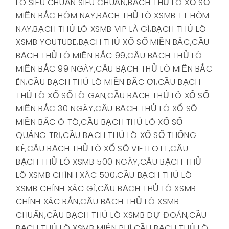
LÔ SIÊU CHUẨN SIÊU CHUẨN
,
BẠCH THỦ LÔ XỔ SỐ
MIỀN BẮC HÔM NAY
,
BẠCH THỦ LÔ XSMB TT HÔM
NAY
,
BẠCH THỦ LÔ XSMB VIP LÀ GÌ
,
BẠCH THỦ LÔ
XSMB YOUTUBE
,
BẠCH THỦ XỔ SỐ MIỀN BẮC
,
CẦU
BẠCH THỦ LÔ MIỀN BẮC 99
,
CẦU BẠCH THỦ LÔ
MIỀN BẮC 99 NGÀY
,
CẦU BẠCH THỦ LÔ MIỀN BẮC
ÊN
,
CẦU BẠCH THỦ LÔ MIỀN BẮC ƠI
,
CẦU BẠCH
THỦ LÔ XỔ SỐ LÔ GAN
,
CẦU BẠCH THỦ LÔ XỔ SỐ
MIỀN BẮC 30 NGÀY
,
CẦU BẠCH THỦ LÔ XỔ SỐ
MIỀN BẮC Ô TÔ
,
CẦU BẠCH THỦ LÔ XỔ SỐ
QUẢNG TRỊ
,
CẦU BẠCH THỦ LÔ XỔ SỐ THỐNG
KÊ
,
CẦU BẠCH THỦ LÔ XỔ SỐ VIETLOTT
,
CẦU
BẠCH THỦ LÔ XSMB 500 NGÀY
,
CẦU BẠCH THỦ
LÔ XSMB CHÍNH XÁC 500
,
CẦU BẠCH THỦ LÔ
XSMB CHÍNH XÁC GÌ
,
CẦU BẠCH THỦ LÔ XSMB
CHÍNH XÁC RẮN
,
CẦU BẠCH THỦ LÔ XSMB
CHUẨN
,
CẦU BẠCH THỦ LÔ XSMB DỰ ĐOÁN
,
CẦU
BẠCH THỦ LÔ XSMB MIỄN PHÍ
,
CẦU BẠCH THỦ LÔ