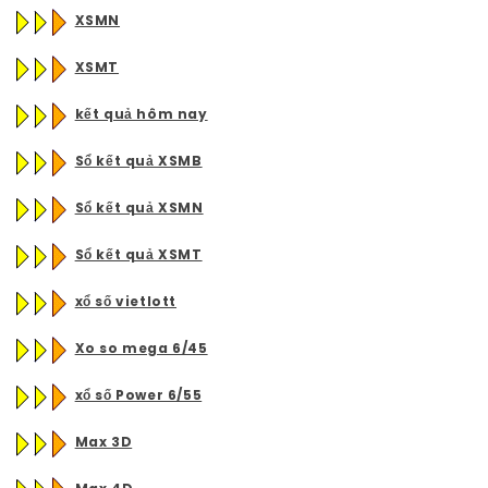
XSMN
XSMT
kết quả hôm nay
Sổ kết quả XSMB
Sổ kết quả XSMN
Sổ kết quả XSMT
xổ số vietlott
Xo so mega 6/45
xổ số Power 6/55
Max 3D