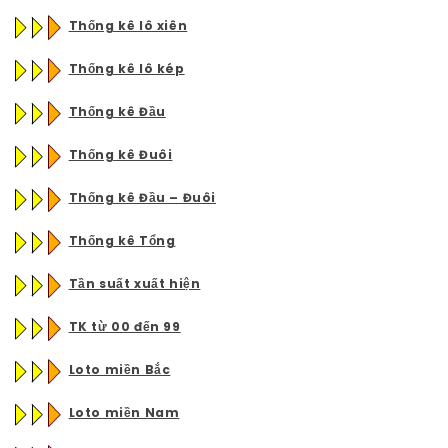
Thống kê lô xiên
Thống kê lô kép
Thống kê Đầu
Thống kê Đuôi
Thống kê Đầu – Đuôi
Thống kê Tổng
Tần suất xuất hiện
TK từ 00 đến 99
Loto miền Bắc
Loto miền Nam