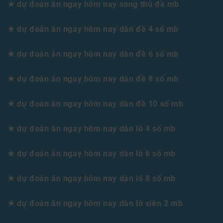
★ dự đoán ăn ngay hôm nay song thủ đề mb
★ dự đoán ăn ngay hôm nay dàn đề 4 số mb
★ dự đoán ăn ngay hôm nay dàn đề 6 số mb
★ dự đoán ăn ngay hôm nay dàn đề 8 số mb
★ dự đoán ăn ngay hôm nay dàn đề 10 số mb
★ dự đoán ăn ngay hôm nay dàn lô 4 số mb
★ dự đoán ăn ngay hôm nay dàn lô 6 số mb
★ dự đoán ăn ngay hôm nay dàn lô 8 số mb
★ dự đoán ăn ngay hôm nay dàn lô xiên 2 mb