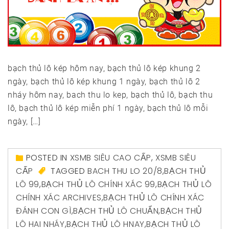
bạch thủ lô kép hôm nay, bạch thủ lô kép khung 2
ngày, bạch thủ lô kép khung 1 ngày, bạch thủ lô 2
nháy hôm nay, bach thu lo kep, bạch thủ lô, bạch thu
lô, bạch thủ lô kép miễn phí 1 ngày, bạch thủ lô mỗi
ngày, […]
POSTED IN
XSMB SIÊU CAO CẤP
,
XSMB SIÊU
CẤP
TAGGED
BACH THU LO 20/8
,
BẠCH THỦ
LÔ 99
,
BẠCH THỦ LÔ CHÍNH XÁC 99
,
BẠCH THỦ LÔ
CHÍNH XÁC ARCHIVES
,
BẠCH THỦ LÔ CHÍNH XÁC
ĐÁNH CON GÌ
,
BẠCH THỦ LÔ CHUẨN
,
BẠCH THỦ
LÔ HAI NHÁY
,
BẠCH THỦ LÔ HNAY
,
BẠCH THỦ LÔ