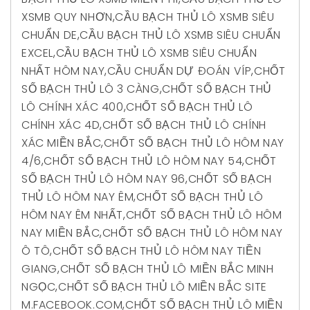
XSMB QUY NHƠN
,
CẦU BẠCH THỦ LÔ XSMB SIÊU
CHUẨN DE
,
CẦU BẠCH THỦ LÔ XSMB SIÊU CHUẨN
EXCEL
,
CẦU BẠCH THỦ LÔ XSMB SIÊU CHUẨN
NHẤT HÔM NAY
,
CẦU CHUẨN DỰ ĐOÁN VÍP
,
CHỐT
SỐ BẠCH THỦ LÔ 3 CÀNG
,
CHỐT SỐ BẠCH THỦ
LÔ CHÍNH XÁC 400
,
CHỐT SỐ BẠCH THỦ LÔ
CHÍNH XÁC 4D
,
CHỐT SỐ BẠCH THỦ LÔ CHÍNH
XÁC MIỀN BẮC
,
CHỐT SỐ BẠCH THỦ LÔ HÔM NAY
4/6
,
CHỐT SỐ BẠCH THỦ LÔ HÔM NAY 54
,
CHỐT
SỐ BẠCH THỦ LÔ HÔM NAY 96
,
CHỐT SỐ BẠCH
THỦ LÔ HÔM NAY ÊM
,
CHỐT SỐ BẠCH THỦ LÔ
HÔM NAY ÊM NHẤT
,
CHỐT SỐ BẠCH THỦ LÔ HÔM
NAY MIỀN BẮC
,
CHỐT SỐ BẠCH THỦ LÔ HÔM NAY
Ô TÔ
,
CHỐT SỐ BẠCH THỦ LÔ HÔM NAY TIỀN
GIANG
,
CHỐT SỐ BẠCH THỦ LÔ MIỀN BẮC MINH
NGỌC
,
CHỐT SỐ BẠCH THỦ LÔ MIỀN BẮC SITE
M.FACEBOOK.COM
,
CHỐT SỐ BẠCH THỦ LÔ MIỀN