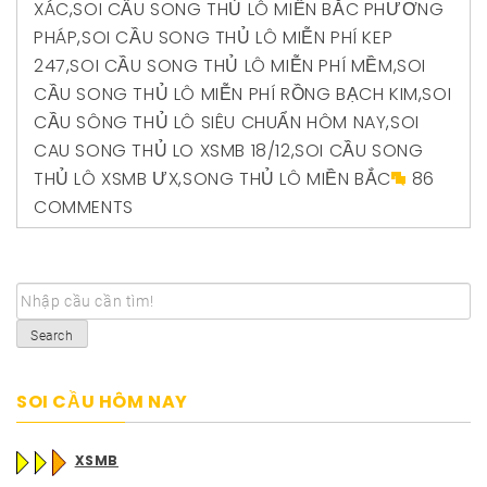
XÁC
,
SOI CẦU SONG THỦ LÔ MIỀN BẮC PHƯƠNG
PHÁP
,
SOI CẦU SONG THỦ LÔ MIỄN PHÍ KEP
247
,
SOI CẦU SONG THỦ LÔ MIỄN PHÍ MỀM
,
SOI
CẦU SONG THỦ LÔ MIỄN PHÍ RỒNG BẠCH KIM
,
SOI
CẦU SÔNG THỦ LÔ SIÊU CHUẨN HÔM NAY
,
SOI
CAU SONG THỦ LO XSMB 18/12
,
SOI CẦU SONG
THỦ LÔ XSMB ƯX
,
SONG THỦ LÔ MIỀN BẮC
86
COMMENTS
Search
SOI CẦU HÔM NAY
XSMB