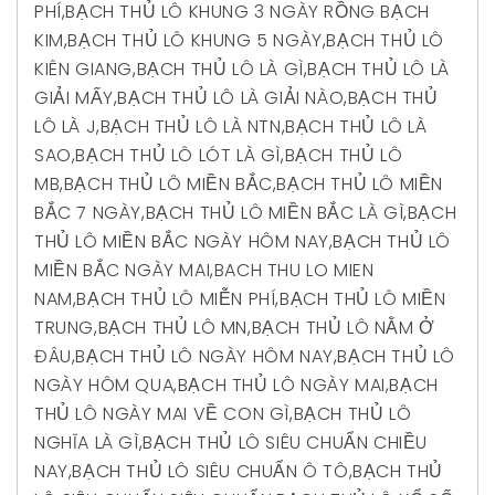
PHÍ
,
BẠCH THỦ LÔ KHUNG 3 NGÀY RỒNG BẠCH
KIM
,
BẠCH THỦ LÔ KHUNG 5 NGÀY
,
BẠCH THỦ LÔ
KIÊN GIANG
,
BẠCH THỦ LÔ LÀ GÌ
,
BẠCH THỦ LÔ LÀ
GIẢI MẤY
,
BẠCH THỦ LÔ LÀ GIẢI NÀO
,
BẠCH THỦ
LÔ LÀ J
,
BẠCH THỦ LÔ LÀ NTN
,
BẠCH THỦ LÔ LÀ
SAO
,
BẠCH THỦ LÔ LÓT LÀ GÌ
,
BẠCH THỦ LÔ
MB
,
BẠCH THỦ LÔ MIỀN BẮC
,
BẠCH THỦ LÔ MIỀN
BẮC 7 NGÀY
,
BẠCH THỦ LÔ MIỀN BẮC LÀ GÌ
,
BẠCH
THỦ LÔ MIỀN BẮC NGÀY HÔM NAY
,
BẠCH THỦ LÔ
MIỀN BẮC NGÀY MAI
,
BACH THU LO MIEN
NAM
,
BẠCH THỦ LÔ MIỄN PHÍ
,
BẠCH THỦ LÔ MIỀN
TRUNG
,
BẠCH THỦ LÔ MN
,
BẠCH THỦ LÔ NẰM Ở
ĐÂU
,
BẠCH THỦ LÔ NGÀY HÔM NAY
,
BẠCH THỦ LÔ
NGÀY HÔM QUA
,
BẠCH THỦ LÔ NGÀY MAI
,
BẠCH
THỦ LÔ NGÀY MAI VỀ CON GÌ
,
BẠCH THỦ LÔ
NGHĨA LÀ GÌ
,
BẠCH THỦ LÔ SIÊU CHUẨN CHIỀU
NAY
,
BẠCH THỦ LÔ SIÊU CHUẨN Ô TÔ
,
BẠCH THỦ