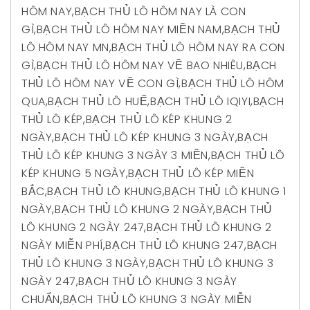
HÔM NAY
,
BẠCH THỦ LÔ HÔM NAY LÀ CON
GÌ
,
BẠCH THỦ LÔ HÔM NAY MIỀN NAM
,
BẠCH THỦ
LÔ HÔM NAY MN
,
BẠCH THỦ LÔ HÔM NAY RA CON
GÌ
,
BẠCH THỦ LÔ HÔM NAY VỀ BAO NHIÊU
,
BẠCH
THỦ LÔ HÔM NAY VỀ CON GÌ
,
BẠCH THỦ LÔ HÔM
QUA
,
BẠCH THỦ LÔ HUẾ
,
BẠCH THỦ LÔ IQIYI
,
BẠCH
THỦ LÔ KÉP
,
BẠCH THỦ LÔ KÉP KHUNG 2
NGÀY
,
BẠCH THỦ LÔ KÉP KHUNG 3 NGÀY
,
BẠCH
THỦ LÔ KÉP KHUNG 3 NGÀY 3 MIỀN
,
BẠCH THỦ LÔ
KÉP KHUNG 5 NGÀY
,
BẠCH THỦ LÔ KÉP MIỀN
BẮC
,
BẠCH THỦ LÔ KHUNG
,
BẠCH THỦ LÔ KHUNG 1
NGÀY
,
BẠCH THỦ LÔ KHUNG 2 NGÀY
,
BẠCH THỦ
LÔ KHUNG 2 NGÀY 247
,
BẠCH THỦ LÔ KHUNG 2
NGÀY MIỄN PHÍ
,
BẠCH THỦ LÔ KHUNG 247
,
BẠCH
THỦ LÔ KHUNG 3 NGÀY
,
BẠCH THỦ LÔ KHUNG 3
NGÀY 247
,
BẠCH THỦ LÔ KHUNG 3 NGÀY
CHUẨN
,
BẠCH THỦ LÔ KHUNG 3 NGÀY MIỄN