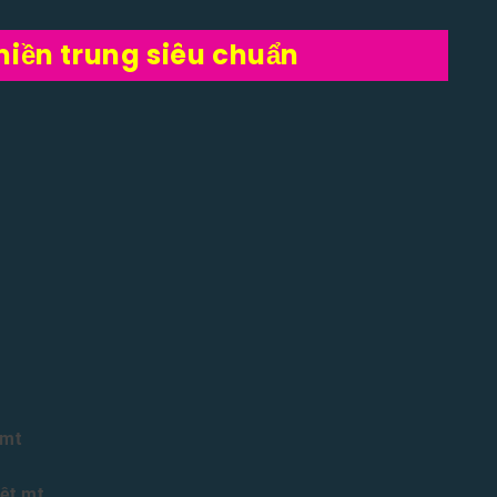
miền trung siêu chuẩn
 mt
ệt mt