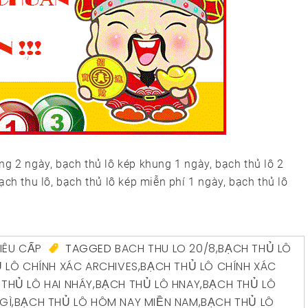
ng 2 ngày, bạch thủ lô kép khung 1 ngày, bạch thủ lô 2
ạch thu lô, bạch thủ lô kép miễn phí 1 ngày, bạch thủ lô
IÊU CẤP
TAGGED
BACH THU LO 20/8
,
BẠCH THỦ LÔ
 LÔ CHÍNH XÁC ARCHIVES
,
BẠCH THỦ LÔ CHÍNH XÁC
THỦ LÔ HAI NHÁY
,
BẠCH THỦ LÔ HNAY
,
BẠCH THỦ LÔ
GÌ
,
BẠCH THỦ LÔ HÔM NAY MIỀN NAM
,
BẠCH THỦ LÔ