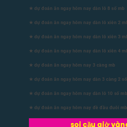
★ dự đoán ăn ngay hôm nay dàn lô 8 số mb
★ dự đoán ăn ngay hôm nay dàn lô xiên 2 m
★ dự đoán ăn ngay hôm nay dàn lô xiên 3 m
★ dự đoán ăn ngay hôm nay dàn lô xiên 4 m
★ dự đoán ăn ngay hôm nay 3 càng mb
★ dự đoán ăn ngay hôm nay dàn 3 càng 2 s
★ dự đoán ăn ngay hôm nay dàn lô 10 số m
★ dự đoán ăn ngay hôm nay đề đầu đuôi m
soi cầu giờ và