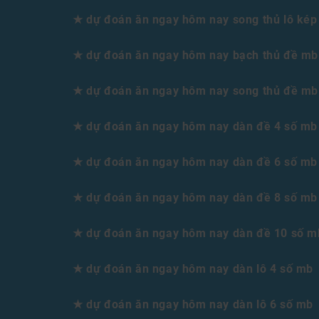
★ dự đoán ăn ngay hôm nay song thủ lô ké
★ dự đoán ăn ngay hôm nay bạch thủ đề mb
★ dự đoán ăn ngay hôm nay song thủ đề mb
★ dự đoán ăn ngay hôm nay dàn đề 4 số mb
★ dự đoán ăn ngay hôm nay dàn đề 6 số mb
★ dự đoán ăn ngay hôm nay dàn đề 8 số mb
★ dự đoán ăn ngay hôm nay dàn đề 10 số m
★ dự đoán ăn ngay hôm nay dàn lô 4 số mb
★ dự đoán ăn ngay hôm nay dàn lô 6 số mb