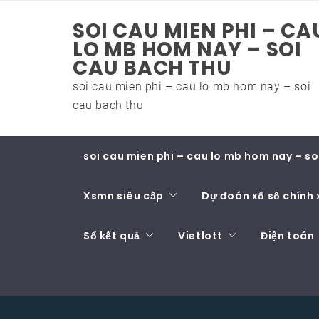
Skip
SOI CAU MIEN PHI – CA
to
LO MB HOM NAY – SOI
content
CAU BACH THU
soi cau mien phi – cau lo mb hom nay – soi
cau bach thu
soi cau mien phi – cau lo mb hom nay – so
Xsmn siêu cấp
Dự đoán xổ số chính
Sổ kết quả
Vietlott
Điện toán