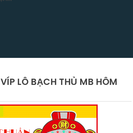
VÍP LÔ BẠCH THỦ MB HÔM