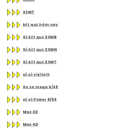
XSMT
kết quả hôm nay
Sổ kết quả XSMB
Sổ kết quả XSMN
Sổ kết quả XSMT
xổ số vietlott
Xo so mega 6/45
xổ số Power 6/55
Max 3D
Max 4D