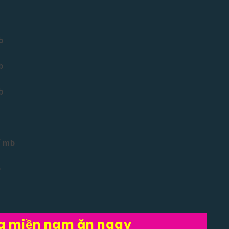
b
b
b
ố mb
b
b
ng miền nam ăn ngay