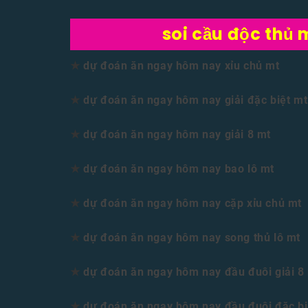
soi cầu độc thủ 
★
dự đoán ăn ngay hôm nay xỉu chủ mt
★
dự đoán ăn ngay hôm nay giải đặc biệt mt
★
dự đoán ăn ngay hôm nay giải 8 mt
★
dự đoán ăn ngay hôm nay bao lô mt
★
dự đoán ăn ngay hôm nay cặp xỉu chủ mt
★
dự đoán ăn ngay hôm nay song thủ lô mt
★
dự đoán ăn ngay hôm nay đầu đuôi giải 8
★
dự đoán ăn ngay hôm nay đầu đuôi đặc bi