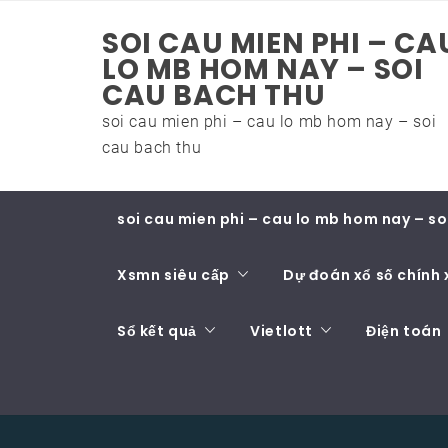
Skip
SOI CAU MIEN PHI – CA
to
LO MB HOM NAY – SOI
content
CAU BACH THU
soi cau mien phi – cau lo mb hom nay – soi
cau bach thu
soi cau mien phi – cau lo mb hom nay – so
Xsmn siêu cấp
Dự đoán xổ số chính
Sổ kết quả
Vietlott
Điện toán