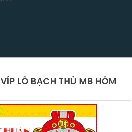
VÍP LÔ BẠCH THỦ MB HÔM