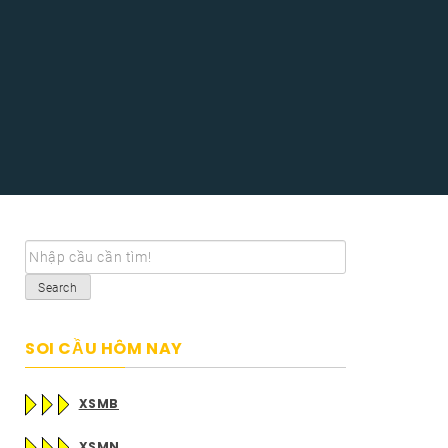
Search
SOI CẦU HÔM NAY
XSMB
XSMN