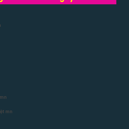
n
 mn
iệt mn