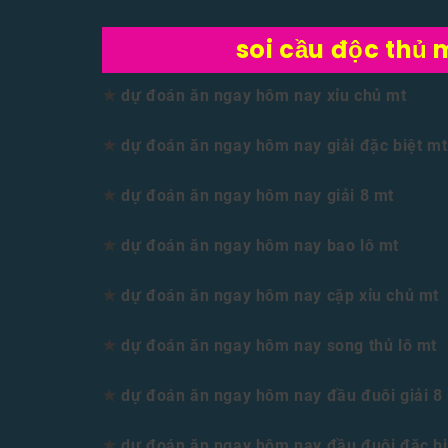
soi cầu độc thủ 
★
dự đoán ăn ngay hôm nay xỉu chủ mt
★
dự đoán ăn ngay hôm nay giải đặc biệt mt
★
dự đoán ăn ngay hôm nay giải 8 mt
★
dự đoán ăn ngay hôm nay bao lô mt
★
dự đoán ăn ngay hôm nay cặp xỉu chủ mt
★
dự đoán ăn ngay hôm nay song thủ lô mt
★
dự đoán ăn ngay hôm nay đầu đuôi giải 8
★
dự đoán ăn ngay hôm nay đầu đuôi đặc bi