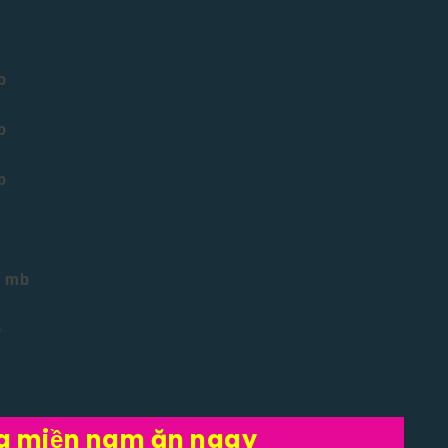
b
b
b
ố mb
b
b
ng miền nam ăn ngay