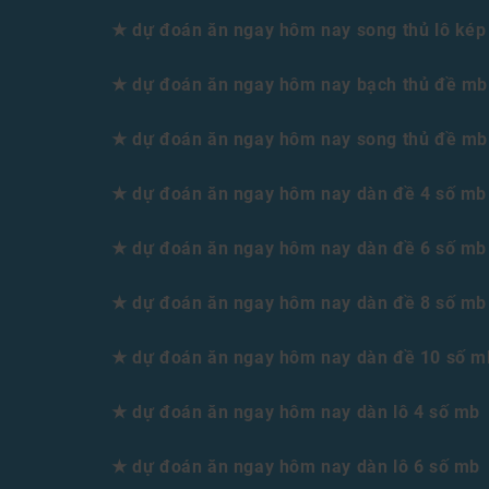
★ dự đoán ăn ngay hôm nay song thủ lô ké
★ dự đoán ăn ngay hôm nay bạch thủ đề mb
★ dự đoán ăn ngay hôm nay song thủ đề mb
★ dự đoán ăn ngay hôm nay dàn đề 4 số mb
★ dự đoán ăn ngay hôm nay dàn đề 6 số mb
★ dự đoán ăn ngay hôm nay dàn đề 8 số mb
★ dự đoán ăn ngay hôm nay dàn đề 10 số m
★ dự đoán ăn ngay hôm nay dàn lô 4 số mb
★ dự đoán ăn ngay hôm nay dàn lô 6 số mb