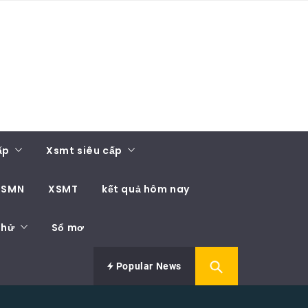
ấp
Xsmt siêu cấp
XSMN
XSMT
kết quả hôm nay
thử
Sổ mơ
Popular News