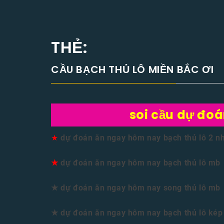
THẺ:
CẦU BẠCH THỦ LÔ MIỀN BẮC ƠI
soi cầu dự đo
★
dự đoán ăn ngay hôm nay bạch thủ lô 2 n
★
dự đoán ăn ngay hôm nay bạch thủ lô mb
★ dự đoán ăn ngay hôm nay song thủ lô mb
★ dự đoán ăn ngay hôm nay bạch thủ lô ké