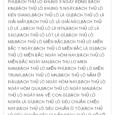
PHÍ
,
BẠCH THỦ LÔ KHUNG 3 NGÀY RỒNG BẠCH
KIM
,
BẠCH THỦ LÔ KHUNG 5 NGÀY
,
BẠCH THỦ LÔ
KIÊN GIANG
,
BẠCH THỦ LÔ LÀ GÌ
,
BẠCH THỦ LÔ LÀ
GIẢI MẤY
,
BẠCH THỦ LÔ LÀ GIẢI NÀO
,
BẠCH THỦ
LÔ LÀ J
,
BẠCH THỦ LÔ LÀ NTN
,
BẠCH THỦ LÔ LÀ
SAO
,
BẠCH THỦ LÔ LÓT LÀ GÌ
,
BẠCH THỦ LÔ
MB
,
BẠCH THỦ LÔ MIỀN BẮC
,
BẠCH THỦ LÔ MIỀN
BẮC 7 NGÀY
,
BẠCH THỦ LÔ MIỀN BẮC LÀ GÌ
,
BẠCH
THỦ LÔ MIỀN BẮC NGÀY HÔM NAY
,
BẠCH THỦ LÔ
MIỀN BẮC NGÀY MAI
,
BACH THU LO MIEN
NAM
,
BẠCH THỦ LÔ MIỄN PHÍ
,
BẠCH THỦ LÔ MIỀN
TRUNG
,
BẠCH THỦ LÔ MN
,
BẠCH THỦ LÔ NẰM Ở
ĐÂU
,
BẠCH THỦ LÔ NGÀY HÔM NAY
,
BẠCH THỦ LÔ
NGÀY HÔM QUA
,
BẠCH THỦ LÔ NGÀY MAI
,
BẠCH
THỦ LÔ NGÀY MAI VỀ CON GÌ
,
BẠCH THỦ LÔ
NGHĨA LÀ GÌ
,
BẠCH THỦ LÔ SIÊU CHUẨN CHIỀU
NAY
,
BẠCH THỦ LÔ SIÊU CHUẨN Ô TÔ
,
BẠCH THỦ