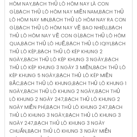
HÔM NAY
,
BẠCH THỦ LÔ HÔM NAY LÀ CON
GÌ
,
BẠCH THỦ LÔ HÔM NAY MIỀN NAM
,
BẠCH THỦ
LÔ HÔM NAY MN
,
BẠCH THỦ LÔ HÔM NAY RA CON
GÌ
,
BẠCH THỦ LÔ HÔM NAY VỀ BAO NHIÊU
,
BẠCH
THỦ LÔ HÔM NAY VỀ CON GÌ
,
BẠCH THỦ LÔ HÔM
QUA
,
BẠCH THỦ LÔ HUẾ
,
BẠCH THỦ LÔ IQIYI
,
BẠCH
THỦ LÔ KÉP
,
BẠCH THỦ LÔ KÉP KHUNG 2
NGÀY
,
BẠCH THỦ LÔ KÉP KHUNG 3 NGÀY
,
BẠCH
THỦ LÔ KÉP KHUNG 3 NGÀY 3 MIỀN
,
BẠCH THỦ LÔ
KÉP KHUNG 5 NGÀY
,
BẠCH THỦ LÔ KÉP MIỀN
BẮC
,
BẠCH THỦ LÔ KHUNG
,
BẠCH THỦ LÔ KHUNG 1
NGÀY
,
BẠCH THỦ LÔ KHUNG 2 NGÀY
,
BẠCH THỦ
LÔ KHUNG 2 NGÀY 247
,
BẠCH THỦ LÔ KHUNG 2
NGÀY MIỄN PHÍ
,
BẠCH THỦ LÔ KHUNG 247
,
BẠCH
THỦ LÔ KHUNG 3 NGÀY
,
BẠCH THỦ LÔ KHUNG 3
NGÀY 247
,
BẠCH THỦ LÔ KHUNG 3 NGÀY
CHUẨN
,
BẠCH THỦ LÔ KHUNG 3 NGÀY MIỄN