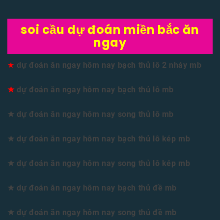
soi cầu dự đoán miền bắc ăn
ngay
★
dự đoán ăn ngay hôm nay bạch thủ lô 2 nháy mb
★
dự đoán ăn ngay hôm nay bạch thủ lô mb
★ dự đoán ăn ngay hôm nay song thủ lô mb
★ dự đoán ăn ngay hôm nay bạch thủ lô kép mb
★ dự đoán ăn ngay hôm nay song thủ lô kép mb
★ dự đoán ăn ngay hôm nay bạch thủ đề mb
★ dự đoán ăn ngay hôm nay song thủ đề mb