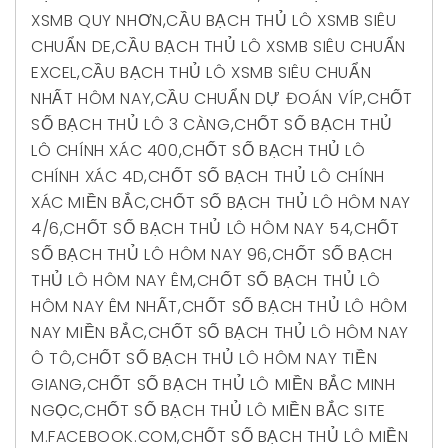
XSMB QUY NHƠN
,
CẦU BẠCH THỦ LÔ XSMB SIÊU
CHUẨN DE
,
CẦU BẠCH THỦ LÔ XSMB SIÊU CHUẨN
EXCEL
,
CẦU BẠCH THỦ LÔ XSMB SIÊU CHUẨN
NHẤT HÔM NAY
,
CẦU CHUẨN DỰ ĐOÁN VÍP
,
CHỐT
SỐ BẠCH THỦ LÔ 3 CÀNG
,
CHỐT SỐ BẠCH THỦ
LÔ CHÍNH XÁC 400
,
CHỐT SỐ BẠCH THỦ LÔ
CHÍNH XÁC 4D
,
CHỐT SỐ BẠCH THỦ LÔ CHÍNH
XÁC MIỀN BẮC
,
CHỐT SỐ BẠCH THỦ LÔ HÔM NAY
4/6
,
CHỐT SỐ BẠCH THỦ LÔ HÔM NAY 54
,
CHỐT
SỐ BẠCH THỦ LÔ HÔM NAY 96
,
CHỐT SỐ BẠCH
THỦ LÔ HÔM NAY ÊM
,
CHỐT SỐ BẠCH THỦ LÔ
HÔM NAY ÊM NHẤT
,
CHỐT SỐ BẠCH THỦ LÔ HÔM
NAY MIỀN BẮC
,
CHỐT SỐ BẠCH THỦ LÔ HÔM NAY
Ô TÔ
,
CHỐT SỐ BẠCH THỦ LÔ HÔM NAY TIỀN
GIANG
,
CHỐT SỐ BẠCH THỦ LÔ MIỀN BẮC MINH
NGỌC
,
CHỐT SỐ BẠCH THỦ LÔ MIỀN BẮC SITE
M.FACEBOOK.COM
,
CHỐT SỐ BẠCH THỦ LÔ MIỀN