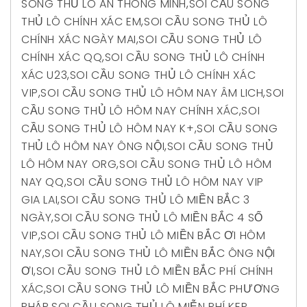
SONG THỦ LÔ ĂN THÔNG MINH
,
SOI CẦU SONG
THỦ LÔ CHÍNH XÁC EM
,
SOI CẦU SONG THỦ LÔ
CHÍNH XÁC NGÀY MAI
,
SOI CẦU SONG THỦ LÔ
CHÍNH XÁC QQ
,
SOI CẦU SONG THỦ LÔ CHÍNH
XÁC U23
,
SOI CẦU SONG THỦ LÔ CHÍNH XÁC
VIP
,
SOI CẦU SONG THỦ LÔ HÔM NAY ÂM LICH
,
SOI
CẦU SONG THỦ LÔ HÔM NAY CHÍNH XÁC
,
SOI
CẦU SONG THỦ LÔ HÔM NAY K+
,
SOI CẦU SONG
THỦ LÔ HÔM NAY ÔNG NỘI
,
SOI CẦU SONG THỦ
LÔ HÔM NAY ORG
,
SOI CẦU SONG THỦ LÔ HÔM
NAY QQ
,
SOI CẦU SONG THỦ LÔ HÔM NAY VIP
GIA LAI
,
SOI CẦU SONG THỦ LÔ MIỀN BẮC 3
NGÀY
,
SOI CẦU SONG THỦ LÔ MIỀN BẮC 4 SỐ
VIP
,
SOI CẦU SONG THỦ LÔ MIỀN BẮC ƠI HÔM
NAY
,
SOI CẦU SONG THỦ LÔ MIỀN BẮC ÔNG NỘI
ƠI
,
SOI CẦU SONG THỦ LÔ MIỀN BẮC PHÍ CHÍNH
XÁC
,
SOI CẦU SONG THỦ LÔ MIỀN BẮC PHƯƠNG
PHÁP
,
SOI CẦU SONG THỦ LÔ MIỄN PHÍ KEP