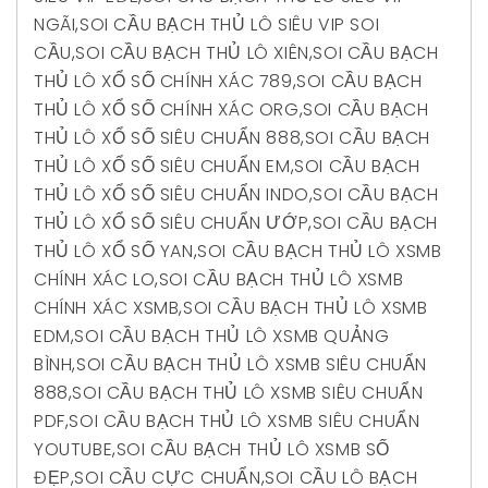
NGÃI
,
SOI CẦU BẠCH THỦ LÔ SIÊU VIP SOI
CẦU
,
SOI CẦU BẠCH THỦ LÔ XIÊN
,
SOI CẦU BẠCH
THỦ LÔ XỔ SỐ CHÍNH XÁC 789
,
SOI CẦU BẠCH
THỦ LÔ XỔ SỐ CHÍNH XÁC ORG
,
SOI CẦU BẠCH
THỦ LÔ XỔ SỐ SIÊU CHUẨN 888
,
SOI CẦU BẠCH
THỦ LÔ XỔ SỐ SIÊU CHUẨN EM
,
SOI CẦU BẠCH
THỦ LÔ XỔ SỐ SIÊU CHUẨN INDO
,
SOI CẦU BẠCH
THỦ LÔ XỔ SỐ SIÊU CHUẨN ƯỚP
,
SOI CẦU BẠCH
THỦ LÔ XỔ SỐ YAN
,
SOI CẦU BẠCH THỦ LÔ XSMB
CHÍNH XÁC LO
,
SOI CẦU BẠCH THỦ LÔ XSMB
CHÍNH XÁC XSMB
,
SOI CẦU BẠCH THỦ LÔ XSMB
EDM
,
SOI CẦU BẠCH THỦ LÔ XSMB QUẢNG
BÌNH
,
SOI CẦU BẠCH THỦ LÔ XSMB SIÊU CHUẨN
888
,
SOI CẦU BẠCH THỦ LÔ XSMB SIÊU CHUẨN
PDF
,
SOI CẦU BẠCH THỦ LÔ XSMB SIÊU CHUẨN
YOUTUBE
,
SOI CẦU BẠCH THỦ LÔ XSMB SỐ
ĐẸP
,
SOI CẦU CỰC CHUẨN
,
SOI CẦU LÔ BẠCH