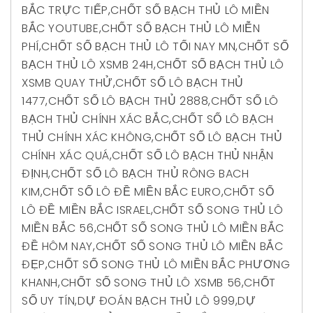
BẮC TRỰC TIẾP
,
CHỐT SỐ BẠCH THỦ LÔ MIỀN
BẮC YOUTUBE
,
CHỐT SỐ BẠCH THỦ LÔ MIỄN
PHÍ
,
CHỐT SỐ BẠCH THỦ LÔ TỐI NAY MN
,
CHỐT SỐ
BẠCH THỦ LÔ XSMB 24H
,
CHỐT SỐ BẠCH THỦ LÔ
XSMB QUAY THỬ
,
CHỐT SỐ LÔ BẠCH THỦ
1477
,
CHỐT SỐ LÔ BẠCH THỦ 2888
,
CHỐT SỐ LÔ
BẠCH THỦ CHÍNH XÁC BẮC
,
CHỐT SỐ LÔ BẠCH
THỦ CHÍNH XÁC KHÔNG
,
CHỐT SỐ LÔ BẠCH THỦ
CHÍNH XÁC QUÁ
,
CHỐT SỐ LÔ BẠCH THỦ NHẬN
ĐỊNH
,
CHỐT SỐ LÔ BẠCH THỦ RÔNG BACH
KIM
,
CHỐT SỐ LÔ ĐỀ MIỀN BẮC EURO
,
CHỐT SỐ
LÔ ĐỀ MIỀN BẮC ISRAEL
,
CHỐT SỐ SONG THỦ LÔ
MIỀN BẮC 56
,
CHỐT SỐ SONG THỦ LÔ MIỀN BẮC
ĐỀ HÔM NAY
,
CHỐT SỐ SONG THỦ LÔ MIỀN BẮC
ĐẸP
,
CHỐT SỐ SONG THỦ LÔ MIỀN BẮC PHƯƠNG
KHANH
,
CHỐT SỐ SONG THỦ LÔ XSMB 56
,
CHỐT
SỐ UY TÍN
,
DỰ ĐOÁN BẠCH THỦ LÔ 999
,
DỰ