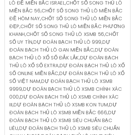
LÔ ĐỀ MIỀN BẮC ISRAEL
,
CHỐT SỐ SONG THỦ LÔ
MIỀN BẮC 56
,
CHỐT SỐ SONG THỦ LÔ MIỀN BẮC
ĐỀ HÔM NAY
,
CHỐT SỐ SONG THỦ LÔ MIỀN BẮC
ĐẸP
,
CHỐT SỐ SONG THỦ LÔ MIỀN BẮC PHƯƠNG
KHANH
,
CHỐT SỐ SONG THỦ LÔ XSMB 56
,
CHỐT
SỐ UY TÍN
,
DỰ ĐOÁN BẠCH THỦ LÔ 999
,
DỰ
ĐOÁN BẠCH THỦ LÔ GAN MIỀN BẮC
,
DỰ ĐOÁN
BẠCH THỦ LÔ XỔ SỐ ĐẮK LẮK
,
DỰ ĐOÁN BẠCH
THỦ LÔ XỔ SỐ EXTRA
,
DỰ ĐOÁN BẠCH THỦ LÔ XỔ
SỐ ONLINE MIỀN BẮC
,
DỰ ĐOÁN BẠCH THỦ LÔ XỔ
SỐ VIỆT NAM
,
DỰ ĐOÁN BẠCH THỦ LÔ XSMB
9999
,
DỰ ĐOÁN BẠCH THỦ LÔ XSMB CHÍNH XÁC
000
,
DỰ ĐOÁN BẠCH THỦ LÔ XSMB CHÍNH XÁC
III
,
DỰ ĐOÁN BẠCH THỦ LÔ XSMB KON TUM
,
DỰ
ĐOÁN BẠCH THỦ LÔ XSMB MIỀN BẮC 666
,
DỰ
ĐOÁN BẠCH THỦ LÔ XSMB SIÊU CHUẨN BẠC
LIÊU
,
DỰ ĐOÁN BẠCH THỦ LÔ XSMB SIÊU CHUẨN