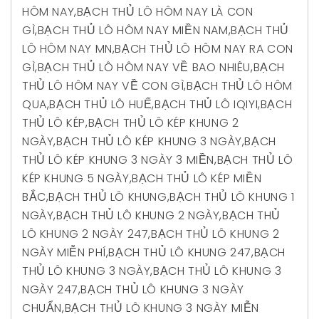
HÔM NAY
,
BẠCH THỦ LÔ HÔM NAY LÀ CON
GÌ
,
BẠCH THỦ LÔ HÔM NAY MIỀN NAM
,
BẠCH THỦ
LÔ HÔM NAY MN
,
BẠCH THỦ LÔ HÔM NAY RA CON
GÌ
,
BẠCH THỦ LÔ HÔM NAY VỀ BAO NHIÊU
,
BẠCH
THỦ LÔ HÔM NAY VỀ CON GÌ
,
BẠCH THỦ LÔ HÔM
QUA
,
BẠCH THỦ LÔ HUẾ
,
BẠCH THỦ LÔ IQIYI
,
BẠCH
THỦ LÔ KÉP
,
BẠCH THỦ LÔ KÉP KHUNG 2
NGÀY
,
BẠCH THỦ LÔ KÉP KHUNG 3 NGÀY
,
BẠCH
THỦ LÔ KÉP KHUNG 3 NGÀY 3 MIỀN
,
BẠCH THỦ LÔ
KÉP KHUNG 5 NGÀY
,
BẠCH THỦ LÔ KÉP MIỀN
BẮC
,
BẠCH THỦ LÔ KHUNG
,
BẠCH THỦ LÔ KHUNG 1
NGÀY
,
BẠCH THỦ LÔ KHUNG 2 NGÀY
,
BẠCH THỦ
LÔ KHUNG 2 NGÀY 247
,
BẠCH THỦ LÔ KHUNG 2
NGÀY MIỄN PHÍ
,
BẠCH THỦ LÔ KHUNG 247
,
BẠCH
THỦ LÔ KHUNG 3 NGÀY
,
BẠCH THỦ LÔ KHUNG 3
NGÀY 247
,
BẠCH THỦ LÔ KHUNG 3 NGÀY
CHUẨN
,
BẠCH THỦ LÔ KHUNG 3 NGÀY MIỄN