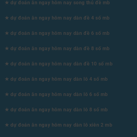
★ dự đoán ăn ngay hôm nay song thủ đề mb
★ dự đoán ăn ngay hôm nay dàn đề 4 số mb
★ dự đoán ăn ngay hôm nay dàn đề 6 số mb
★ dự đoán ăn ngay hôm nay dàn đề 8 số mb
★ dự đoán ăn ngay hôm nay dàn đề 10 số mb
★ dự đoán ăn ngay hôm nay dàn lô 4 số mb
★ dự đoán ăn ngay hôm nay dàn lô 6 số mb
★ dự đoán ăn ngay hôm nay dàn lô 8 số mb
★ dự đoán ăn ngay hôm nay dàn lô xiên 2 mb