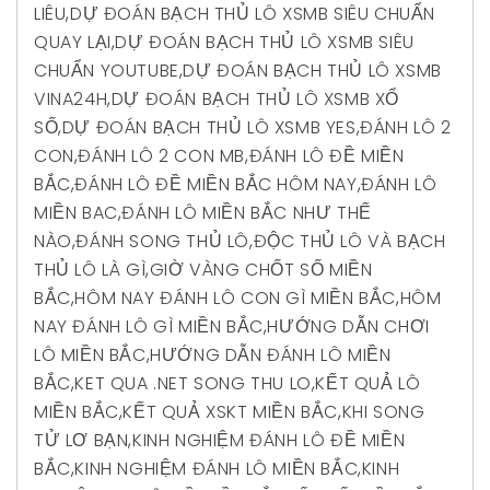
LIÊU
,
DỰ ĐOÁN BẠCH THỦ LÔ XSMB SIÊU CHUẨN
QUAY LẠI
,
DỰ ĐOÁN BẠCH THỦ LÔ XSMB SIÊU
CHUẨN YOUTUBE
,
DỰ ĐOÁN BẠCH THỦ LÔ XSMB
VINA24H
,
DỰ ĐOÁN BẠCH THỦ LÔ XSMB XỔ
SỐ
,
DỰ ĐOÁN BẠCH THỦ LÔ XSMB YES
,
ĐÁNH LÔ 2
CON
,
ĐÁNH LÔ 2 CON MB
,
ĐÁNH LÔ ĐỀ MIỀN
BẮC
,
ĐÁNH LÔ ĐỀ MIỀN BẮC HÔM NAY
,
ĐÁNH LÔ
MIỀN BAC
,
ĐÁNH LÔ MIỀN BẮC NHƯ THẾ
NÀO
,
ĐÁNH SONG THỦ LÔ
,
ĐỘC THỦ LÔ VÀ BẠCH
THỦ LÔ LÀ GÌ
,
GIỜ VÀNG CHỐT SỐ MIỀN
BẮC
,
HÔM NAY ĐÁNH LÔ CON GÌ MIỀN BẮC
,
HÔM
NAY ĐÁNH LÔ GÌ MIỀN BẮC
,
HƯỚNG DẪN CHƠI
LÔ MIỀN BẮC
,
HƯỚNG DẪN ĐÁNH LÔ MIỀN
BẮC
,
KET QUA .NET SONG THU LO
,
KẾT QUẢ LÔ
MIỀN BẮC
,
KẾT QUẢ XSKT MIỀN BẮC
,
KHI SONG
TỬ LƠ BẠN
,
KINH NGHIỆM ĐÁNH LÔ ĐỀ MIỀN
BẮC
,
KINH NGHIỆM ĐÁNH LÔ MIỀN BẮC
,
KINH