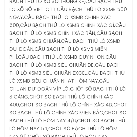
BẠCH THỦ LÔ XỔ SỐ THỐNG KÊ
,
CẦU BẠCH THỦ
LÔ XỔ SỐ VIETLOTT
,
CẦU BẠCH THỦ LÔ XSMB 500
NGÀY
,
CẦU BẠCH THỦ LÔ XSMB CHÍNH XÁC
500
,
CẦU BẠCH THỦ LÔ XSMB CHÍNH XÁC GÌ
,
CẦU
BẠCH THỦ LÔ XSMB CHÍNH XÁC RẮN
,
CẦU BẠCH
THỦ LÔ XSMB CHUẨN
,
CẦU BẠCH THỦ LÔ XSMB
DỰ ĐOÁN
,
CẦU BẠCH THỦ LÔ XSMB MIỄN
PHÍ
,
CẦU BẠCH THỦ LÔ XSMB QUY NHƠN
,
CẦU
BẠCH THỦ LÔ XSMB SIÊU CHUẨN DE
,
CẦU BẠCH
THỦ LÔ XSMB SIÊU CHUẨN EXCEL
,
CẦU BẠCH THỦ
LÔ XSMB SIÊU CHUẨN NHẤT HÔM NAY
,
CẦU
CHUẨN DỰ ĐOÁN VÍP LÔ
,
CHỐT SỐ BẠCH THỦ LÔ
3 CÀNG
,
CHỐT SỐ BẠCH THỦ LÔ CHÍNH XÁC
400
,
CHỐT SỐ BẠCH THỦ LÔ CHÍNH XÁC 4D
,
CHỐT
SỐ BẠCH THỦ LÔ CHÍNH XÁC MIỀN BẮC
,
CHỐT SỐ
BẠCH THỦ LÔ HÔM NAY 4/6
,
CHỐT SỐ BẠCH THỦ
LÔ HÔM NAY 54
,
CHỐT SỐ BẠCH THỦ LÔ HÔM
NAY 96
,
CHỐT SỐ BẠCH THỦ LÔ HÔM NAY