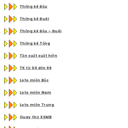
Thống kê Đầu
Thống kê Đuôi
Thống kê Đầu – Đuôi
Thống kê Tổng
Tần suất xuất hiện
TK từ 00 đến 99
Loto miền Bắc
Loto miền Nam
Loto miền Trung
Quay thử XSMB