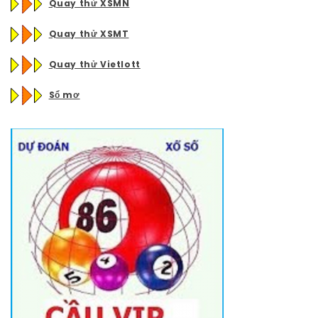
Quay thử XSMN
Quay thử XSMT
Quay thử Vietlott
Sổ mơ