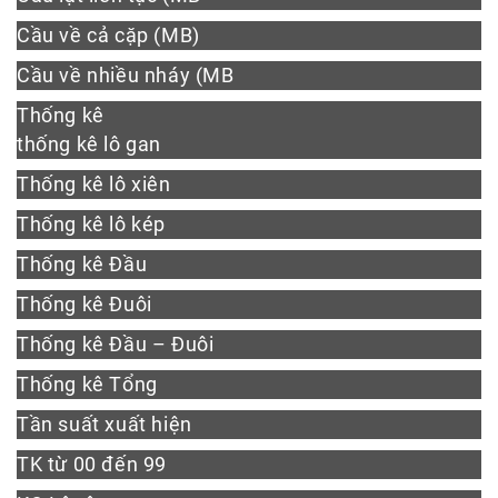
Cầu về cả cặp (MB)
Cầu về nhiều nháy (MB
Thống kê
thống kê lô gan
Thống kê lô xiên
Thống kê lô kép
Thống kê Đầu
Thống kê Đuôi
Thống kê Đầu – Đuôi
Thống kê Tổng
Tần suất xuất hiện
TK từ 00 đến 99