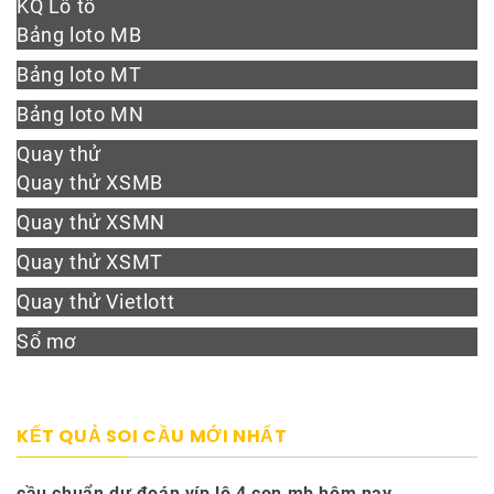
KQ Lô tô
Bảng loto MB
Bảng loto MT
Bảng loto MN
Quay thử
Quay thử XSMB
Quay thử XSMN
Quay thử XSMT
Quay thử Vietlott
Sổ mơ
KẾT QUẢ SOI CẦU MỚI NHẤT
cầu chuẩn dự đoán víp lô 4 con mb hôm nay