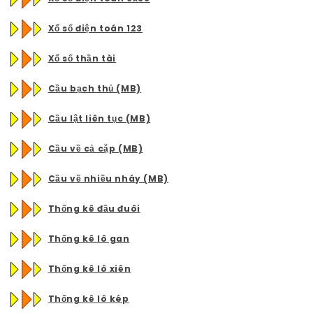
Xổ số điện toán 123
Xổ số thần tài
Cầu bạch thủ (MB)
Cầu lật liên tục (MB)
Cầu về cả cặp (MB)
Cầu về nhiều nháy (MB)
Thống kê đầu đuôi
Thống kê lô gan
Thống kê lô xiên
Thống kê lô kép