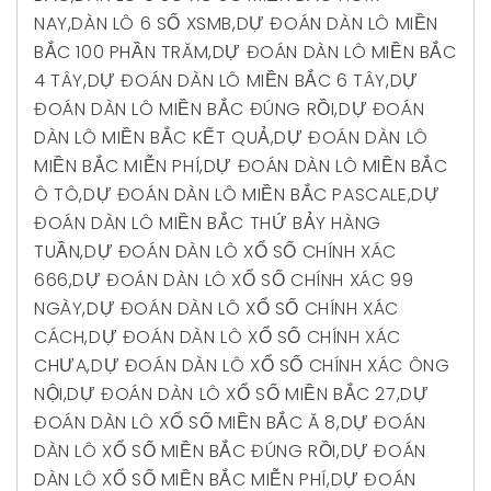
NAY
,
DÀN LÔ 6 SỐ XSMB
,
DỰ ĐOÁN DÀN LÔ MIỀN
BẮC 100 PHẦN TRĂM
,
DỰ ĐOÁN DÀN LÔ MIỀN BẮC
4 TÂY
,
DỰ ĐOÁN DÀN LÔ MIỀN BẮC 6 TÂY
,
DỰ
ĐOÁN DÀN LÔ MIỀN BẮC ĐÚNG RỒI
,
DỰ ĐOÁN
DÀN LÔ MIỀN BẮC KẾT QUẢ
,
DỰ ĐOÁN DÀN LÔ
MIỀN BẮC MIỄN PHÍ
,
DỰ ĐOÁN DÀN LÔ MIỀN BẮC
Ô TÔ
,
DỰ ĐOÁN DÀN LÔ MIỀN BẮC PASCALE
,
DỰ
ĐOÁN DÀN LÔ MIỀN BẮC THỨ BẢY HÀNG
TUẦN
,
DỰ ĐOÁN DÀN LÔ XỔ SỐ CHÍNH XÁC
666
,
DỰ ĐOÁN DÀN LÔ XỔ SỐ CHÍNH XÁC 99
NGÀY
,
DỰ ĐOÁN DÀN LÔ XỔ SỐ CHÍNH XÁC
CÁCH
,
DỰ ĐOÁN DÀN LÔ XỔ SỐ CHÍNH XÁC
CHƯA
,
DỰ ĐOÁN DÀN LÔ XỔ SỐ CHÍNH XÁC ÔNG
NỘI
,
DỰ ĐOÁN DÀN LÔ XỔ SỐ MIỀN BẮC 27
,
DỰ
ĐOÁN DÀN LÔ XỔ SỐ MIỀN BẮC Ă 8
,
DỰ ĐOÁN
DÀN LÔ XỔ SỐ MIỀN BẮC ĐÚNG RỒI
,
DỰ ĐOÁN
DÀN LÔ XỔ SỐ MIỀN BẮC MIỄN PHÍ
,
DỰ ĐOÁN