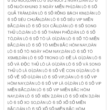
6 SỐ NUÔI
,
DÀN LÔ 6 SỐ NUÔI 2 NGÀY
,
DÀN LÔ 6
SỐ NUÔI KHUNG 3 NGÀY MIỄN PHÍ
,
DÀN LÔ 6 SỐ
QUẢ TRÁM
,
DÀN LÔ 6 SỐ RỒNG BẠCH KIM
,
DÀN LÔ
6 SỐ SIÊU CHUẨN
,
DÀN LÔ 6 SỐ SIÊU VIP MIỀN
BẮC
,
DÀN LÔ 6 SỐ SOI CẦU
,
DÀN LÔ 6 SỐ SONG
THỦ LÔ
,
DÀN LÔ 6 SỐ THÀNH PHỐ
,
DÀN LÔ 6 SỐ
TÔ
,
DÀN LÔ 6 SỐ TÔ LÀ GÌ
,
DÀN LÔ 6 SỐ TÔ MIỀN
BẮC
,
DÀN LÔ 6 SỐ TÔ MIỀN BẮC HÔM NAY
,
DÀN
LÔ 6 SỐ TÔ NGÀY HÔM NAY
,
DÀN LÔ 6 SỐ TÔ
XSMB
,
DÀN LÔ 6 SỐ TRONG LÔ ĐỀ LÀ GÌ
,
DÀN LÔ 6
SỐ VÀ ĐỘC THỦ LÔ LÀ GÌ
,
DÀN LÔ 6 SỐ VÀ SONG
THỦ LÔ LÀ GÌ
,
DÀN LÔ 6 SỐ VỀ CON GÌ
,
DÀN LÔ 6
SỐ VỀ SỐ GÌ
,
DÀN LÔ 6 SỐ VIP
,
DÀN LÔ 6 SỐ VIP
HÔM NAY
,
DÀN LÔ 6 SỐ VIP LÀ GÌ
,
DÀN LÔ 6 SỐ VIP
MIỀN BẮC
,
DÀN LÔ 6 SỐ VIP MIỀN BẮC HÔM
NAY
,
DÀN LÔ 6 SỐ XIÊN 2
,
DÀN LÔ 6 SỐ XIÊN 3
,
DÀN
LÔ 6 SỐ XO SO
,
DÀN LÔ 6 SỐ XỔ SỐ MIỀN
BẮC
,
DÀN LÔ 6 SỐ XỔ SỐ MIỀN BẮC HÔM