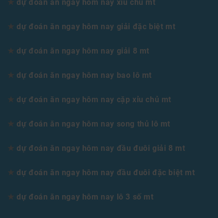
★
dự đoán ăn ngay hôm nay xỉu chủ mt
★
dự đoán ăn ngay hôm nay giải đặc biệt mt
★
dự đoán ăn ngay hôm nay giải 8 mt
★
dự đoán ăn ngay hôm nay bao lô mt
★
dự đoán ăn ngay hôm nay cặp xỉu chủ mt
★
dự đoán ăn ngay hôm nay song thủ lô mt
★
dự đoán ăn ngay hôm nay đầu đuôi giải 8 mt
★
dự đoán ăn ngay hôm nay đầu đuôi đặc biệt mt
★
dự đoán ăn ngay hôm nay lô 3 số mt