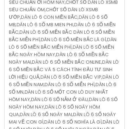
SIÊU CHUẨN ƠI HÔM NAY
,
CHỐT SỐ DÀN LÔ XSMB
SIÊU CHUẨN ÔM
,
CHỐT SỐ DÀN LÔ XSMB
ƯỚP
,
DÀN LÔ 6 CON MIỀN BẮC
,
DÀN LÔ 6 SỐ
MB
,
DÀN LÔ 6 SỐ MB MIEN PHI
,
DÀN LÔ 6 SỐ MIỀN
BẮC
,
DÀN LÔ 6 SỐ MIỀN BẮC DÀN LÔ 6 SỐ MIỀN
BẮC MIỄN PHÍ
,
DÀN LÔ 6 SỐ MIỀN BẮC LÀ GÌ
,
DÀN
LÔ 6 SỐ MIỀN BẮC MIỄN PHÍ
,
DÀN LÔ 6 SỐ MIỀN
BẮC NGÀY HÔM NAY
,
DÀN LÔ 6 SỐ MIỀN BẮC
NGÀY MAI
,
DÀN LÔ 6 SỐ MIỀN BẮC ONLINE
,
DÀN LÔ
6 SỐ MIỀN BẮC VÀ 5 CÁCH TÍNH ĐẦU TƯ SINH
LỜI HIỆU QUẢ
,
DÀN LÔ 6 SỐ MIỀN BẮC VIP
,
DÀN LÔ
6 SỐ MIỀN NAM
,
DÀN LÔ 6 SỐ MIỄN PHÍ
,
DÀN LÔ 6
SỐ MN
,
DÀN LÔ 6 SỐ MỘT CON LÔ DUY NHẤT
HÔM NAY
,
DÀN LÔ 6 SỐ NẰM Ở ĐÂU
,
DÀN LÔ 6 SỐ
NGÀY HÔM NAY
,
DÀN LÔ 6 SỐ NGÀY HÔM
QUA
,
DÀN LÔ 6 SỐ NGÀY MAI
,
DÀN LÔ 6 SỐ NGÀY
MAI VỀ CON GÌ
,
DÀN LÔ 6 SỐ NGHĨA LÀ GÌ
,
DÀN LÔ