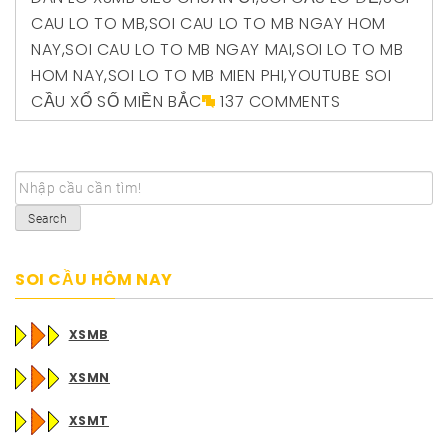
CAU LO TO MB
,
SOI CAU LO TO MB NGAY HOM
NAY
,
SOI CAU LO TO MB NGAY MAI
,
SOI LO TO MB
HOM NAY
,
SOI LO TO MB MIEN PHI
,
YOUTUBE SOI
CẦU XỔ SỐ MIỀN BẮC
137 COMMENTS
Search
SOI CẦU HÔM NAY
XSMB
XSMN
XSMT