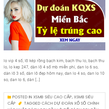
lo vip 4 số, lô kép rồng bạch kim, bach thu lo, bạch thu
lo, lo kep 247, dàn lô 4 số mb miễn phí, dan lo 6 so,
dàn lô 3 số, dàn lô đẹp hôm nay, dan lo 4 so, dan lo 10
so, dan lo 6, dàn […]
POSTED IN
XSMB SIÊU CAO CẤP
,
XSMB SIÊU
CẤP
TAGGED
CÁCH DỰ ĐOÁN XỔ SỐ CHÍNH