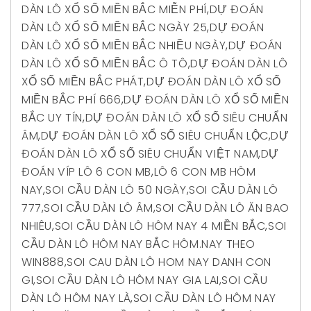
DÀN LÔ XỔ SỐ MIỀN BẮC MIỄN PHÍ
,
DỰ ĐOÁN
DÀN LÔ XỔ SỐ MIỀN BẮC NGÀY 25
,
DỰ ĐOÁN
DÀN LÔ XỔ SỐ MIỀN BẮC NHIỀU NGÀY
,
DỰ ĐOÁN
DÀN LÔ XỔ SỐ MIỀN BẮC Ô TÔ
,
DỰ ĐOÁN DÀN LÔ
XỔ SỐ MIỀN BẮC PHÁT
,
DỰ ĐOÁN DÀN LÔ XỔ SỐ
MIỀN BẮC PHÍ 666
,
DỰ ĐOÁN DÀN LÔ XỔ SỐ MIỀN
BẮC UY TÍN
,
DỰ ĐOÁN DÀN LÔ XỔ SỐ SIÊU CHUẨN
ÂM
,
DỰ ĐOÁN DÀN LÔ XỔ SỐ SIÊU CHUẨN LỘC
,
DỰ
ĐOÁN DÀN LÔ XỔ SỐ SIÊU CHUẨN VIỆT NAM
,
DỰ
ĐOÁN VÍP LÔ 6 CON MB
,
LÔ 6 CON MB HÔM
NAY
,
SOI CẦU DÀN LÔ 50 NGÀY
,
SOI CẦU DÀN LÔ
777
,
SOI CẦU DÀN LÔ ÂM
,
SOI CẦU DÀN LÔ ĂN BAO
NHIÊU
,
SOI CẦU DÀN LÔ HÔM NAY 4 MIỀN BẮC
,
SOI
CẦU DÀN LÔ HÔM NAY BẮC HÔM.NAY THEO
WIN888
,
SOI CAU DÀN LÔ HOM NAY DANH CON
GI
,
SOI CẦU DÀN LÔ HÔM NAY GIA LAI
,
SOI CẦU
DÀN LÔ HÔM NAY LÀ
,
SOI CẦU DÀN LÔ HÔM NAY