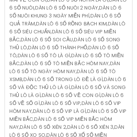
6 SỐ NUÔI
,
DÀN LÔ 6 SỐ NUÔI 2 NGÀY
,
DÀN LÔ 6
SỐ NUÔI KHUNG 3 NGÀY MIỄN PHÍ
,
DÀN LÔ 6 SỐ
QUẢ TRÁM
,
DÀN LÔ 6 SỐ RỒNG BẠCH KIM
,
DÀN LÔ
6 SỐ SIÊU CHUẨN
,
DÀN LÔ 6 SỐ SIÊU VIP MIỀN
BẮC
,
DÀN LÔ 6 SỐ SOI CẦU
,
DÀN LÔ 6 SỐ SONG
THỦ LÔ
,
DÀN LÔ 6 SỐ THÀNH PHỐ
,
DÀN LÔ 6 SỐ
TÔ
,
DÀN LÔ 6 SỐ TÔ LÀ GÌ
,
DÀN LÔ 6 SỐ TÔ MIỀN
BẮC
,
DÀN LÔ 6 SỐ TÔ MIỀN BẮC HÔM NAY
,
DÀN
LÔ 6 SỐ TÔ NGÀY HÔM NAY
,
DÀN LÔ 6 SỐ TÔ
XSMB
,
DÀN LÔ 6 SỐ TRONG LÔ ĐỀ LÀ GÌ
,
DÀN LÔ 6
SỐ VÀ ĐỘC THỦ LÔ LÀ GÌ
,
DÀN LÔ 6 SỐ VÀ SONG
THỦ LÔ LÀ GÌ
,
DÀN LÔ 6 SỐ VỀ CON GÌ
,
DÀN LÔ 6
SỐ VỀ SỐ GÌ
,
DÀN LÔ 6 SỐ VIP
,
DÀN LÔ 6 SỐ VIP
HÔM NAY
,
DÀN LÔ 6 SỐ VIP LÀ GÌ
,
DÀN LÔ 6 SỐ VIP
MIỀN BẮC
,
DÀN LÔ 6 SỐ VIP MIỀN BẮC HÔM
NAY
,
DÀN LÔ 6 SỐ XIÊN 2
,
DÀN LÔ 6 SỐ XIÊN 3
,
DÀN
LÔ 6 SỐ XO SO
,
DÀN LÔ 6 SỐ XỔ SỐ MIỀN