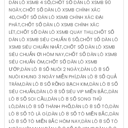
DÀN LÔ XSMB 4 SỐ
,
CHỐT SỐ DÀN LÔ XSMB 90
NGÀY
,
CHỐT SỐ DÀN LÔ XSMB CHÍNH XÁC
4D
,
CHỐT SỐ DÀN LÔ XSMB CHÍNH XÁC ĐẠI
PHÁT
,
CHỐT SỐ DÀN LÔ XSMB CHÍNH XÁC
LÉT
,
CHỐT SỐ DÀN LÔ XSMB QUAY THU
,
CHỐT SỐ
DÀN LÔ XSMB SIÊU CHUẨN 6 SỐ
,
CHỐT SỐ DÀN LÔ
XSMB SIÊU CHUẨN NHẤT
,
CHỐT SỐ DÀN LÔ XSMB
SIÊU CHUẨN ƠI HÔM NAY
,
CHỐT SỐ DÀN LÔ XSMB
SIÊU CHUẨN ÔM
,
CHỐT SỐ DÀN LÔ XSMB
ƯỚP
,
DÀN LÔ 8 SỐ NUÔI 2 NGÀY
,
DÀN LÔ 8 SỐ
NUÔI KHUNG 3 NGÀY MIỄN PHÍ
,
DÀN LÔ 8 SỐ QUẢ
TRÁM
,
DÀN LÔ 8 SỐ RỒNG BẠCH KIM
,
DÀN LÔ 8 SỐ
SIÊU CHUẨN
,
DÀN LÔ 8 SỐ SIÊU VIP MIỀN BẮC
,
DÀN
LÔ 8 SỐ SOI CẦU
,
DÀN LÔ 8 SỐ SONG THỦ
LÔ
,
DÀN LÔ 8 SỐ THÀNH PHỐ
,
DÀN LÔ 8 SỐ TÔ
,
DÀN
LÔ 8 SỐ TÔ LÀ GÌ
,
DÀN LÔ 8 SỐ TÔ MIỀN BẮC
,
DÀN
LÔ 8 SỐ TÔ MIỀN BẮC HÔM NAY
,
DÀN LÔ 8 SỐ TÔ