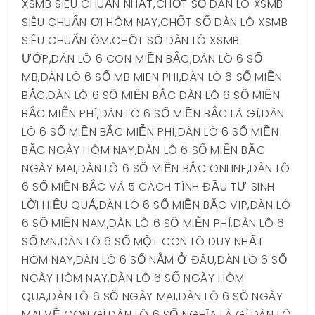
XSMB SIÊU CHUẨN NHẤT
,
CHỐT SỐ DÀN LÔ XSMB
SIÊU CHUẨN ƠI HÔM NAY
,
CHỐT SỐ DÀN LÔ XSMB
SIÊU CHUẨN ÔM
,
CHỐT SỐ DÀN LÔ XSMB
ƯỚP
,
DÀN LÔ 6 CON MIỀN BẮC
,
DÀN LÔ 6 SỐ
MB
,
DÀN LÔ 6 SỐ MB MIEN PHI
,
DÀN LÔ 6 SỐ MIỀN
BẮC
,
DÀN LÔ 6 SỐ MIỀN BẮC DÀN LÔ 6 SỐ MIỀN
BẮC MIỄN PHÍ
,
DÀN LÔ 6 SỐ MIỀN BẮC LÀ GÌ
,
DÀN
LÔ 6 SỐ MIỀN BẮC MIỄN PHÍ
,
DÀN LÔ 6 SỐ MIỀN
BẮC NGÀY HÔM NAY
,
DÀN LÔ 6 SỐ MIỀN BẮC
NGÀY MAI
,
DÀN LÔ 6 SỐ MIỀN BẮC ONLINE
,
DÀN LÔ
6 SỐ MIỀN BẮC VÀ 5 CÁCH TÍNH ĐẦU TƯ SINH
LỜI HIỆU QUẢ
,
DÀN LÔ 6 SỐ MIỀN BẮC VIP
,
DÀN LÔ
6 SỐ MIỀN NAM
,
DÀN LÔ 6 SỐ MIỄN PHÍ
,
DÀN LÔ 6
SỐ MN
,
DÀN LÔ 6 SỐ MỘT CON LÔ DUY NHẤT
HÔM NAY
,
DÀN LÔ 6 SỐ NẰM Ở ĐÂU
,
DÀN LÔ 6 SỐ
NGÀY HÔM NAY
,
DÀN LÔ 6 SỐ NGÀY HÔM
QUA
,
DÀN LÔ 6 SỐ NGÀY MAI
,
DÀN LÔ 6 SỐ NGÀY
MAI VỀ CON GÌ
,
DÀN LÔ 6 SỐ NGHĨA LÀ GÌ
,
DÀN LÔ