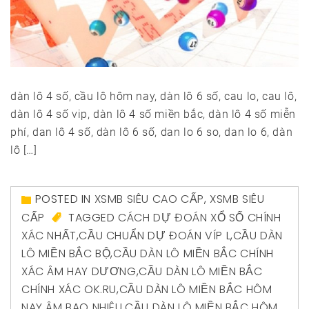
dàn lô 4 số, cầu lô hôm nay, dàn lô 6 số, cau lo, cau lô,
dàn lô 4 số vip, dàn lô 4 số miền bắc, dàn lô 4 số miễn
phí, dan lô 4 số, dàn lô 6 số, dan lo 6 so, dan lo 6, dàn
lô […]
POSTED IN
XSMB SIÊU CAO CẤP
,
XSMB SIÊU
CẤP
TAGGED
CÁCH DỰ ĐOÁN XỔ SỐ CHÍNH
XÁC NHẤT
,
CẦU CHUẨN DỰ ĐOÁN VÍP L
,
CẦU DÀN
LÔ MIỀN BẮC BỘ
,
CẦU DÀN LÔ MIỀN BẮC CHÍNH
XÁC ÂM HAY DƯƠNG
,
CẦU DÀN LÔ MIỀN BẮC
CHÍNH XÁC OK.RU
,
CẦU DÀN LÔ MIỀN BẮC HÔM
NAY ÂM BAO NHIÊU
,
CẦU DÀN LÔ MIỀN BẮC HÔM