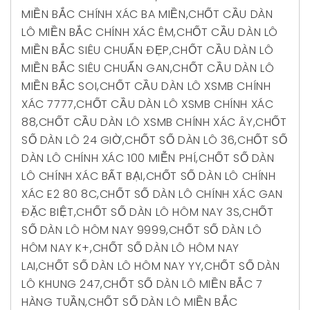
MIỀN BẮC CHÍNH XÁC BA MIỀN
,
CHỐT CẦU DÀN
LÔ MIỀN BẮC CHÍNH XÁC ÊM
,
CHỐT CẦU DÀN LÔ
MIỀN BẮC SIÊU CHUẨN ĐẸP
,
CHỐT CẦU DÀN LÔ
MIỀN BẮC SIÊU CHUẨN GAN
,
CHỐT CẦU DÀN LÔ
MIỀN BẮC SOI
,
CHỐT CẦU DÀN LÔ XSMB CHÍNH
XÁC 7777
,
CHỐT CẦU DÀN LÔ XSMB CHÍNH XÁC
88
,
CHỐT CẦU DÀN LÔ XSMB CHÍNH XÁC ÂY
,
CHỐT
SỐ DÀN LÔ 24 GIỜ
,
CHỐT SỐ DÀN LÔ 36
,
CHỐT SỐ
DÀN LÔ CHÍNH XÁC 100 MIỄN PHÍ
,
CHỐT SỐ DÀN
LÔ CHÍNH XÁC BẤT BẠI
,
CHỐT SỐ DÀN LÔ CHÍNH
XÁC E2 80 8C
,
CHỐT SỐ DÀN LÔ CHÍNH XÁC GAN
ĐẶC BIỆT
,
CHỐT SỐ DÀN LÔ HÔM NAY 3S
,
CHỐT
SỐ DÀN LÔ HÔM NAY 9999
,
CHỐT SỐ DÀN LÔ
HÔM NAY K+
,
CHỐT SỐ DÀN LÔ HÔM NAY
LAI
,
CHỐT SỐ DÀN LÔ HÔM NAY YY
,
CHỐT SỐ DÀN
LÔ KHUNG 247
,
CHỐT SỐ DÀN LÔ MIỀN BẮC 7
HÀNG TUẦN
,
CHỐT SỐ DÀN LÔ MIỀN BẮC