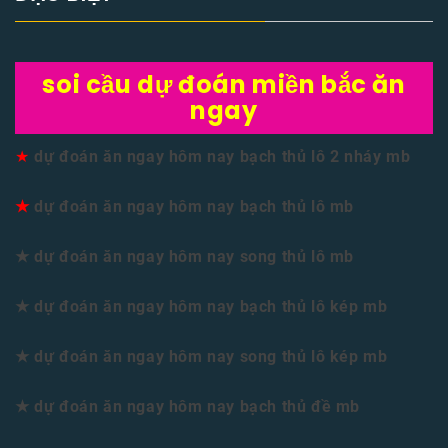
soi cầu dự đoán miền bắc ăn
ngay
★
dự đoán ăn ngay hôm nay bạch thủ lô 2 nháy mb
★
dự đoán ăn ngay hôm nay bạch thủ lô mb
★ dự đoán ăn ngay hôm nay song thủ lô mb
★ dự đoán ăn ngay hôm nay bạch thủ lô kép mb
★ dự đoán ăn ngay hôm nay song thủ lô kép mb
★ dự đoán ăn ngay hôm nay bạch thủ đề mb