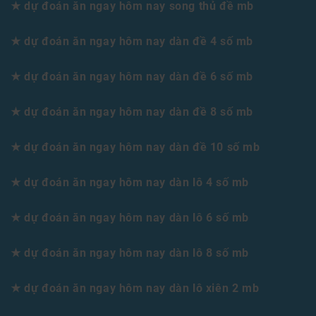
★ dự đoán ăn ngay hôm nay song thủ đề mb
★ dự đoán ăn ngay hôm nay dàn đề 4 số mb
★ dự đoán ăn ngay hôm nay dàn đề 6 số mb
★ dự đoán ăn ngay hôm nay dàn đề 8 số mb
★ dự đoán ăn ngay hôm nay dàn đề 10 số mb
★ dự đoán ăn ngay hôm nay dàn lô 4 số mb
★ dự đoán ăn ngay hôm nay dàn lô 6 số mb
★ dự đoán ăn ngay hôm nay dàn lô 8 số mb
★ dự đoán ăn ngay hôm nay dàn lô xiên 2 mb