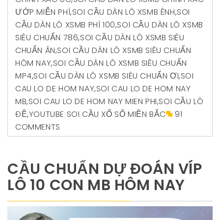
ƯỚP MIỄN PHÍ
,
SOI CẦU DÀN LÔ XSMB ÊNH
,
SOI
CẦU DÀN LÔ XSMB PHÍ 100
,
SOI CẦU DÀN LÔ XSMB
SIÊU CHUẨN 786
,
SOI CẦU DÀN LÔ XSMB SIÊU
CHUẨN ĂN
,
SOI CẦU DÀN LÔ XSMB SIÊU CHUẨN
HÔM NAY
,
SOI CẦU DÀN LÔ XSMB SIÊU CHUẨN
MP4
,
SOI CẦU DÀN LÔ XSMB SIÊU CHUẨN ƠI
,
SOI
CAU LO DE HOM NAY
,
SOI CAU LO DE HOM NAY
MB
,
SOI CAU LO DE HOM NAY MIEN PHI
,
SOI CẦU LÔ
ĐỀ
,
YOUTUBE SOI CẦU XỔ SỐ MIỀN BẮC
91
COMMENTS
CẦU CHUẨN DỰ ĐOÁN VÍP
LÔ 10 CON MB HÔM NAY