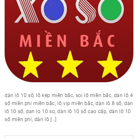
dàn lô 10 số, lô kép miền bắc, soi lô miền bắc, dàn lô 4
số miền phí miền bắc, lô vip miền bắc, dàn lô 8 số, dàn
lô 10 số, dan lo 10 so, dàn lô 10 số cao cấp, dàn lô 10
số miền phí, dàn lô […]