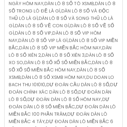
NGÀY HÔM NAY
,
DÀN LÔ 8 SỐ TÔ XSMB
,
DÀN LÔ 8
SỐ TRONG LÔ ĐỀ LÀ GÌ
,
DÀN LÔ 8 SỐ VÀ ĐỘC
THỦ LÔ LÀ GÌ
,
DÀN LÔ 8 SỐ VÀ SONG THỦ LÔ LÀ
GÌ
,
DÀN LÔ 8 SỐ VỀ CON GÌ
,
DÀN LÔ 8 SỐ VỀ SỐ
GÌ
,
DÀN LÔ 8 SỐ VIP
,
DÀN LÔ 8 SỐ VIP HÔM
NAY
,
DÀN LÔ 8 SỐ VIP LÀ GÌ
,
DÀN LÔ 8 SỐ VIP MIỀN
BẮC
,
DÀN LÔ 8 SỐ VIP MIỀN BẮC HÔM NAY
,
DÀN
LÔ 8 SỐ XIÊN 2
,
DÀN LÔ 8 SỐ XIÊN 3
,
DÀN LÔ 8 SỐ
XO SO
,
DÀN LÔ 8 SỐ XỔ SỐ MIỀN BẮC
,
DÀN LÔ 8
SỐ XỔ SỐ MIỀN BẮC HÔM NAY
,
DÀN LÔ 8 SỐ
XSMB
,
DÀN LÔ 8 SỐ XSMB HÔM NAY
,
DU DOAN LO
BACH THU 101010
,
DỰ ĐOÁN CẦU DÀN LÔ 8 SỐ
,
DỰ
ĐOÁN CHÍNH XÁC DÀN LÔ 8 SỐ
,
DỰ ĐOÁN DÀN
LÔ 8 SỐ
,
DỰ ĐOÁN DÀN LÔ 8 SỐ HÔM NAY
,
DỰ
ĐOÁN DÀN LÔ 8 SỐ MIỀN BẮC
,
DỰ ĐOÁN DÀN LÔ
MIỀN BẮC 100 PHẦN TRĂM
,
DỰ ĐOÁN DÀN LÔ
MIỀN BẮC 4 TÂY
,
DỰ ĐOÁN DÀN LÔ MIỀN BẮC 6