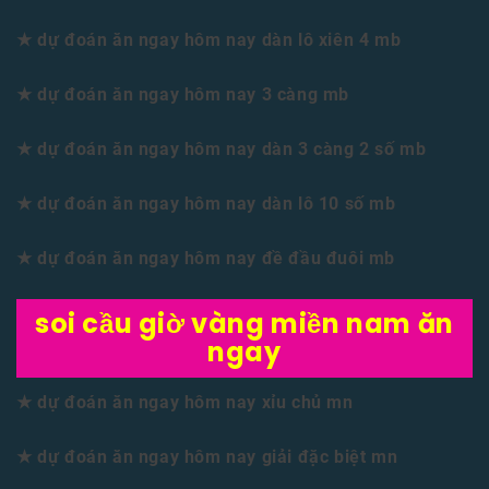
★ dự đoán ăn ngay hôm nay dàn lô xiên 4 mb
★ dự đoán ăn ngay hôm nay 3 càng mb
★ dự đoán ăn ngay hôm nay dàn 3 càng 2 số mb
★ dự đoán ăn ngay hôm nay dàn lô 10 số mb
★ dự đoán ăn ngay hôm nay đề đầu đuôi mb
soi cầu giờ vàng miền nam ăn
ngay
★ dự đoán ăn ngay hôm nay xỉu chủ mn
★ dự đoán ăn ngay hôm nay giải đặc biệt mn