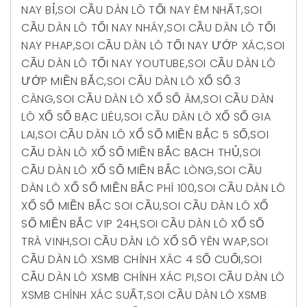
NAY BỈ
,
SOI CẦU DÀN LÔ TỐI NAY ÊM NHẤT
,
SOI
CẦU DÀN LÔ TỐI NAY NHÁY
,
SOI CẦU DÀN LÔ TỐI
NAY PHAP
,
SOI CẦU DÀN LÔ TỐI NAY ƯỚP XÁC
,
SOI
CẦU DÀN LÔ TỐI NAY YOUTUBE
,
SOI CẦU DÀN LÔ
ƯỚP MIỀN BẮC
,
SOI CẦU DÀN LÔ XỔ SỐ 3
CÀNG
,
SOI CẦU DÀN LÔ XỔ SỐ ÂM
,
SOI CẦU DÀN
LÔ XỔ SỐ BẠC LIÊU
,
SOI CẦU DÀN LÔ XỔ SỐ GIA
LAI
,
SOI CẦU DÀN LÔ XỔ SỐ MIỀN BẮC 5 SỐ
,
SOI
CẦU DÀN LÔ XỔ SỐ MIỀN BẮC BẠCH THỦ
,
SOI
CẦU DÀN LÔ XỔ SỐ MIỀN BẮC LÒNG
,
SOI CẦU
DÀN LÔ XỔ SỐ MIỀN BẮC PHÍ 100
,
SOI CẦU DÀN LÔ
XỔ SỐ MIỀN BẮC SOI CẦU
,
SOI CẦU DÀN LÔ XỔ
SỐ MIỀN BẮC VIP 24H
,
SOI CẦU DÀN LÔ XỔ SỐ
TRÀ VINH
,
SOI CẦU DÀN LÔ XỔ SỐ YÊN WAP
,
SOI
CẦU DÀN LÔ XSMB CHÍNH XÁC 4 SỐ CUỐI
,
SOI
CẦU DÀN LÔ XSMB CHÍNH XÁC PI
,
SOI CẦU DÀN LÔ
XSMB CHÍNH XÁC SUẤT
,
SOI CẦU DÀN LÔ XSMB