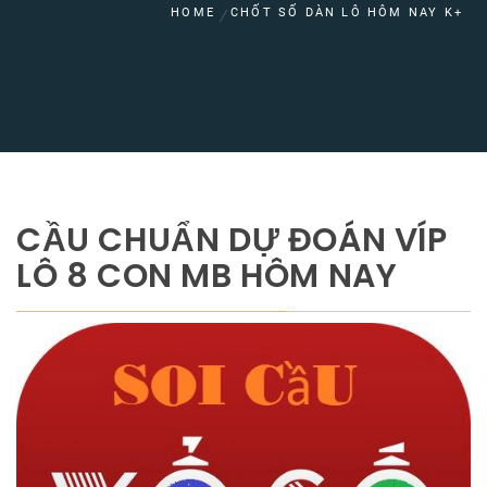
HOME
CHỐT SỐ DÀN LÔ HÔM NAY K+
CẦU CHUẨN DỰ ĐOÁN VÍP
LÔ 8 CON MB HÔM NAY