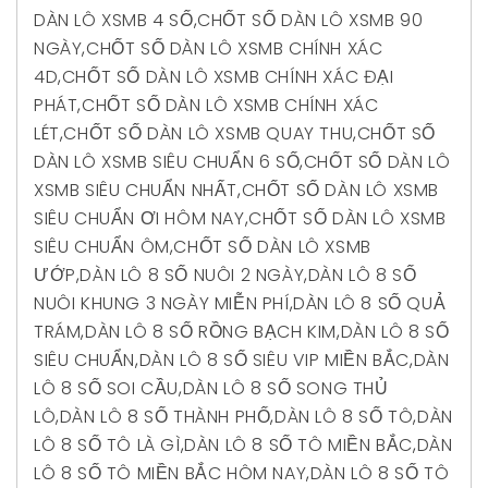
DÀN LÔ XSMB 4 SỐ
,
CHỐT SỐ DÀN LÔ XSMB 90
NGÀY
,
CHỐT SỐ DÀN LÔ XSMB CHÍNH XÁC
4D
,
CHỐT SỐ DÀN LÔ XSMB CHÍNH XÁC ĐẠI
PHÁT
,
CHỐT SỐ DÀN LÔ XSMB CHÍNH XÁC
LÉT
,
CHỐT SỐ DÀN LÔ XSMB QUAY THU
,
CHỐT SỐ
DÀN LÔ XSMB SIÊU CHUẨN 6 SỐ
,
CHỐT SỐ DÀN LÔ
XSMB SIÊU CHUẨN NHẤT
,
CHỐT SỐ DÀN LÔ XSMB
SIÊU CHUẨN ƠI HÔM NAY
,
CHỐT SỐ DÀN LÔ XSMB
SIÊU CHUẨN ÔM
,
CHỐT SỐ DÀN LÔ XSMB
ƯỚP
,
DÀN LÔ 8 SỐ NUÔI 2 NGÀY
,
DÀN LÔ 8 SỐ
NUÔI KHUNG 3 NGÀY MIỄN PHÍ
,
DÀN LÔ 8 SỐ QUẢ
TRÁM
,
DÀN LÔ 8 SỐ RỒNG BẠCH KIM
,
DÀN LÔ 8 SỐ
SIÊU CHUẨN
,
DÀN LÔ 8 SỐ SIÊU VIP MIỀN BẮC
,
DÀN
LÔ 8 SỐ SOI CẦU
,
DÀN LÔ 8 SỐ SONG THỦ
LÔ
,
DÀN LÔ 8 SỐ THÀNH PHỐ
,
DÀN LÔ 8 SỐ TÔ
,
DÀN
LÔ 8 SỐ TÔ LÀ GÌ
,
DÀN LÔ 8 SỐ TÔ MIỀN BẮC
,
DÀN
LÔ 8 SỐ TÔ MIỀN BẮC HÔM NAY
,
DÀN LÔ 8 SỐ TÔ