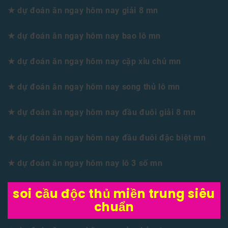
★ dự đoán ăn ngay hôm nay giải 8 mn
★ dự đoán ăn ngay hôm nay bao lô mn
★ dự đoán ăn ngay hôm nay cặp xỉu chủ mn
★ dự đoán ăn ngay hôm nay song thủ lô mn
★ dự đoán ăn ngay hôm nay đầu đuôi giải 8 mn
★ dự đoán ăn ngay hôm nay đầu đuôi đặc biệt mn
★ dự đoán ăn ngay hôm nay lô 3 số mn
soi cầu độc thủ miền trung siêu
chuẩn