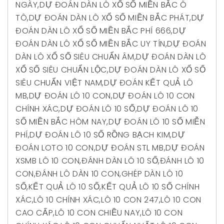
NGÀY
,
DỰ ĐOÁN DÀN LÔ XỔ SỐ MIỀN BẮC Ô
TÔ
,
DỰ ĐOÁN DÀN LÔ XỔ SỐ MIỀN BẮC PHÁT
,
DỰ
ĐOÁN DÀN LÔ XỔ SỐ MIỀN BẮC PHÍ 666
,
DỰ
ĐOÁN DÀN LÔ XỔ SỐ MIỀN BẮC UY TÍN
,
DỰ ĐOÁN
DÀN LÔ XỔ SỐ SIÊU CHUẨN ÂM
,
DỰ ĐOÁN DÀN LÔ
XỔ SỐ SIÊU CHUẨN LỘC
,
DỰ ĐOÁN DÀN LÔ XỔ SỐ
SIÊU CHUẨN VIỆT NAM
,
DỰ ĐOÁN KẾT QUẢ LÔ
MB
,
DỰ ĐOÁN LÔ 10 CON
,
DỰ ĐOÁN LÔ 10 CON
CHÍNH XÁC
,
DỰ ĐOÁN LÔ 10 SỐ
,
DỰ ĐOÁN LÔ 10
SỐ MIỀN BẮC HÔM NAY
,
DỰ ĐOÁN LÔ 10 SỐ MIỄN
PHÍ
,
DỰ ĐOÁN LÔ 10 SỐ RỒNG BẠCH KIM
,
DỰ
ĐOÁN LOTO 10 CON
,
DỰ ĐOÁN STL MB
,
DỰ ĐOÁN
XSMB LÔ 10 CON
,
ĐÁNH DÀN LÔ 10 SỐ
,
ĐÁNH LÔ 10
CON
,
ĐÁNH LÔ DÀN 10 CON
,
GHÉP DÀN LÔ 10
SỐ
,
KẾT QUẢ LÔ 10 SỐ
,
KẾT QUẢ LÔ 10 SỐ CHÍNH
XÁC
,
LÔ 10 CHÍNH XÁC
,
LÔ 10 CON 247
,
LÔ 10 CON
CAO CẤP
,
LÔ 10 CON CHIỀU NAY
,
LÔ 10 CON