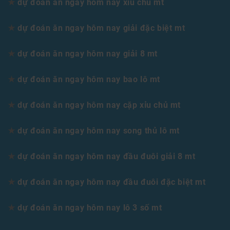
★
dự đoán ăn ngay hôm nay xỉu chủ mt
★
dự đoán ăn ngay hôm nay giải đặc biệt mt
★
dự đoán ăn ngay hôm nay giải 8 mt
★
dự đoán ăn ngay hôm nay bao lô mt
★
dự đoán ăn ngay hôm nay cặp xỉu chủ mt
★
dự đoán ăn ngay hôm nay song thủ lô mt
★
dự đoán ăn ngay hôm nay đầu đuôi giải 8 mt
★
dự đoán ăn ngay hôm nay đầu đuôi đặc biệt mt
★
dự đoán ăn ngay hôm nay lô 3 số mt