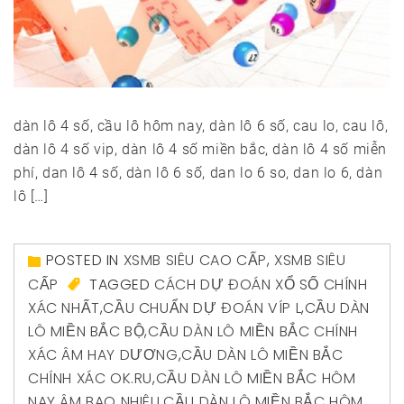
dàn lô 4 số, cầu lô hôm nay, dàn lô 6 số, cau lo, cau lô,
dàn lô 4 số vip, dàn lô 4 số miền bắc, dàn lô 4 số miễn
phí, dan lô 4 số, dàn lô 6 số, dan lo 6 so, dan lo 6, dàn
lô […]
POSTED IN
XSMB SIÊU CAO CẤP
,
XSMB SIÊU
CẤP
TAGGED
CÁCH DỰ ĐOÁN XỔ SỐ CHÍNH
XÁC NHẤT
,
CẦU CHUẨN DỰ ĐOÁN VÍP L
,
CẦU DÀN
LÔ MIỀN BẮC BỘ
,
CẦU DÀN LÔ MIỀN BẮC CHÍNH
XÁC ÂM HAY DƯƠNG
,
CẦU DÀN LÔ MIỀN BẮC
CHÍNH XÁC OK.RU
,
CẦU DÀN LÔ MIỀN BẮC HÔM
NAY ÂM BAO NHIÊU
,
CẦU DÀN LÔ MIỀN BẮC HÔM