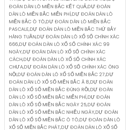
ĐOÁN DÀN LÔ MIỀN BẮC KẾT QUẢ
,
DỰ ĐOÁN
DÀN LÔ MIỀN BẮC MIỄN PHÍ
,
DỰ ĐOÁN DÀN LÔ
MIỀN BẮC Ô TÔ
,
DỰ ĐOÁN DÀN LÔ MIỀN BẮC
PASCALE
,
DỰ ĐOÁN DÀN LÔ MIỀN BẮC THỨ BẢY
HÀNG TUẦN
,
DỰ ĐOÁN DÀN LÔ XỔ SỐ CHÍNH XÁC
666
,
DỰ ĐOÁN DÀN LÔ XỔ SỐ CHÍNH XÁC 99
NGÀY
,
DỰ ĐOÁN DÀN LÔ XỔ SỐ CHÍNH XÁC
CÁCH
,
DỰ ĐOÁN DÀN LÔ XỔ SỐ CHÍNH XÁC
CHƯA
,
DỰ ĐOÁN DÀN LÔ XỔ SỐ CHÍNH XÁC ÔNG
NỘI
,
DỰ ĐOÁN DÀN LÔ XỔ SỐ MIỀN BẮC 27
,
DỰ
ĐOÁN DÀN LÔ XỔ SỐ MIỀN BẮC Ă 8
,
DỰ ĐOÁN
DÀN LÔ XỔ SỐ MIỀN BẮC ĐÚNG RỒI
,
DỰ ĐOÁN
DÀN LÔ XỔ SỐ MIỀN BẮC MIỄN PHÍ
,
DỰ ĐOÁN
DÀN LÔ XỔ SỐ MIỀN BẮC NGÀY 25
,
DỰ ĐOÁN
DÀN LÔ XỔ SỐ MIỀN BẮC NHIỀU NGÀY
,
DỰ ĐOÁN
DÀN LÔ XỔ SỐ MIỀN BẮC Ô TÔ
,
DỰ ĐOÁN DÀN LÔ
XỔ SỐ MIỀN BẮC PHÁT
,
DỰ ĐOÁN DÀN LÔ XỔ SỐ