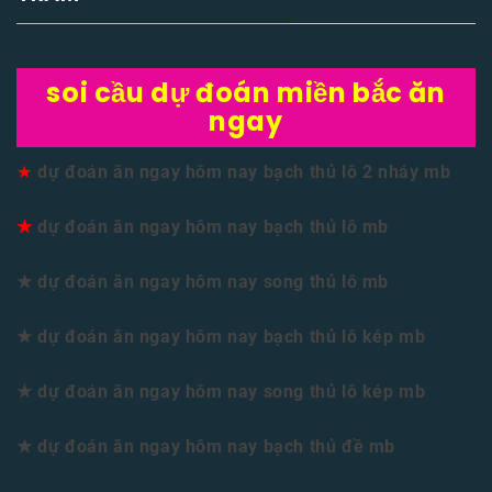
soi cầu dự đoán miền bắc ăn
ngay
★
dự đoán ăn ngay hôm nay bạch thủ lô 2 nháy mb
★
dự đoán ăn ngay hôm nay bạch thủ lô mb
★ dự đoán ăn ngay hôm nay song thủ lô mb
★ dự đoán ăn ngay hôm nay bạch thủ lô kép mb
★ dự đoán ăn ngay hôm nay song thủ lô kép mb
★ dự đoán ăn ngay hôm nay bạch thủ đề mb