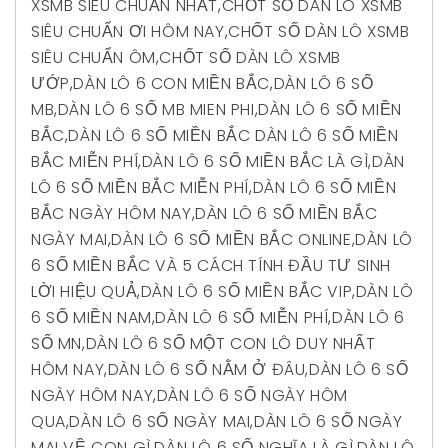
XSMB SIÊU CHUẨN NHẤT
,
CHỐT SỐ DÀN LÔ XSMB
SIÊU CHUẨN ƠI HÔM NAY
,
CHỐT SỐ DÀN LÔ XSMB
SIÊU CHUẨN ÔM
,
CHỐT SỐ DÀN LÔ XSMB
ƯỚP
,
DÀN LÔ 6 CON MIỀN BẮC
,
DÀN LÔ 6 SỐ
MB
,
DÀN LÔ 6 SỐ MB MIEN PHI
,
DÀN LÔ 6 SỐ MIỀN
BẮC
,
DÀN LÔ 6 SỐ MIỀN BẮC DÀN LÔ 6 SỐ MIỀN
BẮC MIỄN PHÍ
,
DÀN LÔ 6 SỐ MIỀN BẮC LÀ GÌ
,
DÀN
LÔ 6 SỐ MIỀN BẮC MIỄN PHÍ
,
DÀN LÔ 6 SỐ MIỀN
BẮC NGÀY HÔM NAY
,
DÀN LÔ 6 SỐ MIỀN BẮC
NGÀY MAI
,
DÀN LÔ 6 SỐ MIỀN BẮC ONLINE
,
DÀN LÔ
6 SỐ MIỀN BẮC VÀ 5 CÁCH TÍNH ĐẦU TƯ SINH
LỜI HIỆU QUẢ
,
DÀN LÔ 6 SỐ MIỀN BẮC VIP
,
DÀN LÔ
6 SỐ MIỀN NAM
,
DÀN LÔ 6 SỐ MIỄN PHÍ
,
DÀN LÔ 6
SỐ MN
,
DÀN LÔ 6 SỐ MỘT CON LÔ DUY NHẤT
HÔM NAY
,
DÀN LÔ 6 SỐ NẰM Ở ĐÂU
,
DÀN LÔ 6 SỐ
NGÀY HÔM NAY
,
DÀN LÔ 6 SỐ NGÀY HÔM
QUA
,
DÀN LÔ 6 SỐ NGÀY MAI
,
DÀN LÔ 6 SỐ NGÀY
MAI VỀ CON GÌ
,
DÀN LÔ 6 SỐ NGHĨA LÀ GÌ
,
DÀN LÔ