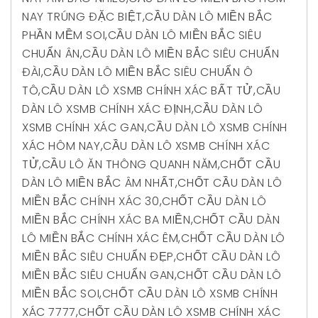
NAY TRÚNG ĐẶC BIỆT
,
CẦU DÀN LÔ MIỀN BẮC
PHẦN MỀM SOI
,
CẦU DÀN LÔ MIỀN BẮC SIÊU
CHUẨN ÂN
,
CẦU DÀN LÔ MIỀN BẮC SIÊU CHUẨN
ĐÀI
,
CẦU DÀN LÔ MIỀN BẮC SIÊU CHUẨN Ô
TÔ
,
CẦU DÀN LÔ XSMB CHÍNH XÁC BẤT TỬ
,
CẦU
DÀN LÔ XSMB CHÍNH XÁC ĐỊNH
,
CẦU DÀN LÔ
XSMB CHÍNH XÁC GAN
,
CẦU DÀN LÔ XSMB CHÍNH
XÁC HÔM NAY
,
CẦU DÀN LÔ XSMB CHÍNH XÁC
TỬ
,
CẦU LÔ ĂN THÔNG QUANH NĂM
,
CHỐT CẦU
DÀN LÔ MIỀN BẮC ÂM NHẤT
,
CHỐT CẦU DÀN LÔ
MIỀN BẮC CHÍNH XÁC 30
,
CHỐT CẦU DÀN LÔ
MIỀN BẮC CHÍNH XÁC BA MIỀN
,
CHỐT CẦU DÀN
LÔ MIỀN BẮC CHÍNH XÁC ÊM
,
CHỐT CẦU DÀN LÔ
MIỀN BẮC SIÊU CHUẨN ĐẸP
,
CHỐT CẦU DÀN LÔ
MIỀN BẮC SIÊU CHUẨN GAN
,
CHỐT CẦU DÀN LÔ
MIỀN BẮC SOI
,
CHỐT CẦU DÀN LÔ XSMB CHÍNH
XÁC 7777
,
CHỐT CẦU DÀN LÔ XSMB CHÍNH XÁC