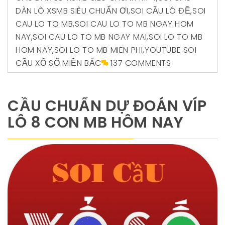
DÀN LÔ XSMB SIÊU CHUẨN ƠI
,
SOI CẦU LÔ ĐỀ
,
SOI
CAU LO TO MB
,
SOI CAU LO TO MB NGAY HOM
NAY
,
SOI CAU LO TO MB NGAY MAI
,
SOI LO TO MB
HOM NAY
,
SOI LO TO MB MIEN PHI
,
YOUTUBE SOI
CẦU XỔ SỐ MIỀN BẮC
137 COMMENTS
CẦU CHUẨN DỰ ĐOÁN VÍP
LÔ 8 CON MB HÔM NAY