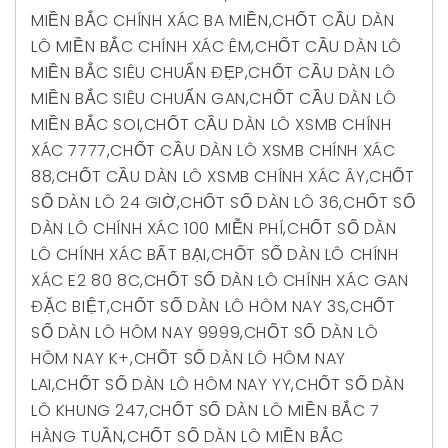
MIỀN BẮC CHÍNH XÁC BA MIỀN
,
CHỐT CẦU DÀN
LÔ MIỀN BẮC CHÍNH XÁC ÊM
,
CHỐT CẦU DÀN LÔ
MIỀN BẮC SIÊU CHUẨN ĐẸP
,
CHỐT CẦU DÀN LÔ
MIỀN BẮC SIÊU CHUẨN GAN
,
CHỐT CẦU DÀN LÔ
MIỀN BẮC SOI
,
CHỐT CẦU DÀN LÔ XSMB CHÍNH
XÁC 7777
,
CHỐT CẦU DÀN LÔ XSMB CHÍNH XÁC
88
,
CHỐT CẦU DÀN LÔ XSMB CHÍNH XÁC ÂY
,
CHỐT
SỐ DÀN LÔ 24 GIỜ
,
CHỐT SỐ DÀN LÔ 36
,
CHỐT SỐ
DÀN LÔ CHÍNH XÁC 100 MIỄN PHÍ
,
CHỐT SỐ DÀN
LÔ CHÍNH XÁC BẤT BẠI
,
CHỐT SỐ DÀN LÔ CHÍNH
XÁC E2 80 8C
,
CHỐT SỐ DÀN LÔ CHÍNH XÁC GAN
ĐẶC BIỆT
,
CHỐT SỐ DÀN LÔ HÔM NAY 3S
,
CHỐT
SỐ DÀN LÔ HÔM NAY 9999
,
CHỐT SỐ DÀN LÔ
HÔM NAY K+
,
CHỐT SỐ DÀN LÔ HÔM NAY
LAI
,
CHỐT SỐ DÀN LÔ HÔM NAY YY
,
CHỐT SỐ DÀN
LÔ KHUNG 247
,
CHỐT SỐ DÀN LÔ MIỀN BẮC 7
HÀNG TUẦN
,
CHỐT SỐ DÀN LÔ MIỀN BẮC