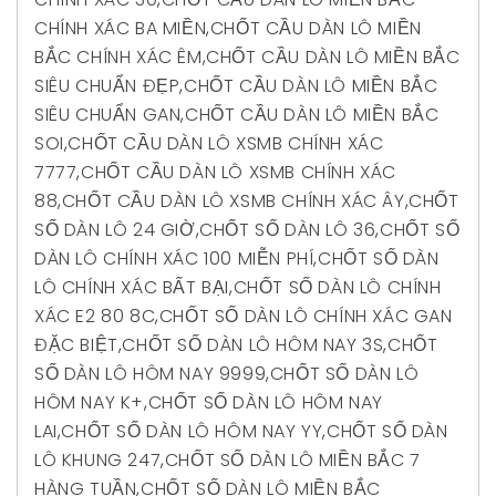
CHÍNH XÁC BA MIỀN
,
CHỐT CẦU DÀN LÔ MIỀN
BẮC CHÍNH XÁC ÊM
,
CHỐT CẦU DÀN LÔ MIỀN BẮC
SIÊU CHUẨN ĐẸP
,
CHỐT CẦU DÀN LÔ MIỀN BẮC
SIÊU CHUẨN GAN
,
CHỐT CẦU DÀN LÔ MIỀN BẮC
SOI
,
CHỐT CẦU DÀN LÔ XSMB CHÍNH XÁC
7777
,
CHỐT CẦU DÀN LÔ XSMB CHÍNH XÁC
88
,
CHỐT CẦU DÀN LÔ XSMB CHÍNH XÁC ÂY
,
CHỐT
SỐ DÀN LÔ 24 GIỜ
,
CHỐT SỐ DÀN LÔ 36
,
CHỐT SỐ
DÀN LÔ CHÍNH XÁC 100 MIỄN PHÍ
,
CHỐT SỐ DÀN
LÔ CHÍNH XÁC BẤT BẠI
,
CHỐT SỐ DÀN LÔ CHÍNH
XÁC E2 80 8C
,
CHỐT SỐ DÀN LÔ CHÍNH XÁC GAN
ĐẶC BIỆT
,
CHỐT SỐ DÀN LÔ HÔM NAY 3S
,
CHỐT
SỐ DÀN LÔ HÔM NAY 9999
,
CHỐT SỐ DÀN LÔ
HÔM NAY K+
,
CHỐT SỐ DÀN LÔ HÔM NAY
LAI
,
CHỐT SỐ DÀN LÔ HÔM NAY YY
,
CHỐT SỐ DÀN
LÔ KHUNG 247
,
CHỐT SỐ DÀN LÔ MIỀN BẮC 7
HÀNG TUẦN
,
CHỐT SỐ DÀN LÔ MIỀN BẮC