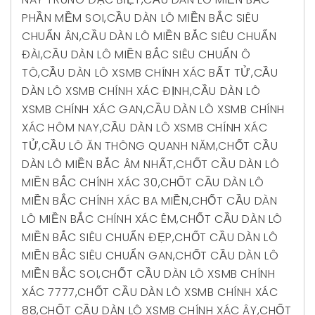
PHẦN MỀM SOI
,
CẦU DÀN LÔ MIỀN BẮC SIÊU
CHUẨN ÂN
,
CẦU DÀN LÔ MIỀN BẮC SIÊU CHUẨN
ĐÀI
,
CẦU DÀN LÔ MIỀN BẮC SIÊU CHUẨN Ô
TÔ
,
CẦU DÀN LÔ XSMB CHÍNH XÁC BẤT TỬ
,
CẦU
DÀN LÔ XSMB CHÍNH XÁC ĐỊNH
,
CẦU DÀN LÔ
XSMB CHÍNH XÁC GAN
,
CẦU DÀN LÔ XSMB CHÍNH
XÁC HÔM NAY
,
CẦU DÀN LÔ XSMB CHÍNH XÁC
TỬ
,
CẦU LÔ ĂN THÔNG QUANH NĂM
,
CHỐT CẦU
DÀN LÔ MIỀN BẮC ÂM NHẤT
,
CHỐT CẦU DÀN LÔ
MIỀN BẮC CHÍNH XÁC 30
,
CHỐT CẦU DÀN LÔ
MIỀN BẮC CHÍNH XÁC BA MIỀN
,
CHỐT CẦU DÀN
LÔ MIỀN BẮC CHÍNH XÁC ÊM
,
CHỐT CẦU DÀN LÔ
MIỀN BẮC SIÊU CHUẨN ĐẸP
,
CHỐT CẦU DÀN LÔ
MIỀN BẮC SIÊU CHUẨN GAN
,
CHỐT CẦU DÀN LÔ
MIỀN BẮC SOI
,
CHỐT CẦU DÀN LÔ XSMB CHÍNH
XÁC 7777
,
CHỐT CẦU DÀN LÔ XSMB CHÍNH XÁC
88
,
CHỐT CẦU DÀN LÔ XSMB CHÍNH XÁC ÂY
,
CHỐT