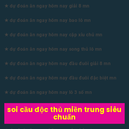
★ dự đoán ăn ngay hôm nay giải 8 mn
★ dự đoán ăn ngay hôm nay bao lô mn
★ dự đoán ăn ngay hôm nay cặp xỉu chủ mn
★ dự đoán ăn ngay hôm nay song thủ lô mn
★ dự đoán ăn ngay hôm nay đầu đuôi giải 8 mn
★ dự đoán ăn ngay hôm nay đầu đuôi đặc biệt mn
★ dự đoán ăn ngay hôm nay lô 3 số mn
soi cầu độc thủ miền trung siêu
chuẩn