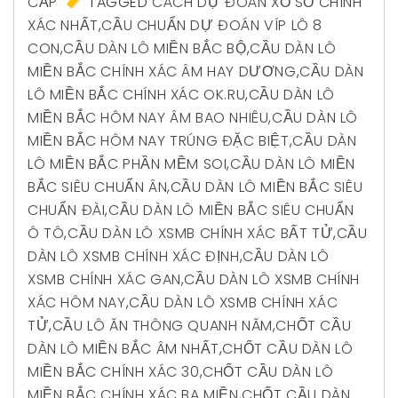
CẤP
TAGGED
CÁCH DỰ ĐOÁN XỔ SỐ CHÍNH
XÁC NHẤT
,
CẦU CHUẨN DỰ ĐOÁN VÍP LÔ 8
CON
,
CẦU DÀN LÔ MIỀN BẮC BỘ
,
CẦU DÀN LÔ
MIỀN BẮC CHÍNH XÁC ÂM HAY DƯƠNG
,
CẦU DÀN
LÔ MIỀN BẮC CHÍNH XÁC OK.RU
,
CẦU DÀN LÔ
MIỀN BẮC HÔM NAY ÂM BAO NHIÊU
,
CẦU DÀN LÔ
MIỀN BẮC HÔM NAY TRÚNG ĐẶC BIỆT
,
CẦU DÀN
LÔ MIỀN BẮC PHẦN MỀM SOI
,
CẦU DÀN LÔ MIỀN
BẮC SIÊU CHUẨN ÂN
,
CẦU DÀN LÔ MIỀN BẮC SIÊU
CHUẨN ĐÀI
,
CẦU DÀN LÔ MIỀN BẮC SIÊU CHUẨN
Ô TÔ
,
CẦU DÀN LÔ XSMB CHÍNH XÁC BẤT TỬ
,
CẦU
DÀN LÔ XSMB CHÍNH XÁC ĐỊNH
,
CẦU DÀN LÔ
XSMB CHÍNH XÁC GAN
,
CẦU DÀN LÔ XSMB CHÍNH
XÁC HÔM NAY
,
CẦU DÀN LÔ XSMB CHÍNH XÁC
TỬ
,
CẦU LÔ ĂN THÔNG QUANH NĂM
,
CHỐT CẦU
DÀN LÔ MIỀN BẮC ÂM NHẤT
,
CHỐT CẦU DÀN LÔ
MIỀN BẮC CHÍNH XÁC 30
,
CHỐT CẦU DÀN LÔ
MIỀN BẮC CHÍNH XÁC BA MIỀN
,
CHỐT CẦU DÀN