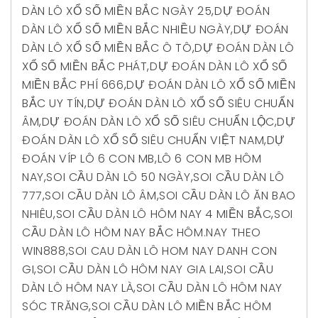
DÀN LÔ XỔ SỐ MIỀN BẮC NGÀY 25
,
DỰ ĐOÁN
DÀN LÔ XỔ SỐ MIỀN BẮC NHIỀU NGÀY
,
DỰ ĐOÁN
DÀN LÔ XỔ SỐ MIỀN BẮC Ô TÔ
,
DỰ ĐOÁN DÀN LÔ
XỔ SỐ MIỀN BẮC PHÁT
,
DỰ ĐOÁN DÀN LÔ XỔ SỐ
MIỀN BẮC PHÍ 666
,
DỰ ĐOÁN DÀN LÔ XỔ SỐ MIỀN
BẮC UY TÍN
,
DỰ ĐOÁN DÀN LÔ XỔ SỐ SIÊU CHUẨN
ÂM
,
DỰ ĐOÁN DÀN LÔ XỔ SỐ SIÊU CHUẨN LỘC
,
DỰ
ĐOÁN DÀN LÔ XỔ SỐ SIÊU CHUẨN VIỆT NAM
,
DỰ
ĐOÁN VÍP LÔ 6 CON MB
,
LÔ 6 CON MB HÔM
NAY
,
SOI CẦU DÀN LÔ 50 NGÀY
,
SOI CẦU DÀN LÔ
777
,
SOI CẦU DÀN LÔ ÂM
,
SOI CẦU DÀN LÔ ĂN BAO
NHIÊU
,
SOI CẦU DÀN LÔ HÔM NAY 4 MIỀN BẮC
,
SOI
CẦU DÀN LÔ HÔM NAY BẮC HÔM.NAY THEO
WIN888
,
SOI CAU DÀN LÔ HOM NAY DANH CON
GI
,
SOI CẦU DÀN LÔ HÔM NAY GIA LAI
,
SOI CẦU
DÀN LÔ HÔM NAY LÀ
,
SOI CẦU DÀN LÔ HÔM NAY
SÓC TRĂNG
,
SOI CẦU DÀN LÔ MIỀN BẮC HÔM