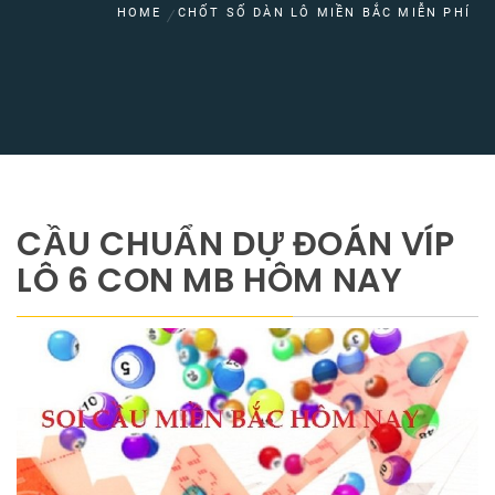
HOME
CHỐT SỐ DÀN LÔ MIỀN BẮC MIỄN PHÍ
CẦU CHUẨN DỰ ĐOÁN VÍP
LÔ 6 CON MB HÔM NAY