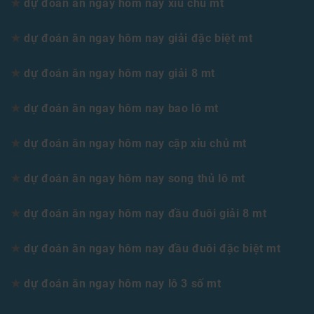
★
dự đoán ăn ngay hôm nay xỉu chủ mt
★
dự đoán ăn ngay hôm nay giải đặc biệt mt
★
dự đoán ăn ngay hôm nay giải 8 mt
★
dự đoán ăn ngay hôm nay bao lô mt
★
dự đoán ăn ngay hôm nay cặp xỉu chủ mt
★
dự đoán ăn ngay hôm nay song thủ lô mt
★
dự đoán ăn ngay hôm nay đầu đuôi giải 8 mt
★
dự đoán ăn ngay hôm nay đầu đuôi đặc biệt mt
★
dự đoán ăn ngay hôm nay lô 3 số mt