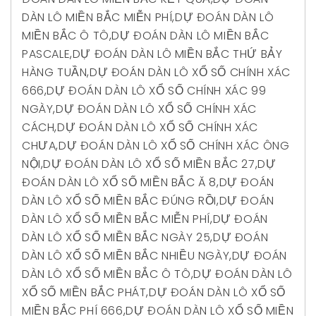
DÀN LÔ MIỀN BẮC MIỄN PHÍ
,
DỰ ĐOÁN DÀN LÔ
MIỀN BẮC Ô TÔ
,
DỰ ĐOÁN DÀN LÔ MIỀN BẮC
PASCALE
,
DỰ ĐOÁN DÀN LÔ MIỀN BẮC THỨ BẢY
HÀNG TUẦN
,
DỰ ĐOÁN DÀN LÔ XỔ SỐ CHÍNH XÁC
666
,
DỰ ĐOÁN DÀN LÔ XỔ SỐ CHÍNH XÁC 99
NGÀY
,
DỰ ĐOÁN DÀN LÔ XỔ SỐ CHÍNH XÁC
CÁCH
,
DỰ ĐOÁN DÀN LÔ XỔ SỐ CHÍNH XÁC
CHƯA
,
DỰ ĐOÁN DÀN LÔ XỔ SỐ CHÍNH XÁC ÔNG
NỘI
,
DỰ ĐOÁN DÀN LÔ XỔ SỐ MIỀN BẮC 27
,
DỰ
ĐOÁN DÀN LÔ XỔ SỐ MIỀN BẮC Ă 8
,
DỰ ĐOÁN
DÀN LÔ XỔ SỐ MIỀN BẮC ĐÚNG RỒI
,
DỰ ĐOÁN
DÀN LÔ XỔ SỐ MIỀN BẮC MIỄN PHÍ
,
DỰ ĐOÁN
DÀN LÔ XỔ SỐ MIỀN BẮC NGÀY 25
,
DỰ ĐOÁN
DÀN LÔ XỔ SỐ MIỀN BẮC NHIỀU NGÀY
,
DỰ ĐOÁN
DÀN LÔ XỔ SỐ MIỀN BẮC Ô TÔ
,
DỰ ĐOÁN DÀN LÔ
XỔ SỐ MIỀN BẮC PHÁT
,
DỰ ĐOÁN DÀN LÔ XỔ SỐ
MIỀN BẮC PHÍ 666
,
DỰ ĐOÁN DÀN LÔ XỔ SỐ MIỀN