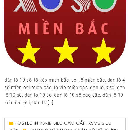
dàn lô 10 số, lô kép miền bắc, soi lô miền bắc, dàn lô 4
số miền phí miền bắc, lô vip miền bắc, dàn lô 8 số, dàn
lô 10 số, dan lo 10 so, dàn lô 10 số cao cấp, dàn lô 10
số miền phí, dàn lô […]
POSTED IN
XSMB SIÊU CAO CẤP
,
XSMB SIÊU