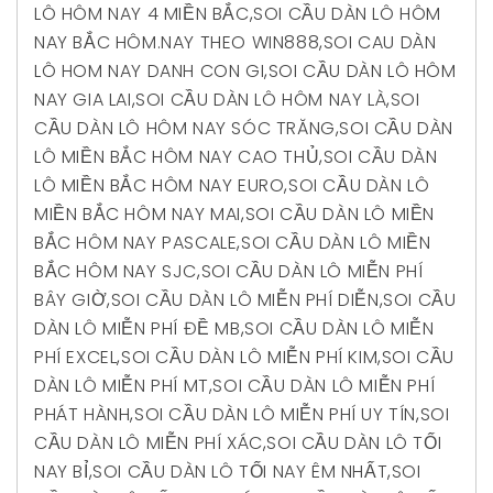
LÔ HÔM NAY 4 MIỀN BẮC
,
SOI CẦU DÀN LÔ HÔM
NAY BẮC HÔM.NAY THEO WIN888
,
SOI CAU DÀN
LÔ HOM NAY DANH CON GI
,
SOI CẦU DÀN LÔ HÔM
NAY GIA LAI
,
SOI CẦU DÀN LÔ HÔM NAY LÀ
,
SOI
CẦU DÀN LÔ HÔM NAY SÓC TRĂNG
,
SOI CẦU DÀN
LÔ MIỀN BẮC HÔM NAY CAO THỦ
,
SOI CẦU DÀN
LÔ MIỀN BẮC HÔM NAY EURO
,
SOI CẦU DÀN LÔ
MIỀN BẮC HÔM NAY MAI
,
SOI CẦU DÀN LÔ MIỀN
BẮC HÔM NAY PASCALE
,
SOI CẦU DÀN LÔ MIỀN
BẮC HÔM NAY SJC
,
SOI CẦU DÀN LÔ MIỄN PHÍ
BÂY GIỜ
,
SOI CẦU DÀN LÔ MIỄN PHÍ DIỄN
,
SOI CẦU
DÀN LÔ MIỄN PHÍ ĐỀ MB
,
SOI CẦU DÀN LÔ MIỄN
PHÍ EXCEL
,
SOI CẦU DÀN LÔ MIỄN PHÍ KIM
,
SOI CẦU
DÀN LÔ MIỄN PHÍ MT
,
SOI CẦU DÀN LÔ MIỄN PHÍ
PHÁT HÀNH
,
SOI CẦU DÀN LÔ MIỄN PHÍ UY TÍN
,
SOI
CẦU DÀN LÔ MIỄN PHÍ XÁC
,
SOI CẦU DÀN LÔ TỐI
NAY BỈ
,
SOI CẦU DÀN LÔ TỐI NAY ÊM NHẤT
,
SOI