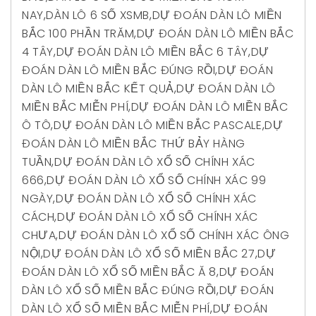
NAY
,
DÀN LÔ 6 SỐ XSMB
,
DỰ ĐOÁN DÀN LÔ MIỀN
BẮC 100 PHẦN TRĂM
,
DỰ ĐOÁN DÀN LÔ MIỀN BẮC
4 TÂY
,
DỰ ĐOÁN DÀN LÔ MIỀN BẮC 6 TÂY
,
DỰ
ĐOÁN DÀN LÔ MIỀN BẮC ĐÚNG RỒI
,
DỰ ĐOÁN
DÀN LÔ MIỀN BẮC KẾT QUẢ
,
DỰ ĐOÁN DÀN LÔ
MIỀN BẮC MIỄN PHÍ
,
DỰ ĐOÁN DÀN LÔ MIỀN BẮC
Ô TÔ
,
DỰ ĐOÁN DÀN LÔ MIỀN BẮC PASCALE
,
DỰ
ĐOÁN DÀN LÔ MIỀN BẮC THỨ BẢY HÀNG
TUẦN
,
DỰ ĐOÁN DÀN LÔ XỔ SỐ CHÍNH XÁC
666
,
DỰ ĐOÁN DÀN LÔ XỔ SỐ CHÍNH XÁC 99
NGÀY
,
DỰ ĐOÁN DÀN LÔ XỔ SỐ CHÍNH XÁC
CÁCH
,
DỰ ĐOÁN DÀN LÔ XỔ SỐ CHÍNH XÁC
CHƯA
,
DỰ ĐOÁN DÀN LÔ XỔ SỐ CHÍNH XÁC ÔNG
NỘI
,
DỰ ĐOÁN DÀN LÔ XỔ SỐ MIỀN BẮC 27
,
DỰ
ĐOÁN DÀN LÔ XỔ SỐ MIỀN BẮC Ă 8
,
DỰ ĐOÁN
DÀN LÔ XỔ SỐ MIỀN BẮC ĐÚNG RỒI
,
DỰ ĐOÁN
DÀN LÔ XỔ SỐ MIỀN BẮC MIỄN PHÍ
,
DỰ ĐOÁN