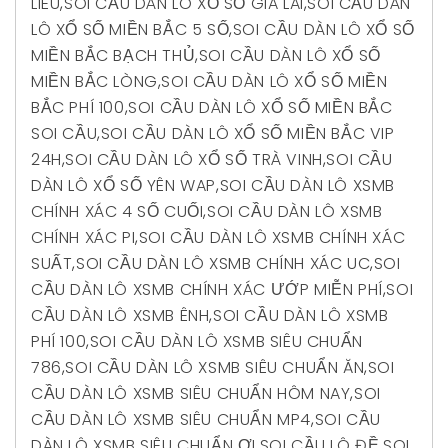
LIÊU
,
SOI CẦU DÀN LÔ XỔ SỐ GIA LAI
,
SOI CẦU DÀN
LÔ XỔ SỐ MIỀN BẮC 5 SỐ
,
SOI CẦU DÀN LÔ XỔ SỐ
MIỀN BẮC BẠCH THỦ
,
SOI CẦU DÀN LÔ XỔ SỐ
MIỀN BẮC LÒNG
,
SOI CẦU DÀN LÔ XỔ SỐ MIỀN
BẮC PHÍ 100
,
SOI CẦU DÀN LÔ XỔ SỐ MIỀN BẮC
SOI CẦU
,
SOI CẦU DÀN LÔ XỔ SỐ MIỀN BẮC VIP
24H
,
SOI CẦU DÀN LÔ XỔ SỐ TRÀ VINH
,
SOI CẦU
DÀN LÔ XỔ SỐ YÊN WAP
,
SOI CẦU DÀN LÔ XSMB
CHÍNH XÁC 4 SỐ CUỐI
,
SOI CẦU DÀN LÔ XSMB
CHÍNH XÁC PI
,
SOI CẦU DÀN LÔ XSMB CHÍNH XÁC
SUẤT
,
SOI CẦU DÀN LÔ XSMB CHÍNH XÁC UC
,
SOI
CẦU DÀN LÔ XSMB CHÍNH XÁC ƯỚP MIỄN PHÍ
,
SOI
CẦU DÀN LÔ XSMB ÊNH
,
SOI CẦU DÀN LÔ XSMB
PHÍ 100
,
SOI CẦU DÀN LÔ XSMB SIÊU CHUẨN
786
,
SOI CẦU DÀN LÔ XSMB SIÊU CHUẨN ĂN
,
SOI
CẦU DÀN LÔ XSMB SIÊU CHUẨN HÔM NAY
,
SOI
CẦU DÀN LÔ XSMB SIÊU CHUẨN MP4
,
SOI CẦU
DÀN LÔ XSMB SIÊU CHUẨN ƠI
,
SOI CẦU LÔ ĐỀ
,
SOI