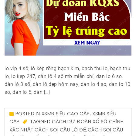
lo vip 4 số, lô kép rồng bạch kim, bach thu lo, bạch thu
lo, lo kep 247, dàn lô 4 số mb miễn phí, dan lo 6 so,
dàn lô 3 số, dàn lô đẹp hôm nay, dan lo 4 so, dan lo 10
so, dan lo 6, dàn […]
POSTED IN
XSMB SIÊU CAO CẤP
,
XSMB SIÊU
CẤP
TAGGED
CÁCH DỰ ĐOÁN XỔ SỐ CHÍNH
XÁC NHẤT
,
CÁCH SOI CẦU LÔ ĐỀ
,
CÁCH SOI CẦU