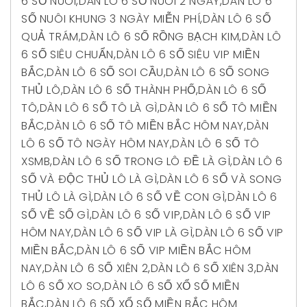
6 SỐ NUÔI
,
DÀN LÔ 6 SỐ NUÔI 2 NGÀY
,
DÀN LÔ 6
SỐ NUÔI KHUNG 3 NGÀY MIỄN PHÍ
,
DÀN LÔ 6 SỐ
QUẢ TRÁM
,
DÀN LÔ 6 SỐ RỒNG BẠCH KIM
,
DÀN LÔ
6 SỐ SIÊU CHUẨN
,
DÀN LÔ 6 SỐ SIÊU VIP MIỀN
BẮC
,
DÀN LÔ 6 SỐ SOI CẦU
,
DÀN LÔ 6 SỐ SONG
THỦ LÔ
,
DÀN LÔ 6 SỐ THÀNH PHỐ
,
DÀN LÔ 6 SỐ
TÔ
,
DÀN LÔ 6 SỐ TÔ LÀ GÌ
,
DÀN LÔ 6 SỐ TÔ MIỀN
BẮC
,
DÀN LÔ 6 SỐ TÔ MIỀN BẮC HÔM NAY
,
DÀN
LÔ 6 SỐ TÔ NGÀY HÔM NAY
,
DÀN LÔ 6 SỐ TÔ
XSMB
,
DÀN LÔ 6 SỐ TRONG LÔ ĐỀ LÀ GÌ
,
DÀN LÔ 6
SỐ VÀ ĐỘC THỦ LÔ LÀ GÌ
,
DÀN LÔ 6 SỐ VÀ SONG
THỦ LÔ LÀ GÌ
,
DÀN LÔ 6 SỐ VỀ CON GÌ
,
DÀN LÔ 6
SỐ VỀ SỐ GÌ
,
DÀN LÔ 6 SỐ VIP
,
DÀN LÔ 6 SỐ VIP
HÔM NAY
,
DÀN LÔ 6 SỐ VIP LÀ GÌ
,
DÀN LÔ 6 SỐ VIP
MIỀN BẮC
,
DÀN LÔ 6 SỐ VIP MIỀN BẮC HÔM
NAY
,
DÀN LÔ 6 SỐ XIÊN 2
,
DÀN LÔ 6 SỐ XIÊN 3
,
DÀN
LÔ 6 SỐ XO SO
,
DÀN LÔ 6 SỐ XỔ SỐ MIỀN
BẮC
,
DÀN LÔ 6 SỐ XỔ SỐ MIỀN BẮC HÔM