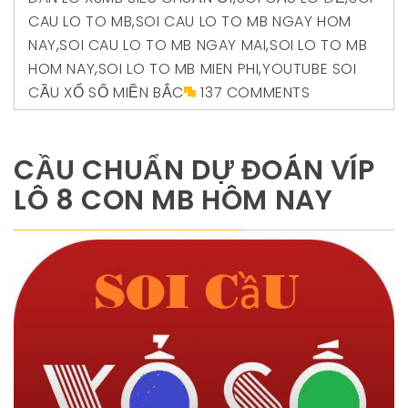
CAU LO TO MB
,
SOI CAU LO TO MB NGAY HOM
NAY
,
SOI CAU LO TO MB NGAY MAI
,
SOI LO TO MB
HOM NAY
,
SOI LO TO MB MIEN PHI
,
YOUTUBE SOI
CẦU XỔ SỐ MIỀN BẮC
137 COMMENTS
CẦU CHUẨN DỰ ĐOÁN VÍP
LÔ 8 CON MB HÔM NAY