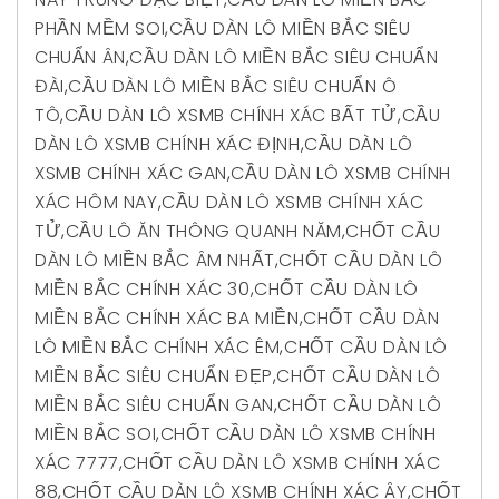
PHẦN MỀM SOI
,
CẦU DÀN LÔ MIỀN BẮC SIÊU
CHUẨN ÂN
,
CẦU DÀN LÔ MIỀN BẮC SIÊU CHUẨN
ĐÀI
,
CẦU DÀN LÔ MIỀN BẮC SIÊU CHUẨN Ô
TÔ
,
CẦU DÀN LÔ XSMB CHÍNH XÁC BẤT TỬ
,
CẦU
DÀN LÔ XSMB CHÍNH XÁC ĐỊNH
,
CẦU DÀN LÔ
XSMB CHÍNH XÁC GAN
,
CẦU DÀN LÔ XSMB CHÍNH
XÁC HÔM NAY
,
CẦU DÀN LÔ XSMB CHÍNH XÁC
TỬ
,
CẦU LÔ ĂN THÔNG QUANH NĂM
,
CHỐT CẦU
DÀN LÔ MIỀN BẮC ÂM NHẤT
,
CHỐT CẦU DÀN LÔ
MIỀN BẮC CHÍNH XÁC 30
,
CHỐT CẦU DÀN LÔ
MIỀN BẮC CHÍNH XÁC BA MIỀN
,
CHỐT CẦU DÀN
LÔ MIỀN BẮC CHÍNH XÁC ÊM
,
CHỐT CẦU DÀN LÔ
MIỀN BẮC SIÊU CHUẨN ĐẸP
,
CHỐT CẦU DÀN LÔ
MIỀN BẮC SIÊU CHUẨN GAN
,
CHỐT CẦU DÀN LÔ
MIỀN BẮC SOI
,
CHỐT CẦU DÀN LÔ XSMB CHÍNH
XÁC 7777
,
CHỐT CẦU DÀN LÔ XSMB CHÍNH XÁC
88
,
CHỐT CẦU DÀN LÔ XSMB CHÍNH XÁC ÂY
,
CHỐT