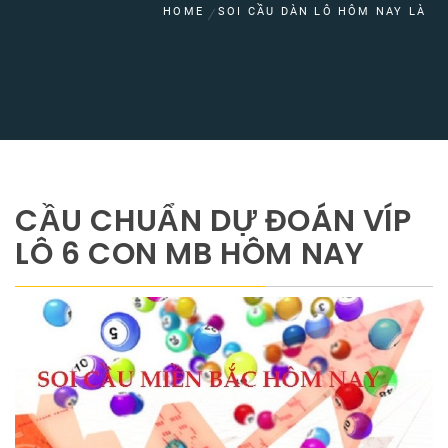
HOME
SOI CẦU DÀN LÔ HÔM NAY LÀ
CẦU CHUẨN DỰ ĐOÁN VÍP
LÔ 6 CON MB HÔM NAY