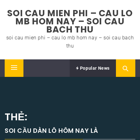
Skip
SOI CAU MIEN PHI – CAU LO
to
MB HOM NAY – SOI CAU
content
BACH THU
soi cau mien phi – cau lo mb hom nay – soi cau bach
thu
Popular News
Primary
Menu
THẺ:
SOI CẦU DÀN LÔ HÔM NAY LÀ