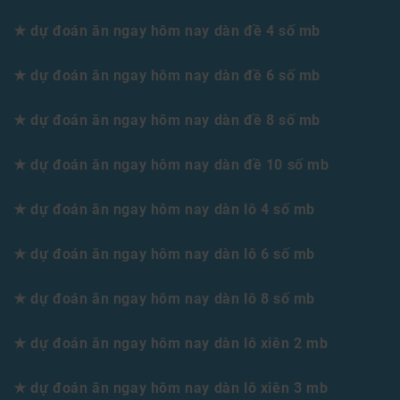
★ dự đoán ăn ngay hôm nay dàn đề 4 số mb
★ dự đoán ăn ngay hôm nay dàn đề 6 số mb
★ dự đoán ăn ngay hôm nay dàn đề 8 số mb
★ dự đoán ăn ngay hôm nay dàn đề 10 số mb
★ dự đoán ăn ngay hôm nay dàn lô 4 số mb
★ dự đoán ăn ngay hôm nay dàn lô 6 số mb
★ dự đoán ăn ngay hôm nay dàn lô 8 số mb
★ dự đoán ăn ngay hôm nay dàn lô xiên 2 mb
★ dự đoán ăn ngay hôm nay dàn lô xiên 3 mb