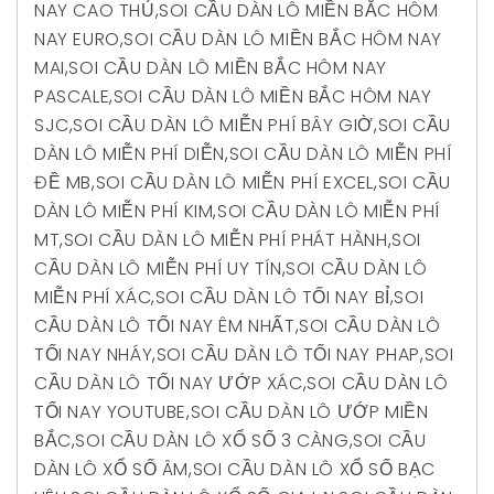
NAY CAO THỦ
,
SOI CẦU DÀN LÔ MIỀN BẮC HÔM
NAY EURO
,
SOI CẦU DÀN LÔ MIỀN BẮC HÔM NAY
MAI
,
SOI CẦU DÀN LÔ MIỀN BẮC HÔM NAY
PASCALE
,
SOI CẦU DÀN LÔ MIỀN BẮC HÔM NAY
SJC
,
SOI CẦU DÀN LÔ MIỄN PHÍ BÂY GIỜ
,
SOI CẦU
DÀN LÔ MIỄN PHÍ DIỄN
,
SOI CẦU DÀN LÔ MIỄN PHÍ
ĐỀ MB
,
SOI CẦU DÀN LÔ MIỄN PHÍ EXCEL
,
SOI CẦU
DÀN LÔ MIỄN PHÍ KIM
,
SOI CẦU DÀN LÔ MIỄN PHÍ
MT
,
SOI CẦU DÀN LÔ MIỄN PHÍ PHÁT HÀNH
,
SOI
CẦU DÀN LÔ MIỄN PHÍ UY TÍN
,
SOI CẦU DÀN LÔ
MIỄN PHÍ XÁC
,
SOI CẦU DÀN LÔ TỐI NAY BỈ
,
SOI
CẦU DÀN LÔ TỐI NAY ÊM NHẤT
,
SOI CẦU DÀN LÔ
TỐI NAY NHÁY
,
SOI CẦU DÀN LÔ TỐI NAY PHAP
,
SOI
CẦU DÀN LÔ TỐI NAY ƯỚP XÁC
,
SOI CẦU DÀN LÔ
TỐI NAY YOUTUBE
,
SOI CẦU DÀN LÔ ƯỚP MIỀN
BẮC
,
SOI CẦU DÀN LÔ XỔ SỐ 3 CÀNG
,
SOI CẦU
DÀN LÔ XỔ SỐ ÂM
,
SOI CẦU DÀN LÔ XỔ SỐ BẠC