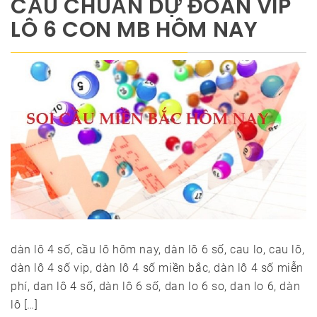
CẦU CHUẨN DỰ ĐOÁN VÍP
LÔ 6 CON MB HÔM NAY
dàn lô 4 số, cầu lô hôm nay, dàn lô 6 số, cau lo, cau lô,
dàn lô 4 số vip, dàn lô 4 số miền bắc, dàn lô 4 số miễn
phí, dan lô 4 số, dàn lô 6 số, dan lo 6 so, dan lo 6, dàn
lô […]