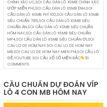
CHÍNH XÁC UC
,
SOI CẦU DÀN LÔ XSMB CHÍNH XÁC
ƯỚP MIỄN PHÍ
,
SOI CẦU DÀN LÔ XSMB ÊNH
,
SOI
CẦU DÀN LÔ XSMB PHÍ 100
,
SOI CẦU DÀN LÔ XSMB
SIÊU CHUẨN 786
,
SOI CẦU DÀN LÔ XSMB SIÊU
CHUẨN ĂN
,
SOI CẦU DÀN LÔ XSMB SIÊU CHUẨN
HÔM NAY
,
SOI CẦU DÀN LÔ XSMB SIÊU CHUẨN
MP4
,
SOI CẦU DÀN LÔ XSMB SIÊU CHUẨN ƠI
,
SOI
CAU LO DE HOM NAY
,
SOI CAU LO DE HOM NAY
MB
,
SOI CAU LO DE HOM NAY MIEN PHI
,
SOI CẦU LÔ
ĐỀ
,
YOUTUBE SOI CẦU XỔ SỐ MIỀN BẮC
91
COMMENTS
CẦU CHUẨN DỰ ĐOÁN VÍP
LÔ 4 CON MB HÔM NAY