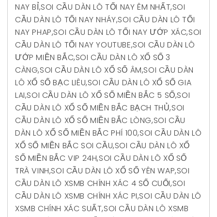
NAY BỈ
,
SOI CẦU DÀN LÔ TỐI NAY ÊM NHẤT
,
SOI
CẦU DÀN LÔ TỐI NAY NHÁY
,
SOI CẦU DÀN LÔ TỐI
NAY PHAP
,
SOI CẦU DÀN LÔ TỐI NAY ƯỚP XÁC
,
SOI
CẦU DÀN LÔ TỐI NAY YOUTUBE
,
SOI CẦU DÀN LÔ
ƯỚP MIỀN BẮC
,
SOI CẦU DÀN LÔ XỔ SỐ 3
CÀNG
,
SOI CẦU DÀN LÔ XỔ SỐ ÂM
,
SOI CẦU DÀN
LÔ XỔ SỐ BẠC LIÊU
,
SOI CẦU DÀN LÔ XỔ SỐ GIA
LAI
,
SOI CẦU DÀN LÔ XỔ SỐ MIỀN BẮC 5 SỐ
,
SOI
CẦU DÀN LÔ XỔ SỐ MIỀN BẮC BẠCH THỦ
,
SOI
CẦU DÀN LÔ XỔ SỐ MIỀN BẮC LÒNG
,
SOI CẦU
DÀN LÔ XỔ SỐ MIỀN BẮC PHÍ 100
,
SOI CẦU DÀN LÔ
XỔ SỐ MIỀN BẮC SOI CẦU
,
SOI CẦU DÀN LÔ XỔ
SỐ MIỀN BẮC VIP 24H
,
SOI CẦU DÀN LÔ XỔ SỐ
TRÀ VINH
,
SOI CẦU DÀN LÔ XỔ SỐ YÊN WAP
,
SOI
CẦU DÀN LÔ XSMB CHÍNH XÁC 4 SỐ CUỐI
,
SOI
CẦU DÀN LÔ XSMB CHÍNH XÁC PI
,
SOI CẦU DÀN LÔ
XSMB CHÍNH XÁC SUẤT
,
SOI CẦU DÀN LÔ XSMB