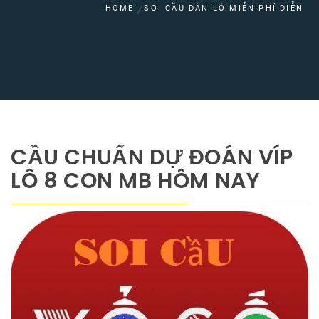
HOME
SOI CẦU DÀN LÔ MIỄN PHÍ DIỄN
CẦU CHUẨN DỰ ĐOÁN VÍP
LÔ 8 CON MB HÔM NAY