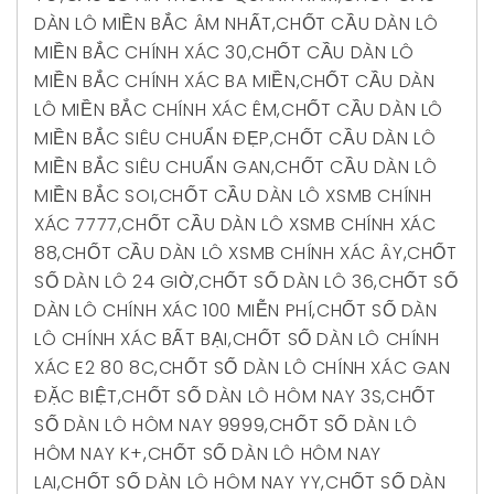
DÀN LÔ MIỀN BẮC ÂM NHẤT
,
CHỐT CẦU DÀN LÔ
MIỀN BẮC CHÍNH XÁC 30
,
CHỐT CẦU DÀN LÔ
MIỀN BẮC CHÍNH XÁC BA MIỀN
,
CHỐT CẦU DÀN
LÔ MIỀN BẮC CHÍNH XÁC ÊM
,
CHỐT CẦU DÀN LÔ
MIỀN BẮC SIÊU CHUẨN ĐẸP
,
CHỐT CẦU DÀN LÔ
MIỀN BẮC SIÊU CHUẨN GAN
,
CHỐT CẦU DÀN LÔ
MIỀN BẮC SOI
,
CHỐT CẦU DÀN LÔ XSMB CHÍNH
XÁC 7777
,
CHỐT CẦU DÀN LÔ XSMB CHÍNH XÁC
88
,
CHỐT CẦU DÀN LÔ XSMB CHÍNH XÁC ÂY
,
CHỐT
SỐ DÀN LÔ 24 GIỜ
,
CHỐT SỐ DÀN LÔ 36
,
CHỐT SỐ
DÀN LÔ CHÍNH XÁC 100 MIỄN PHÍ
,
CHỐT SỐ DÀN
LÔ CHÍNH XÁC BẤT BẠI
,
CHỐT SỐ DÀN LÔ CHÍNH
XÁC E2 80 8C
,
CHỐT SỐ DÀN LÔ CHÍNH XÁC GAN
ĐẶC BIỆT
,
CHỐT SỐ DÀN LÔ HÔM NAY 3S
,
CHỐT
SỐ DÀN LÔ HÔM NAY 9999
,
CHỐT SỐ DÀN LÔ
HÔM NAY K+
,
CHỐT SỐ DÀN LÔ HÔM NAY
LAI
,
CHỐT SỐ DÀN LÔ HÔM NAY YY
,
CHỐT SỐ DÀN