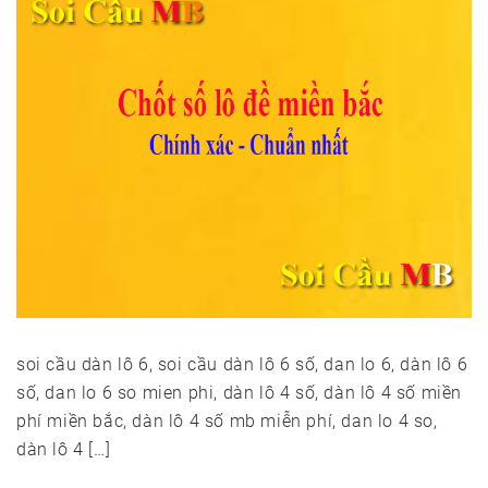
soi cầu dàn lô 6, soi cầu dàn lô 6 số, dan lo 6, dàn lô 6
số, dan lo 6 so mien phi, dàn lô 4 số, dàn lô 4 số miền
phí miền bắc, dàn lô 4 số mb miễn phí, dan lo 4 so,
dàn lô 4 […]