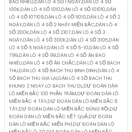
BAO NHIÊU
,
DÀN LÔ 4 SỐ 1 NGÀY
,
DÀN LÔ 4 SỐ
100K
,
DÀN LÔ 4 SỐ 1010
,
DÀN LÔ 4 SỐ 101010
,
DÀN
LÔ 4 SỐ 107109
,
DÀN LÔ 4 SỐ 11010
,
DÀN LÔ 4 SỐ 2
NGÀY
,
DÀN LÔ 4 SỐ 2 NHÁY MIỀN BẮC
,
DÀN LÔ 4
SỐ 200K
,
DÀN LÔ 4 SỐ 2107
,
DÀN LÔ 4 SỐ 3
NGÀY
,
DÀN LÔ 4 SỐ 300K
,
DÀN LÔ 4 SỐ 3105
,
DÀN
LÔ 4 SỐ 5 NGÀY
,
DÀN LÔ 4 SỐ 5-10
,
DÀN LÔ 4 SỐ
799
,
DÀN LÔ 4 SỐ 99
,
DÀN LÔ 4 SỐ ĂN BAO
NHIÊU
,
DÀN LÔ 4 SỐ ĂN CHẮC
,
DÀN LÔ 4 SỐ BACH
THU
,
DÀN LÔ 4 SỐ BACH THU BINH DINH
,
DÀN LÔ 4
SỐ BACH THU GIA LAI
,
DÀN LÔ 4 SỐ BACH THU
KHUNG 2 NGAY LO BACH THU DL
,
DỰ ĐOÁN DÀN
LÔ MIỀN BẮC 100 PHẦN TRĂM
,
DỰ ĐOÁN DÀN LÔ
MIỀN BẮC 4 TÂY
,
DỰ ĐOÁN DÀN LÔ MIỀN BẮC 6
TÂY
,
DỰ ĐOÁN DÀN LÔ MIỀN BẮC ĐÚNG RỒI
,
DỰ
ĐOÁN DÀN LÔ MIỀN BẮC KẾT QUẢ
,
DỰ ĐOÁN
DÀN LÔ MIỀN BẮC MIỄN PHÍ
,
DỰ ĐOÁN DÀN LÔ
MIỀN BẮC Ô TÔ
,
DỰ ĐOÁN DÀN LÔ MIỀN BẮC