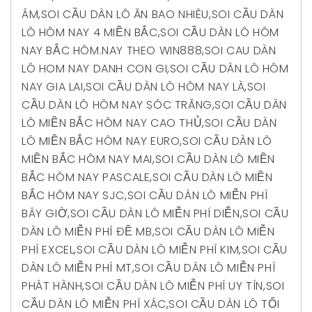
ÂM
,
SOI CẦU DÀN LÔ ĂN BAO NHIÊU
,
SOI CẦU DÀN
LÔ HÔM NAY 4 MIỀN BẮC
,
SOI CẦU DÀN LÔ HÔM
NAY BẮC HÔM.NAY THEO WIN888
,
SOI CAU DÀN
LÔ HOM NAY DANH CON GI
,
SOI CẦU DÀN LÔ HÔM
NAY GIA LAI
,
SOI CẦU DÀN LÔ HÔM NAY LÀ
,
SOI
CẦU DÀN LÔ HÔM NAY SÓC TRĂNG
,
SOI CẦU DÀN
LÔ MIỀN BẮC HÔM NAY CAO THỦ
,
SOI CẦU DÀN
LÔ MIỀN BẮC HÔM NAY EURO
,
SOI CẦU DÀN LÔ
MIỀN BẮC HÔM NAY MAI
,
SOI CẦU DÀN LÔ MIỀN
BẮC HÔM NAY PASCALE
,
SOI CẦU DÀN LÔ MIỀN
BẮC HÔM NAY SJC
,
SOI CẦU DÀN LÔ MIỄN PHÍ
BÂY GIỜ
,
SOI CẦU DÀN LÔ MIỄN PHÍ DIỄN
,
SOI CẦU
DÀN LÔ MIỄN PHÍ ĐỀ MB
,
SOI CẦU DÀN LÔ MIỄN
PHÍ EXCEL
,
SOI CẦU DÀN LÔ MIỄN PHÍ KIM
,
SOI CẦU
DÀN LÔ MIỄN PHÍ MT
,
SOI CẦU DÀN LÔ MIỄN PHÍ
PHÁT HÀNH
,
SOI CẦU DÀN LÔ MIỄN PHÍ UY TÍN
,
SOI
CẦU DÀN LÔ MIỄN PHÍ XÁC
,
SOI CẦU DÀN LÔ TỐI