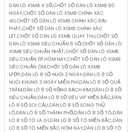
DÀN LÔ XSMB 4 SỐ
,
CHỐT SỐ DÀN LÔ XSMB 90
NGÀY
,
CHỐT SỐ DÀN LÔ XSMB CHÍNH XÁC
4D
,
CHỐT SỐ DÀN LÔ XSMB CHÍNH XÁC ĐẠI
PHÁT
,
CHỐT SỐ DÀN LÔ XSMB CHÍNH XÁC
LÉT
,
CHỐT SỐ DÀN LÔ XSMB QUAY THU
,
CHỐT SỐ
DÀN LÔ XSMB SIÊU CHUẨN 6 SỐ
,
CHỐT SỐ DÀN LÔ
XSMB SIÊU CHUẨN NHẤT
,
CHỐT SỐ DÀN LÔ XSMB
SIÊU CHUẨN ƠI HÔM NAY
,
CHỐT SỐ DÀN LÔ XSMB
SIÊU CHUẨN ÔM
,
CHỐT SỐ DÀN LÔ XSMB
ƯỚP
,
DÀN LÔ 8 SỐ NUÔI 2 NGÀY
,
DÀN LÔ 8 SỐ
NUÔI KHUNG 3 NGÀY MIỄN PHÍ
,
DÀN LÔ 8 SỐ QUẢ
TRÁM
,
DÀN LÔ 8 SỐ RỒNG BẠCH KIM
,
DÀN LÔ 8 SỐ
SIÊU CHUẨN
,
DÀN LÔ 8 SỐ SIÊU VIP MIỀN BẮC
,
DÀN
LÔ 8 SỐ SOI CẦU
,
DÀN LÔ 8 SỐ SONG THỦ
LÔ
,
DÀN LÔ 8 SỐ THÀNH PHỐ
,
DÀN LÔ 8 SỐ TÔ
,
DÀN
LÔ 8 SỐ TÔ LÀ GÌ
,
DÀN LÔ 8 SỐ TÔ MIỀN BẮC
,
DÀN
LÔ 8 SỐ TÔ MIỀN BẮC HÔM NAY
,
DÀN LÔ 8 SỐ TÔ