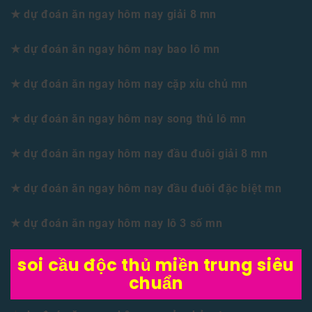
★ dự đoán ăn ngay hôm nay giải 8 mn
★ dự đoán ăn ngay hôm nay bao lô mn
★ dự đoán ăn ngay hôm nay cặp xỉu chủ mn
★ dự đoán ăn ngay hôm nay song thủ lô mn
★ dự đoán ăn ngay hôm nay đầu đuôi giải 8 mn
★ dự đoán ăn ngay hôm nay đầu đuôi đặc biệt mn
★ dự đoán ăn ngay hôm nay lô 3 số mn
soi cầu độc thủ miền trung siêu
chuẩn