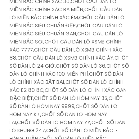
MIỀN BẮC CHÍNH XÁC 30
,
CHỐT CẦU DÀN LÔ
MIỀN BẮC CHÍNH XÁC BA MIỀN
,
CHỐT CẦU DÀN
LÔ MIỀN BẮC CHÍNH XÁC ÊM
,
CHỐT CẦU DÀN LÔ
MIỀN BẮC SIÊU CHUẨN ĐẸP
,
CHỐT CẦU DÀN LÔ
MIỀN BẮC SIÊU CHUẨN GAN
,
CHỐT CẦU DÀN LÔ
MIỀN BẮC SOI
,
CHỐT CẦU DÀN LÔ XSMB CHÍNH
XÁC 7777
,
CHỐT CẦU DÀN LÔ XSMB CHÍNH XÁC
88
,
CHỐT CẦU DÀN LÔ XSMB CHÍNH XÁC ÂY
,
CHỐT
SỐ DÀN LÔ 24 GIỜ
,
CHỐT SỐ DÀN LÔ 36
,
CHỐT SỐ
DÀN LÔ CHÍNH XÁC 100 MIỄN PHÍ
,
CHỐT SỐ DÀN
LÔ CHÍNH XÁC BẤT BẠI
,
CHỐT SỐ DÀN LÔ CHÍNH
XÁC E2 80 8C
,
CHỐT SỐ DÀN LÔ CHÍNH XÁC GAN
ĐẶC BIỆT
,
CHỐT SỐ DÀN LÔ HÔM NAY 3S
,
CHỐT
SỐ DÀN LÔ HÔM NAY 9999
,
CHỐT SỐ DÀN LÔ
HÔM NAY K+
,
CHỐT SỐ DÀN LÔ HÔM NAY
LAI
,
CHỐT SỐ DÀN LÔ HÔM NAY YY
,
CHỐT SỐ DÀN
LÔ KHUNG 247
,
CHỐT SỐ DÀN LÔ MIỀN BẮC 7
HÀNG TUẦN
,
CHỐT SỐ DÀN LÔ MIỀN BẮC