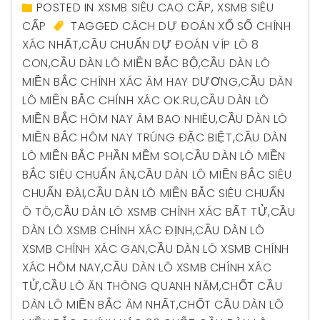
POSTED IN
XSMB SIÊU CAO CẤP
,
XSMB SIÊU
CẤP
TAGGED
CÁCH DỰ ĐOÁN XỔ SỐ CHÍNH
XÁC NHẤT
,
CẦU CHUẨN DỰ ĐOÁN VÍP LÔ 8
CON
,
CẦU DÀN LÔ MIỀN BẮC BỘ
,
CẦU DÀN LÔ
MIỀN BẮC CHÍNH XÁC ÂM HAY DƯƠNG
,
CẦU DÀN
LÔ MIỀN BẮC CHÍNH XÁC OK.RU
,
CẦU DÀN LÔ
MIỀN BẮC HÔM NAY ÂM BAO NHIÊU
,
CẦU DÀN LÔ
MIỀN BẮC HÔM NAY TRÚNG ĐẶC BIỆT
,
CẦU DÀN
LÔ MIỀN BẮC PHẦN MỀM SOI
,
CẦU DÀN LÔ MIỀN
BẮC SIÊU CHUẨN ÂN
,
CẦU DÀN LÔ MIỀN BẮC SIÊU
CHUẨN ĐÀI
,
CẦU DÀN LÔ MIỀN BẮC SIÊU CHUẨN
Ô TÔ
,
CẦU DÀN LÔ XSMB CHÍNH XÁC BẤT TỬ
,
CẦU
DÀN LÔ XSMB CHÍNH XÁC ĐỊNH
,
CẦU DÀN LÔ
XSMB CHÍNH XÁC GAN
,
CẦU DÀN LÔ XSMB CHÍNH
XÁC HÔM NAY
,
CẦU DÀN LÔ XSMB CHÍNH XÁC
TỬ
,
CẦU LÔ ĂN THÔNG QUANH NĂM
,
CHỐT CẦU
DÀN LÔ MIỀN BẮC ÂM NHẤT
,
CHỐT CẦU DÀN LÔ