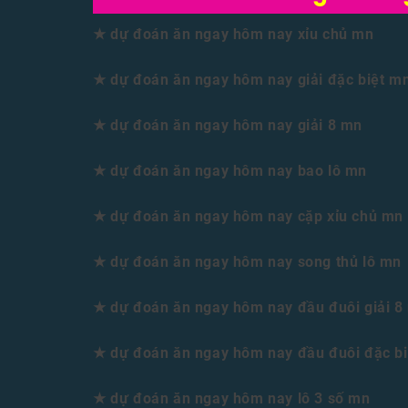
★ dự đoán ăn ngay hôm nay xỉu chủ mn
★ dự đoán ăn ngay hôm nay giải đặc biệt m
★ dự đoán ăn ngay hôm nay giải 8 mn
★ dự đoán ăn ngay hôm nay bao lô mn
★ dự đoán ăn ngay hôm nay cặp xỉu chủ mn
★ dự đoán ăn ngay hôm nay song thủ lô mn
★ dự đoán ăn ngay hôm nay đầu đuôi giải 8
★ dự đoán ăn ngay hôm nay đầu đuôi đặc b
★ dự đoán ăn ngay hôm nay lô 3 số mn