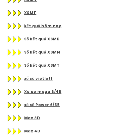
XSMT
kết quả hôm nay
Sổ kết quả XSMB
Sổ kết quả XSMN
Sổ kết quả XSMT
xổ số vietlott
Xo so mega 6/45
xổ số Power 6/55
Max 3D
Max 4D