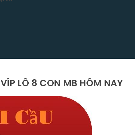
VÍP LÔ 8 CON MB HÔM NAY