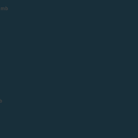
p mb
b