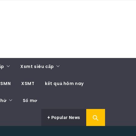
ấp
Xsmt siêu cấp
XSMN
XSMT
kết quả hôm nay
thử
Sổ mơ
Popular News