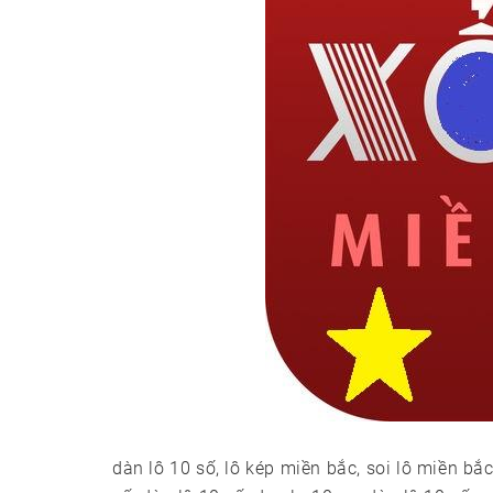
dàn lô 10 số, lô kép miền bắc, soi lô miền bắc