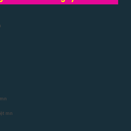
n
 mn
iệt mn