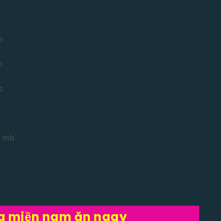
b
b
b
ố mb
b
b
ng miền nam ăn ngay