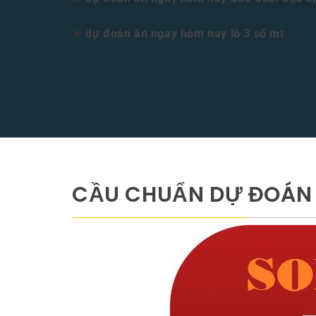
★
dự đoán ăn ngay hôm nay lô 3 số mt
CẦU CHUẨN DỰ ĐOÁN 