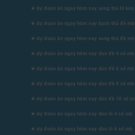
★ dự đoán ăn ngay hôm nay song thủ lô ké
★ dự đoán ăn ngay hôm nay bạch thủ đề mb
★ dự đoán ăn ngay hôm nay song thủ đề mb
★ dự đoán ăn ngay hôm nay dàn đề 4 số mb
★ dự đoán ăn ngay hôm nay dàn đề 6 số mb
★ dự đoán ăn ngay hôm nay dàn đề 8 số mb
★ dự đoán ăn ngay hôm nay dàn đề 10 số m
★ dự đoán ăn ngay hôm nay dàn lô 4 số mb
★ dự đoán ăn ngay hôm nay dàn lô 6 số mb