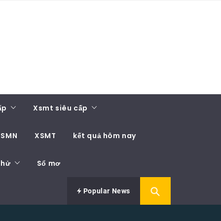
ấp
Xsmt siêu cấp
XSMN
XSMT
kết quả hôm nay
thử
Sổ mơ
Popular News