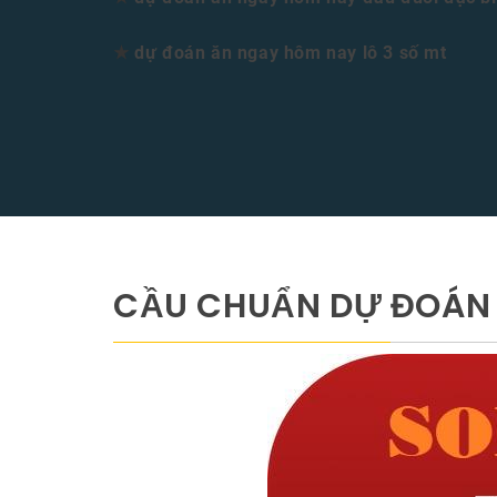
★
dự đoán ăn ngay hôm nay lô 3 số mt
CẦU CHUẨN DỰ ĐOÁN 