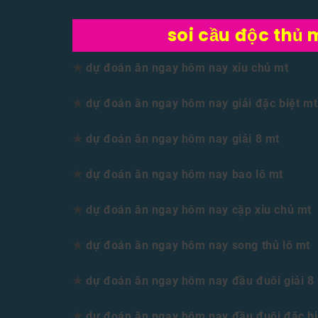
soi cầu độc thủ 
★
dự đoán ăn ngay hôm nay xỉu chủ mt
★
dự đoán ăn ngay hôm nay giải đặc biệt mt
★
dự đoán ăn ngay hôm nay giải 8 mt
★
dự đoán ăn ngay hôm nay bao lô mt
★
dự đoán ăn ngay hôm nay cặp xỉu chủ mt
★
dự đoán ăn ngay hôm nay song thủ lô mt
★
dự đoán ăn ngay hôm nay đầu đuôi giải 8
★
dự đoán ăn ngay hôm nay đầu đuôi đặc bi