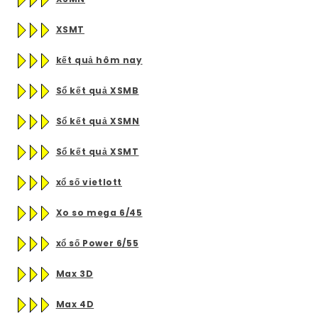
XSMT
kết quả hôm nay
Sổ kết quả XSMB
Sổ kết quả XSMN
Sổ kết quả XSMT
xổ số vietlott
Xo so mega 6/45
xổ số Power 6/55
Max 3D
Max 4D