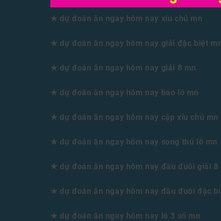
★ dự đoán ăn ngay hôm nay xỉu chủ mn
★ dự đoán ăn ngay hôm nay giải đặc biệt m
★ dự đoán ăn ngay hôm nay giải 8 mn
★ dự đoán ăn ngay hôm nay bao lô mn
★ dự đoán ăn ngay hôm nay cặp xỉu chủ mn
★ dự đoán ăn ngay hôm nay song thủ lô mn
★ dự đoán ăn ngay hôm nay đầu đuôi giải 8
★ dự đoán ăn ngay hôm nay đầu đuôi đặc b
★ dự đoán ăn ngay hôm nay lô 3 số mn