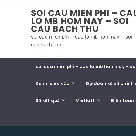
Skip
SOI CAU MIEN PHI – CA
to
LO MB HOM NAY – SOI
content
CAU BACH THU
soi cau mien phi – cau lo mb hom nay – soi
cau bach thu
soi cau mien phi – cau lo mb hom nay – so
Xsmn siêu cấp
Dự đoán xổ số chính
Sổ kết quả
Vietlott
Điện toán