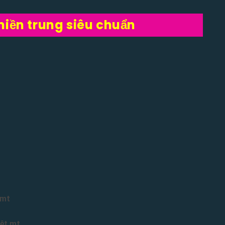
miền trung siêu chuẩn
 mt
ệt mt