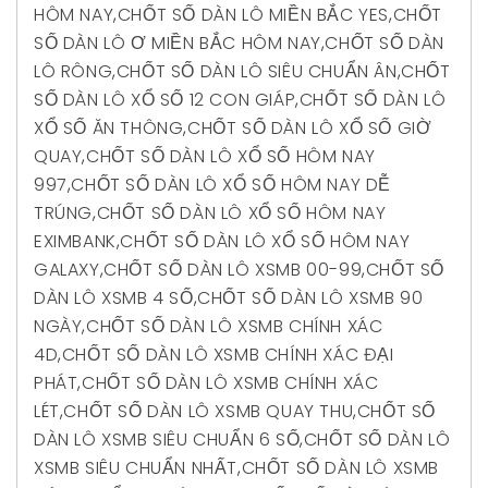
HÔM NAY
,
CHỐT SỐ DÀN LÔ MIỀN BẮC YES
,
CHỐT
SỐ DÀN LÔ Ơ MIỀN BẮC HÔM NAY
,
CHỐT SỐ DÀN
LÔ RÔNG
,
CHỐT SỐ DÀN LÔ SIÊU CHUẨN ÂN
,
CHỐT
SỐ DÀN LÔ XỔ SỐ 12 CON GIÁP
,
CHỐT SỐ DÀN LÔ
XỔ SỐ ĂN THÔNG
,
CHỐT SỐ DÀN LÔ XỔ SỐ GIỜ
QUAY
,
CHỐT SỐ DÀN LÔ XỔ SỐ HÔM NAY
997
,
CHỐT SỐ DÀN LÔ XỔ SỐ HÔM NAY DỄ
TRÚNG
,
CHỐT SỐ DÀN LÔ XỔ SỐ HÔM NAY
EXIMBANK
,
CHỐT SỐ DÀN LÔ XỔ SỐ HÔM NAY
GALAXY
,
CHỐT SỐ DÀN LÔ XSMB 00-99
,
CHỐT SỐ
DÀN LÔ XSMB 4 SỐ
,
CHỐT SỐ DÀN LÔ XSMB 90
NGÀY
,
CHỐT SỐ DÀN LÔ XSMB CHÍNH XÁC
4D
,
CHỐT SỐ DÀN LÔ XSMB CHÍNH XÁC ĐẠI
PHÁT
,
CHỐT SỐ DÀN LÔ XSMB CHÍNH XÁC
LÉT
,
CHỐT SỐ DÀN LÔ XSMB QUAY THU
,
CHỐT SỐ
DÀN LÔ XSMB SIÊU CHUẨN 6 SỐ
,
CHỐT SỐ DÀN LÔ
XSMB SIÊU CHUẨN NHẤT
,
CHỐT SỐ DÀN LÔ XSMB