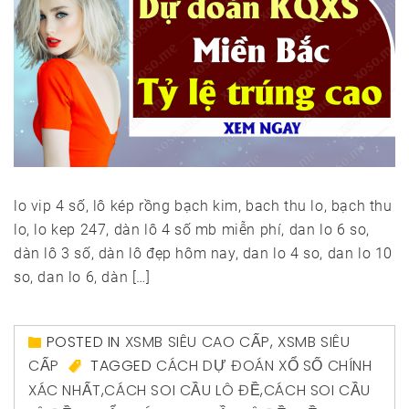
lo vip 4 số, lô kép rồng bạch kim, bach thu lo, bạch thu
lo, lo kep 247, dàn lô 4 số mb miễn phí, dan lo 6 so,
dàn lô 3 số, dàn lô đẹp hôm nay, dan lo 4 so, dan lo 10
so, dan lo 6, dàn […]
POSTED IN
XSMB SIÊU CAO CẤP
,
XSMB SIÊU
CẤP
TAGGED
CÁCH DỰ ĐOÁN XỔ SỐ CHÍNH
XÁC NHẤT
,
CÁCH SOI CẦU LÔ ĐỀ
,
CÁCH SOI CẦU