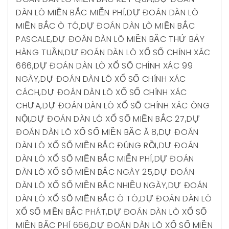
DÀN LÔ MIỀN BẮC MIỄN PHÍ
,
DỰ ĐOÁN DÀN LÔ
MIỀN BẮC Ô TÔ
,
DỰ ĐOÁN DÀN LÔ MIỀN BẮC
PASCALE
,
DỰ ĐOÁN DÀN LÔ MIỀN BẮC THỨ BẢY
HÀNG TUẦN
,
DỰ ĐOÁN DÀN LÔ XỔ SỐ CHÍNH XÁC
666
,
DỰ ĐOÁN DÀN LÔ XỔ SỐ CHÍNH XÁC 99
NGÀY
,
DỰ ĐOÁN DÀN LÔ XỔ SỐ CHÍNH XÁC
CÁCH
,
DỰ ĐOÁN DÀN LÔ XỔ SỐ CHÍNH XÁC
CHƯA
,
DỰ ĐOÁN DÀN LÔ XỔ SỐ CHÍNH XÁC ÔNG
NỘI
,
DỰ ĐOÁN DÀN LÔ XỔ SỐ MIỀN BẮC 27
,
DỰ
ĐOÁN DÀN LÔ XỔ SỐ MIỀN BẮC Ă 8
,
DỰ ĐOÁN
DÀN LÔ XỔ SỐ MIỀN BẮC ĐÚNG RỒI
,
DỰ ĐOÁN
DÀN LÔ XỔ SỐ MIỀN BẮC MIỄN PHÍ
,
DỰ ĐOÁN
DÀN LÔ XỔ SỐ MIỀN BẮC NGÀY 25
,
DỰ ĐOÁN
DÀN LÔ XỔ SỐ MIỀN BẮC NHIỀU NGÀY
,
DỰ ĐOÁN
DÀN LÔ XỔ SỐ MIỀN BẮC Ô TÔ
,
DỰ ĐOÁN DÀN LÔ
XỔ SỐ MIỀN BẮC PHÁT
,
DỰ ĐOÁN DÀN LÔ XỔ SỐ
MIỀN BẮC PHÍ 666
,
DỰ ĐOÁN DÀN LÔ XỔ SỐ MIỀN