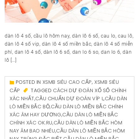
dàn lô 4 số, cầu lô hôm nay, dàn lô 6 số, cau lo, cau lô,
dàn lô 4 số vip, dàn lô 4 số miền bắc, dàn lô 4 số miễn
phí, dan lô 4 số, dàn lô 6 số, dan lo 6 so, dan lo 6, dàn
lô […]
POSTED IN
XSMB SIÊU CAO CẤP
,
XSMB SIÊU
CẤP
TAGGED
CÁCH DỰ ĐOÁN XỔ SỐ CHÍNH
XÁC NHẤT
,
CẦU CHUẨN DỰ ĐOÁN VÍP L
,
CẦU DÀN
LÔ MIỀN BẮC BỘ
,
CẦU DÀN LÔ MIỀN BẮC CHÍNH
XÁC ÂM HAY DƯƠNG
,
CẦU DÀN LÔ MIỀN BẮC
CHÍNH XÁC OK.RU
,
CẦU DÀN LÔ MIỀN BẮC HÔM
NAY ÂM BAO NHIÊU
,
CẦU DÀN LÔ MIỀN BẮC HÔM
NAY TRÚNG ĐẶC BIỆT
,
CẦU DÀN LÔ MIỀN BẮC