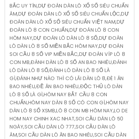
BẮC UY TÍN
,
DỰ ĐOÁN DÀN LÔ XỔ SỐ SIÊU CHUẨN
ÂM
,
DỰ ĐOÁN DÀN LÔ XỔ SỐ SIÊU CHUẨN LỘC
,
DỰ
ĐOÁN DÀN LÔ XỔ SỐ SIÊU CHUẨN VIỆT NAM
,
DỰ
ĐOÁN LÔ 8 CON CHUẨN
,
DỰ ĐOÁN LÔ 8 CON
HÔM NAY
,
DỰ ĐOÁN LÔ DÀN LÔ 8 SỐ
,
DỰ ĐOÁN
LÔ DÀN LÔ 8 SỐ MIỀN BẮC HÔM NAY
,
DỰ ĐOÁN
SOI CẦU 8 SỐ VIP MIỀN BẮC
,
DỰ ĐOÁN VÍP LÔ 8
CON MB
,
ĐÁNH DÀN LÔ 8 SỐ AN BAO NHIÊU
,
ĐÁNH
LÔ DÀN LÔ 8 SỐ
,
ĐÁNH LÔ DÀN LÔ 8 SỐ LÀ
GÌ
,
ĐÁNH NHƯ NÀO THÌ CÓ LÃI DÀN LÔ 8
,
ĐÈ 1 ĂN
BAO NHIÊU
,
ĐỀ ĂN BAO NHIÊU
,
ĐỘC THỦ LÔ DÀN
LÔ 8 SỐ LÀ GÌ
,
HÔM NAY BẮT CẦU 8 CON
CHUẨN
,
HÔM NAY DÀN 8 SỐ CÓ CON GÌ
,
HÔM NAY
DÀN LÔ 8 SỐ XSMB
,
LÔ 8 CON MB HÔM NAY
,
LO DE
HOM NAY CHINH XAC NHAT
,
SOI CẦU DÀN LÔ 50
NGÀY
,
SOI CẦU DÀN LÔ 777
,
SOI CẦU DÀN LÔ
ÂM
,
SOI CẦU DÀN LÔ ĂN BAO NHIÊU
,
SOI CẦU DÀN