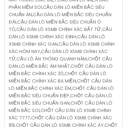
PHẦN MỀM SOI
,
CẦU DÀN LÔ MIỀN BẮC SIÊU
CHUẨN ÂN
,
CẦU DÀN LÔ MIỀN BẮC SIÊU CHUẨN
ĐÀI
,
CẦU DÀN LÔ MIỀN BẮC SIÊU CHUẨN Ô
TÔ
,
CẦU DÀN LÔ XSMB CHÍNH XÁC BẤT TỬ
,
CẦU
DÀN LÔ XSMB CHÍNH XÁC ĐỊNH
,
CẦU DÀN LÔ
XSMB CHÍNH XÁC GAN
,
CẦU DÀN LÔ XSMB CHÍNH
XÁC HÔM NAY
,
CẦU DÀN LÔ XSMB CHÍNH XÁC
TỬ
,
CẦU LÔ ĂN THÔNG QUANH NĂM
,
CHỐT CẦU
DÀN LÔ MIỀN BẮC ÂM NHẤT
,
CHỐT CẦU DÀN LÔ
MIỀN BẮC CHÍNH XÁC 30
,
CHỐT CẦU DÀN LÔ
MIỀN BẮC CHÍNH XÁC BA MIỀN
,
CHỐT CẦU DÀN
LÔ MIỀN BẮC CHÍNH XÁC ÊM
,
CHỐT CẦU DÀN LÔ
MIỀN BẮC SIÊU CHUẨN ĐẸP
,
CHỐT CẦU DÀN LÔ
MIỀN BẮC SIÊU CHUẨN GAN
,
CHỐT CẦU DÀN LÔ
MIỀN BẮC SOI
,
CHỐT CẦU DÀN LÔ XSMB CHÍNH
XÁC 7777
,
CHỐT CẦU DÀN LÔ XSMB CHÍNH XÁC
88
,
CHỐT CẦU DÀN LÔ XSMB CHÍNH XÁC ÂY
,
CHỐT