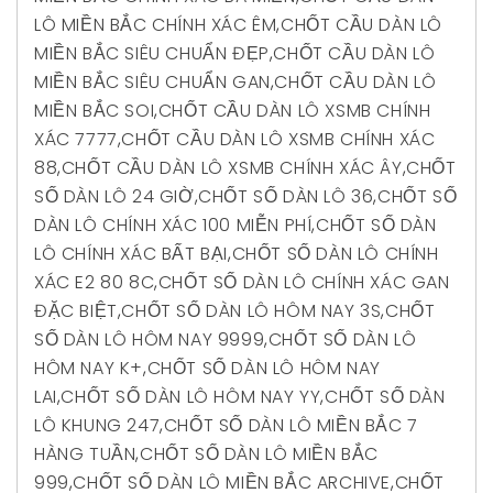
LÔ MIỀN BẮC CHÍNH XÁC ÊM
,
CHỐT CẦU DÀN LÔ
MIỀN BẮC SIÊU CHUẨN ĐẸP
,
CHỐT CẦU DÀN LÔ
MIỀN BẮC SIÊU CHUẨN GAN
,
CHỐT CẦU DÀN LÔ
MIỀN BẮC SOI
,
CHỐT CẦU DÀN LÔ XSMB CHÍNH
XÁC 7777
,
CHỐT CẦU DÀN LÔ XSMB CHÍNH XÁC
88
,
CHỐT CẦU DÀN LÔ XSMB CHÍNH XÁC ÂY
,
CHỐT
SỐ DÀN LÔ 24 GIỜ
,
CHỐT SỐ DÀN LÔ 36
,
CHỐT SỐ
DÀN LÔ CHÍNH XÁC 100 MIỄN PHÍ
,
CHỐT SỐ DÀN
LÔ CHÍNH XÁC BẤT BẠI
,
CHỐT SỐ DÀN LÔ CHÍNH
XÁC E2 80 8C
,
CHỐT SỐ DÀN LÔ CHÍNH XÁC GAN
ĐẶC BIỆT
,
CHỐT SỐ DÀN LÔ HÔM NAY 3S
,
CHỐT
SỐ DÀN LÔ HÔM NAY 9999
,
CHỐT SỐ DÀN LÔ
HÔM NAY K+
,
CHỐT SỐ DÀN LÔ HÔM NAY
LAI
,
CHỐT SỐ DÀN LÔ HÔM NAY YY
,
CHỐT SỐ DÀN
LÔ KHUNG 247
,
CHỐT SỐ DÀN LÔ MIỀN BẮC 7
HÀNG TUẦN
,
CHỐT SỐ DÀN LÔ MIỀN BẮC
999
,
CHỐT SỐ DÀN LÔ MIỀN BẮC ARCHIVE
,
CHỐT