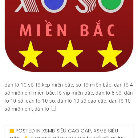
dàn lô 10 số, lô kép miền bắc, soi lô miền bắc, dàn lô 4
số miền phí miền bắc, lô vip miền bắc, dàn lô 8 số, dàn
lô 10 số, dan lo 10 so, dàn lô 10 số cao cấp, dàn lô 10
số miền phí, dàn lô […]
POSTED IN
XSMB SIÊU CAO CẤP
,
XSMB SIÊU