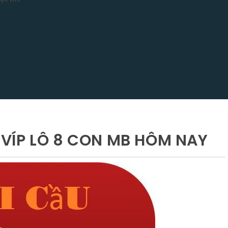
VÍP LÔ 8 CON MB HÔM NAY