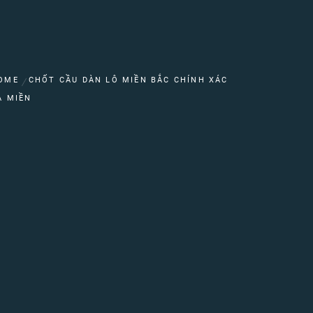
OME
CHỐT CẦU DÀN LÔ MIỀN BẮC CHÍNH XÁC
A MIỀN