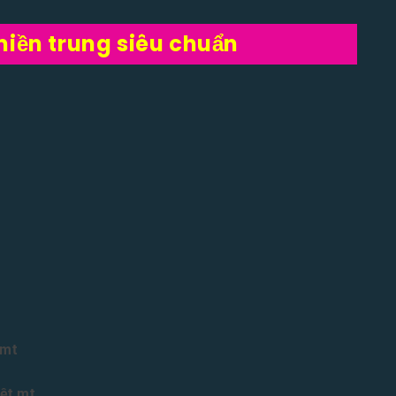
miền trung siêu chuẩn
 mt
ệt mt