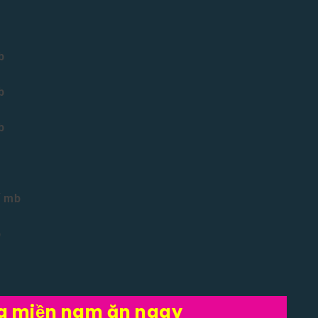
b
b
b
ố mb
b
b
ng miền nam ăn ngay