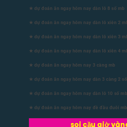
★ dự đoán ăn ngay hôm nay dàn lô 8 số mb
★ dự đoán ăn ngay hôm nay dàn lô xiên 2 m
★ dự đoán ăn ngay hôm nay dàn lô xiên 3 m
★ dự đoán ăn ngay hôm nay dàn lô xiên 4 m
★ dự đoán ăn ngay hôm nay 3 càng mb
★ dự đoán ăn ngay hôm nay dàn 3 càng 2 s
★ dự đoán ăn ngay hôm nay dàn lô 10 số m
★ dự đoán ăn ngay hôm nay đề đầu đuôi m
soi cầu giờ và