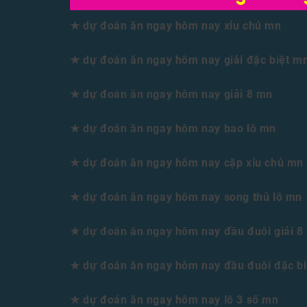
★ dự đoán ăn ngay hôm nay xỉu chủ mn
★ dự đoán ăn ngay hôm nay giải đặc biệt m
★ dự đoán ăn ngay hôm nay giải 8 mn
★ dự đoán ăn ngay hôm nay bao lô mn
★ dự đoán ăn ngay hôm nay cặp xỉu chủ mn
★ dự đoán ăn ngay hôm nay song thủ lô mn
★ dự đoán ăn ngay hôm nay đầu đuôi giải 8
★ dự đoán ăn ngay hôm nay đầu đuôi đặc b
★ dự đoán ăn ngay hôm nay lô 3 số mn