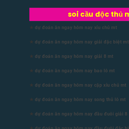
soi cầu độc thủ 
★
dự đoán ăn ngay hôm nay xỉu chủ mt
★
dự đoán ăn ngay hôm nay giải đặc biệt mt
★
dự đoán ăn ngay hôm nay giải 8 mt
★
dự đoán ăn ngay hôm nay bao lô mt
★
dự đoán ăn ngay hôm nay cặp xỉu chủ mt
★
dự đoán ăn ngay hôm nay song thủ lô mt
★
dự đoán ăn ngay hôm nay đầu đuôi giải 8
★
dự đoán ăn ngay hôm nay đầu đuôi đặc bi