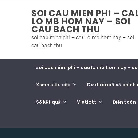
Skip
SOI CAU MIEN PHI – CA
to
LO MB HOM NAY – SOI
content
CAU BACH THU
soi cau mien phi – cau lo mb hom nay – soi
cau bach thu
soi cau mien phi – cau lo mb hom nay – so
Xsmn siêu cấp
Dự đoán xổ số chính
Sổ kết quả
Vietlott
Điện toán