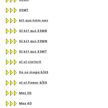
XSMT
kết quả hôm nay
Sổ kết quả XSMB
Sổ kết quả XSMN
Sổ kết quả XSMT
xổ số vietlott
Xo so mega 6/45
xổ số Power 6/55
Max 3D
Max 4D