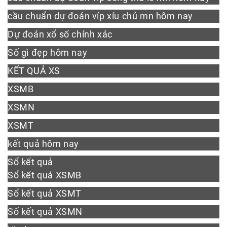
cầu chuẩn dự đoán víp xíu chủ mn hôm nay
Dự đoán xổ số chính xác
Số gì đẹp hôm nay
KẾT QUẢ XS
XSMB
XSMN
XSMT
kết quả hôm nay
Sổ kết quả
Sổ kết quả XSMB
Sổ kết quả XSMT
Sổ kết quả XSMN