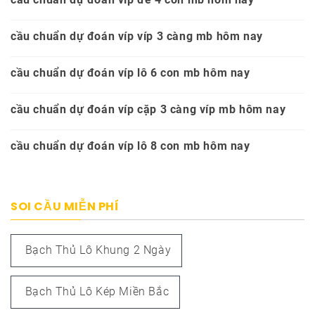
cầu chuẩn dự đoán víp víp 3 càng mb hôm nay
cầu chuẩn dự đoán víp lô 6 con mb hôm nay
cầu chuẩn dự đoán víp cặp 3 càng víp mb hôm nay
cầu chuẩn dự đoán víp lô 8 con mb hôm nay
SOI CẦU MIỄN PHÍ
Bạch Thủ Lô Khung 2 Ngày
Bạch Thủ Lô Kép Miền Bắc