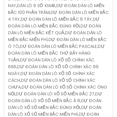
NAY
,
DÀN LÔ 6 SỐ XSMB
,
DỰ ĐOÁN DÀN LÔ MIỀN
BẮC 100 PHẦN TRĂM
,
DỰ ĐOÁN DÀN LÔ MIỀN BẮC
4 TÂY
,
DỰ ĐOÁN DÀN LÔ MIỀN BẮC 6 TÂY
,
DỰ
ĐOÁN DÀN LÔ MIỀN BẮC ĐÚNG RỒI
,
DỰ ĐOÁN
DÀN LÔ MIỀN BẮC KẾT QUẢ
,
DỰ ĐOÁN DÀN LÔ
MIỀN BẮC MIỄN PHÍ
,
DỰ ĐOÁN DÀN LÔ MIỀN BẮC
Ô TÔ
,
DỰ ĐOÁN DÀN LÔ MIỀN BẮC PASCALE
,
DỰ
ĐOÁN DÀN LÔ MIỀN BẮC THỨ BẢY HÀNG
TUẦN
,
DỰ ĐOÁN DÀN LÔ XỔ SỐ CHÍNH XÁC
666
,
DỰ ĐOÁN DÀN LÔ XỔ SỐ CHÍNH XÁC 99
NGÀY
,
DỰ ĐOÁN DÀN LÔ XỔ SỐ CHÍNH XÁC
CÁCH
,
DỰ ĐOÁN DÀN LÔ XỔ SỐ CHÍNH XÁC
CHƯA
,
DỰ ĐOÁN DÀN LÔ XỔ SỐ CHÍNH XÁC ÔNG
NỘI
,
DỰ ĐOÁN DÀN LÔ XỔ SỐ MIỀN BẮC 27
,
DỰ
ĐOÁN DÀN LÔ XỔ SỐ MIỀN BẮC Ă 8
,
DỰ ĐOÁN
DÀN LÔ XỔ SỐ MIỀN BẮC ĐÚNG RỒI
,
DỰ ĐOÁN
DÀN LÔ XỔ SỐ MIỀN BẮC MIỄN PHÍ
,
DỰ ĐOÁN