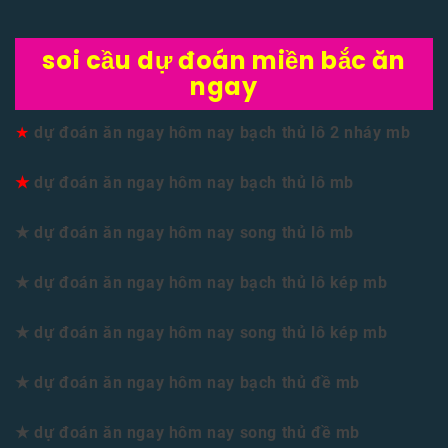
soi cầu dự đoán miền bắc ăn
ngay
★
dự đoán ăn ngay hôm nay bạch thủ lô 2 nháy mb
★
dự đoán ăn ngay hôm nay bạch thủ lô mb
★ dự đoán ăn ngay hôm nay song thủ lô mb
★ dự đoán ăn ngay hôm nay bạch thủ lô kép mb
★ dự đoán ăn ngay hôm nay song thủ lô kép mb
★ dự đoán ăn ngay hôm nay bạch thủ đề mb
★ dự đoán ăn ngay hôm nay song thủ đề mb