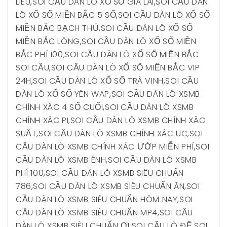
LIÊU
,
SOI CẦU DÀN LÔ XỔ SỐ GIA LAI
,
SOI CẦU DÀN
LÔ XỔ SỐ MIỀN BẮC 5 SỐ
,
SOI CẦU DÀN LÔ XỔ SỐ
MIỀN BẮC BẠCH THỦ
,
SOI CẦU DÀN LÔ XỔ SỐ
MIỀN BẮC LÒNG
,
SOI CẦU DÀN LÔ XỔ SỐ MIỀN
BẮC PHÍ 100
,
SOI CẦU DÀN LÔ XỔ SỐ MIỀN BẮC
SOI CẦU
,
SOI CẦU DÀN LÔ XỔ SỐ MIỀN BẮC VIP
24H
,
SOI CẦU DÀN LÔ XỔ SỐ TRÀ VINH
,
SOI CẦU
DÀN LÔ XỔ SỐ YÊN WAP
,
SOI CẦU DÀN LÔ XSMB
CHÍNH XÁC 4 SỐ CUỐI
,
SOI CẦU DÀN LÔ XSMB
CHÍNH XÁC PI
,
SOI CẦU DÀN LÔ XSMB CHÍNH XÁC
SUẤT
,
SOI CẦU DÀN LÔ XSMB CHÍNH XÁC UC
,
SOI
CẦU DÀN LÔ XSMB CHÍNH XÁC ƯỚP MIỄN PHÍ
,
SOI
CẦU DÀN LÔ XSMB ÊNH
,
SOI CẦU DÀN LÔ XSMB
PHÍ 100
,
SOI CẦU DÀN LÔ XSMB SIÊU CHUẨN
786
,
SOI CẦU DÀN LÔ XSMB SIÊU CHUẨN ĂN
,
SOI
CẦU DÀN LÔ XSMB SIÊU CHUẨN HÔM NAY
,
SOI
CẦU DÀN LÔ XSMB SIÊU CHUẨN MP4
,
SOI CẦU
DÀN LÔ XSMB SIÊU CHUẨN ƠI
,
SOI CẦU LÔ ĐỀ
,
SOI