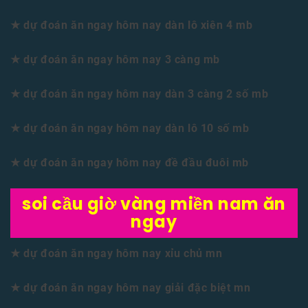
★ dự đoán ăn ngay hôm nay dàn lô xiên 4 mb
★ dự đoán ăn ngay hôm nay 3 càng mb
★ dự đoán ăn ngay hôm nay dàn 3 càng 2 số mb
★ dự đoán ăn ngay hôm nay dàn lô 10 số mb
★ dự đoán ăn ngay hôm nay đề đầu đuôi mb
soi cầu giờ vàng miền nam ăn
ngay
★ dự đoán ăn ngay hôm nay xỉu chủ mn
★ dự đoán ăn ngay hôm nay giải đặc biệt mn