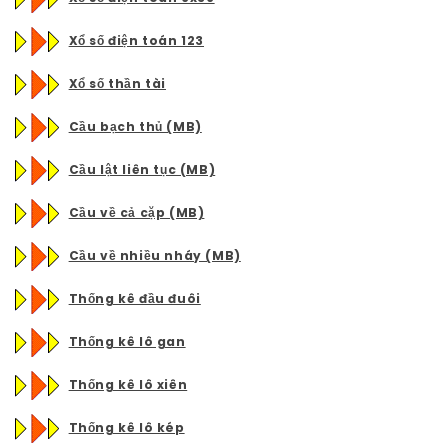
Xổ số điện toán 123
Xổ số thần tài
Cầu bạch thủ (MB)
Cầu lật liên tục (MB)
Cầu về cả cặp (MB)
Cầu về nhiều nháy (MB)
Thống kê đầu đuôi
Thống kê lô gan
Thống kê lô xiên
Thống kê lô kép