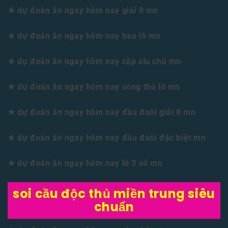
★ dự đoán ăn ngay hôm nay giải 8 mn
★ dự đoán ăn ngay hôm nay bao lô mn
★ dự đoán ăn ngay hôm nay cặp xỉu chủ mn
★ dự đoán ăn ngay hôm nay song thủ lô mn
★ dự đoán ăn ngay hôm nay đầu đuôi giải 8 mn
★ dự đoán ăn ngay hôm nay đầu đuôi đặc biệt mn
★ dự đoán ăn ngay hôm nay lô 3 số mn
soi cầu độc thủ miền trung siêu
chuẩn