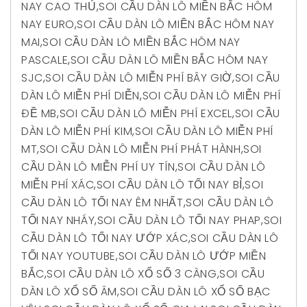
NAY CAO THỦ
,
SOI CẦU DÀN LÔ MIỀN BẮC HÔM
NAY EURO
,
SOI CẦU DÀN LÔ MIỀN BẮC HÔM NAY
MAI
,
SOI CẦU DÀN LÔ MIỀN BẮC HÔM NAY
PASCALE
,
SOI CẦU DÀN LÔ MIỀN BẮC HÔM NAY
SJC
,
SOI CẦU DÀN LÔ MIỄN PHÍ BÂY GIỜ
,
SOI CẦU
DÀN LÔ MIỄN PHÍ DIỄN
,
SOI CẦU DÀN LÔ MIỄN PHÍ
ĐỀ MB
,
SOI CẦU DÀN LÔ MIỄN PHÍ EXCEL
,
SOI CẦU
DÀN LÔ MIỄN PHÍ KIM
,
SOI CẦU DÀN LÔ MIỄN PHÍ
MT
,
SOI CẦU DÀN LÔ MIỄN PHÍ PHÁT HÀNH
,
SOI
CẦU DÀN LÔ MIỄN PHÍ UY TÍN
,
SOI CẦU DÀN LÔ
MIỄN PHÍ XÁC
,
SOI CẦU DÀN LÔ TỐI NAY BỈ
,
SOI
CẦU DÀN LÔ TỐI NAY ÊM NHẤT
,
SOI CẦU DÀN LÔ
TỐI NAY NHÁY
,
SOI CẦU DÀN LÔ TỐI NAY PHAP
,
SOI
CẦU DÀN LÔ TỐI NAY ƯỚP XÁC
,
SOI CẦU DÀN LÔ
TỐI NAY YOUTUBE
,
SOI CẦU DÀN LÔ ƯỚP MIỀN
BẮC
,
SOI CẦU DÀN LÔ XỔ SỐ 3 CÀNG
,
SOI CẦU
DÀN LÔ XỔ SỐ ÂM
,
SOI CẦU DÀN LÔ XỔ SỐ BẠC