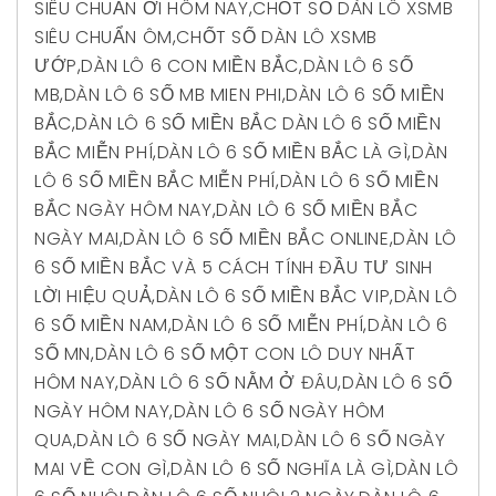
SIÊU CHUẨN ƠI HÔM NAY
,
CHỐT SỐ DÀN LÔ XSMB
SIÊU CHUẨN ÔM
,
CHỐT SỐ DÀN LÔ XSMB
ƯỚP
,
DÀN LÔ 6 CON MIỀN BẮC
,
DÀN LÔ 6 SỐ
MB
,
DÀN LÔ 6 SỐ MB MIEN PHI
,
DÀN LÔ 6 SỐ MIỀN
BẮC
,
DÀN LÔ 6 SỐ MIỀN BẮC DÀN LÔ 6 SỐ MIỀN
BẮC MIỄN PHÍ
,
DÀN LÔ 6 SỐ MIỀN BẮC LÀ GÌ
,
DÀN
LÔ 6 SỐ MIỀN BẮC MIỄN PHÍ
,
DÀN LÔ 6 SỐ MIỀN
BẮC NGÀY HÔM NAY
,
DÀN LÔ 6 SỐ MIỀN BẮC
NGÀY MAI
,
DÀN LÔ 6 SỐ MIỀN BẮC ONLINE
,
DÀN LÔ
6 SỐ MIỀN BẮC VÀ 5 CÁCH TÍNH ĐẦU TƯ SINH
LỜI HIỆU QUẢ
,
DÀN LÔ 6 SỐ MIỀN BẮC VIP
,
DÀN LÔ
6 SỐ MIỀN NAM
,
DÀN LÔ 6 SỐ MIỄN PHÍ
,
DÀN LÔ 6
SỐ MN
,
DÀN LÔ 6 SỐ MỘT CON LÔ DUY NHẤT
HÔM NAY
,
DÀN LÔ 6 SỐ NẰM Ở ĐÂU
,
DÀN LÔ 6 SỐ
NGÀY HÔM NAY
,
DÀN LÔ 6 SỐ NGÀY HÔM
QUA
,
DÀN LÔ 6 SỐ NGÀY MAI
,
DÀN LÔ 6 SỐ NGÀY
MAI VỀ CON GÌ
,
DÀN LÔ 6 SỐ NGHĨA LÀ GÌ
,
DÀN LÔ