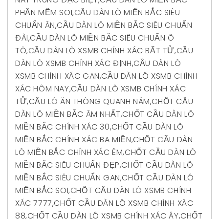
PHẦN MỀM SOI
,
CẦU DÀN LÔ MIỀN BẮC SIÊU
CHUẨN ÂN
,
CẦU DÀN LÔ MIỀN BẮC SIÊU CHUẨN
ĐÀI
,
CẦU DÀN LÔ MIỀN BẮC SIÊU CHUẨN Ô
TÔ
,
CẦU DÀN LÔ XSMB CHÍNH XÁC BẤT TỬ
,
CẦU
DÀN LÔ XSMB CHÍNH XÁC ĐỊNH
,
CẦU DÀN LÔ
XSMB CHÍNH XÁC GAN
,
CẦU DÀN LÔ XSMB CHÍNH
XÁC HÔM NAY
,
CẦU DÀN LÔ XSMB CHÍNH XÁC
TỬ
,
CẦU LÔ ĂN THÔNG QUANH NĂM
,
CHỐT CẦU
DÀN LÔ MIỀN BẮC ÂM NHẤT
,
CHỐT CẦU DÀN LÔ
MIỀN BẮC CHÍNH XÁC 30
,
CHỐT CẦU DÀN LÔ
MIỀN BẮC CHÍNH XÁC BA MIỀN
,
CHỐT CẦU DÀN
LÔ MIỀN BẮC CHÍNH XÁC ÊM
,
CHỐT CẦU DÀN LÔ
MIỀN BẮC SIÊU CHUẨN ĐẸP
,
CHỐT CẦU DÀN LÔ
MIỀN BẮC SIÊU CHUẨN GAN
,
CHỐT CẦU DÀN LÔ
MIỀN BẮC SOI
,
CHỐT CẦU DÀN LÔ XSMB CHÍNH
XÁC 7777
,
CHỐT CẦU DÀN LÔ XSMB CHÍNH XÁC
88
,
CHỐT CẦU DÀN LÔ XSMB CHÍNH XÁC ÂY
,
CHỐT