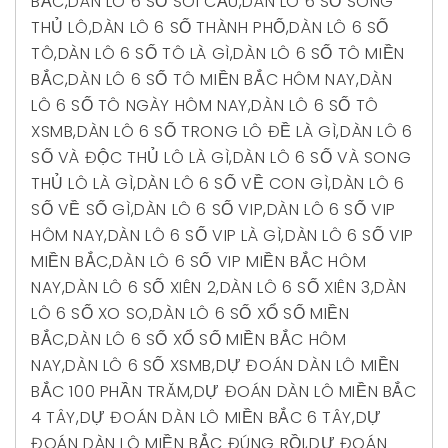
BẮC
,
DÀN LÔ 6 SỐ SOI CẦU
,
DÀN LÔ 6 SỐ SONG
THỦ LÔ
,
DÀN LÔ 6 SỐ THÀNH PHỐ
,
DÀN LÔ 6 SỐ
TÔ
,
DÀN LÔ 6 SỐ TÔ LÀ GÌ
,
DÀN LÔ 6 SỐ TÔ MIỀN
BẮC
,
DÀN LÔ 6 SỐ TÔ MIỀN BẮC HÔM NAY
,
DÀN
LÔ 6 SỐ TÔ NGÀY HÔM NAY
,
DÀN LÔ 6 SỐ TÔ
XSMB
,
DÀN LÔ 6 SỐ TRONG LÔ ĐỀ LÀ GÌ
,
DÀN LÔ 6
SỐ VÀ ĐỘC THỦ LÔ LÀ GÌ
,
DÀN LÔ 6 SỐ VÀ SONG
THỦ LÔ LÀ GÌ
,
DÀN LÔ 6 SỐ VỀ CON GÌ
,
DÀN LÔ 6
SỐ VỀ SỐ GÌ
,
DÀN LÔ 6 SỐ VIP
,
DÀN LÔ 6 SỐ VIP
HÔM NAY
,
DÀN LÔ 6 SỐ VIP LÀ GÌ
,
DÀN LÔ 6 SỐ VIP
MIỀN BẮC
,
DÀN LÔ 6 SỐ VIP MIỀN BẮC HÔM
NAY
,
DÀN LÔ 6 SỐ XIÊN 2
,
DÀN LÔ 6 SỐ XIÊN 3
,
DÀN
LÔ 6 SỐ XO SO
,
DÀN LÔ 6 SỐ XỔ SỐ MIỀN
BẮC
,
DÀN LÔ 6 SỐ XỔ SỐ MIỀN BẮC HÔM
NAY
,
DÀN LÔ 6 SỐ XSMB
,
DỰ ĐOÁN DÀN LÔ MIỀN
BẮC 100 PHẦN TRĂM
,
DỰ ĐOÁN DÀN LÔ MIỀN BẮC
4 TÂY
,
DỰ ĐOÁN DÀN LÔ MIỀN BẮC 6 TÂY
,
DỰ
ĐOÁN DÀN LÔ MIỀN BẮC ĐÚNG RỒI
,
DỰ ĐOÁN