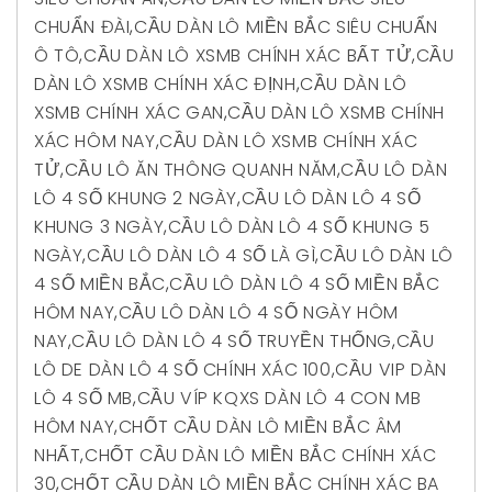
CHUẨN ĐÀI
,
CẦU DÀN LÔ MIỀN BẮC SIÊU CHUẨN
Ô TÔ
,
CẦU DÀN LÔ XSMB CHÍNH XÁC BẤT TỬ
,
CẦU
DÀN LÔ XSMB CHÍNH XÁC ĐỊNH
,
CẦU DÀN LÔ
XSMB CHÍNH XÁC GAN
,
CẦU DÀN LÔ XSMB CHÍNH
XÁC HÔM NAY
,
CẦU DÀN LÔ XSMB CHÍNH XÁC
TỬ
,
CẦU LÔ ĂN THÔNG QUANH NĂM
,
CẦU LÔ DÀN
LÔ 4 SỐ KHUNG 2 NGÀY
,
CẦU LÔ DÀN LÔ 4 SỐ
KHUNG 3 NGÀY
,
CẦU LÔ DÀN LÔ 4 SỐ KHUNG 5
NGÀY
,
CẦU LÔ DÀN LÔ 4 SỐ LÀ GÌ
,
CẦU LÔ DÀN LÔ
4 SỐ MIỀN BẮC
,
CẦU LÔ DÀN LÔ 4 SỐ MIỀN BẮC
HÔM NAY
,
CẦU LÔ DÀN LÔ 4 SỐ NGÀY HÔM
NAY
,
CẦU LÔ DÀN LÔ 4 SỐ TRUYỀN THỐNG
,
CẦU
LÔ DE DÀN LÔ 4 SỐ CHÍNH XÁC 100
,
CẦU VIP DÀN
LÔ 4 SỐ MB
,
CẦU VÍP KQXS DÀN LÔ 4 CON MB
HÔM NAY
,
CHỐT CẦU DÀN LÔ MIỀN BẮC ÂM
NHẤT
,
CHỐT CẦU DÀN LÔ MIỀN BẮC CHÍNH XÁC
30
,
CHỐT CẦU DÀN LÔ MIỀN BẮC CHÍNH XÁC BA