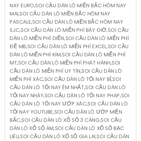
NAY EURO
,
SOI CẦU DÀN LÔ MIỀN BẮC HÔM NAY
MAI
,
SOI CẦU DÀN LÔ MIỀN BẮC HÔM NAY
PASCALE
,
SOI CẦU DÀN LÔ MIỀN BẮC HÔM NAY
SJC
,
SOI CẦU DÀN LÔ MIỄN PHÍ BÂY GIỜ
,
SOI CẦU
DÀN LÔ MIỄN PHÍ DIỄN
,
SOI CẦU DÀN LÔ MIỄN PHÍ
ĐỀ MB
,
SOI CẦU DÀN LÔ MIỄN PHÍ EXCEL
,
SOI CẦU
DÀN LÔ MIỄN PHÍ KIM
,
SOI CẦU DÀN LÔ MIỄN PHÍ
MT
,
SOI CẦU DÀN LÔ MIỄN PHÍ PHÁT HÀNH
,
SOI
CẦU DÀN LÔ MIỄN PHÍ UY TÍN
,
SOI CẦU DÀN LÔ
MIỄN PHÍ XÁC
,
SOI CẦU DÀN LÔ TỐI NAY BỈ
,
SOI
CẦU DÀN LÔ TỐI NAY ÊM NHẤT
,
SOI CẦU DÀN LÔ
TỐI NAY NHÁY
,
SOI CẦU DÀN LÔ TỐI NAY PHAP
,
SOI
CẦU DÀN LÔ TỐI NAY ƯỚP XÁC
,
SOI CẦU DÀN LÔ
TỐI NAY YOUTUBE
,
SOI CẦU DÀN LÔ ƯỚP MIỀN
BẮC
,
SOI CẦU DÀN LÔ XỔ SỐ 3 CÀNG
,
SOI CẦU
DÀN LÔ XỔ SỐ ÂM
,
SOI CẦU DÀN LÔ XỔ SỐ BẠC
LIÊU
,
SOI CẦU DÀN LÔ XỔ SỐ GIA LAI
,
SOI CẦU DÀN