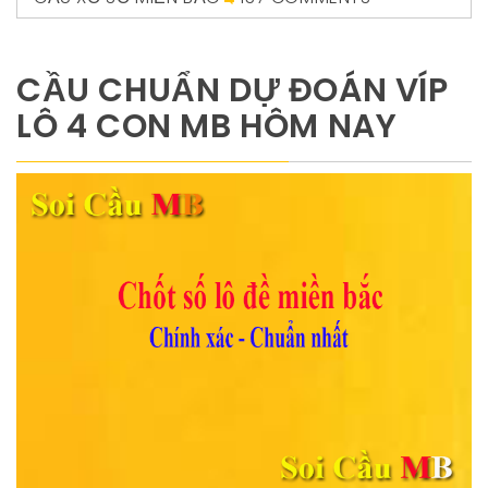
CẦU CHUẨN DỰ ĐOÁN VÍP
LÔ 4 CON MB HÔM NAY