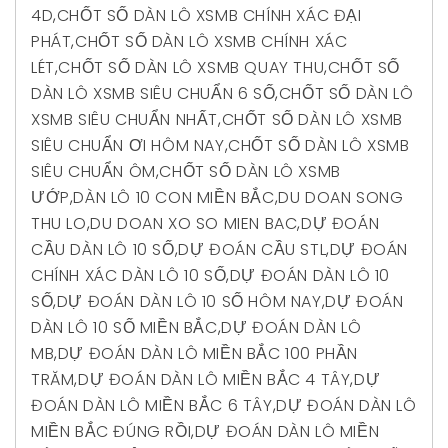
4D
,
CHỐT SỐ DÀN LÔ XSMB CHÍNH XÁC ĐẠI
PHÁT
,
CHỐT SỐ DÀN LÔ XSMB CHÍNH XÁC
LÉT
,
CHỐT SỐ DÀN LÔ XSMB QUAY THU
,
CHỐT SỐ
DÀN LÔ XSMB SIÊU CHUẨN 6 SỐ
,
CHỐT SỐ DÀN LÔ
XSMB SIÊU CHUẨN NHẤT
,
CHỐT SỐ DÀN LÔ XSMB
SIÊU CHUẨN ƠI HÔM NAY
,
CHỐT SỐ DÀN LÔ XSMB
SIÊU CHUẨN ÔM
,
CHỐT SỐ DÀN LÔ XSMB
ƯỚP
,
DÀN LÔ 10 CON MIỀN BẮC
,
DU DOAN SONG
THU LO
,
DU DOAN XO SO MIEN BAC
,
DỰ ĐOÁN
CẦU DÀN LÔ 10 SỐ
,
DỰ ĐOÁN CẦU STL
,
DỰ ĐOÁN
CHÍNH XÁC DÀN LÔ 10 SỐ
,
DỰ ĐOÁN DÀN LÔ 10
SỐ
,
DỰ ĐOÁN DÀN LÔ 10 SỐ HÔM NAY
,
DỰ ĐOÁN
DÀN LÔ 10 SỐ MIỀN BẮC
,
DỰ ĐOÁN DÀN LÔ
MB
,
DỰ ĐOÁN DÀN LÔ MIỀN BẮC 100 PHẦN
TRĂM
,
DỰ ĐOÁN DÀN LÔ MIỀN BẮC 4 TÂY
,
DỰ
ĐOÁN DÀN LÔ MIỀN BẮC 6 TÂY
,
DỰ ĐOÁN DÀN LÔ
MIỀN BẮC ĐÚNG RỒI
,
DỰ ĐOÁN DÀN LÔ MIỀN