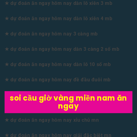
★ dự đoán ăn ngay hôm nay dàn lô xiên 3 mb
★ dự đoán ăn ngay hôm nay dàn lô xiên 4 mb
★ dự đoán ăn ngay hôm nay 3 càng mb
★ dự đoán ăn ngay hôm nay dàn 3 càng 2 số mb
★ dự đoán ăn ngay hôm nay dàn lô 10 số mb
★ dự đoán ăn ngay hôm nay đề đầu đuôi mb
soi cầu giờ vàng miền nam ăn
ngay
★ dự đoán ăn ngay hôm nay xỉu chủ mn
★ dự đoán ăn ngay hôm nay giải đặc biệt mn