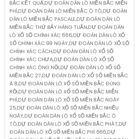
BẮC KẾT QUẢ
,
DỰ ĐOÁN DÀN LÔ MIỀN BẮC MIỄN
PHÍ
,
DỰ ĐOÁN DÀN LÔ MIỀN BẮC Ô TÔ
,
DỰ ĐOÁN
DÀN LÔ MIỀN BẮC PASCALE
,
DỰ ĐOÁN DÀN LÔ
MIỀN BẮC THỨ BẢY HÀNG TUẦN
,
DỰ ĐOÁN DÀN
LÔ XỔ SỐ CHÍNH XÁC 666
,
DỰ ĐOÁN DÀN LÔ XỔ
SỐ CHÍNH XÁC 99 NGÀY
,
DỰ ĐOÁN DÀN LÔ XỔ SỐ
CHÍNH XÁC CÁCH
,
DỰ ĐOÁN DÀN LÔ XỔ SỐ
CHÍNH XÁC CHƯA
,
DỰ ĐOÁN DÀN LÔ XỔ SỐ
CHÍNH XÁC ÔNG NỘI
,
DỰ ĐOÁN DÀN LÔ XỔ SỐ
MIỀN BẮC 27
,
DỰ ĐOÁN DÀN LÔ XỔ SỐ MIỀN BẮC
Ă 8
,
DỰ ĐOÁN DÀN LÔ XỔ SỐ MIỀN BẮC ĐÚNG
RỒI
,
DỰ ĐOÁN DÀN LÔ XỔ SỐ MIỀN BẮC MIỄN
PHÍ
,
DỰ ĐOÁN DÀN LÔ XỔ SỐ MIỀN BẮC NGÀY
25
,
DỰ ĐOÁN DÀN LÔ XỔ SỐ MIỀN BẮC NHIỀU
NGÀY
,
DỰ ĐOÁN DÀN LÔ XỔ SỐ MIỀN BẮC Ô
TÔ
,
DỰ ĐOÁN DÀN LÔ XỔ SỐ MIỀN BẮC PHÁT
,
DỰ
ĐOÁN DÀN LÔ XỔ SỐ MIỀN BẮC PHÍ 666
,
DỰ