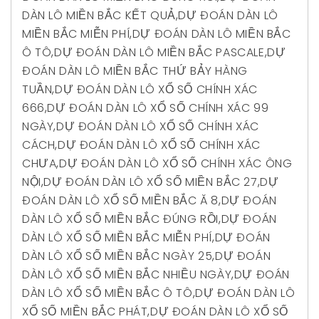
DÀN LÔ MIỀN BẮC KẾT QUẢ
,
DỰ ĐOÁN DÀN LÔ
MIỀN BẮC MIỄN PHÍ
,
DỰ ĐOÁN DÀN LÔ MIỀN BẮC
Ô TÔ
,
DỰ ĐOÁN DÀN LÔ MIỀN BẮC PASCALE
,
DỰ
ĐOÁN DÀN LÔ MIỀN BẮC THỨ BẢY HÀNG
TUẦN
,
DỰ ĐOÁN DÀN LÔ XỔ SỐ CHÍNH XÁC
666
,
DỰ ĐOÁN DÀN LÔ XỔ SỐ CHÍNH XÁC 99
NGÀY
,
DỰ ĐOÁN DÀN LÔ XỔ SỐ CHÍNH XÁC
CÁCH
,
DỰ ĐOÁN DÀN LÔ XỔ SỐ CHÍNH XÁC
CHƯA
,
DỰ ĐOÁN DÀN LÔ XỔ SỐ CHÍNH XÁC ÔNG
NỘI
,
DỰ ĐOÁN DÀN LÔ XỔ SỐ MIỀN BẮC 27
,
DỰ
ĐOÁN DÀN LÔ XỔ SỐ MIỀN BẮC Ă 8
,
DỰ ĐOÁN
DÀN LÔ XỔ SỐ MIỀN BẮC ĐÚNG RỒI
,
DỰ ĐOÁN
DÀN LÔ XỔ SỐ MIỀN BẮC MIỄN PHÍ
,
DỰ ĐOÁN
DÀN LÔ XỔ SỐ MIỀN BẮC NGÀY 25
,
DỰ ĐOÁN
DÀN LÔ XỔ SỐ MIỀN BẮC NHIỀU NGÀY
,
DỰ ĐOÁN
DÀN LÔ XỔ SỐ MIỀN BẮC Ô TÔ
,
DỰ ĐOÁN DÀN LÔ
XỔ SỐ MIỀN BẮC PHÁT
,
DỰ ĐOÁN DÀN LÔ XỔ SỐ