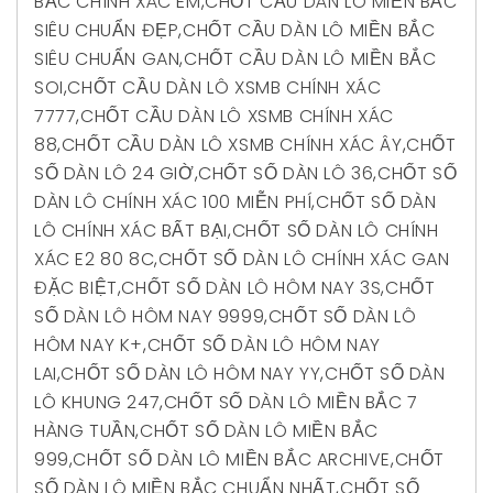
BẮC CHÍNH XÁC ÊM
,
CHỐT CẦU DÀN LÔ MIỀN BẮC
SIÊU CHUẨN ĐẸP
,
CHỐT CẦU DÀN LÔ MIỀN BẮC
SIÊU CHUẨN GAN
,
CHỐT CẦU DÀN LÔ MIỀN BẮC
SOI
,
CHỐT CẦU DÀN LÔ XSMB CHÍNH XÁC
7777
,
CHỐT CẦU DÀN LÔ XSMB CHÍNH XÁC
88
,
CHỐT CẦU DÀN LÔ XSMB CHÍNH XÁC ÂY
,
CHỐT
SỐ DÀN LÔ 24 GIỜ
,
CHỐT SỐ DÀN LÔ 36
,
CHỐT SỐ
DÀN LÔ CHÍNH XÁC 100 MIỄN PHÍ
,
CHỐT SỐ DÀN
LÔ CHÍNH XÁC BẤT BẠI
,
CHỐT SỐ DÀN LÔ CHÍNH
XÁC E2 80 8C
,
CHỐT SỐ DÀN LÔ CHÍNH XÁC GAN
ĐẶC BIỆT
,
CHỐT SỐ DÀN LÔ HÔM NAY 3S
,
CHỐT
SỐ DÀN LÔ HÔM NAY 9999
,
CHỐT SỐ DÀN LÔ
HÔM NAY K+
,
CHỐT SỐ DÀN LÔ HÔM NAY
LAI
,
CHỐT SỐ DÀN LÔ HÔM NAY YY
,
CHỐT SỐ DÀN
LÔ KHUNG 247
,
CHỐT SỐ DÀN LÔ MIỀN BẮC 7
HÀNG TUẦN
,
CHỐT SỐ DÀN LÔ MIỀN BẮC
999
,
CHỐT SỐ DÀN LÔ MIỀN BẮC ARCHIVE
,
CHỐT
SỐ DÀN LÔ MIỀN BẮC CHUẨN NHẤT
,
CHỐT SỐ