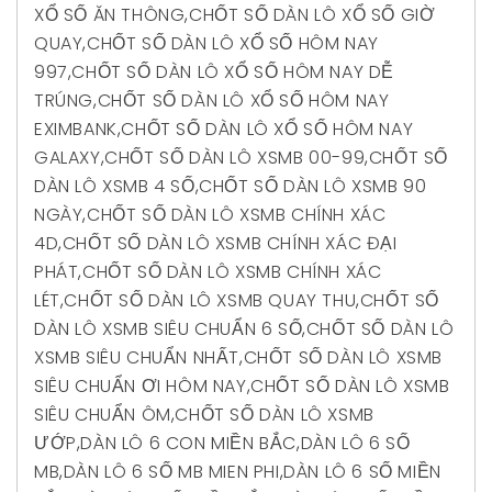
XỔ SỐ ĂN THÔNG
,
CHỐT SỐ DÀN LÔ XỔ SỐ GIỜ
QUAY
,
CHỐT SỐ DÀN LÔ XỔ SỐ HÔM NAY
997
,
CHỐT SỐ DÀN LÔ XỔ SỐ HÔM NAY DỄ
TRÚNG
,
CHỐT SỐ DÀN LÔ XỔ SỐ HÔM NAY
EXIMBANK
,
CHỐT SỐ DÀN LÔ XỔ SỐ HÔM NAY
GALAXY
,
CHỐT SỐ DÀN LÔ XSMB 00-99
,
CHỐT SỐ
DÀN LÔ XSMB 4 SỐ
,
CHỐT SỐ DÀN LÔ XSMB 90
NGÀY
,
CHỐT SỐ DÀN LÔ XSMB CHÍNH XÁC
4D
,
CHỐT SỐ DÀN LÔ XSMB CHÍNH XÁC ĐẠI
PHÁT
,
CHỐT SỐ DÀN LÔ XSMB CHÍNH XÁC
LÉT
,
CHỐT SỐ DÀN LÔ XSMB QUAY THU
,
CHỐT SỐ
DÀN LÔ XSMB SIÊU CHUẨN 6 SỐ
,
CHỐT SỐ DÀN LÔ
XSMB SIÊU CHUẨN NHẤT
,
CHỐT SỐ DÀN LÔ XSMB
SIÊU CHUẨN ƠI HÔM NAY
,
CHỐT SỐ DÀN LÔ XSMB
SIÊU CHUẨN ÔM
,
CHỐT SỐ DÀN LÔ XSMB
ƯỚP
,
DÀN LÔ 6 CON MIỀN BẮC
,
DÀN LÔ 6 SỐ
MB
,
DÀN LÔ 6 SỐ MB MIEN PHI
,
DÀN LÔ 6 SỐ MIỀN