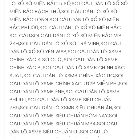
LÔ XỔ SỐ MIỀN BẮC 5 SỐ
,
SOI CẦU DÀN LÔ XỔ SỐ
MIỀN BẮC BẠCH THỦ
,
SOI CẦU DÀN LÔ XỔ SỐ
MIỀN BẮC LÒNG
,
SOI CẦU DÀN LÔ XỔ SỐ MIỀN
BẮC PHÍ 100
,
SOI CẦU DÀN LÔ XỔ SỐ MIỀN BẮC
SOI CẦU
,
SOI CẦU DÀN LÔ XỔ SỐ MIỀN BẮC VIP
24H
,
SOI CẦU DÀN LÔ XỔ SỐ TRÀ VINH
,
SOI CẦU
DÀN LÔ XỔ SỐ YÊN WAP
,
SOI CẦU DÀN LÔ XSMB
CHÍNH XÁC 4 SỐ CUỐI
,
SOI CẦU DÀN LÔ XSMB
CHÍNH XÁC PI
,
SOI CẦU DÀN LÔ XSMB CHÍNH XÁC
SUẤT
,
SOI CẦU DÀN LÔ XSMB CHÍNH XÁC UC
,
SOI
CẦU DÀN LÔ XSMB CHÍNH XÁC ƯỚP MIỄN PHÍ
,
SOI
CẦU DÀN LÔ XSMB ÊNH
,
SOI CẦU DÀN LÔ XSMB
PHÍ 100
,
SOI CẦU DÀN LÔ XSMB SIÊU CHUẨN
786
,
SOI CẦU DÀN LÔ XSMB SIÊU CHUẨN ĂN
,
SOI
CẦU DÀN LÔ XSMB SIÊU CHUẨN HÔM NAY
,
SOI
CẦU DÀN LÔ XSMB SIÊU CHUẨN MP4
,
SOI CẦU
DÀN LÔ XSMB SIÊU CHUẨN ƠI
,
SOI CẦU LÔ