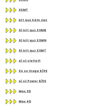
XSMT
kết quả hôm nay
Sổ kết quả XSMB
Sổ kết quả XSMN
Sổ kết quả XSMT
xổ số vietlott
Xo so mega 6/45
xổ số Power 6/55
Max 3D
Max 4D