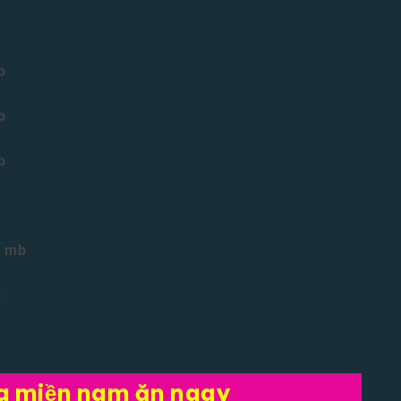
b
b
b
ố mb
b
b
ng miền nam ăn ngay