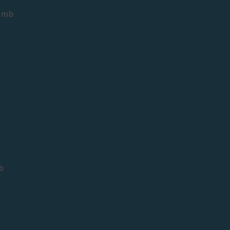
p mb
b