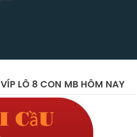
VÍP LÔ 8 CON MB HÔM NAY