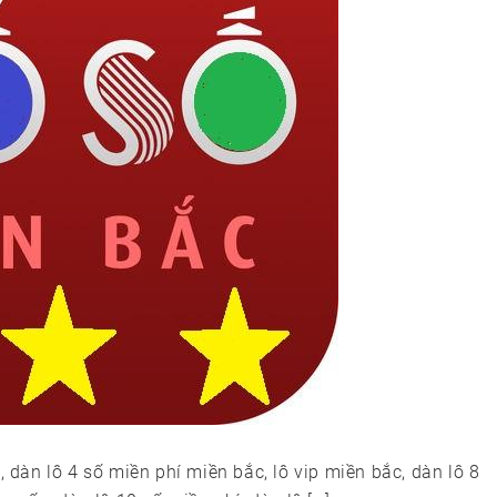
, dàn lô 4 số miền phí miền bắc, lô vip miền bắc, dàn lô 8