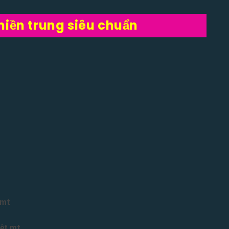
miền trung siêu chuẩn
 mt
ệt mt