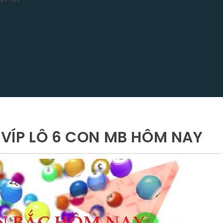
VÍP LÔ 6 CON MB HÔM NAY