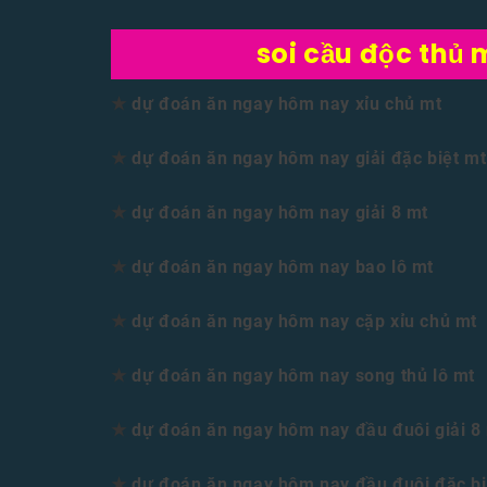
soi cầu độc thủ 
★
dự đoán ăn ngay hôm nay xỉu chủ mt
★
dự đoán ăn ngay hôm nay giải đặc biệt mt
★
dự đoán ăn ngay hôm nay giải 8 mt
★
dự đoán ăn ngay hôm nay bao lô mt
★
dự đoán ăn ngay hôm nay cặp xỉu chủ mt
★
dự đoán ăn ngay hôm nay song thủ lô mt
★
dự đoán ăn ngay hôm nay đầu đuôi giải 8
★
dự đoán ăn ngay hôm nay đầu đuôi đặc bi