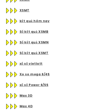
XSMT
kết quả hôm nay
Sổ kết quả XSMB
Sổ kết quả XSMN
Sổ kết quả XSMT
xổ số vietlott
Xo so mega 6/45
xổ số Power 6/55
Max 3D
Max 4D