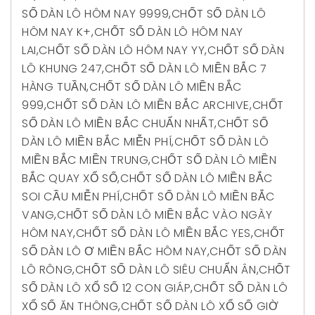
SỐ DÀN LÔ HÔM NAY 9999
,
CHỐT SỐ DÀN LÔ
HÔM NAY K+
,
CHỐT SỐ DÀN LÔ HÔM NAY
LAI
,
CHỐT SỐ DÀN LÔ HÔM NAY YY
,
CHỐT SỐ DÀN
LÔ KHUNG 247
,
CHỐT SỐ DÀN LÔ MIỀN BẮC 7
HÀNG TUẦN
,
CHỐT SỐ DÀN LÔ MIỀN BẮC
999
,
CHỐT SỐ DÀN LÔ MIỀN BẮC ARCHIVE
,
CHỐT
SỐ DÀN LÔ MIỀN BẮC CHUẨN NHẤT
,
CHỐT SỐ
DÀN LÔ MIỀN BẮC MIỄN PHÍ
,
CHỐT SỐ DÀN LÔ
MIỀN BẮC MIỀN TRUNG
,
CHỐT SỐ DÀN LÔ MIỀN
BẮC QUAY XỔ SỐ
,
CHỐT SỐ DÀN LÔ MIỀN BẮC
SOI CẦU MIỄN PHÍ
,
CHỐT SỐ DÀN LÔ MIỀN BẮC
VANG
,
CHỐT SỐ DÀN LÔ MIỀN BẮC VÀO NGÀY
HÔM NAY
,
CHỐT SỐ DÀN LÔ MIỀN BẮC YES
,
CHỐT
SỐ DÀN LÔ Ơ MIỀN BẮC HÔM NAY
,
CHỐT SỐ DÀN
LÔ RÔNG
,
CHỐT SỐ DÀN LÔ SIÊU CHUẨN ÂN
,
CHỐT
SỐ DÀN LÔ XỔ SỐ 12 CON GIÁP
,
CHỐT SỐ DÀN LÔ
XỔ SỐ ĂN THÔNG
,
CHỐT SỐ DÀN LÔ XỔ SỐ GIỜ