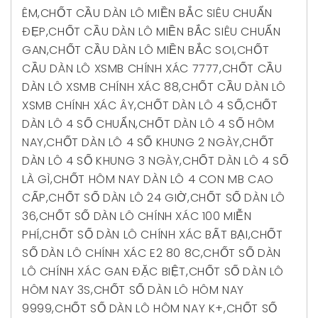
ÊM
,
CHỐT CẦU DÀN LÔ MIỀN BẮC SIÊU CHUẨN
ĐẸP
,
CHỐT CẦU DÀN LÔ MIỀN BẮC SIÊU CHUẨN
GAN
,
CHỐT CẦU DÀN LÔ MIỀN BẮC SOI
,
CHỐT
CẦU DÀN LÔ XSMB CHÍNH XÁC 7777
,
CHỐT CẦU
DÀN LÔ XSMB CHÍNH XÁC 88
,
CHỐT CẦU DÀN LÔ
XSMB CHÍNH XÁC ÂY
,
CHỐT DÀN LÔ 4 SỐ
,
CHỐT
DÀN LÔ 4 SỐ CHUẨN
,
CHỐT DÀN LÔ 4 SỐ HÔM
NAY
,
CHỐT DÀN LÔ 4 SỐ KHUNG 2 NGÀY
,
CHỐT
DÀN LÔ 4 SỐ KHUNG 3 NGÀY
,
CHỐT DÀN LÔ 4 SỐ
LÀ GÌ
,
CHỐT HÔM NAY DÀN LÔ 4 CON MB CAO
CẤP
,
CHỐT SỐ DÀN LÔ 24 GIỜ
,
CHỐT SỐ DÀN LÔ
36
,
CHỐT SỐ DÀN LÔ CHÍNH XÁC 100 MIỄN
PHÍ
,
CHỐT SỐ DÀN LÔ CHÍNH XÁC BẤT BẠI
,
CHỐT
SỐ DÀN LÔ CHÍNH XÁC E2 80 8C
,
CHỐT SỐ DÀN
LÔ CHÍNH XÁC GAN ĐẶC BIỆT
,
CHỐT SỐ DÀN LÔ
HÔM NAY 3S
,
CHỐT SỐ DÀN LÔ HÔM NAY
9999
,
CHỐT SỐ DÀN LÔ HÔM NAY K+
,
CHỐT SỐ