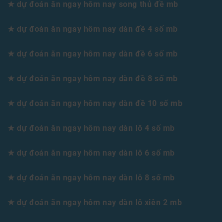
★ dự đoán ăn ngay hôm nay song thủ đề mb
★ dự đoán ăn ngay hôm nay dàn đề 4 số mb
★ dự đoán ăn ngay hôm nay dàn đề 6 số mb
★ dự đoán ăn ngay hôm nay dàn đề 8 số mb
★ dự đoán ăn ngay hôm nay dàn đề 10 số mb
★ dự đoán ăn ngay hôm nay dàn lô 4 số mb
★ dự đoán ăn ngay hôm nay dàn lô 6 số mb
★ dự đoán ăn ngay hôm nay dàn lô 8 số mb
★ dự đoán ăn ngay hôm nay dàn lô xiên 2 mb