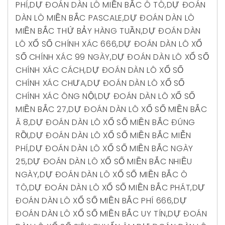
PHÍ
,
DỰ ĐOÁN DÀN LÔ MIỀN BẮC Ô TÔ
,
DỰ ĐOÁN
DÀN LÔ MIỀN BẮC PASCALE
,
DỰ ĐOÁN DÀN LÔ
MIỀN BẮC THỨ BẢY HÀNG TUẦN
,
DỰ ĐOÁN DÀN
LÔ XỔ SỐ CHÍNH XÁC 666
,
DỰ ĐOÁN DÀN LÔ XỔ
SỐ CHÍNH XÁC 99 NGÀY
,
DỰ ĐOÁN DÀN LÔ XỔ SỐ
CHÍNH XÁC CÁCH
,
DỰ ĐOÁN DÀN LÔ XỔ SỐ
CHÍNH XÁC CHƯA
,
DỰ ĐOÁN DÀN LÔ XỔ SỐ
CHÍNH XÁC ÔNG NỘI
,
DỰ ĐOÁN DÀN LÔ XỔ SỐ
MIỀN BẮC 27
,
DỰ ĐOÁN DÀN LÔ XỔ SỐ MIỀN BẮC
Ă 8
,
DỰ ĐOÁN DÀN LÔ XỔ SỐ MIỀN BẮC ĐÚNG
RỒI
,
DỰ ĐOÁN DÀN LÔ XỔ SỐ MIỀN BẮC MIỄN
PHÍ
,
DỰ ĐOÁN DÀN LÔ XỔ SỐ MIỀN BẮC NGÀY
25
,
DỰ ĐOÁN DÀN LÔ XỔ SỐ MIỀN BẮC NHIỀU
NGÀY
,
DỰ ĐOÁN DÀN LÔ XỔ SỐ MIỀN BẮC Ô
TÔ
,
DỰ ĐOÁN DÀN LÔ XỔ SỐ MIỀN BẮC PHÁT
,
DỰ
ĐOÁN DÀN LÔ XỔ SỐ MIỀN BẮC PHÍ 666
,
DỰ
ĐOÁN DÀN LÔ XỔ SỐ MIỀN BẮC UY TÍN
,
DỰ ĐOÁN