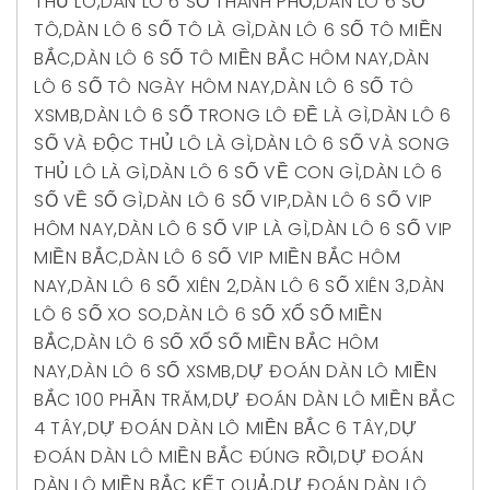
THỦ LÔ
,
DÀN LÔ 6 SỐ THÀNH PHỐ
,
DÀN LÔ 6 SỐ
TÔ
,
DÀN LÔ 6 SỐ TÔ LÀ GÌ
,
DÀN LÔ 6 SỐ TÔ MIỀN
BẮC
,
DÀN LÔ 6 SỐ TÔ MIỀN BẮC HÔM NAY
,
DÀN
LÔ 6 SỐ TÔ NGÀY HÔM NAY
,
DÀN LÔ 6 SỐ TÔ
XSMB
,
DÀN LÔ 6 SỐ TRONG LÔ ĐỀ LÀ GÌ
,
DÀN LÔ 6
SỐ VÀ ĐỘC THỦ LÔ LÀ GÌ
,
DÀN LÔ 6 SỐ VÀ SONG
THỦ LÔ LÀ GÌ
,
DÀN LÔ 6 SỐ VỀ CON GÌ
,
DÀN LÔ 6
SỐ VỀ SỐ GÌ
,
DÀN LÔ 6 SỐ VIP
,
DÀN LÔ 6 SỐ VIP
HÔM NAY
,
DÀN LÔ 6 SỐ VIP LÀ GÌ
,
DÀN LÔ 6 SỐ VIP
MIỀN BẮC
,
DÀN LÔ 6 SỐ VIP MIỀN BẮC HÔM
NAY
,
DÀN LÔ 6 SỐ XIÊN 2
,
DÀN LÔ 6 SỐ XIÊN 3
,
DÀN
LÔ 6 SỐ XO SO
,
DÀN LÔ 6 SỐ XỔ SỐ MIỀN
BẮC
,
DÀN LÔ 6 SỐ XỔ SỐ MIỀN BẮC HÔM
NAY
,
DÀN LÔ 6 SỐ XSMB
,
DỰ ĐOÁN DÀN LÔ MIỀN
BẮC 100 PHẦN TRĂM
,
DỰ ĐOÁN DÀN LÔ MIỀN BẮC
4 TÂY
,
DỰ ĐOÁN DÀN LÔ MIỀN BẮC 6 TÂY
,
DỰ
ĐOÁN DÀN LÔ MIỀN BẮC ĐÚNG RỒI
,
DỰ ĐOÁN
DÀN LÔ MIỀN BẮC KẾT QUẢ
,
DỰ ĐOÁN DÀN LÔ