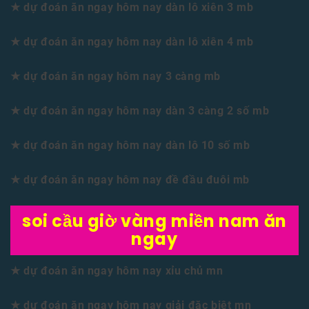
★ dự đoán ăn ngay hôm nay dàn lô xiên 3 mb
★ dự đoán ăn ngay hôm nay dàn lô xiên 4 mb
★ dự đoán ăn ngay hôm nay 3 càng mb
★ dự đoán ăn ngay hôm nay dàn 3 càng 2 số mb
★ dự đoán ăn ngay hôm nay dàn lô 10 số mb
★ dự đoán ăn ngay hôm nay đề đầu đuôi mb
soi cầu giờ vàng miền nam ăn
ngay
★ dự đoán ăn ngay hôm nay xỉu chủ mn
★ dự đoán ăn ngay hôm nay giải đặc biệt mn