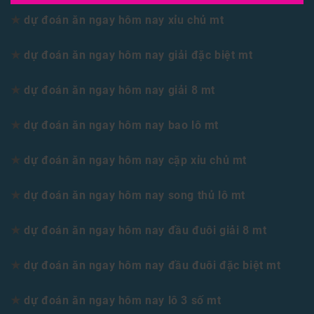
★
dự đoán ăn ngay hôm nay xỉu chủ mt
★
dự đoán ăn ngay hôm nay giải đặc biệt mt
★
dự đoán ăn ngay hôm nay giải 8 mt
★
dự đoán ăn ngay hôm nay bao lô mt
★
dự đoán ăn ngay hôm nay cặp xỉu chủ mt
★
dự đoán ăn ngay hôm nay song thủ lô mt
★
dự đoán ăn ngay hôm nay đầu đuôi giải 8 mt
★
dự đoán ăn ngay hôm nay đầu đuôi đặc biệt mt
★
dự đoán ăn ngay hôm nay lô 3 số mt