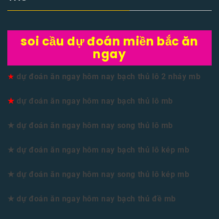
soi cầu dự đoán miền bắc ăn
ngay
★
dự đoán ăn ngay hôm nay bạch thủ lô 2 nháy mb
★
dự đoán ăn ngay hôm nay bạch thủ lô mb
★ dự đoán ăn ngay hôm nay song thủ lô mb
★ dự đoán ăn ngay hôm nay bạch thủ lô kép mb
★ dự đoán ăn ngay hôm nay song thủ lô kép mb
★ dự đoán ăn ngay hôm nay bạch thủ đề mb