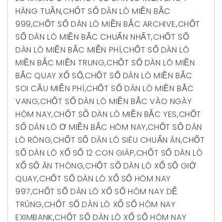
HÀNG TUẦN
,
CHỐT SỐ DÀN LÔ MIỀN BẮC
999
,
CHỐT SỐ DÀN LÔ MIỀN BẮC ARCHIVE
,
CHỐT
SỐ DÀN LÔ MIỀN BẮC CHUẨN NHẤT
,
CHỐT SỐ
DÀN LÔ MIỀN BẮC MIỄN PHÍ
,
CHỐT SỐ DÀN LÔ
MIỀN BẮC MIỀN TRUNG
,
CHỐT SỐ DÀN LÔ MIỀN
BẮC QUAY XỔ SỐ
,
CHỐT SỐ DÀN LÔ MIỀN BẮC
SOI CẦU MIỄN PHÍ
,
CHỐT SỐ DÀN LÔ MIỀN BẮC
VANG
,
CHỐT SỐ DÀN LÔ MIỀN BẮC VÀO NGÀY
HÔM NAY
,
CHỐT SỐ DÀN LÔ MIỀN BẮC YES
,
CHỐT
SỐ DÀN LÔ Ơ MIỀN BẮC HÔM NAY
,
CHỐT SỐ DÀN
LÔ RÔNG
,
CHỐT SỐ DÀN LÔ SIÊU CHUẨN ÂN
,
CHỐT
SỐ DÀN LÔ XỔ SỐ 12 CON GIÁP
,
CHỐT SỐ DÀN LÔ
XỔ SỐ ĂN THÔNG
,
CHỐT SỐ DÀN LÔ XỔ SỐ GIỜ
QUAY
,
CHỐT SỐ DÀN LÔ XỔ SỐ HÔM NAY
997
,
CHỐT SỐ DÀN LÔ XỔ SỐ HÔM NAY DỄ
TRÚNG
,
CHỐT SỐ DÀN LÔ XỔ SỐ HÔM NAY
EXIMBANK
,
CHỐT SỐ DÀN LÔ XỔ SỐ HÔM NAY