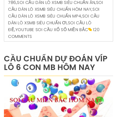
786
,
SOI CẦU DÀN LÔ XSMB SIÊU CHUẨN ĂN
,
SOI
CẦU DÀN LÔ XSMB SIÊU CHUẨN HÔM NAY
,
SOI
CẦU DÀN LÔ XSMB SIÊU CHUẨN MP4
,
SOI CẦU
DÀN LÔ XSMB SIÊU CHUẨN ƠI
,
SOI CẦU LÔ
ĐỀ
,
YOUTUBE SOI CẦU XỔ SỐ MIỀN BẮC
120
COMMENTS
CẦU CHUẨN DỰ ĐOÁN VÍP
LÔ 6 CON MB HÔM NAY