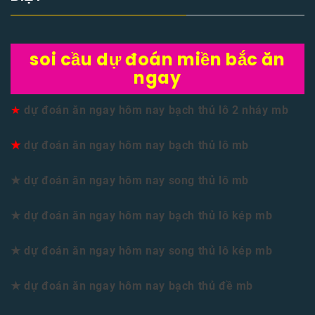
soi cầu dự đoán miền bắc ăn
ngay
★
dự đoán ăn ngay hôm nay bạch thủ lô 2 nháy mb
★
dự đoán ăn ngay hôm nay bạch thủ lô mb
★ dự đoán ăn ngay hôm nay song thủ lô mb
★ dự đoán ăn ngay hôm nay bạch thủ lô kép mb
★ dự đoán ăn ngay hôm nay song thủ lô kép mb
★ dự đoán ăn ngay hôm nay bạch thủ đề mb