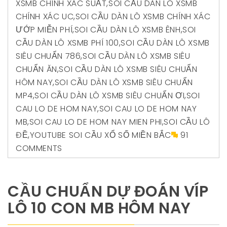
XSMB CHÍNH XÁC SUẤT
,
SOI CẦU DÀN LÔ XSMB
CHÍNH XÁC UC
,
SOI CẦU DÀN LÔ XSMB CHÍNH XÁC
ƯỚP MIỄN PHÍ
,
SOI CẦU DÀN LÔ XSMB ÊNH
,
SOI
CẦU DÀN LÔ XSMB PHÍ 100
,
SOI CẦU DÀN LÔ XSMB
SIÊU CHUẨN 786
,
SOI CẦU DÀN LÔ XSMB SIÊU
CHUẨN ĂN
,
SOI CẦU DÀN LÔ XSMB SIÊU CHUẨN
HÔM NAY
,
SOI CẦU DÀN LÔ XSMB SIÊU CHUẨN
MP4
,
SOI CẦU DÀN LÔ XSMB SIÊU CHUẨN ƠI
,
SOI
CAU LO DE HOM NAY
,
SOI CAU LO DE HOM NAY
MB
,
SOI CAU LO DE HOM NAY MIEN PHI
,
SOI CẦU LÔ
ĐỀ
,
YOUTUBE SOI CẦU XỔ SỐ MIỀN BẮC
91
COMMENTS
CẦU CHUẨN DỰ ĐOÁN VÍP
LÔ 10 CON MB HÔM NAY