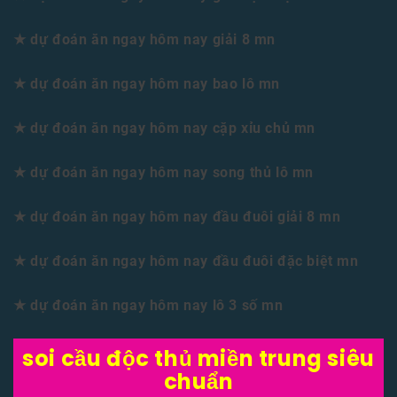
★ dự đoán ăn ngay hôm nay giải 8 mn
★ dự đoán ăn ngay hôm nay bao lô mn
★ dự đoán ăn ngay hôm nay cặp xỉu chủ mn
★ dự đoán ăn ngay hôm nay song thủ lô mn
★ dự đoán ăn ngay hôm nay đầu đuôi giải 8 mn
★ dự đoán ăn ngay hôm nay đầu đuôi đặc biệt mn
★ dự đoán ăn ngay hôm nay lô 3 số mn
soi cầu độc thủ miền trung siêu
chuẩn