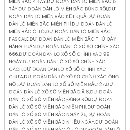
MIỀN BẮC 4 TÂY
,
DỰ ĐOÁN DÀN LÔ MIỀN BẮC 6
TÂY
,
DỰ ĐOÁN DÀN LÔ MIỀN BẮC ĐÚNG RỒI
,
DỰ
ĐOÁN DÀN LÔ MIỀN BẮC KẾT QUẢ
,
DỰ ĐOÁN
DÀN LÔ MIỀN BẮC MIỄN PHÍ
,
DỰ ĐOÁN DÀN LÔ
MIỀN BẮC Ô TÔ
,
DỰ ĐOÁN DÀN LÔ MIỀN BẮC
PASCALE
,
DỰ ĐOÁN DÀN LÔ MIỀN BẮC THỨ BẢY
HÀNG TUẦN
,
DỰ ĐOÁN DÀN LÔ XỔ SỐ CHÍNH XÁC
666
,
DỰ ĐOÁN DÀN LÔ XỔ SỐ CHÍNH XÁC 99
NGÀY
,
DỰ ĐOÁN DÀN LÔ XỔ SỐ CHÍNH XÁC
CÁCH
,
DỰ ĐOÁN DÀN LÔ XỔ SỐ CHÍNH XÁC
CHƯA
,
DỰ ĐOÁN DÀN LÔ XỔ SỐ CHÍNH XÁC ÔNG
NỘI
,
DỰ ĐOÁN DÀN LÔ XỔ SỐ MIỀN BẮC 27
,
DỰ
ĐOÁN DÀN LÔ XỔ SỐ MIỀN BẮC Ă 8
,
DỰ ĐOÁN
DÀN LÔ XỔ SỐ MIỀN BẮC ĐÚNG RỒI
,
DỰ ĐOÁN
DÀN LÔ XỔ SỐ MIỀN BẮC MIỄN PHÍ
,
DỰ ĐOÁN
DÀN LÔ XỔ SỐ MIỀN BẮC NGÀY 25
,
DỰ ĐOÁN
DÀN LÔ XỔ SỐ MIỀN BẮC NHIỀU NGÀY
,
DỰ ĐOÁN
DÀN LÔ XỔ SỐ MIỀN BẮC Ô TÔ
,
DỰ ĐOÁN DÀN LÔ