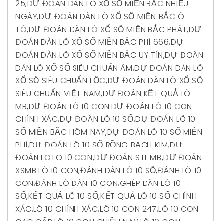
25
,
DỰ ĐOÁN DÀN LÔ XỔ SỐ MIỀN BẮC NHIỀU
NGÀY
,
DỰ ĐOÁN DÀN LÔ XỔ SỐ MIỀN BẮC Ô
TÔ
,
DỰ ĐOÁN DÀN LÔ XỔ SỐ MIỀN BẮC PHÁT
,
DỰ
ĐOÁN DÀN LÔ XỔ SỐ MIỀN BẮC PHÍ 666
,
DỰ
ĐOÁN DÀN LÔ XỔ SỐ MIỀN BẮC UY TÍN
,
DỰ ĐOÁN
DÀN LÔ XỔ SỐ SIÊU CHUẨN ÂM
,
DỰ ĐOÁN DÀN LÔ
XỔ SỐ SIÊU CHUẨN LỘC
,
DỰ ĐOÁN DÀN LÔ XỔ SỐ
SIÊU CHUẨN VIỆT NAM
,
DỰ ĐOÁN KẾT QUẢ LÔ
MB
,
DỰ ĐOÁN LÔ 10 CON
,
DỰ ĐOÁN LÔ 10 CON
CHÍNH XÁC
,
DỰ ĐOÁN LÔ 10 SỐ
,
DỰ ĐOÁN LÔ 10
SỐ MIỀN BẮC HÔM NAY
,
DỰ ĐOÁN LÔ 10 SỐ MIỄN
PHÍ
,
DỰ ĐOÁN LÔ 10 SỐ RỒNG BẠCH KIM
,
DỰ
ĐOÁN LOTO 10 CON
,
DỰ ĐOÁN STL MB
,
DỰ ĐOÁN
XSMB LÔ 10 CON
,
ĐÁNH DÀN LÔ 10 SỐ
,
ĐÁNH LÔ 10
CON
,
ĐÁNH LÔ DÀN 10 CON
,
GHÉP DÀN LÔ 10
SỐ
,
KẾT QUẢ LÔ 10 SỐ
,
KẾT QUẢ LÔ 10 SỐ CHÍNH
XÁC
,
LÔ 10 CHÍNH XÁC
,
LÔ 10 CON 247
,
LÔ 10 CON