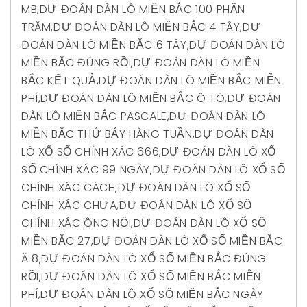
MB
,
DỰ ĐOÁN DÀN LÔ MIỀN BẮC 100 PHẦN
TRĂM
,
DỰ ĐOÁN DÀN LÔ MIỀN BẮC 4 TÂY
,
DỰ
ĐOÁN DÀN LÔ MIỀN BẮC 6 TÂY
,
DỰ ĐOÁN DÀN LÔ
MIỀN BẮC ĐÚNG RỒI
,
DỰ ĐOÁN DÀN LÔ MIỀN
BẮC KẾT QUẢ
,
DỰ ĐOÁN DÀN LÔ MIỀN BẮC MIỄN
PHÍ
,
DỰ ĐOÁN DÀN LÔ MIỀN BẮC Ô TÔ
,
DỰ ĐOÁN
DÀN LÔ MIỀN BẮC PASCALE
,
DỰ ĐOÁN DÀN LÔ
MIỀN BẮC THỨ BẢY HÀNG TUẦN
,
DỰ ĐOÁN DÀN
LÔ XỔ SỐ CHÍNH XÁC 666
,
DỰ ĐOÁN DÀN LÔ XỔ
SỐ CHÍNH XÁC 99 NGÀY
,
DỰ ĐOÁN DÀN LÔ XỔ SỐ
CHÍNH XÁC CÁCH
,
DỰ ĐOÁN DÀN LÔ XỔ SỐ
CHÍNH XÁC CHƯA
,
DỰ ĐOÁN DÀN LÔ XỔ SỐ
CHÍNH XÁC ÔNG NỘI
,
DỰ ĐOÁN DÀN LÔ XỔ SỐ
MIỀN BẮC 27
,
DỰ ĐOÁN DÀN LÔ XỔ SỐ MIỀN BẮC
Ă 8
,
DỰ ĐOÁN DÀN LÔ XỔ SỐ MIỀN BẮC ĐÚNG
RỒI
,
DỰ ĐOÁN DÀN LÔ XỔ SỐ MIỀN BẮC MIỄN
PHÍ
,
DỰ ĐOÁN DÀN LÔ XỔ SỐ MIỀN BẮC NGÀY