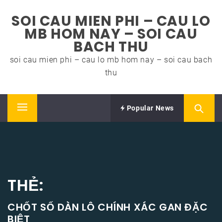
Skip
SOI CAU MIEN PHI – CAU LO
to
MB HOM NAY – SOI CAU
content
BACH THU
soi cau mien phi – cau lo mb hom nay – soi cau bach
thu
Popular News
Primary
Menu
THẺ:
CHỐT SỐ DÀN LÔ CHÍNH XÁC GAN ĐẶC
BIỆT