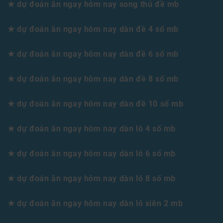
★ dự đoán ăn ngay hôm nay song thủ đề mb
★ dự đoán ăn ngay hôm nay dàn đề 4 số mb
★ dự đoán ăn ngay hôm nay dàn đề 6 số mb
★ dự đoán ăn ngay hôm nay dàn đề 8 số mb
★ dự đoán ăn ngay hôm nay dàn đề 10 số mb
★ dự đoán ăn ngay hôm nay dàn lô 4 số mb
★ dự đoán ăn ngay hôm nay dàn lô 6 số mb
★ dự đoán ăn ngay hôm nay dàn lô 8 số mb
★ dự đoán ăn ngay hôm nay dàn lô xiên 2 mb