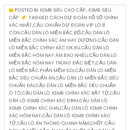
POSTED IN
XSMB SIÊU CAO CẤP
,
XSMB SIÊU
CẤP
TAGGED
CÁCH DỰ ĐOÁN XỔ SỐ CHÍNH
XÁC NHẤT
,
CẦU CHUẨN DỰ ĐOÁN VÍP LÔ 8
CON
,
CẦU DÀN LÔ MIỀN BẮC BỘ
,
CẦU DÀN LÔ
MIỀN BẮC CHÍNH XÁC ÂM HAY DƯƠNG
,
CẦU DÀN
LÔ MIỀN BẮC CHÍNH XÁC OK.RU
,
CẦU DÀN LÔ
MIỀN BẮC HÔM NAY ÂM BAO NHIÊU
,
CẦU DÀN LÔ
MIỀN BẮC HÔM NAY TRÚNG ĐẶC BIỆT
,
CẦU DÀN
LÔ MIỀN BẮC PHẦN MỀM SOI
,
CẦU DÀN LÔ MIỀN
BẮC SIÊU CHUẨN ÂN
,
CẦU DÀN LÔ MIỀN BẮC SIÊU
CHUẨN ĐÀI
,
CẦU DÀN LÔ MIỀN BẮC SIÊU CHUẨN
Ô TÔ
,
CẦU DÀN LÔ XSMB CHÍNH XÁC BẤT TỬ
,
CẦU
DÀN LÔ XSMB CHÍNH XÁC ĐỊNH
,
CẦU DÀN LÔ
XSMB CHÍNH XÁC GAN
,
CẦU DÀN LÔ XSMB CHÍNH
XÁC HÔM NAY
,
CẦU DÀN LÔ XSMB CHÍNH XÁC
TỬ
,
CẦU LÔ ĂN THÔNG QUANH NĂM
,
CHỐT CẦU