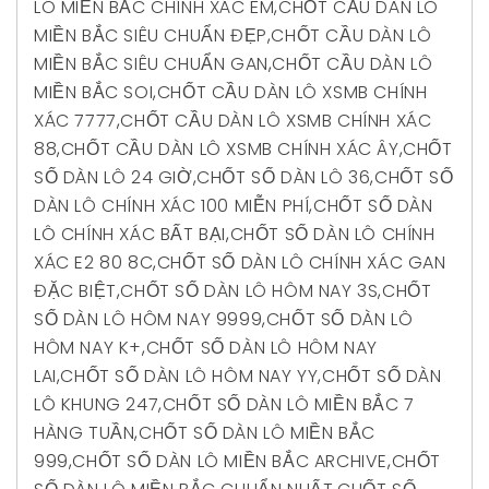
LÔ MIỀN BẮC CHÍNH XÁC ÊM
,
CHỐT CẦU DÀN LÔ
MIỀN BẮC SIÊU CHUẨN ĐẸP
,
CHỐT CẦU DÀN LÔ
MIỀN BẮC SIÊU CHUẨN GAN
,
CHỐT CẦU DÀN LÔ
MIỀN BẮC SOI
,
CHỐT CẦU DÀN LÔ XSMB CHÍNH
XÁC 7777
,
CHỐT CẦU DÀN LÔ XSMB CHÍNH XÁC
88
,
CHỐT CẦU DÀN LÔ XSMB CHÍNH XÁC ÂY
,
CHỐT
SỐ DÀN LÔ 24 GIỜ
,
CHỐT SỐ DÀN LÔ 36
,
CHỐT SỐ
DÀN LÔ CHÍNH XÁC 100 MIỄN PHÍ
,
CHỐT SỐ DÀN
LÔ CHÍNH XÁC BẤT BẠI
,
CHỐT SỐ DÀN LÔ CHÍNH
XÁC E2 80 8C
,
CHỐT SỐ DÀN LÔ CHÍNH XÁC GAN
ĐẶC BIỆT
,
CHỐT SỐ DÀN LÔ HÔM NAY 3S
,
CHỐT
SỐ DÀN LÔ HÔM NAY 9999
,
CHỐT SỐ DÀN LÔ
HÔM NAY K+
,
CHỐT SỐ DÀN LÔ HÔM NAY
LAI
,
CHỐT SỐ DÀN LÔ HÔM NAY YY
,
CHỐT SỐ DÀN
LÔ KHUNG 247
,
CHỐT SỐ DÀN LÔ MIỀN BẮC 7
HÀNG TUẦN
,
CHỐT SỐ DÀN LÔ MIỀN BẮC
999
,
CHỐT SỐ DÀN LÔ MIỀN BẮC ARCHIVE
,
CHỐT