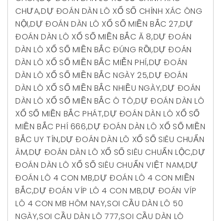
CHƯA
,
DỰ ĐOÁN DÀN LÔ XỔ SỐ CHÍNH XÁC ÔNG
NỘI
,
DỰ ĐOÁN DÀN LÔ XỔ SỐ MIỀN BẮC 27
,
DỰ
ĐOÁN DÀN LÔ XỔ SỐ MIỀN BẮC Ă 8
,
DỰ ĐOÁN
DÀN LÔ XỔ SỐ MIỀN BẮC ĐÚNG RỒI
,
DỰ ĐOÁN
DÀN LÔ XỔ SỐ MIỀN BẮC MIỄN PHÍ
,
DỰ ĐOÁN
DÀN LÔ XỔ SỐ MIỀN BẮC NGÀY 25
,
DỰ ĐOÁN
DÀN LÔ XỔ SỐ MIỀN BẮC NHIỀU NGÀY
,
DỰ ĐOÁN
DÀN LÔ XỔ SỐ MIỀN BẮC Ô TÔ
,
DỰ ĐOÁN DÀN LÔ
XỔ SỐ MIỀN BẮC PHÁT
,
DỰ ĐOÁN DÀN LÔ XỔ SỐ
MIỀN BẮC PHÍ 666
,
DỰ ĐOÁN DÀN LÔ XỔ SỐ MIỀN
BẮC UY TÍN
,
DỰ ĐOÁN DÀN LÔ XỔ SỐ SIÊU CHUẨN
ÂM
,
DỰ ĐOÁN DÀN LÔ XỔ SỐ SIÊU CHUẨN LỘC
,
DỰ
ĐOÁN DÀN LÔ XỔ SỐ SIÊU CHUẨN VIỆT NAM
,
DỰ
ĐOÁN LÔ 4 CON MB
,
DỰ ĐOÁN LÔ 4 CON MIỀN
BẮC
,
DỰ ĐOÁN VÍP LÔ 4 CON MB
,
DỰ ĐOÁN VÍP
LÔ 4 CON MB HÔM NAY
,
SOI CẦU DÀN LÔ 50
NGÀY
,
SOI CẦU DÀN LÔ 777
,
SOI CẦU DÀN LÔ