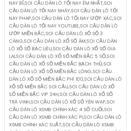
NAY BỈ
,
SOI CẦU DÀN LÔ TỐI NAY ÊM NHẤT
,
SOI
CẦU DÀN LÔ TỐI NAY NHÁY
,
SOI CẦU DÀN LÔ TỐI
NAY PHAP
,
SOI CẦU DÀN LÔ TỐI NAY ƯỚP XÁC
,
SOI
CẦU DÀN LÔ TỐI NAY YOUTUBE
,
SOI CẦU DÀN LÔ
ƯỚP MIỀN BẮC
,
SOI CẦU DÀN LÔ XỔ SỐ 3
CÀNG
,
SOI CẦU DÀN LÔ XỔ SỐ ÂM
,
SOI CẦU DÀN
LÔ XỔ SỐ BẠC LIÊU
,
SOI CẦU DÀN LÔ XỔ SỐ GIA
LAI
,
SOI CẦU DÀN LÔ XỔ SỐ MIỀN BẮC 5 SỐ
,
SOI
CẦU DÀN LÔ XỔ SỐ MIỀN BẮC BẠCH THỦ
,
SOI
CẦU DÀN LÔ XỔ SỐ MIỀN BẮC LÒNG
,
SOI CẦU
DÀN LÔ XỔ SỐ MIỀN BẮC PHÍ 100
,
SOI CẦU DÀN LÔ
XỔ SỐ MIỀN BẮC SOI CẦU
,
SOI CẦU DÀN LÔ XỔ
SỐ MIỀN BẮC VIP 24H
,
SOI CẦU DÀN LÔ XỔ SỐ
TRÀ VINH
,
SOI CẦU DÀN LÔ XỔ SỐ YÊN WAP
,
SOI
CẦU DÀN LÔ XSMB CHÍNH XÁC 4 SỐ CUỐI
,
SOI
CẦU DÀN LÔ XSMB CHÍNH XÁC PI
,
SOI CẦU DÀN LÔ
XSMB CHÍNH XÁC SUẤT
,
SOI CẦU DÀN LÔ XSMB