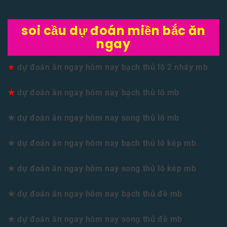
soi cầu dự đoán miền bắc ăn
ngay
★
dự đoán ăn ngay hôm nay bạch thủ lô 2 nháy mb
★
dự đoán ăn ngay hôm nay bạch thủ lô mb
★ dự đoán ăn ngay hôm nay song thủ lô mb
★ dự đoán ăn ngay hôm nay bạch thủ lô kép mb
★ dự đoán ăn ngay hôm nay song thủ lô kép mb
★ dự đoán ăn ngay hôm nay bạch thủ đề mb
★ dự đoán ăn ngay hôm nay song thủ đề mb