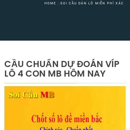
HOME
SOI CẦU DÀN LÔ MIỄN PHÍ XÁC
CẦU CHUẨN DỰ ĐOÁN VÍP
LÔ 4 CON MB HÔM NAY