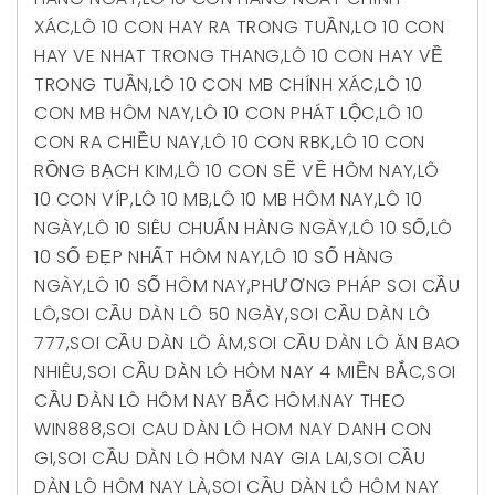
XÁC
,
LÔ 10 CON HAY RA TRONG TUẦN
,
LO 10 CON
HAY VE NHAT TRONG THANG
,
LÔ 10 CON HAY VỀ
TRONG TUẦN
,
LÔ 10 CON MB CHÍNH XÁC
,
LÔ 10
CON MB HÔM NAY
,
LÔ 10 CON PHÁT LỘC
,
LÔ 10
CON RA CHIỀU NAY
,
LÔ 10 CON RBK
,
LÔ 10 CON
RỒNG BẠCH KIM
,
LÔ 10 CON SẼ VỀ HÔM NAY
,
LÔ
10 CON VÍP
,
LÔ 10 MB
,
LÔ 10 MB HÔM NAY
,
LÔ 10
NGÀY
,
LÔ 10 SIÊU CHUẨN HÀNG NGÀY
,
LÔ 10 SỐ
,
LÔ
10 SỐ ĐẸP NHẤT HÔM NAY
,
LÔ 10 SỐ HÀNG
NGÀY
,
LÔ 10 SỐ HÔM NAY
,
PHƯƠNG PHÁP SOI CẦU
LÔ
,
SOI CẦU DÀN LÔ 50 NGÀY
,
SOI CẦU DÀN LÔ
777
,
SOI CẦU DÀN LÔ ÂM
,
SOI CẦU DÀN LÔ ĂN BAO
NHIÊU
,
SOI CẦU DÀN LÔ HÔM NAY 4 MIỀN BẮC
,
SOI
CẦU DÀN LÔ HÔM NAY BẮC HÔM.NAY THEO
WIN888
,
SOI CAU DÀN LÔ HOM NAY DANH CON
GI
,
SOI CẦU DÀN LÔ HÔM NAY GIA LAI
,
SOI CẦU
DÀN LÔ HÔM NAY LÀ
,
SOI CẦU DÀN LÔ HÔM NAY