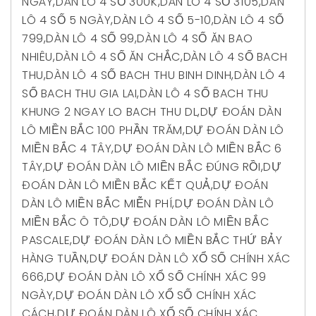
NGÀY
,
DÀN LÔ 4 SỐ 300K
,
DÀN LÔ 4 SỐ 3105
,
DÀN
LÔ 4 SỐ 5 NGÀY
,
DÀN LÔ 4 SỐ 5-10
,
DÀN LÔ 4 SỐ
799
,
DÀN LÔ 4 SỐ 99
,
DÀN LÔ 4 SỐ ĂN BAO
NHIÊU
,
DÀN LÔ 4 SỐ ĂN CHẮC
,
DÀN LÔ 4 SỐ BACH
THU
,
DÀN LÔ 4 SỐ BACH THU BINH DINH
,
DÀN LÔ 4
SỐ BACH THU GIA LAI
,
DÀN LÔ 4 SỐ BACH THU
KHUNG 2 NGAY LO BACH THU DL
,
DỰ ĐOÁN DÀN
LÔ MIỀN BẮC 100 PHẦN TRĂM
,
DỰ ĐOÁN DÀN LÔ
MIỀN BẮC 4 TÂY
,
DỰ ĐOÁN DÀN LÔ MIỀN BẮC 6
TÂY
,
DỰ ĐOÁN DÀN LÔ MIỀN BẮC ĐÚNG RỒI
,
DỰ
ĐOÁN DÀN LÔ MIỀN BẮC KẾT QUẢ
,
DỰ ĐOÁN
DÀN LÔ MIỀN BẮC MIỄN PHÍ
,
DỰ ĐOÁN DÀN LÔ
MIỀN BẮC Ô TÔ
,
DỰ ĐOÁN DÀN LÔ MIỀN BẮC
PASCALE
,
DỰ ĐOÁN DÀN LÔ MIỀN BẮC THỨ BẢY
HÀNG TUẦN
,
DỰ ĐOÁN DÀN LÔ XỔ SỐ CHÍNH XÁC
666
,
DỰ ĐOÁN DÀN LÔ XỔ SỐ CHÍNH XÁC 99
NGÀY
,
DỰ ĐOÁN DÀN LÔ XỔ SỐ CHÍNH XÁC
CÁCH
,
DỰ ĐOÁN DÀN LÔ XỔ SỐ CHÍNH XÁC