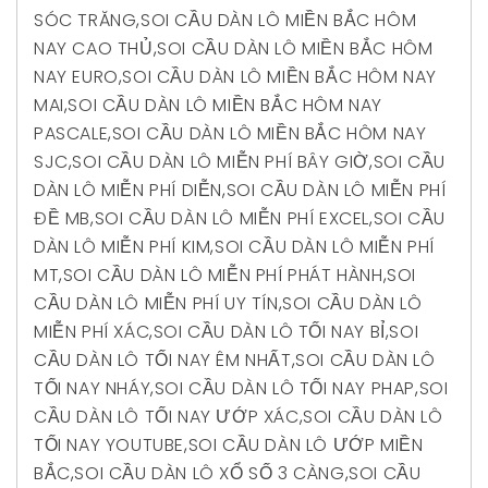
SÓC TRĂNG
,
SOI CẦU DÀN LÔ MIỀN BẮC HÔM
NAY CAO THỦ
,
SOI CẦU DÀN LÔ MIỀN BẮC HÔM
NAY EURO
,
SOI CẦU DÀN LÔ MIỀN BẮC HÔM NAY
MAI
,
SOI CẦU DÀN LÔ MIỀN BẮC HÔM NAY
PASCALE
,
SOI CẦU DÀN LÔ MIỀN BẮC HÔM NAY
SJC
,
SOI CẦU DÀN LÔ MIỄN PHÍ BÂY GIỜ
,
SOI CẦU
DÀN LÔ MIỄN PHÍ DIỄN
,
SOI CẦU DÀN LÔ MIỄN PHÍ
ĐỀ MB
,
SOI CẦU DÀN LÔ MIỄN PHÍ EXCEL
,
SOI CẦU
DÀN LÔ MIỄN PHÍ KIM
,
SOI CẦU DÀN LÔ MIỄN PHÍ
MT
,
SOI CẦU DÀN LÔ MIỄN PHÍ PHÁT HÀNH
,
SOI
CẦU DÀN LÔ MIỄN PHÍ UY TÍN
,
SOI CẦU DÀN LÔ
MIỄN PHÍ XÁC
,
SOI CẦU DÀN LÔ TỐI NAY BỈ
,
SOI
CẦU DÀN LÔ TỐI NAY ÊM NHẤT
,
SOI CẦU DÀN LÔ
TỐI NAY NHÁY
,
SOI CẦU DÀN LÔ TỐI NAY PHAP
,
SOI
CẦU DÀN LÔ TỐI NAY ƯỚP XÁC
,
SOI CẦU DÀN LÔ
TỐI NAY YOUTUBE
,
SOI CẦU DÀN LÔ ƯỚP MIỀN
BẮC
,
SOI CẦU DÀN LÔ XỔ SỐ 3 CÀNG
,
SOI CẦU