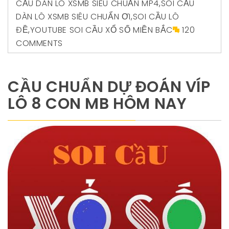
CẦU DÀN LÔ XSMB SIÊU CHUẨN MP4
,
SOI CẦU
DÀN LÔ XSMB SIÊU CHUẨN ƠI
,
SOI CẦU LÔ
ĐỀ
,
YOUTUBE SOI CẦU XỔ SỐ MIỀN BẮC
120
COMMENTS
CẦU CHUẨN DỰ ĐOÁN VÍP
LÔ 8 CON MB HÔM NAY