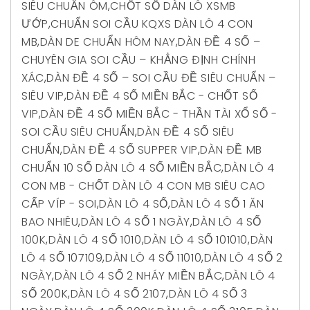
SIÊU CHUẨN ÔM
,
CHỐT SỐ DÀN LÔ XSMB
ƯỚP
,
CHUẨN SOI CẦU KQXS DÀN LÔ 4 CON
MB
,
DÀN DE CHUẨN HÔM NAY
,
DÀN ĐỀ 4 SỐ –
CHUYÊN GIA SOI CẦU – KHẲNG ĐỊNH CHÍNH
XÁC
,
DÀN ĐỀ 4 SỐ – SOI CẦU ĐỀ SIÊU CHUẨN –
SIÊU VIP
,
DÀN ĐỀ 4 SỐ MIỀN BẮC - CHỐT SỐ
VIP
,
DÀN ĐỀ 4 SỐ MIỀN BẮC - THẦN TÀI XỔ SỐ -
SOI CẦU SIÊU CHUẨN
,
DÀN ĐỀ 4 SỐ SIÊU
CHUẨN
,
DÀN ĐỀ 4 SỐ SUPPER VIP
,
DÀN ĐỀ MB
CHUẨN 10 SỐ DÀN LÔ 4 SỐ MIỀN BẮC
,
DÀN LÔ 4
CON MB - CHỐT DÀN LÔ 4 CON MB SIÊU CAO
CẤP VÍP - SOI
,
DÀN LÔ 4 SỐ
,
DÀN LÔ 4 SỐ 1 ĂN
BAO NHIÊU
,
DÀN LÔ 4 SỐ 1 NGÀY
,
DÀN LÔ 4 SỐ
100K
,
DÀN LÔ 4 SỐ 1010
,
DÀN LÔ 4 SỐ 101010
,
DÀN
LÔ 4 SỐ 107109
,
DÀN LÔ 4 SỐ 11010
,
DÀN LÔ 4 SỐ 2
NGÀY
,
DÀN LÔ 4 SỐ 2 NHÁY MIỀN BẮC
,
DÀN LÔ 4
SỐ 200K
,
DÀN LÔ 4 SỐ 2107
,
DÀN LÔ 4 SỐ 3