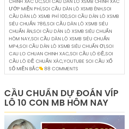
CHÍNH XÁC UC
,
SOI CẦU DÀN LÔ XSMB CHÍNH XÁC
ƯỚP MIỄN PHÍ
,
SOI CẦU DÀN LÔ XSMB ÊNH
,
SOI
CẦU DÀN LÔ XSMB PHÍ 100
,
SOI CẦU DÀN LÔ XSMB
SIÊU CHUẨN 786
,
SOI CẦU DÀN LÔ XSMB SIÊU
CHUẨN ĂN
,
SOI CẦU DÀN LÔ XSMB SIÊU CHUẨN
HÔM NAY
,
SOI CẦU DÀN LÔ XSMB SIÊU CHUẨN
MP4
,
SOI CẦU DÀN LÔ XSMB SIÊU CHUẨN ƠI
,
SOI
CAU LO CHUAN CHINH XAC
,
SOI CẦU LÔ ĐỀ
,
SOI
CẦU LÔ ĐỀ CHUẨN XÁC
,
YOUTUBE SOI CẦU XỔ
SỐ MIỀN BẮC
88 COMMENTS
CẦU CHUẨN DỰ ĐOÁN VÍP
LÔ 10 CON MB HÔM NAY