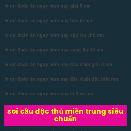
★ dự đoán ăn ngay hôm nay giải 8 mn
★ dự đoán ăn ngay hôm nay bao lô mn
★ dự đoán ăn ngay hôm nay cặp xỉu chủ mn
★ dự đoán ăn ngay hôm nay song thủ lô mn
★ dự đoán ăn ngay hôm nay đầu đuôi giải 8 mn
★ dự đoán ăn ngay hôm nay đầu đuôi đặc biệt mn
★ dự đoán ăn ngay hôm nay lô 3 số mn
soi cầu độc thủ miền trung siêu
chuẩn