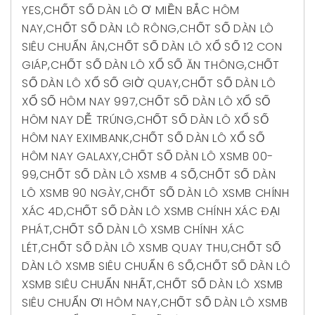
YES
,
CHỐT SỐ DÀN LÔ Ơ MIỀN BẮC HÔM
NAY
,
CHỐT SỐ DÀN LÔ RÔNG
,
CHỐT SỐ DÀN LÔ
SIÊU CHUẨN ÂN
,
CHỐT SỐ DÀN LÔ XỔ SỐ 12 CON
GIÁP
,
CHỐT SỐ DÀN LÔ XỔ SỐ ĂN THÔNG
,
CHỐT
SỐ DÀN LÔ XỔ SỐ GIỜ QUAY
,
CHỐT SỐ DÀN LÔ
XỔ SỐ HÔM NAY 997
,
CHỐT SỐ DÀN LÔ XỔ SỐ
HÔM NAY DỄ TRÚNG
,
CHỐT SỐ DÀN LÔ XỔ SỐ
HÔM NAY EXIMBANK
,
CHỐT SỐ DÀN LÔ XỔ SỐ
HÔM NAY GALAXY
,
CHỐT SỐ DÀN LÔ XSMB 00-
99
,
CHỐT SỐ DÀN LÔ XSMB 4 SỐ
,
CHỐT SỐ DÀN
LÔ XSMB 90 NGÀY
,
CHỐT SỐ DÀN LÔ XSMB CHÍNH
XÁC 4D
,
CHỐT SỐ DÀN LÔ XSMB CHÍNH XÁC ĐẠI
PHÁT
,
CHỐT SỐ DÀN LÔ XSMB CHÍNH XÁC
LÉT
,
CHỐT SỐ DÀN LÔ XSMB QUAY THU
,
CHỐT SỐ
DÀN LÔ XSMB SIÊU CHUẨN 6 SỐ
,
CHỐT SỐ DÀN LÔ
XSMB SIÊU CHUẨN NHẤT
,
CHỐT SỐ DÀN LÔ XSMB
SIÊU CHUẨN ƠI HÔM NAY
,
CHỐT SỐ DÀN LÔ XSMB