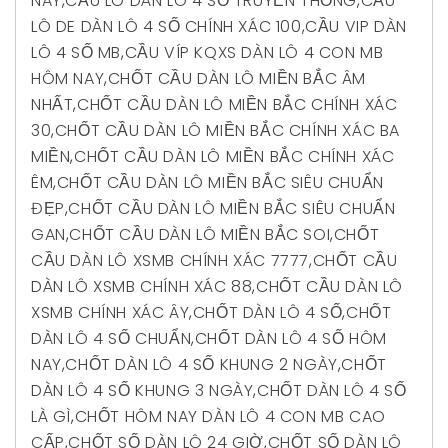
NAY
,
CẦU LÔ DÀN LÔ 4 SỐ TRUYỀN THỐNG
,
CẦU
LÔ DE DÀN LÔ 4 SỐ CHÍNH XÁC 100
,
CẦU VIP DÀN
LÔ 4 SỐ MB
,
CẦU VÍP KQXS DÀN LÔ 4 CON MB
HÔM NAY
,
CHỐT CẦU DÀN LÔ MIỀN BẮC ÂM
NHẤT
,
CHỐT CẦU DÀN LÔ MIỀN BẮC CHÍNH XÁC
30
,
CHỐT CẦU DÀN LÔ MIỀN BẮC CHÍNH XÁC BA
MIỀN
,
CHỐT CẦU DÀN LÔ MIỀN BẮC CHÍNH XÁC
ÊM
,
CHỐT CẦU DÀN LÔ MIỀN BẮC SIÊU CHUẨN
ĐẸP
,
CHỐT CẦU DÀN LÔ MIỀN BẮC SIÊU CHUẨN
GAN
,
CHỐT CẦU DÀN LÔ MIỀN BẮC SOI
,
CHỐT
CẦU DÀN LÔ XSMB CHÍNH XÁC 7777
,
CHỐT CẦU
DÀN LÔ XSMB CHÍNH XÁC 88
,
CHỐT CẦU DÀN LÔ
XSMB CHÍNH XÁC ÂY
,
CHỐT DÀN LÔ 4 SỐ
,
CHỐT
DÀN LÔ 4 SỐ CHUẨN
,
CHỐT DÀN LÔ 4 SỐ HÔM
NAY
,
CHỐT DÀN LÔ 4 SỐ KHUNG 2 NGÀY
,
CHỐT
DÀN LÔ 4 SỐ KHUNG 3 NGÀY
,
CHỐT DÀN LÔ 4 SỐ
LÀ GÌ
,
CHỐT HÔM NAY DÀN LÔ 4 CON MB CAO
CẤP
,
CHỐT SỐ DÀN LÔ 24 GIỜ
,
CHỐT SỐ DÀN LÔ