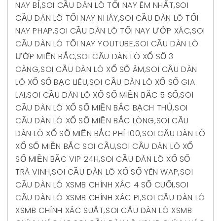
NAY BỈ
,
SOI CẦU DÀN LÔ TỐI NAY ÊM NHẤT
,
SOI
CẦU DÀN LÔ TỐI NAY NHÁY
,
SOI CẦU DÀN LÔ TỐI
NAY PHAP
,
SOI CẦU DÀN LÔ TỐI NAY ƯỚP XÁC
,
SOI
CẦU DÀN LÔ TỐI NAY YOUTUBE
,
SOI CẦU DÀN LÔ
ƯỚP MIỀN BẮC
,
SOI CẦU DÀN LÔ XỔ SỐ 3
CÀNG
,
SOI CẦU DÀN LÔ XỔ SỐ ÂM
,
SOI CẦU DÀN
LÔ XỔ SỐ BẠC LIÊU
,
SOI CẦU DÀN LÔ XỔ SỐ GIA
LAI
,
SOI CẦU DÀN LÔ XỔ SỐ MIỀN BẮC 5 SỐ
,
SOI
CẦU DÀN LÔ XỔ SỐ MIỀN BẮC BẠCH THỦ
,
SOI
CẦU DÀN LÔ XỔ SỐ MIỀN BẮC LÒNG
,
SOI CẦU
DÀN LÔ XỔ SỐ MIỀN BẮC PHÍ 100
,
SOI CẦU DÀN LÔ
XỔ SỐ MIỀN BẮC SOI CẦU
,
SOI CẦU DÀN LÔ XỔ
SỐ MIỀN BẮC VIP 24H
,
SOI CẦU DÀN LÔ XỔ SỐ
TRÀ VINH
,
SOI CẦU DÀN LÔ XỔ SỐ YÊN WAP
,
SOI
CẦU DÀN LÔ XSMB CHÍNH XÁC 4 SỐ CUỐI
,
SOI
CẦU DÀN LÔ XSMB CHÍNH XÁC PI
,
SOI CẦU DÀN LÔ
XSMB CHÍNH XÁC SUẤT
,
SOI CẦU DÀN LÔ XSMB