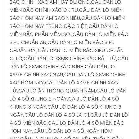
BẮC CHÍNH XÁC ÂM HAY DƯƠNG
,
CẦU DÀN LÔ
MIỀN BẮC CHÍNH XÁC OK.RU
,
CẦU DÀN LÔ MIỀN
BẮC HÔM NAY ÂM BAO NHIÊU
,
CẦU DÀN LÔ MIỀN
BẮC HÔM NAY TRÚNG ĐẶC BIỆT
,
CẦU DÀN LÔ
MIỀN BẮC PHẦN MỀM SOI
,
CẦU DÀN LÔ MIỀN BẮC
SIÊU CHUẨN ÂN
,
CẦU DÀN LÔ MIỀN BẮC SIÊU
CHUẨN ĐÀI
,
CẦU DÀN LÔ MIỀN BẮC SIÊU CHUẨN
Ô TÔ
,
CẦU DÀN LÔ XSMB CHÍNH XÁC BẤT TỬ
,
CẦU
DÀN LÔ XSMB CHÍNH XÁC ĐỊNH
,
CẦU DÀN LÔ
XSMB CHÍNH XÁC GAN
,
CẦU DÀN LÔ XSMB CHÍNH
XÁC HÔM NAY
,
CẦU DÀN LÔ XSMB CHÍNH XÁC
TỬ
,
CẦU LÔ ĂN THÔNG QUANH NĂM
,
CẦU LÔ DÀN
LÔ 4 SỐ KHUNG 2 NGÀY
,
CẦU LÔ DÀN LÔ 4 SỐ
KHUNG 3 NGÀY
,
CẦU LÔ DÀN LÔ 4 SỐ KHUNG 5
NGÀY
,
CẦU LÔ DÀN LÔ 4 SỐ LÀ GÌ
,
CẦU LÔ DÀN LÔ
4 SỐ MIỀN BẮC
,
CẦU LÔ DÀN LÔ 4 SỐ MIỀN BẮC
HÔM NAY
,
CẦU LÔ DÀN LÔ 4 SỐ NGÀY HÔM