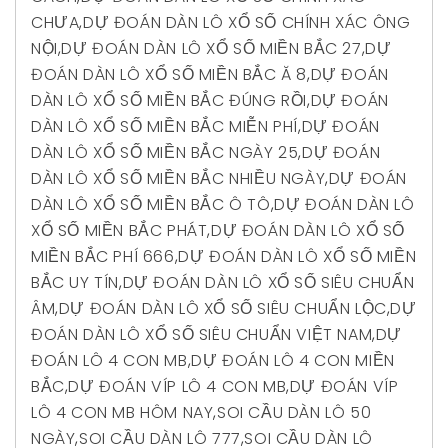
CHƯA
,
DỰ ĐOÁN DÀN LÔ XỔ SỐ CHÍNH XÁC ÔNG
NỘI
,
DỰ ĐOÁN DÀN LÔ XỔ SỐ MIỀN BẮC 27
,
DỰ
ĐOÁN DÀN LÔ XỔ SỐ MIỀN BẮC Ă 8
,
DỰ ĐOÁN
DÀN LÔ XỔ SỐ MIỀN BẮC ĐÚNG RỒI
,
DỰ ĐOÁN
DÀN LÔ XỔ SỐ MIỀN BẮC MIỄN PHÍ
,
DỰ ĐOÁN
DÀN LÔ XỔ SỐ MIỀN BẮC NGÀY 25
,
DỰ ĐOÁN
DÀN LÔ XỔ SỐ MIỀN BẮC NHIỀU NGÀY
,
DỰ ĐOÁN
DÀN LÔ XỔ SỐ MIỀN BẮC Ô TÔ
,
DỰ ĐOÁN DÀN LÔ
XỔ SỐ MIỀN BẮC PHÁT
,
DỰ ĐOÁN DÀN LÔ XỔ SỐ
MIỀN BẮC PHÍ 666
,
DỰ ĐOÁN DÀN LÔ XỔ SỐ MIỀN
BẮC UY TÍN
,
DỰ ĐOÁN DÀN LÔ XỔ SỐ SIÊU CHUẨN
ÂM
,
DỰ ĐOÁN DÀN LÔ XỔ SỐ SIÊU CHUẨN LỘC
,
DỰ
ĐOÁN DÀN LÔ XỔ SỐ SIÊU CHUẨN VIỆT NAM
,
DỰ
ĐOÁN LÔ 4 CON MB
,
DỰ ĐOÁN LÔ 4 CON MIỀN
BẮC
,
DỰ ĐOÁN VÍP LÔ 4 CON MB
,
DỰ ĐOÁN VÍP
LÔ 4 CON MB HÔM NAY
,
SOI CẦU DÀN LÔ 50
NGÀY
,
SOI CẦU DÀN LÔ 777
,
SOI CẦU DÀN LÔ