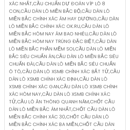
XÁC NHẤT
,
CẦU CHUẨN DỰ ĐOÁN VÍP LÔ 8
CON
,
CẦU DÀN LÔ MIỀN BẮC BỘ
,
CẦU DÀN LÔ
MIỀN BẮC CHÍNH XÁC ÂM HAY DƯƠNG
,
CẦU DÀN
LÔ MIỀN BẮC CHÍNH XÁC OK.RU
,
CẦU DÀN LÔ
MIỀN BẮC HÔM NAY ÂM BAO NHIÊU
,
CẦU DÀN LÔ
MIỀN BẮC HÔM NAY TRÚNG ĐẶC BIỆT
,
CẦU DÀN
LÔ MIỀN BẮC PHẦN MỀM SOI
,
CẦU DÀN LÔ MIỀN
BẮC SIÊU CHUẨN ÂN
,
CẦU DÀN LÔ MIỀN BẮC SIÊU
CHUẨN ĐÀI
,
CẦU DÀN LÔ MIỀN BẮC SIÊU CHUẨN
Ô TÔ
,
CẦU DÀN LÔ XSMB CHÍNH XÁC BẤT TỬ
,
CẦU
DÀN LÔ XSMB CHÍNH XÁC ĐỊNH
,
CẦU DÀN LÔ
XSMB CHÍNH XÁC GAN
,
CẦU DÀN LÔ XSMB CHÍNH
XÁC HÔM NAY
,
CẦU DÀN LÔ XSMB CHÍNH XÁC
TỬ
,
CẦU LÔ ĂN THÔNG QUANH NĂM
,
CHỐT CẦU
DÀN LÔ MIỀN BẮC ÂM NHẤT
,
CHỐT CẦU DÀN LÔ
MIỀN BẮC CHÍNH XÁC 30
,
CHỐT CẦU DÀN LÔ
MIỀN BẮC CHÍNH XÁC BA MIỀN
,
CHỐT CẦU DÀN