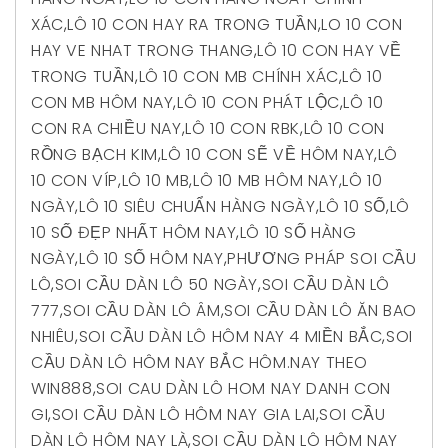
XÁC
,
LÔ 10 CON HAY RA TRONG TUẦN
,
LO 10 CON
HAY VE NHAT TRONG THANG
,
LÔ 10 CON HAY VỀ
TRONG TUẦN
,
LÔ 10 CON MB CHÍNH XÁC
,
LÔ 10
CON MB HÔM NAY
,
LÔ 10 CON PHÁT LỘC
,
LÔ 10
CON RA CHIỀU NAY
,
LÔ 10 CON RBK
,
LÔ 10 CON
RỒNG BẠCH KIM
,
LÔ 10 CON SẼ VỀ HÔM NAY
,
LÔ
10 CON VÍP
,
LÔ 10 MB
,
LÔ 10 MB HÔM NAY
,
LÔ 10
NGÀY
,
LÔ 10 SIÊU CHUẨN HÀNG NGÀY
,
LÔ 10 SỐ
,
LÔ
10 SỐ ĐẸP NHẤT HÔM NAY
,
LÔ 10 SỐ HÀNG
NGÀY
,
LÔ 10 SỐ HÔM NAY
,
PHƯƠNG PHÁP SOI CẦU
LÔ
,
SOI CẦU DÀN LÔ 50 NGÀY
,
SOI CẦU DÀN LÔ
777
,
SOI CẦU DÀN LÔ ÂM
,
SOI CẦU DÀN LÔ ĂN BAO
NHIÊU
,
SOI CẦU DÀN LÔ HÔM NAY 4 MIỀN BẮC
,
SOI
CẦU DÀN LÔ HÔM NAY BẮC HÔM.NAY THEO
WIN888
,
SOI CAU DÀN LÔ HOM NAY DANH CON
GI
,
SOI CẦU DÀN LÔ HÔM NAY GIA LAI
,
SOI CẦU
DÀN LÔ HÔM NAY LÀ
,
SOI CẦU DÀN LÔ HÔM NAY