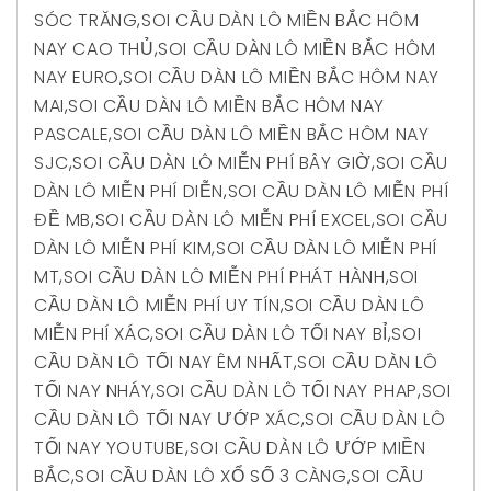
SÓC TRĂNG
,
SOI CẦU DÀN LÔ MIỀN BẮC HÔM
NAY CAO THỦ
,
SOI CẦU DÀN LÔ MIỀN BẮC HÔM
NAY EURO
,
SOI CẦU DÀN LÔ MIỀN BẮC HÔM NAY
MAI
,
SOI CẦU DÀN LÔ MIỀN BẮC HÔM NAY
PASCALE
,
SOI CẦU DÀN LÔ MIỀN BẮC HÔM NAY
SJC
,
SOI CẦU DÀN LÔ MIỄN PHÍ BÂY GIỜ
,
SOI CẦU
DÀN LÔ MIỄN PHÍ DIỄN
,
SOI CẦU DÀN LÔ MIỄN PHÍ
ĐỀ MB
,
SOI CẦU DÀN LÔ MIỄN PHÍ EXCEL
,
SOI CẦU
DÀN LÔ MIỄN PHÍ KIM
,
SOI CẦU DÀN LÔ MIỄN PHÍ
MT
,
SOI CẦU DÀN LÔ MIỄN PHÍ PHÁT HÀNH
,
SOI
CẦU DÀN LÔ MIỄN PHÍ UY TÍN
,
SOI CẦU DÀN LÔ
MIỄN PHÍ XÁC
,
SOI CẦU DÀN LÔ TỐI NAY BỈ
,
SOI
CẦU DÀN LÔ TỐI NAY ÊM NHẤT
,
SOI CẦU DÀN LÔ
TỐI NAY NHÁY
,
SOI CẦU DÀN LÔ TỐI NAY PHAP
,
SOI
CẦU DÀN LÔ TỐI NAY ƯỚP XÁC
,
SOI CẦU DÀN LÔ
TỐI NAY YOUTUBE
,
SOI CẦU DÀN LÔ ƯỚP MIỀN
BẮC
,
SOI CẦU DÀN LÔ XỔ SỐ 3 CÀNG
,
SOI CẦU