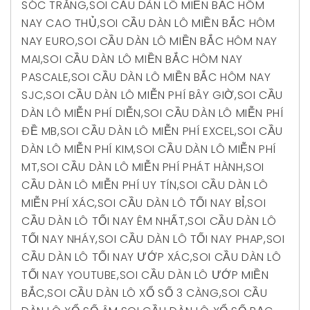
SÓC TRĂNG
,
SOI CẦU DÀN LÔ MIỀN BẮC HÔM
NAY CAO THỦ
,
SOI CẦU DÀN LÔ MIỀN BẮC HÔM
NAY EURO
,
SOI CẦU DÀN LÔ MIỀN BẮC HÔM NAY
MAI
,
SOI CẦU DÀN LÔ MIỀN BẮC HÔM NAY
PASCALE
,
SOI CẦU DÀN LÔ MIỀN BẮC HÔM NAY
SJC
,
SOI CẦU DÀN LÔ MIỄN PHÍ BÂY GIỜ
,
SOI CẦU
DÀN LÔ MIỄN PHÍ DIỄN
,
SOI CẦU DÀN LÔ MIỄN PHÍ
ĐỀ MB
,
SOI CẦU DÀN LÔ MIỄN PHÍ EXCEL
,
SOI CẦU
DÀN LÔ MIỄN PHÍ KIM
,
SOI CẦU DÀN LÔ MIỄN PHÍ
MT
,
SOI CẦU DÀN LÔ MIỄN PHÍ PHÁT HÀNH
,
SOI
CẦU DÀN LÔ MIỄN PHÍ UY TÍN
,
SOI CẦU DÀN LÔ
MIỄN PHÍ XÁC
,
SOI CẦU DÀN LÔ TỐI NAY BỈ
,
SOI
CẦU DÀN LÔ TỐI NAY ÊM NHẤT
,
SOI CẦU DÀN LÔ
TỐI NAY NHÁY
,
SOI CẦU DÀN LÔ TỐI NAY PHAP
,
SOI
CẦU DÀN LÔ TỐI NAY ƯỚP XÁC
,
SOI CẦU DÀN LÔ
TỐI NAY YOUTUBE
,
SOI CẦU DÀN LÔ ƯỚP MIỀN
BẮC
,
SOI CẦU DÀN LÔ XỔ SỐ 3 CÀNG
,
SOI CẦU