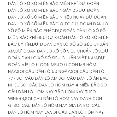
DÀN LÔ XỔ SỐ MIỀN BẮC MIỄN PHÍ
,
DỰ ĐOÁN
DÀN LÔ XỔ SỐ MIỀN BẮC NGÀY 25
,
DỰ ĐOÁN
DÀN LÔ XỔ SỐ MIỀN BẮC NHIỀU NGÀY
,
DỰ ĐOÁN
DÀN LÔ XỔ SỐ MIỀN BẮC Ô TÔ
,
DỰ ĐOÁN DÀN LÔ
XỔ SỐ MIỀN BẮC PHÁT
,
DỰ ĐOÁN DÀN LÔ XỔ SỐ
MIỀN BẮC PHÍ 666
,
DỰ ĐOÁN DÀN LÔ XỔ SỐ MIỀN
BẮC UY TÍN
,
DỰ ĐOÁN DÀN LÔ XỔ SỐ SIÊU CHUẨN
ÂM
,
DỰ ĐOÁN DÀN LÔ XỔ SỐ SIÊU CHUẨN LỘC
,
DỰ
ĐOÁN DÀN LÔ XỔ SỐ SIÊU CHUẨN VIỆT NAM
,
DỰ
ĐOÁN VÍP LÔ 6 CON MB
,
LÔ 6 CON MB HÔM
NAY
,
SOI CẦU DÀN LÔ 50 NGÀY
,
SOI CẦU DÀN LÔ
777
,
SOI CẦU DÀN LÔ ÂM
,
SOI CẦU DÀN LÔ ĂN BAO
NHIÊU
,
SOI CẦU DÀN LÔ HÔM NAY 4 MIỀN BẮC
,
SOI
CẦU DÀN LÔ HÔM NAY BẮC HÔM.NAY THEO
WIN888
,
SOI CAU DÀN LÔ HOM NAY DANH CON
GI
,
SOI CẦU DÀN LÔ HÔM NAY GIA LAI
,
SOI CẦU
DÀN LÔ HÔM NAY LÀ
,
SOI CẦU DÀN LÔ HÔM NAY