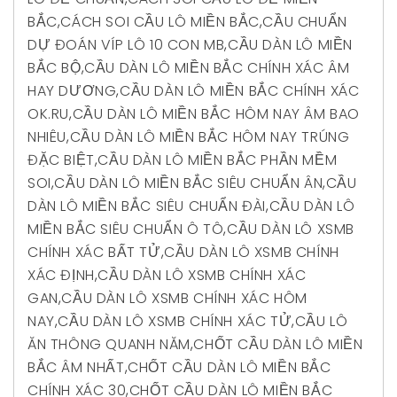
BẮC
,
CÁCH SOI CẦU LÔ MIỀN BẮC
,
CẦU CHUẨN
DỰ ĐOÁN VÍP LÔ 10 CON MB
,
CẦU DÀN LÔ MIỀN
BẮC BỘ
,
CẦU DÀN LÔ MIỀN BẮC CHÍNH XÁC ÂM
HAY DƯƠNG
,
CẦU DÀN LÔ MIỀN BẮC CHÍNH XÁC
OK.RU
,
CẦU DÀN LÔ MIỀN BẮC HÔM NAY ÂM BAO
NHIÊU
,
CẦU DÀN LÔ MIỀN BẮC HÔM NAY TRÚNG
ĐẶC BIỆT
,
CẦU DÀN LÔ MIỀN BẮC PHẦN MỀM
SOI
,
CẦU DÀN LÔ MIỀN BẮC SIÊU CHUẨN ÂN
,
CẦU
DÀN LÔ MIỀN BẮC SIÊU CHUẨN ĐÀI
,
CẦU DÀN LÔ
MIỀN BẮC SIÊU CHUẨN Ô TÔ
,
CẦU DÀN LÔ XSMB
CHÍNH XÁC BẤT TỬ
,
CẦU DÀN LÔ XSMB CHÍNH
XÁC ĐỊNH
,
CẦU DÀN LÔ XSMB CHÍNH XÁC
GAN
,
CẦU DÀN LÔ XSMB CHÍNH XÁC HÔM
NAY
,
CẦU DÀN LÔ XSMB CHÍNH XÁC TỬ
,
CẦU LÔ
ĂN THÔNG QUANH NĂM
,
CHỐT CẦU DÀN LÔ MIỀN
BẮC ÂM NHẤT
,
CHỐT CẦU DÀN LÔ MIỀN BẮC
CHÍNH XÁC 30
,
CHỐT CẦU DÀN LÔ MIỀN BẮC