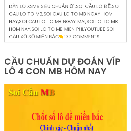
DÀN LÔ XSMB SIÊU CHUẨN ƠI
,
SOI CẦU LÔ ĐỀ
,
SOI
CAU LO TO MB
,
SOI CAU LO TO MB NGAY HOM
NAY
,
SOI CAU LO TO MB NGAY MAI
,
SOI LO TO MB
HOM NAY
,
SOI LO TO MB MIEN PHI
,
YOUTUBE SOI
CẦU XỔ SỐ MIỀN BẮC
137 COMMENTS
CẦU CHUẨN DỰ ĐOÁN VÍP
LÔ 4 CON MB HÔM NAY