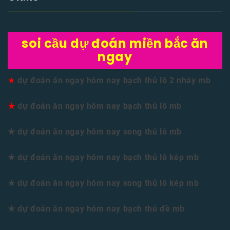
soi cầu dự đoán miền bắc ăn
ngay
★
dự đoán ăn ngay hôm nay bạch thủ lô 2 nháy mb
★
dự đoán ăn ngay hôm nay bạch thủ lô mb
★ dự đoán ăn ngay hôm nay song thủ lô mb
★ dự đoán ăn ngay hôm nay bạch thủ lô kép mb
★ dự đoán ăn ngay hôm nay song thủ lô kép mb
★ dự đoán ăn ngay hôm nay bạch thủ đề mb