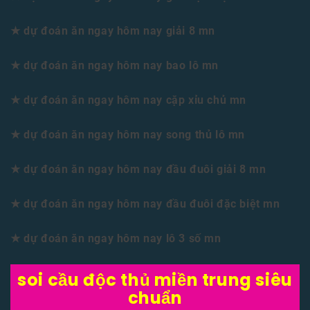
★ dự đoán ăn ngay hôm nay giải 8 mn
★ dự đoán ăn ngay hôm nay bao lô mn
★ dự đoán ăn ngay hôm nay cặp xỉu chủ mn
★ dự đoán ăn ngay hôm nay song thủ lô mn
★ dự đoán ăn ngay hôm nay đầu đuôi giải 8 mn
★ dự đoán ăn ngay hôm nay đầu đuôi đặc biệt mn
★ dự đoán ăn ngay hôm nay lô 3 số mn
soi cầu độc thủ miền trung siêu
chuẩn