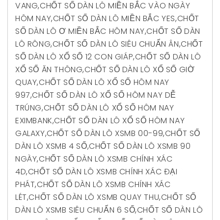
VANG
,
CHỐT SỐ DÀN LÔ MIỀN BẮC VÀO NGÀY
HÔM NAY
,
CHỐT SỐ DÀN LÔ MIỀN BẮC YES
,
CHỐT
SỐ DÀN LÔ Ơ MIỀN BẮC HÔM NAY
,
CHỐT SỐ DÀN
LÔ RÔNG
,
CHỐT SỐ DÀN LÔ SIÊU CHUẨN ÂN
,
CHỐT
SỐ DÀN LÔ XỔ SỐ 12 CON GIÁP
,
CHỐT SỐ DÀN LÔ
XỔ SỐ ĂN THÔNG
,
CHỐT SỐ DÀN LÔ XỔ SỐ GIỜ
QUAY
,
CHỐT SỐ DÀN LÔ XỔ SỐ HÔM NAY
997
,
CHỐT SỐ DÀN LÔ XỔ SỐ HÔM NAY DỄ
TRÚNG
,
CHỐT SỐ DÀN LÔ XỔ SỐ HÔM NAY
EXIMBANK
,
CHỐT SỐ DÀN LÔ XỔ SỐ HÔM NAY
GALAXY
,
CHỐT SỐ DÀN LÔ XSMB 00-99
,
CHỐT SỐ
DÀN LÔ XSMB 4 SỐ
,
CHỐT SỐ DÀN LÔ XSMB 90
NGÀY
,
CHỐT SỐ DÀN LÔ XSMB CHÍNH XÁC
4D
,
CHỐT SỐ DÀN LÔ XSMB CHÍNH XÁC ĐẠI
PHÁT
,
CHỐT SỐ DÀN LÔ XSMB CHÍNH XÁC
LÉT
,
CHỐT SỐ DÀN LÔ XSMB QUAY THU
,
CHỐT SỐ
DÀN LÔ XSMB SIÊU CHUẨN 6 SỐ
,
CHỐT SỐ DÀN LÔ