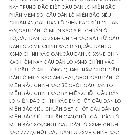
NAY TRÚNG ĐẶC BIỆT
,
CẦU DÀN LÔ MIỀN BẮC
PHẦN MỀM SOI
,
CẦU DÀN LÔ MIỀN BẮC SIÊU
CHUẨN ÂN
,
CẦU DÀN LÔ MIỀN BẮC SIÊU CHUẨN
ĐÀI
,
CẦU DÀN LÔ MIỀN BẮC SIÊU CHUẨN Ô
TÔ
,
CẦU DÀN LÔ XSMB CHÍNH XÁC BẤT TỬ
,
CẦU
DÀN LÔ XSMB CHÍNH XÁC ĐỊNH
,
CẦU DÀN LÔ
XSMB CHÍNH XÁC GAN
,
CẦU DÀN LÔ XSMB CHÍNH
XÁC HÔM NAY
,
CẦU DÀN LÔ XSMB CHÍNH XÁC
TỬ
,
CẦU LÔ ĂN THÔNG QUANH NĂM
,
CHỐT CẦU
DÀN LÔ MIỀN BẮC ÂM NHẤT
,
CHỐT CẦU DÀN LÔ
MIỀN BẮC CHÍNH XÁC 30
,
CHỐT CẦU DÀN LÔ
MIỀN BẮC CHÍNH XÁC BA MIỀN
,
CHỐT CẦU DÀN
LÔ MIỀN BẮC CHÍNH XÁC ÊM
,
CHỐT CẦU DÀN LÔ
MIỀN BẮC SIÊU CHUẨN ĐẸP
,
CHỐT CẦU DÀN LÔ
MIỀN BẮC SIÊU CHUẨN GAN
,
CHỐT CẦU DÀN LÔ
MIỀN BẮC SOI
,
CHỐT CẦU DÀN LÔ XSMB CHÍNH
XÁC 7777
,
CHỐT CẦU DÀN LÔ XSMB CHÍNH XÁC