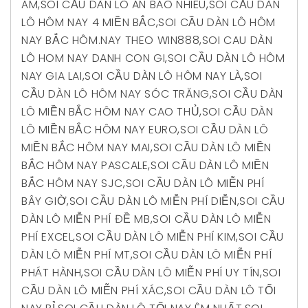
ÂM
,
SOI CẦU DÀN LÔ ĂN BAO NHIÊU
,
SOI CẦU DÀN
LÔ HÔM NAY 4 MIỀN BẮC
,
SOI CẦU DÀN LÔ HÔM
NAY BẮC HÔM.NAY THEO WIN888
,
SOI CAU DÀN
LÔ HOM NAY DANH CON GI
,
SOI CẦU DÀN LÔ HÔM
NAY GIA LAI
,
SOI CẦU DÀN LÔ HÔM NAY LÀ
,
SOI
CẦU DÀN LÔ HÔM NAY SÓC TRĂNG
,
SOI CẦU DÀN
LÔ MIỀN BẮC HÔM NAY CAO THỦ
,
SOI CẦU DÀN
LÔ MIỀN BẮC HÔM NAY EURO
,
SOI CẦU DÀN LÔ
MIỀN BẮC HÔM NAY MAI
,
SOI CẦU DÀN LÔ MIỀN
BẮC HÔM NAY PASCALE
,
SOI CẦU DÀN LÔ MIỀN
BẮC HÔM NAY SJC
,
SOI CẦU DÀN LÔ MIỄN PHÍ
BÂY GIỜ
,
SOI CẦU DÀN LÔ MIỄN PHÍ DIỄN
,
SOI CẦU
DÀN LÔ MIỄN PHÍ ĐỀ MB
,
SOI CẦU DÀN LÔ MIỄN
PHÍ EXCEL
,
SOI CẦU DÀN LÔ MIỄN PHÍ KIM
,
SOI CẦU
DÀN LÔ MIỄN PHÍ MT
,
SOI CẦU DÀN LÔ MIỄN PHÍ
PHÁT HÀNH
,
SOI CẦU DÀN LÔ MIỄN PHÍ UY TÍN
,
SOI
CẦU DÀN LÔ MIỄN PHÍ XÁC
,
SOI CẦU DÀN LÔ TỐI