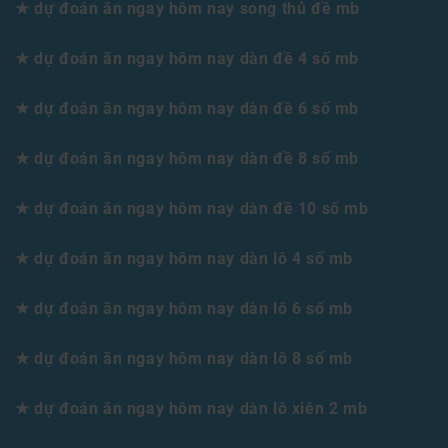
★ dự đoán ăn ngay hôm nay song thủ đề mb
★ dự đoán ăn ngay hôm nay dàn đề 4 số mb
★ dự đoán ăn ngay hôm nay dàn đề 6 số mb
★ dự đoán ăn ngay hôm nay dàn đề 8 số mb
★ dự đoán ăn ngay hôm nay dàn đề 10 số mb
★ dự đoán ăn ngay hôm nay dàn lô 4 số mb
★ dự đoán ăn ngay hôm nay dàn lô 6 số mb
★ dự đoán ăn ngay hôm nay dàn lô 8 số mb
★ dự đoán ăn ngay hôm nay dàn lô xiên 2 mb