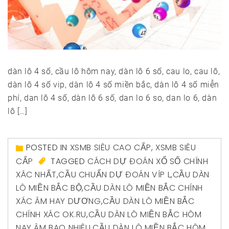
dàn lô 4 số, cầu lô hôm nay, dàn lô 6 số, cau lo, cau lô,
dàn lô 4 số vip, dàn lô 4 số miền bắc, dàn lô 4 số miễn
phí, dan lô 4 số, dàn lô 6 số, dan lo 6 so, dan lo 6, dàn
lô […]
POSTED IN
XSMB SIÊU CAO CẤP
,
XSMB SIÊU
CẤP
TAGGED
CÁCH DỰ ĐOÁN XỔ SỐ CHÍNH
XÁC NHẤT
,
CẦU CHUẨN DỰ ĐOÁN VÍP L
,
CẦU DÀN
LÔ MIỀN BẮC BỘ
,
CẦU DÀN LÔ MIỀN BẮC CHÍNH
XÁC ÂM HAY DƯƠNG
,
CẦU DÀN LÔ MIỀN BẮC
CHÍNH XÁC OK.RU
,
CẦU DÀN LÔ MIỀN BẮC HÔM
NAY ÂM BAO NHIÊU
,
CẦU DÀN LÔ MIỀN BẮC HÔM