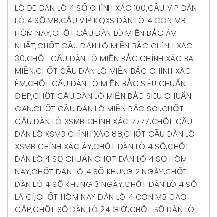
LÔ DE DÀN LÔ 4 SỐ CHÍNH XÁC 100
,
CẦU VIP DÀN
LÔ 4 SỐ MB
,
CẦU VÍP KQXS DÀN LÔ 4 CON MB
HÔM NAY
,
CHỐT CẦU DÀN LÔ MIỀN BẮC ÂM
NHẤT
,
CHỐT CẦU DÀN LÔ MIỀN BẮC CHÍNH XÁC
30
,
CHỐT CẦU DÀN LÔ MIỀN BẮC CHÍNH XÁC BA
MIỀN
,
CHỐT CẦU DÀN LÔ MIỀN BẮC CHÍNH XÁC
ÊM
,
CHỐT CẦU DÀN LÔ MIỀN BẮC SIÊU CHUẨN
ĐẸP
,
CHỐT CẦU DÀN LÔ MIỀN BẮC SIÊU CHUẨN
GAN
,
CHỐT CẦU DÀN LÔ MIỀN BẮC SOI
,
CHỐT
CẦU DÀN LÔ XSMB CHÍNH XÁC 7777
,
CHỐT CẦU
DÀN LÔ XSMB CHÍNH XÁC 88
,
CHỐT CẦU DÀN LÔ
XSMB CHÍNH XÁC ÂY
,
CHỐT DÀN LÔ 4 SỐ
,
CHỐT
DÀN LÔ 4 SỐ CHUẨN
,
CHỐT DÀN LÔ 4 SỐ HÔM
NAY
,
CHỐT DÀN LÔ 4 SỐ KHUNG 2 NGÀY
,
CHỐT
DÀN LÔ 4 SỐ KHUNG 3 NGÀY
,
CHỐT DÀN LÔ 4 SỐ
LÀ GÌ
,
CHỐT HÔM NAY DÀN LÔ 4 CON MB CAO
CẤP
,
CHỐT SỐ DÀN LÔ 24 GIỜ
,
CHỐT SỐ DÀN LÔ