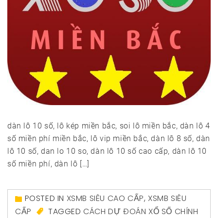
dàn lô 10 số, lô kép miền bắc, soi lô miền bắc, dàn lô 4
số miền phí miền bắc, lô vip miền bắc, dàn lô 8 số, dàn
lô 10 số, dan lo 10 so, dàn lô 10 số cao cấp, dàn lô 10
số miền phí, dàn lô […]
POSTED IN
XSMB SIÊU CAO CẤP
,
XSMB SIÊU
CẤP
TAGGED
CÁCH DỰ ĐOÁN XỔ SỐ CHÍNH