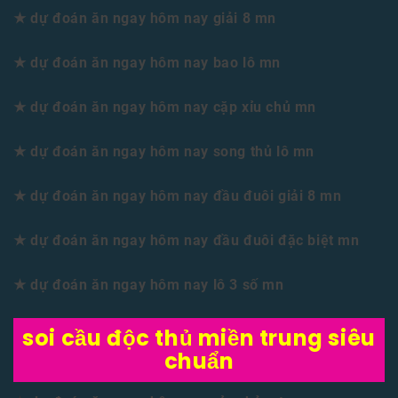
★ dự đoán ăn ngay hôm nay giải 8 mn
★ dự đoán ăn ngay hôm nay bao lô mn
★ dự đoán ăn ngay hôm nay cặp xỉu chủ mn
★ dự đoán ăn ngay hôm nay song thủ lô mn
★ dự đoán ăn ngay hôm nay đầu đuôi giải 8 mn
★ dự đoán ăn ngay hôm nay đầu đuôi đặc biệt mn
★ dự đoán ăn ngay hôm nay lô 3 số mn
soi cầu độc thủ miền trung siêu
chuẩn