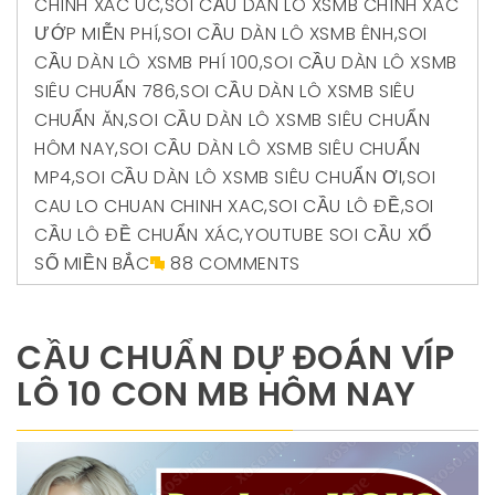
CHÍNH XÁC UC
,
SOI CẦU DÀN LÔ XSMB CHÍNH XÁC
ƯỚP MIỄN PHÍ
,
SOI CẦU DÀN LÔ XSMB ÊNH
,
SOI
CẦU DÀN LÔ XSMB PHÍ 100
,
SOI CẦU DÀN LÔ XSMB
SIÊU CHUẨN 786
,
SOI CẦU DÀN LÔ XSMB SIÊU
CHUẨN ĂN
,
SOI CẦU DÀN LÔ XSMB SIÊU CHUẨN
HÔM NAY
,
SOI CẦU DÀN LÔ XSMB SIÊU CHUẨN
MP4
,
SOI CẦU DÀN LÔ XSMB SIÊU CHUẨN ƠI
,
SOI
CAU LO CHUAN CHINH XAC
,
SOI CẦU LÔ ĐỀ
,
SOI
CẦU LÔ ĐỀ CHUẨN XÁC
,
YOUTUBE SOI CẦU XỔ
SỐ MIỀN BẮC
88 COMMENTS
CẦU CHUẨN DỰ ĐOÁN VÍP
LÔ 10 CON MB HÔM NAY