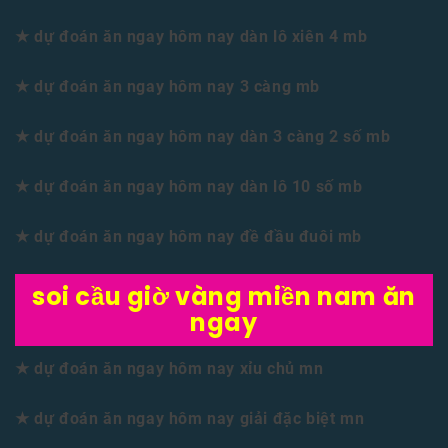
★ dự đoán ăn ngay hôm nay dàn lô xiên 4 mb
★ dự đoán ăn ngay hôm nay 3 càng mb
★ dự đoán ăn ngay hôm nay dàn 3 càng 2 số mb
★ dự đoán ăn ngay hôm nay dàn lô 10 số mb
★ dự đoán ăn ngay hôm nay đề đầu đuôi mb
soi cầu giờ vàng miền nam ăn
ngay
★ dự đoán ăn ngay hôm nay xỉu chủ mn
★ dự đoán ăn ngay hôm nay giải đặc biệt mn