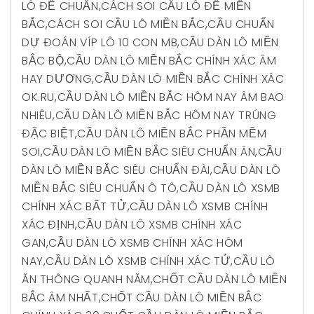
LÔ ĐỀ CHUẨN
,
CÁCH SOI CẦU LÔ ĐỀ MIỀN
BẮC
,
CÁCH SOI CẦU LÔ MIỀN BẮC
,
CẦU CHUẨN
DỰ ĐOÁN VÍP LÔ 10 CON MB
,
CẦU DÀN LÔ MIỀN
BẮC BỘ
,
CẦU DÀN LÔ MIỀN BẮC CHÍNH XÁC ÂM
HAY DƯƠNG
,
CẦU DÀN LÔ MIỀN BẮC CHÍNH XÁC
OK.RU
,
CẦU DÀN LÔ MIỀN BẮC HÔM NAY ÂM BAO
NHIÊU
,
CẦU DÀN LÔ MIỀN BẮC HÔM NAY TRÚNG
ĐẶC BIỆT
,
CẦU DÀN LÔ MIỀN BẮC PHẦN MỀM
SOI
,
CẦU DÀN LÔ MIỀN BẮC SIÊU CHUẨN ÂN
,
CẦU
DÀN LÔ MIỀN BẮC SIÊU CHUẨN ĐÀI
,
CẦU DÀN LÔ
MIỀN BẮC SIÊU CHUẨN Ô TÔ
,
CẦU DÀN LÔ XSMB
CHÍNH XÁC BẤT TỬ
,
CẦU DÀN LÔ XSMB CHÍNH
XÁC ĐỊNH
,
CẦU DÀN LÔ XSMB CHÍNH XÁC
GAN
,
CẦU DÀN LÔ XSMB CHÍNH XÁC HÔM
NAY
,
CẦU DÀN LÔ XSMB CHÍNH XÁC TỬ
,
CẦU LÔ
ĂN THÔNG QUANH NĂM
,
CHỐT CẦU DÀN LÔ MIỀN
BẮC ÂM NHẤT
,
CHỐT CẦU DÀN LÔ MIỀN BẮC