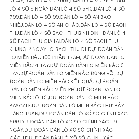
NGÀY
,
DÀN LÔ 4 SỐ 300K
,
DÀN LÔ 4 SỐ 3105
,
DÀN
LÔ 4 SỐ 5 NGÀY
,
DÀN LÔ 4 SỐ 5-10
,
DÀN LÔ 4 SỐ
799
,
DÀN LÔ 4 SỐ 99
,
DÀN LÔ 4 SỐ ĂN BAO
NHIÊU
,
DÀN LÔ 4 SỐ ĂN CHẮC
,
DÀN LÔ 4 SỐ BACH
THU
,
DÀN LÔ 4 SỐ BACH THU BINH DINH
,
DÀN LÔ 4
SỐ BACH THU GIA LAI
,
DÀN LÔ 4 SỐ BACH THU
KHUNG 2 NGAY LO BACH THU DL
,
DỰ ĐOÁN DÀN
LÔ MIỀN BẮC 100 PHẦN TRĂM
,
DỰ ĐOÁN DÀN LÔ
MIỀN BẮC 4 TÂY
,
DỰ ĐOÁN DÀN LÔ MIỀN BẮC 6
TÂY
,
DỰ ĐOÁN DÀN LÔ MIỀN BẮC ĐÚNG RỒI
,
DỰ
ĐOÁN DÀN LÔ MIỀN BẮC KẾT QUẢ
,
DỰ ĐOÁN
DÀN LÔ MIỀN BẮC MIỄN PHÍ
,
DỰ ĐOÁN DÀN LÔ
MIỀN BẮC Ô TÔ
,
DỰ ĐOÁN DÀN LÔ MIỀN BẮC
PASCALE
,
DỰ ĐOÁN DÀN LÔ MIỀN BẮC THỨ BẢY
HÀNG TUẦN
,
DỰ ĐOÁN DÀN LÔ XỔ SỐ CHÍNH XÁC
666
,
DỰ ĐOÁN DÀN LÔ XỔ SỐ CHÍNH XÁC 99
NGÀY
,
DỰ ĐOÁN DÀN LÔ XỔ SỐ CHÍNH XÁC
CÁCH
,
DỰ ĐOÁN DÀN LÔ XỔ SỐ CHÍNH XÁC