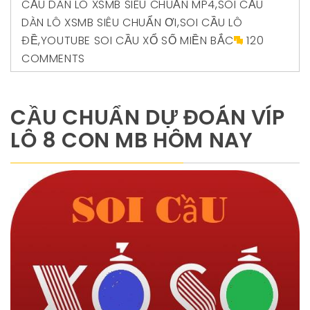
CẦU DÀN LÔ XSMB SIÊU CHUẨN MP4
,
SOI CẦU
DÀN LÔ XSMB SIÊU CHUẨN ƠI
,
SOI CẦU LÔ
ĐỀ
,
YOUTUBE SOI CẦU XỔ SỐ MIỀN BẮC
120
COMMENTS
CẦU CHUẨN DỰ ĐOÁN VÍP
LÔ 8 CON MB HÔM NAY