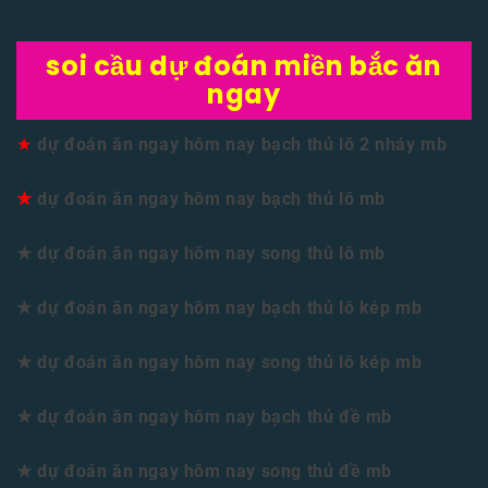
soi cầu dự đoán miền bắc ăn
ngay
★
dự đoán ăn ngay hôm nay bạch thủ lô 2 nháy mb
★
dự đoán ăn ngay hôm nay bạch thủ lô mb
★ dự đoán ăn ngay hôm nay song thủ lô mb
★ dự đoán ăn ngay hôm nay bạch thủ lô kép mb
★ dự đoán ăn ngay hôm nay song thủ lô kép mb
★ dự đoán ăn ngay hôm nay bạch thủ đề mb
★ dự đoán ăn ngay hôm nay song thủ đề mb