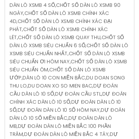
DÀN LÔ XSMB 4 SỐ
,
CHỐT SỐ DÀN LÔ XSMB 90
NGÀY
,
CHỐT SỐ DÀN LÔ XSMB CHÍNH XÁC
4D
,
CHỐT SỐ DÀN LÔ XSMB CHÍNH XÁC ĐẠI
PHÁT
,
CHỐT SỐ DÀN LÔ XSMB CHÍNH XÁC
LÉT
,
CHỐT SỐ DÀN LÔ XSMB QUAY THU
,
CHỐT SỐ
DÀN LÔ XSMB SIÊU CHUẨN 6 SỐ
,
CHỐT SỐ DÀN LÔ
XSMB SIÊU CHUẨN NHẤT
,
CHỐT SỐ DÀN LÔ XSMB
SIÊU CHUẨN ƠI HÔM NAY
,
CHỐT SỐ DÀN LÔ XSMB
SIÊU CHUẨN ÔM
,
CHỐT SỐ DÀN LÔ XSMB
ƯỚP
,
DÀN LÔ 10 CON MIỀN BẮC
,
DU DOAN SONG
THU LO
,
DU DOAN XO SO MIEN BAC
,
DỰ ĐOÁN
CẦU DÀN LÔ 10 SỐ
,
DỰ ĐOÁN CẦU STL
,
DỰ ĐOÁN
CHÍNH XÁC DÀN LÔ 10 SỐ
,
DỰ ĐOÁN DÀN LÔ 10
SỐ
,
DỰ ĐOÁN DÀN LÔ 10 SỐ HÔM NAY
,
DỰ ĐOÁN
DÀN LÔ 10 SỐ MIỀN BẮC
,
DỰ ĐOÁN DÀN LÔ
MB
,
DỰ ĐOÁN DÀN LÔ MIỀN BẮC 100 PHẦN
TRĂM
,
DỰ ĐOÁN DÀN LÔ MIỀN BẮC 4 TÂY
,
DỰ