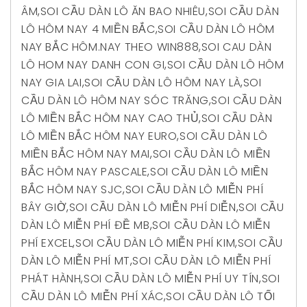
ÂM
,
SOI CẦU DÀN LÔ ĂN BAO NHIÊU
,
SOI CẦU DÀN
LÔ HÔM NAY 4 MIỀN BẮC
,
SOI CẦU DÀN LÔ HÔM
NAY BẮC HÔM.NAY THEO WIN888
,
SOI CAU DÀN
LÔ HOM NAY DANH CON GI
,
SOI CẦU DÀN LÔ HÔM
NAY GIA LAI
,
SOI CẦU DÀN LÔ HÔM NAY LÀ
,
SOI
CẦU DÀN LÔ HÔM NAY SÓC TRĂNG
,
SOI CẦU DÀN
LÔ MIỀN BẮC HÔM NAY CAO THỦ
,
SOI CẦU DÀN
LÔ MIỀN BẮC HÔM NAY EURO
,
SOI CẦU DÀN LÔ
MIỀN BẮC HÔM NAY MAI
,
SOI CẦU DÀN LÔ MIỀN
BẮC HÔM NAY PASCALE
,
SOI CẦU DÀN LÔ MIỀN
BẮC HÔM NAY SJC
,
SOI CẦU DÀN LÔ MIỄN PHÍ
BÂY GIỜ
,
SOI CẦU DÀN LÔ MIỄN PHÍ DIỄN
,
SOI CẦU
DÀN LÔ MIỄN PHÍ ĐỀ MB
,
SOI CẦU DÀN LÔ MIỄN
PHÍ EXCEL
,
SOI CẦU DÀN LÔ MIỄN PHÍ KIM
,
SOI CẦU
DÀN LÔ MIỄN PHÍ MT
,
SOI CẦU DÀN LÔ MIỄN PHÍ
PHÁT HÀNH
,
SOI CẦU DÀN LÔ MIỄN PHÍ UY TÍN
,
SOI
CẦU DÀN LÔ MIỄN PHÍ XÁC
,
SOI CẦU DÀN LÔ TỐI