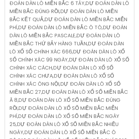
ĐOÁN DÀN LÔ MIỀN BẮC 6 TÂY
,
DỰ ĐOÁN DÀN LÔ
MIỀN BẮC ĐÚNG RỒI
,
DỰ ĐOÁN DÀN LÔ MIỀN
BẮC KẾT QUẢ
,
DỰ ĐOÁN DÀN LÔ MIỀN BẮC MIỄN
PHÍ
,
DỰ ĐOÁN DÀN LÔ MIỀN BẮC Ô TÔ
,
DỰ ĐOÁN
DÀN LÔ MIỀN BẮC PASCALE
,
DỰ ĐOÁN DÀN LÔ
MIỀN BẮC THỨ BẢY HÀNG TUẦN
,
DỰ ĐOÁN DÀN
LÔ XỔ SỐ CHÍNH XÁC 666
,
DỰ ĐOÁN DÀN LÔ XỔ
SỐ CHÍNH XÁC 99 NGÀY
,
DỰ ĐOÁN DÀN LÔ XỔ SỐ
CHÍNH XÁC CÁCH
,
DỰ ĐOÁN DÀN LÔ XỔ SỐ
CHÍNH XÁC CHƯA
,
DỰ ĐOÁN DÀN LÔ XỔ SỐ
CHÍNH XÁC ÔNG NỘI
,
DỰ ĐOÁN DÀN LÔ XỔ SỐ
MIỀN BẮC 27
,
DỰ ĐOÁN DÀN LÔ XỔ SỐ MIỀN BẮC
Ă 8
,
DỰ ĐOÁN DÀN LÔ XỔ SỐ MIỀN BẮC ĐÚNG
RỒI
,
DỰ ĐOÁN DÀN LÔ XỔ SỐ MIỀN BẮC MIỄN
PHÍ
,
DỰ ĐOÁN DÀN LÔ XỔ SỐ MIỀN BẮC NGÀY
25
,
DỰ ĐOÁN DÀN LÔ XỔ SỐ MIỀN BẮC NHIỀU
NGÀY
,
DỰ ĐOÁN DÀN LÔ XỔ SỐ MIỀN BẮC Ô