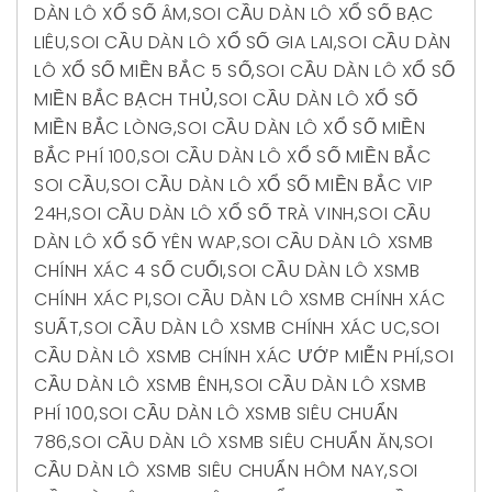
DÀN LÔ XỔ SỐ ÂM
,
SOI CẦU DÀN LÔ XỔ SỐ BẠC
LIÊU
,
SOI CẦU DÀN LÔ XỔ SỐ GIA LAI
,
SOI CẦU DÀN
LÔ XỔ SỐ MIỀN BẮC 5 SỐ
,
SOI CẦU DÀN LÔ XỔ SỐ
MIỀN BẮC BẠCH THỦ
,
SOI CẦU DÀN LÔ XỔ SỐ
MIỀN BẮC LÒNG
,
SOI CẦU DÀN LÔ XỔ SỐ MIỀN
BẮC PHÍ 100
,
SOI CẦU DÀN LÔ XỔ SỐ MIỀN BẮC
SOI CẦU
,
SOI CẦU DÀN LÔ XỔ SỐ MIỀN BẮC VIP
24H
,
SOI CẦU DÀN LÔ XỔ SỐ TRÀ VINH
,
SOI CẦU
DÀN LÔ XỔ SỐ YÊN WAP
,
SOI CẦU DÀN LÔ XSMB
CHÍNH XÁC 4 SỐ CUỐI
,
SOI CẦU DÀN LÔ XSMB
CHÍNH XÁC PI
,
SOI CẦU DÀN LÔ XSMB CHÍNH XÁC
SUẤT
,
SOI CẦU DÀN LÔ XSMB CHÍNH XÁC UC
,
SOI
CẦU DÀN LÔ XSMB CHÍNH XÁC ƯỚP MIỄN PHÍ
,
SOI
CẦU DÀN LÔ XSMB ÊNH
,
SOI CẦU DÀN LÔ XSMB
PHÍ 100
,
SOI CẦU DÀN LÔ XSMB SIÊU CHUẨN
786
,
SOI CẦU DÀN LÔ XSMB SIÊU CHUẨN ĂN
,
SOI
CẦU DÀN LÔ XSMB SIÊU CHUẨN HÔM NAY
,
SOI